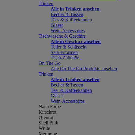
Trinken
Alle in Trinken ansehen
Becher & Tassen
Tee- & Kaffeekannen
Gläser
Wein-Accessoires
Tischwäsche & Geschirr
Alle in Geschirr ansehen
Teller & Schüsseln
Servierformen
Tisch-Zubehör
On The Go
Alle On The Go Produkte ansehen
Trinken
Alle in Trinken ansehen
Becher & Tassen
Tee- & Kaffeekannen
Gläser
Wein-Accessoires
Nach Farbe
Kirschrot
Ofenrot
Shell Pink
White
Meringue