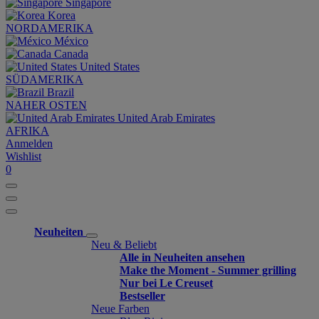
Singapore
Korea
NORDAMERIKA
México
Canada
United States
SÜDAMERIKA
Brazil
NAHER OSTEN
United Arab Emirates
AFRIKA
Anmelden
Wishlist
0
Neuheiten
Neu & Beliebt
Alle in Neuheiten ansehen
Make the Moment - Summer grilling
Nur bei Le Creuset
Bestseller
Neue Farben