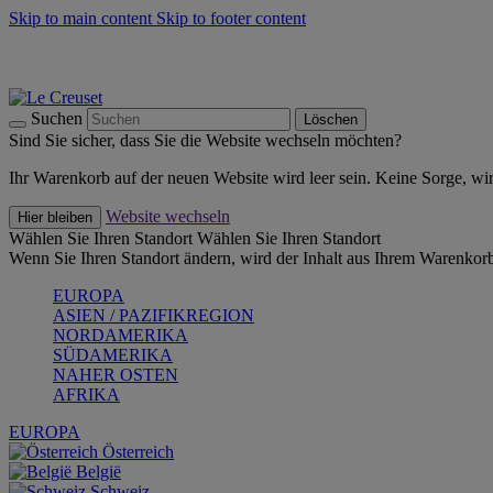
Skip to main content
Skip to footer content
Summer Must-Haves -
Zum Shop
Kochgeschirr: versandkostenfrei
Lieferung in 2-4 Werktagen
Suchen
Löschen
Sind Sie sicher, dass Sie die Website wechseln möchten?
Ihr Warenkorb auf der neuen Website wird leer sein. Keine Sorge, wi
Website wechseln
Hier bleiben
Wählen Sie Ihren Standort
Wählen Sie Ihren Standort
Wenn Sie Ihren Standort ändern, wird der Inhalt aus Ihrem Warenkorb
EUROPA
ASIEN / PAZIFIKREGION
NORDAMERIKA
SÜDAMERIKA
NAHER OSTEN
AFRIKA
EUROPA
Österreich
België
Schweiz