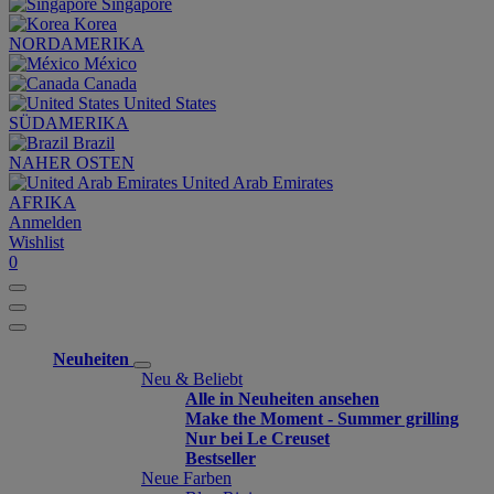
Singapore
Korea
NORDAMERIKA
México
Canada
United States
SÜDAMERIKA
Brazil
NAHER OSTEN
United Arab Emirates
AFRIKA
Anmelden
Wishlist
0
Neuheiten
Neu & Beliebt
Alle in Neuheiten ansehen
Make the Moment - Summer grilling
Nur bei Le Creuset
Bestseller
Neue Farben