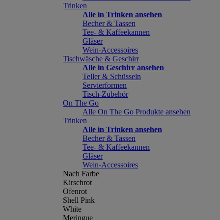
Trinken
Alle in Trinken ansehen
Becher & Tassen
Tee- & Kaffeekannen
Gläser
Wein-Accessoires
Tischwäsche & Geschirr
Alle in Geschirr ansehen
Teller & Schüsseln
Servierformen
Tisch-Zubehör
On The Go
Alle On The Go Produkte ansehen
Trinken
Alle in Trinken ansehen
Becher & Tassen
Tee- & Kaffeekannen
Gläser
Wein-Accessoires
Nach Farbe
Kirschrot
Ofenrot
Shell Pink
White
Meringue