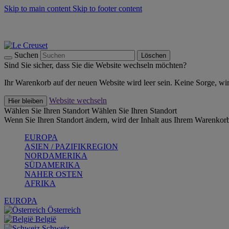
Skip to main content
Skip to footer content
Summer Must-Haves -
Zum Shop
Kochgeschirr: versandkostenfrei
Lieferung in 2-4 Werktagen
Suchen
Löschen
Sind Sie sicher, dass Sie die Website wechseln möchten?
Ihr Warenkorb auf der neuen Website wird leer sein. Keine Sorge, wi
Website wechseln
Hier bleiben
Wählen Sie Ihren Standort
Wählen Sie Ihren Standort
Wenn Sie Ihren Standort ändern, wird der Inhalt aus Ihrem Warenkorb
EUROPA
ASIEN / PAZIFIKREGION
NORDAMERIKA
SÜDAMERIKA
NAHER OSTEN
AFRIKA
EUROPA
Österreich
België
Schweiz