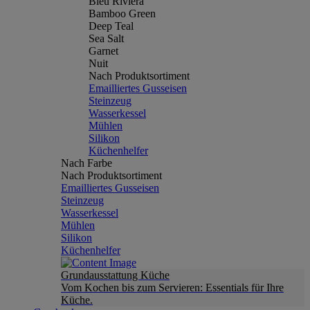
Bleu Riviera
Bamboo Green
Deep Teal
Sea Salt
Garnet
Nuit
Nach Produktsortiment
Emailliertes Gusseisen
Steinzeug
Wasserkessel
Mühlen
Silikon
Küchenhelfer
Nach Farbe
Nach Produktsortiment
Emailliertes Gusseisen
Steinzeug
Wasserkessel
Mühlen
Silikon
Küchenhelfer
Grundausstattung Küche
Vom Kochen bis zum Servieren: Essentials für Ihre
Küche.