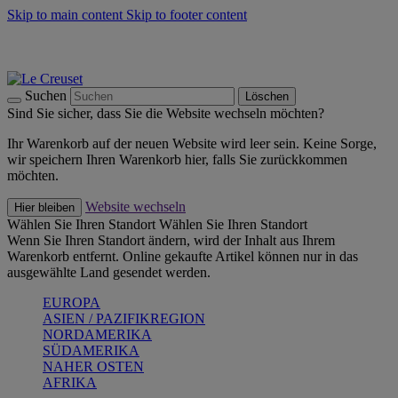
Skip to main content
Skip to footer content
Summer Must-Haves -
Zum Shop
Kochgeschirr: versandkostenfrei
Lieferung in 2-4 Werktagen
Suchen
Löschen
Sind Sie sicher, dass Sie die Website wechseln möchten?
Ihr Warenkorb auf der neuen Website wird leer sein. Keine Sorge,
wir speichern Ihren Warenkorb hier, falls Sie zurückkommen
möchten.
Website wechseln
Hier bleiben
Wählen Sie Ihren Standort
Wählen Sie Ihren Standort
Wenn Sie Ihren Standort ändern, wird der Inhalt aus Ihrem
Warenkorb entfernt. Online gekaufte Artikel können nur in das
ausgewählte Land gesendet werden.
EUROPA
ASIEN / PAZIFIKREGION
NORDAMERIKA
SÜDAMERIKA
NAHER OSTEN
AFRIKA