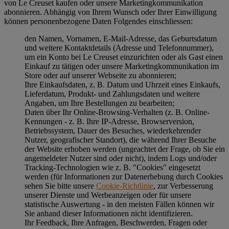
von Le Creuset kaufen oder unsere Marketingkommunikation
abonnieren. Abhängig von Ihrem Wunsch oder Ihrer Einwilligung
können personenbezogene Daten Folgendes einschliessen:
den Namen, Vornamen, E-Mail-Adresse, das Geburtsdatum
und weitere Kontaktdetails (Adresse und Telefonnummer),
um ein Konto bei Le Creuset einzurichten oder als Gast einen
Einkauf zu tätigen oder unsere Marketingkommunikation im
Store oder auf unserer Webseite zu abonnieren;
Ihre Einkaufsdaten, z. B. Datum und Uhrzeit eines Einkaufs,
Lieferdatum, Produkt- und Zahlungsdaten und weitere
Angaben, um Ihre Bestellungen zu bearbeiten;
Daten über Ihr Online-Browsing-Verhalten (z. B. Online-
Kennungen - z. B. Ihre IP-Adresse, Browserversion,
Betriebssystem, Dauer des Besuches, wiederkehrender
Nutzer, geografischer Standort), die während Ihrer Besuche
der Website erhoben werden (ungeachtet der Frage, ob Sie ein
angemeldeter Nutzer sind oder nicht), indem Logs und/oder
Tracking-Technologien wie z. B. "Cookies" eingesetzt
werden (für Informationen zur Datenerhebung durch Cookies
sehen Sie bitte unsere
Cookie-Richtlinie
, zur Verbesserung
unserer Dienste und Werbeanzeigen oder für unsere
statistische Auswertung - in den meisten Fällen können wir
Sie anhand dieser Informationen nicht identifizieren.
Ihr Feedback, Ihre Anfragen, Beschwerden, Fragen oder