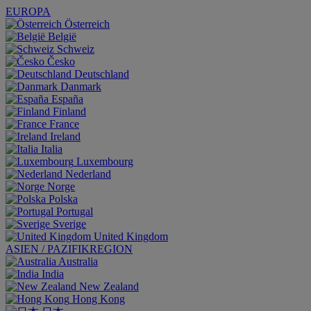
EUROPA
Österreich
België
Schweiz
Česko
Deutschland
Danmark
España
Finland
France
Ireland
Italia
Luxembourg
Nederland
Norge
Polska
Portugal
Sverige
United Kingdom
ASIEN / PAZIFIKREGION
Australia
India
New Zealand
Hong Kong