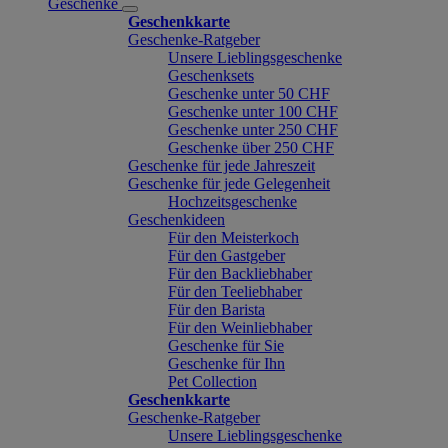
Geschenke
Geschenkkarte
Geschenke-Ratgeber
Unsere Lieblingsgeschenke
Geschenksets
Geschenke unter 50 CHF
Geschenke unter 100 CHF
Geschenke unter 250 CHF
Geschenke über 250 CHF
Geschenke für jede Jahreszeit
Geschenke für jede Gelegenheit
Hochzeitsgeschenke
Geschenkideen
Für den Meisterkoch
Für den Gastgeber
Für den Backliebhaber
Für den Teeliebhaber
Für den Barista
Für den Weinliebhaber
Geschenke für Sie
Geschenke für Ihn
Pet Collection
Geschenkkarte
Geschenke-Ratgeber
Unsere Lieblingsgeschenke