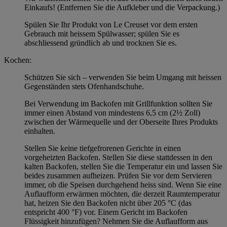
Einkaufs! (Entfernen Sie die Aufkleber und die Verpackung.)
Spülen Sie Ihr Produkt von Le Creuset vor dem ersten
Gebrauch mit heissem Spülwasser; spülen Sie es
abschliessend gründlich ab und trocknen Sie es.
Kochen:
Schützen Sie sich – verwenden Sie beim Umgang mit heissen
Gegenständen stets Ofenhandschuhe.
Bei Verwendung im Backofen mit Grillfunktion sollten Sie
immer einen Abstand von mindestens 6,5 cm (2½ Zoll)
zwischen der Wärmequelle und der Oberseite Ihres Produkts
einhalten.
Stellen Sie keine tiefgefrorenen Gerichte in einen
vorgeheizten Backofen. Stellen Sie diese stattdessen in den
kalten Backofen, stellen Sie die Temperatur ein und lassen Sie
beides zusammen aufheizen. Prüfen Sie vor dem Servieren
immer, ob die Speisen durchgehend heiss sind. Wenn Sie eine
Auflaufform erwärmen möchten, die derzeit Raumtemperatur
hat, heizen Sie den Backofen nicht über 205 °C (das
entspricht 400 °F) vor. Einem Gericht im Backofen
Flüssigkeit hinzufügen? Nehmen Sie die Auflaufform aus