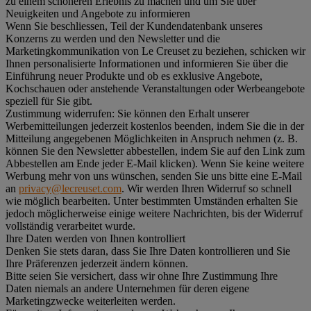
zu einem schöneren Erlebnis zu machen und um Sie über
Neuigkeiten und Angebote zu informieren
Wenn Sie beschliessen, Teil der Kundendatenbank unseres
Konzerns zu werden und den Newsletter und die
Marketingkommunikation von Le Creuset zu beziehen, schicken wir
Ihnen personalisierte Informationen und informieren Sie über die
Einführung neuer Produkte und ob es exklusive Angebote,
Kochschauen oder anstehende Veranstaltungen oder Werbeangebote
speziell für Sie gibt.
Zustimmung widerrufen:
Sie können den Erhalt unserer
Werbemitteilungen jederzeit kostenlos beenden, indem Sie die in der
Mitteilung angegebenen Möglichkeiten in Anspruch nehmen (z. B.
können Sie den Newsletter abbestellen, indem Sie auf den Link zum
Abbestellen am Ende jeder E-Mail klicken). Wenn Sie keine weitere
Werbung mehr von uns wünschen, senden Sie uns bitte eine E-Mail
an
privacy@lecreuset.com
. Wir werden Ihren Widerruf so schnell
wie möglich bearbeiten. Unter bestimmten Umständen erhalten Sie
jedoch möglicherweise einige weitere Nachrichten, bis der Widerruf
vollständig verarbeitet wurde.
Ihre Daten werden von Ihnen kontrolliert
Denken Sie stets daran, dass Sie Ihre Daten kontrollieren und Sie
Ihre Präferenzen jederzeit ändern können.
Bitte seien Sie versichert, dass wir ohne Ihre Zustimmung Ihre
Daten niemals an andere Unternehmen für deren eigene
Marketingzwecke weiterleiten werden.