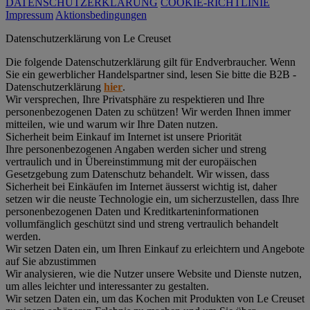
DATENSCHUTZERKLÄRUNG
COOKIE-RICHTLINIE
Impressum
Aktionsbedingungen
Datenschutz­erklärung von Le Creuset
Die folgende Datenschutzerklärung gilt für Endverbraucher. Wenn
Sie ein gewerblicher Handelspartner sind, lesen Sie bitte die B2B -
Datenschutzerklärung
hier
.
Wir versprechen, Ihre Privatsphäre zu respektieren und Ihre
personenbezogenen Daten zu schützen! Wir werden Ihnen immer
mitteilen, wie und warum wir Ihre Daten nutzen.
Sicherheit beim Einkauf im Internet ist unsere Priorität
Ihre personenbezogenen Angaben werden sicher und streng
vertraulich und in Übereinstimmung mit der europäischen
Gesetzgebung zum Datenschutz behandelt. Wir wissen, dass
Sicherheit bei Einkäufen im Internet äusserst wichtig ist, daher
setzen wir die neuste Technologie ein, um sicherzustellen, dass Ihre
personenbezogenen Daten und Kreditkarteninformationen
vollumfänglich geschützt sind und streng vertraulich behandelt
werden.
Wir setzen Daten ein, um Ihren Einkauf zu erleichtern und Angebote
auf Sie abzustimmen
Wir analysieren, wie die Nutzer unsere Website und Dienste nutzen,
um alles leichter und interessanter zu gestalten.
Wir setzen Daten ein, um das Kochen mit Produkten von Le Creuset