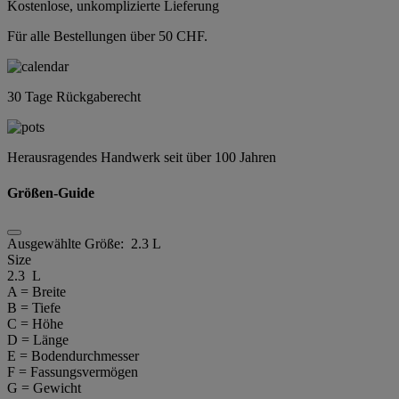
Kostenlose, unkomplizierte Lieferung
Für alle Bestellungen über 50 CHF.
30 Tage Rückgaberecht
Herausragendes Handwerk seit über 100 Jahren
Größen-Guide
Ausgewählte Größe:
2.3 L
Size
2.3 L
A = Breite
B = Tiefe
C = Höhe
D = Länge
E = Bodendurchmesser
F = Fassungsvermögen
G = Gewicht