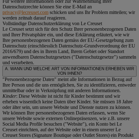
Für weitere Informationen oder zur Wahrnehmung Ihrer
Datenschutzrechte können Sie eine E-Mail an
privacy@lecreuset.com
schicken und uns Ihr Problem mitteilen; wir
werden zeitnah darauf reagieren.
Vollständige Datenschutzerklärung von Le Creuset
Le Creuset setzt sich für den Schutz Ihrer personenbezogenen Daten
und Ihrer Privatsphäre ein, und diese Erklärung erläutert, wie wir
Ihre personenbezogenen Daten gemäss der EU-Gesetzgebung zum
Datenschutz (einschliesslich Datenschutz-Grundverordnung der EU
2016/679) und des in Ihrem Land, Ihrem Gebiet oder Standort
anwendbaren Datenschutzgesetzes ("
Datenschutzgesetze
") sammeln
und verarbeiten.
A. WANN UND WELCHE ART VON INFORMATIONEN ERHEBEN WIR
VON IHNEN?
"Personenbezogene Daten" meint alle Informationen in Bezug auf
Ihre Person und die uns ermöglichen, Sie zu identifizieren, entweder
unmittelbar oder in Verknüpfung mit anderen Informationen.
Kinder
: Diese Website ist nicht für Kinder bestimmt und wir
erheben wissentlich keine Daten über Kinder. Sie müssen 18 Jahre
oder älter sein, um unsere Website und Dienste nutzen zu können.
Wir können Ihre personenbezogenen Daten erfassen, wenn Sie
unsere Website sowie externen Onlinepräsenzen, wie z.B. unsere
Social Media Profile besuchen ("
Website
"), ein Konto bei Le
Creuset einrichten, auf der Website oder in einem unserer Le
Creuset Stores (Signature Boutique oder Outlet Stores) ein Produkt