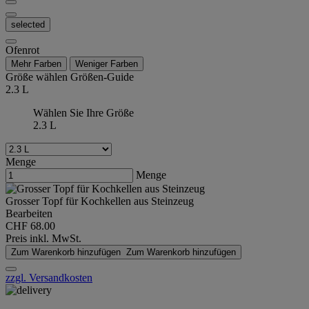
selected
Ofenrot
Mehr Farben
Weniger Farben
Größe wählen
Größen-Guide
2.3 L
Wählen Sie Ihre Größe
2.3 L
Menge
Menge
Grosser Topf für Kochkellen aus Steinzeug
Bearbeiten
CHF 68.00
Preis inkl. MwSt.
Zum Warenkorb hinzufügen
Zum Warenkorb hinzufügen
zzgl. Versandkosten