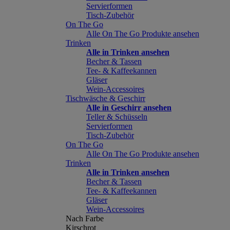
Servierformen
Tisch-Zubehör
On The Go
Alle On The Go Produkte ansehen
Trinken
Alle in Trinken ansehen
Becher & Tassen
Tee- & Kaffeekannen
Gläser
Wein-Accessoires
Tischwäsche & Geschirr
Alle in Geschirr ansehen
Teller & Schüsseln
Servierformen
Tisch-Zubehör
On The Go
Alle On The Go Produkte ansehen
Trinken
Alle in Trinken ansehen
Becher & Tassen
Tee- & Kaffeekannen
Gläser
Wein-Accessoires
Nach Farbe
Kirschrot