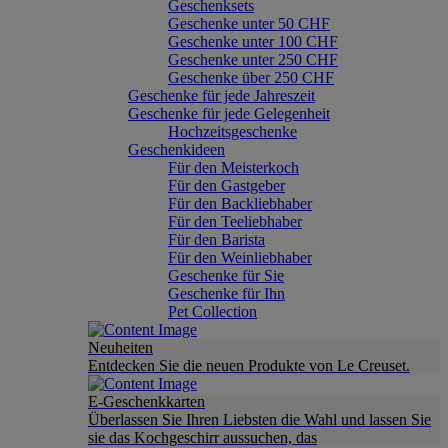
Geschenksets
Geschenke unter 50 CHF
Geschenke unter 100 CHF
Geschenke unter 250 CHF
Geschenke über 250 CHF
Geschenke für jede Jahreszeit
Geschenke für jede Gelegenheit
Hochzeitsgeschenke
Geschenkideen
Für den Meisterkoch
Für den Gastgeber
Für den Backliebhaber
Für den Teeliebhaber
Für den Barista
Für den Weinliebhaber
Geschenke für Sie
Geschenke für Ihn
Pet Collection
Neuheiten
Entdecken Sie die neuen Produkte von Le Creuset.
E-Geschenkkarten
Überlassen Sie Ihren Liebsten die Wahl und lassen Sie
sie das Kochgeschirr aussuchen, das