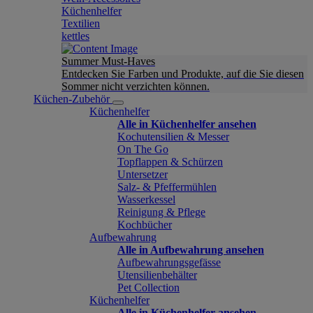
Küchenhelfer
Textilien
kettles
Summer Must-Haves
Entdecken Sie Farben und Produkte, auf die Sie diesen
Sommer nicht verzichten können.
Küchen-Zubehör
Küchenhelfer
Alle in Küchenhelfer ansehen
Kochutensilien & Messer
On The Go
Topflappen & Schürzen
Untersetzer
Salz- & Pfeffermühlen
Wasserkessel
Reinigung & Pflege
Kochbücher
Aufbewahrung
Alle in Aufbewahrung ansehen
Aufbewahrungsgefässe
Utensilienbehälter
Pet Collection
Küchenhelfer
Alle in Küchenhelfer ansehen