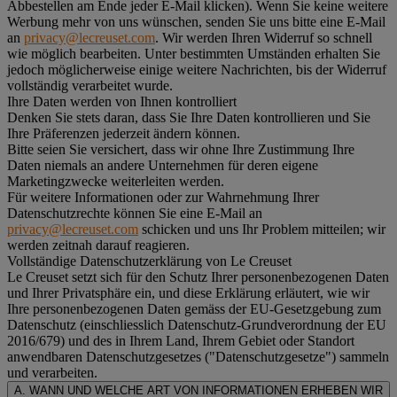
Abbestellen am Ende jeder E-Mail klicken). Wenn Sie keine weitere
Werbung mehr von uns wünschen, senden Sie uns bitte eine E-Mail
an
privacy@lecreuset.com
. Wir werden Ihren Widerruf so schnell
wie möglich bearbeiten. Unter bestimmten Umständen erhalten Sie
jedoch möglicherweise einige weitere Nachrichten, bis der Widerruf
vollständig verarbeitet wurde.
Ihre Daten werden von Ihnen kontrolliert
Denken Sie stets daran, dass Sie Ihre Daten kontrollieren und Sie
Ihre Präferenzen jederzeit ändern können.
Bitte seien Sie versichert, dass wir ohne Ihre Zustimmung Ihre
Daten niemals an andere Unternehmen für deren eigene
Marketingzwecke weiterleiten werden.
Für weitere Informationen oder zur Wahrnehmung Ihrer
Datenschutzrechte können Sie eine E-Mail an
privacy@lecreuset.com
schicken und uns Ihr Problem mitteilen; wir
werden zeitnah darauf reagieren.
Vollständige Datenschutzerklärung von Le Creuset
Le Creuset setzt sich für den Schutz Ihrer personenbezogenen Daten
und Ihrer Privatsphäre ein, und diese Erklärung erläutert, wie wir
Ihre personenbezogenen Daten gemäss der EU-Gesetzgebung zum
Datenschutz (einschliesslich Datenschutz-Grundverordnung der EU
2016/679) und des in Ihrem Land, Ihrem Gebiet oder Standort
anwendbaren Datenschutzgesetzes ("
Datenschutzgesetze
") sammeln
und verarbeiten.
A. WANN UND WELCHE ART VON INFORMATIONEN ERHEBEN WIR