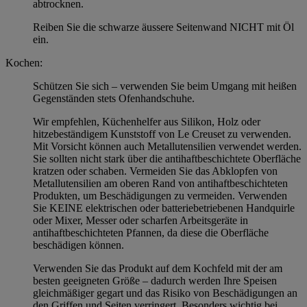
abtrocknen.
Reiben Sie die schwarze äussere Seitenwand NICHT mit Öl
ein.
Kochen:
Schützen Sie sich – verwenden Sie beim Umgang mit heißen
Gegenständen stets Ofenhandschuhe.
Wir empfehlen, Küchenhelfer aus Silikon, Holz oder
hitzebeständigem Kunststoff von Le Creuset zu verwenden.
Mit Vorsicht können auch Metallutensilien verwendet werden.
Sie sollten nicht stark über die antihaftbeschichtete Oberfläche
kratzen oder schaben. Vermeiden Sie das Abklopfen von
Metallutensilien am oberen Rand von antihaftbeschichteten
Produkten, um Beschädigungen zu vermeiden. Verwenden
Sie KEINE elektrischen oder batteriebetriebenen Handquirle
oder Mixer, Messer oder scharfen Arbeitsgeräte in
antihaftbeschichteten Pfannen, da diese die Oberfläche
beschädigen können.
Verwenden Sie das Produkt auf dem Kochfeld mit der am
besten geeigneten Größe – dadurch werden Ihre Speisen
gleichmäßiger gegart und das Risiko von Beschädigungen an
den Griffen und Seiten verringert. Besonders wichtig bei