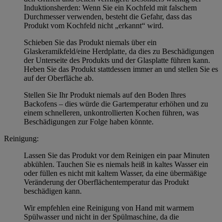
Induktionsherden: Wenn Sie ein Kochfeld mit falschem
Durchmesser verwenden, besteht die Gefahr, dass das
Produkt vom Kochfeld nicht „erkannt“ wird.
Schieben Sie das Produkt niemals über ein
Glaskeramikfeld/eine Herdplatte, da dies zu Beschädigungen
der Unterseite des Produkts und der Glasplatte führen kann.
Heben Sie das Produkt stattdessen immer an und stellen Sie es
auf der Oberfläche ab.
Stellen Sie Ihr Produkt niemals auf den Boden Ihres
Backofens – dies würde die Gartemperatur erhöhen und zu
einem schnelleren, unkontrollierten Kochen führen, was
Beschädigungen zur Folge haben könnte.
Reinigung:
Lassen Sie das Produkt vor dem Reinigen ein paar Minuten
abkühlen. Tauchen Sie es niemals heiß in kaltes Wasser ein
oder füllen es nicht mit kaltem Wasser, da eine übermäßige
Veränderung der Oberflächentemperatur das Produkt
beschädigen kann.
Wir empfehlen eine Reinigung von Hand mit warmem
Spülwasser und nicht in der Spülmaschine, da die