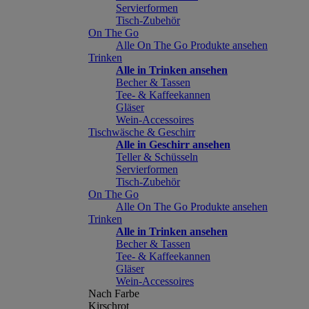
Servierformen
Tisch-Zubehör
On The Go
Alle On The Go Produkte ansehen
Trinken
Alle in Trinken ansehen
Becher & Tassen
Tee- & Kaffeekannen
Gläser
Wein-Accessoires
Tischwäsche & Geschirr
Alle in Geschirr ansehen
Teller & Schüsseln
Servierformen
Tisch-Zubehör
On The Go
Alle On The Go Produkte ansehen
Trinken
Alle in Trinken ansehen
Becher & Tassen
Tee- & Kaffeekannen
Gläser
Wein-Accessoires
Nach Farbe
Kirschrot