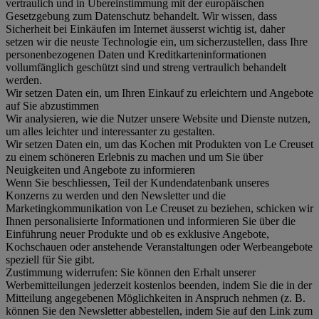
vertraulich und in Übereinstimmung mit der europäischen
Gesetzgebung zum Datenschutz behandelt. Wir wissen, dass
Sicherheit bei Einkäufen im Internet äusserst wichtig ist, daher
setzen wir die neuste Technologie ein, um sicherzustellen, dass Ihre
personenbezogenen Daten und Kreditkarteninformationen
vollumfänglich geschützt sind und streng vertraulich behandelt
werden.
Wir setzen Daten ein, um Ihren Einkauf zu erleichtern und Angebote
auf Sie abzustimmen
Wir analysieren, wie die Nutzer unsere Website und Dienste nutzen,
um alles leichter und interessanter zu gestalten.
Wir setzen Daten ein, um das Kochen mit Produkten von Le Creuset
zu einem schöneren Erlebnis zu machen und um Sie über
Neuigkeiten und Angebote zu informieren
Wenn Sie beschliessen, Teil der Kundendatenbank unseres
Konzerns zu werden und den Newsletter und die
Marketingkommunikation von Le Creuset zu beziehen, schicken wir
Ihnen personalisierte Informationen und informieren Sie über die
Einführung neuer Produkte und ob es exklusive Angebote,
Kochschauen oder anstehende Veranstaltungen oder Werbeangebote
speziell für Sie gibt.
Zustimmung widerrufen:
Sie können den Erhalt unserer
Werbemitteilungen jederzeit kostenlos beenden, indem Sie die in der
Mitteilung angegebenen Möglichkeiten in Anspruch nehmen (z. B.
können Sie den Newsletter abbestellen, indem Sie auf den Link zum