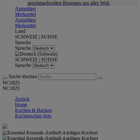
geschmackvollen Rezepten aus aller Welt.
Anmelden
Merkzettel
Anmelden
Merkzettel
Land
SCHWEIZ | SUISSE
Sprache
Sprache
SCHWEIZ | SUISSE
Sprache
Suche löschen
NC1825
NC1825
Zurück
Home
Kochen & Backen
Kochgeschirr-Sets