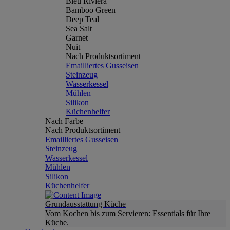
Bleu Riviera
Bamboo Green
Deep Teal
Sea Salt
Garnet
Nuit
Nach Produktsortiment
Emailliertes Gusseisen
Steinzeug
Wasserkessel
Mühlen
Silikon
Küchenhelfer
Nach Farbe
Nach Produktsortiment
Emailliertes Gusseisen
Steinzeug
Wasserkessel
Mühlen
Silikon
Küchenhelfer
Grundausstattung Küche
Vom Kochen bis zum Servieren: Essentials für Ihre
Küche.