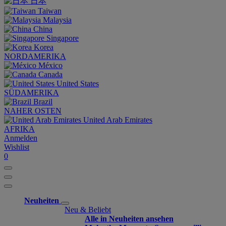
日本
Taiwan
Malaysia
China
Singapore
Korea
NORDAMERIKA
México
Canada
United States
SÜDAMERIKA
Brazil
NAHER OSTEN
United Arab Emirates
AFRIKA
Anmelden
Wishlist
0
Neuheiten
Neu & Beliebt
Alle in Neuheiten ansehen