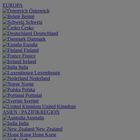
EUROPA
Österreich
België
Schweiz
Česko
Deutschland
Danmark
España
Finland
France
Ireland
Italia
Luxembourg
Nederland
Norge
Polska
Portugal
Sverige
United Kingdom
ASIEN / PAZIFIKREGION
Australia
India
New Zealand
Hong Kong