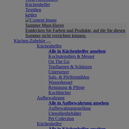
Küchenhelfer
Textilien
kettles
Summer Must-Haves
Entdecken Sie Farben und Produkte, auf die Sie diesen
Sommer nicht verzichten können.
Küchen-Zubehör
Küchenhelfer
Alle in Küchenhelfer ansehen
Kochutensilien & Messer
On The Go
Topflappen & Schürzen
Untersetzer
Salz- & Pfeffermühlen
Wasserkessel
Reinigung & Pflege
Kochbücher
Aufbewahrung
Alle in Aufbewahrung ansehen
Aufbewahrungsgefässe
Utensilienbehälter
Pet Collection
Küchenhelfer
Alle in Küchenhelfer ansehen