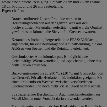
sowie eine einfache Reinigung. Enthält: 20 cm und 28 cm Pfanne,
18 cm Profitopf und 26 cm Sautépfanne.
Eigenschaften:
Branchenführend: Unsere Produkte werden in
Herstellungsbetrieben auf der ganzen Welt aus den
hochwertigsten Materialien gefertigt – damit wir die Qualität
gewährleisten können, die Sie von Le Creuset erwarten.
Keramikbeschichtung hergestellt ohne PFAS: Vollflächig
angebracht, für eine hervorragende Antihaftwirkung, die das
Ablösen von Speisen und die Reinigung erleichtert.
Geschmiedeter Aluminiumkorpus: Ermöglicht eine
gleichmäßige Wärmeverteilung und -speicherung, ohne dass
heiße Stellen entstehen.
Backofengeeignet bis zu 280 °C (220 °C mit Glasdeckel von
Le Creuset). Für alle Herdarten inkl. Induktion geeignet. Für
einen problemlosen Wechsel zwischen verschiedenen
Kochmethoden und noch mehr Vielseitigkeit beim Kochen.
Strapazierfähige Beschichtung: Auch Küchenutensilien aus
Metall können unter Vorsicht darin verwendet werden.
Fest verbundener, magnetischer Edelstahlboden: Ermöglicht