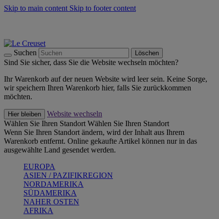
Skip to main content
Skip to footer content
Summer Must-Haves -
Zum Shop
Kochgeschirr: versandkostenfrei
Lieferung in 2-4 Werktagen
Suchen
Löschen
Sind Sie sicher, dass Sie die Website wechseln möchten?
Ihr Warenkorb auf der neuen Website wird leer sein. Keine Sorge,
wir speichern Ihren Warenkorb hier, falls Sie zurückkommen
möchten.
Website wechseln
Hier bleiben
Wählen Sie Ihren Standort
Wählen Sie Ihren Standort
Wenn Sie Ihren Standort ändern, wird der Inhalt aus Ihrem
Warenkorb entfernt. Online gekaufte Artikel können nur in das
ausgewählte Land gesendet werden.
EUROPA
ASIEN / PAZIFIKREGION
NORDAMERIKA
SÜDAMERIKA
NAHER OSTEN
AFRIKA