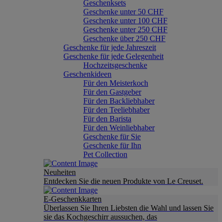
Geschenksets
Geschenke unter 50 CHF
Geschenke unter 100 CHF
Geschenke unter 250 CHF
Geschenke über 250 CHF
Geschenke für jede Jahreszeit
Geschenke für jede Gelegenheit
Hochzeitsgeschenke
Geschenkideen
Für den Meisterkoch
Für den Gastgeber
Für den Backliebhaber
Für den Teeliebhaber
Für den Barista
Für den Weinliebhaber
Geschenke für Sie
Geschenke für Ihn
Pet Collection
Neuheiten
Entdecken Sie die neuen Produkte von Le Creuset.
E-Geschenkkarten
Überlassen Sie Ihren Liebsten die Wahl und lassen Sie
sie das Kochgeschirr aussuchen, das