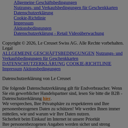
Allgemeine Geschäftsbedingungen
Nutzungs- und Verkaufsbedingungen für Geschenkkarten
Datenschutzerklärung
Cookie-Richtlinie
Impressum
Aktionsbedingungen
Datenschutzerklärung - Retail Videoüberwachung
Copyright © 2026, Le Creuset Swiss AG. Alle Rechte vorbehalten.
Legal
ALLGEMEINE GESCHÄFTSBEDINGUNGEN
Nutzungs- und
Verkaufsbedingungen für Geschenkkarten
DATENSCHUTZERKLÄRUNG
COOKIE-RICHTLINIE
Impressum
Aktionsbedingungen
Datenschutz­erklärung von Le Creuset
Die folgende Datenschutzerklärung gilt für Endverbraucher. Wenn
Sie ein gewerblicher Handelspartner sind, lesen Sie bitte die B2B -
Datenschutzerklärung
hier
.
Wir versprechen, Ihre Privatsphäre zu respektieren und Ihre
personenbezogenen Daten zu schützen! Wir werden Ihnen immer
mitteilen, wie und warum wir Ihre Daten nutzen.
Sicherheit beim Einkauf im Internet ist unsere Priorität
Ihre personenbezogenen Angaben werden sicher und streng