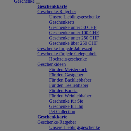
Geschenke
Geschenkkarte
Geschenke-Ratgeber
Unsere Lieblingsgeschenke
Geschenksets
Geschenke unter 50 CHF
Geschenke unter 100 CHF
Geschenke unter 250 CHF
Geschenke über 250 CHF
Geschenke für jede Jahreszeit
Geschenke für jede Gelegenheit
Hochzeitsgeschenke
Geschenkideen
Für den Meisterkoch
Für den Gastgeber
Für den Backliebhaber
Für den Teeliebhaber
Für den Barista
Für den Weinliebhaber
Geschenke für Sie
Geschenke für Ihn
Pet Collection
Geschenkkarte
Geschenke-Ratgeber
Unsere Lieblingsgeschenke