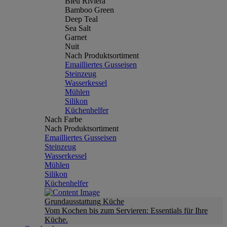
Bleu Riviera
Bamboo Green
Deep Teal
Sea Salt
Garnet
Nuit
Nach Produktsortiment
Emailliertes Gusseisen
Steinzeug
Wasserkessel
Mühlen
Silikon
Küchenhelfer
Nach Farbe
Nach Produktsortiment
Emailliertes Gusseisen
Steinzeug
Wasserkessel
Mühlen
Silikon
Küchenhelfer
Grundausstattung Küche
Vom Kochen bis zum Servieren: Essentials für Ihre
Küche.