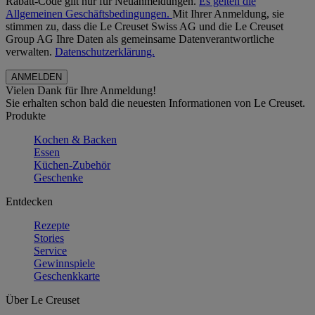
Rabatt-Code gilt nur für Neuanmeldungen.
Es gelten die
Allgemeinen Geschäftsbedingungen.
Mit Ihrer Anmeldung, sie
stimmen zu, dass die Le Creuset Swiss AG und die Le Creuset
Group AG Ihre Daten als gemeinsame Datenverantwortliche
verwalten.
Datenschutzerklärung.
Vielen Dank für Ihre Anmeldung!
Sie erhalten schon bald die neuesten Informationen von Le Creuset.
Produkte
Kochen & Backen
Essen
Küchen-Zubehör
Geschenke
Entdecken
Rezepte
Stories
Service
Gewinnspiele
Geschenkkarte
Über Le Creuset