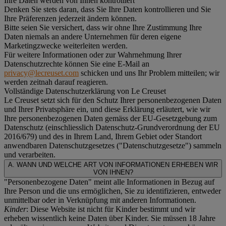
Ihre Daten werden von Ihnen kontrolliert
Denken Sie stets daran, dass Sie Ihre Daten kontrollieren und Sie
Ihre Präferenzen jederzeit ändern können.
Bitte seien Sie versichert, dass wir ohne Ihre Zustimmung Ihre
Daten niemals an andere Unternehmen für deren eigene
Marketingzwecke weiterleiten werden.
Für weitere Informationen oder zur Wahrnehmung Ihrer
Datenschutzrechte können Sie eine E-Mail an
privacy@lecreuset.com
schicken und uns Ihr Problem mitteilen; wir
werden zeitnah darauf reagieren.
Vollständige Datenschutzerklärung von Le Creuset
Le Creuset setzt sich für den Schutz Ihrer personenbezogenen Daten
und Ihrer Privatsphäre ein, und diese Erklärung erläutert, wie wir
Ihre personenbezogenen Daten gemäss der EU-Gesetzgebung zum
Datenschutz (einschliesslich Datenschutz-Grundverordnung der EU
2016/679) und des in Ihrem Land, Ihrem Gebiet oder Standort
anwendbaren Datenschutzgesetzes ("
Datenschutzgesetze
") sammeln
und verarbeiten.
A. WANN UND WELCHE ART VON INFORMATIONEN ERHEBEN WIR
VON IHNEN?
"Personenbezogene Daten" meint alle Informationen in Bezug auf
Ihre Person und die uns ermöglichen, Sie zu identifizieren, entweder
unmittelbar oder in Verknüpfung mit anderen Informationen.
Kinder
: Diese Website ist nicht für Kinder bestimmt und wir
erheben wissentlich keine Daten über Kinder. Sie müssen 18 Jahre