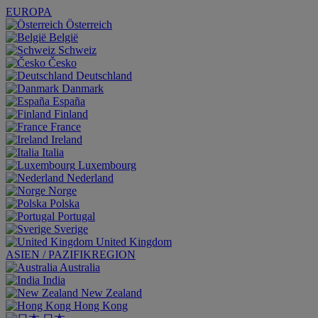
EUROPA
Österreich
België
Schweiz
Česko
Deutschland
Danmark
España
Finland
France
Ireland
Italia
Luxembourg
Nederland
Norge
Polska
Portugal
Sverige
United Kingdom
ASIEN / PAZIFIKREGION
Australia
India
New Zealand
Hong Kong