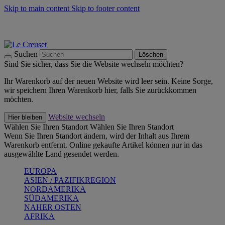
Skip to main content
Skip to footer content
Summer Must-Haves -
Zum Shop
Kochgeschirr: versandkostenfrei
Lieferung in 2-4 Werktagen
Suchen
Löschen
Sind Sie sicher, dass Sie die Website wechseln möchten?
Ihr Warenkorb auf der neuen Website wird leer sein. Keine Sorge,
wir speichern Ihren Warenkorb hier, falls Sie zurückkommen
möchten.
Website wechseln
Hier bleiben
Wählen Sie Ihren Standort
Wählen Sie Ihren Standort
Wenn Sie Ihren Standort ändern, wird der Inhalt aus Ihrem
Warenkorb entfernt. Online gekaufte Artikel können nur in das
ausgewählte Land gesendet werden.
EUROPA
ASIEN / PAZIFIKREGION
NORDAMERIKA
SÜDAMERIKA
NAHER OSTEN
AFRIKA