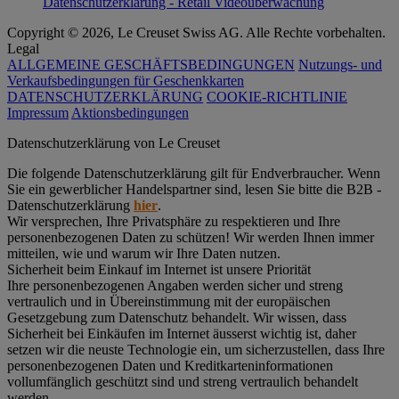
Datenschutzerklärung - Retail Videoüberwachung
Copyright © 2026, Le Creuset Swiss AG. Alle Rechte vorbehalten.
Legal
ALLGEMEINE GESCHÄFTSBEDINGUNGEN
Nutzungs- und
Verkaufsbedingungen für Geschenkkarten
DATENSCHUTZERKLÄRUNG
COOKIE-RICHTLINIE
Impressum
Aktionsbedingungen
Datenschutz­erklärung von Le Creuset
Die folgende Datenschutzerklärung gilt für Endverbraucher. Wenn
Sie ein gewerblicher Handelspartner sind, lesen Sie bitte die B2B -
Datenschutzerklärung
hier
.
Wir versprechen, Ihre Privatsphäre zu respektieren und Ihre
personenbezogenen Daten zu schützen! Wir werden Ihnen immer
mitteilen, wie und warum wir Ihre Daten nutzen.
Sicherheit beim Einkauf im Internet ist unsere Priorität
Ihre personenbezogenen Angaben werden sicher und streng
vertraulich und in Übereinstimmung mit der europäischen
Gesetzgebung zum Datenschutz behandelt. Wir wissen, dass
Sicherheit bei Einkäufen im Internet äusserst wichtig ist, daher
setzen wir die neuste Technologie ein, um sicherzustellen, dass Ihre
personenbezogenen Daten und Kreditkarteninformationen
vollumfänglich geschützt sind und streng vertraulich behandelt
werden.