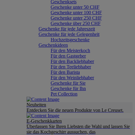
Geschenksets
Geschenke unter 50 CHF
Geschenke unter 100 CHF
Geschenke unter 250 CHF
Geschenke über 250 CHF
Geschenke für jede Jahreszeit
Geschenke für jede Gelegenheit
Hochzeitsgeschenke
Geschenkideen
Für den Meisterkoch
Für den Gastgeber
Für den Backliebhaber
Für den Teeliebhaber
Für den Barista
Für den Weinliebhaber
Geschenke für Sie
Geschenke für Ihn
Pet Collection
Neuheiten
Entdecken Sie die neuen Produkte von Le Creuset.
E-Geschenkkarten
Überlassen Sie Ihren Liebsten die Wahl und lassen Sie
sie das Kochgeschirr aussuchen, das