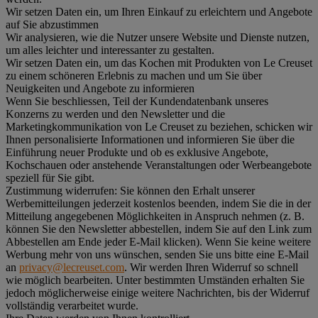
Wir setzen Daten ein, um Ihren Einkauf zu erleichtern und Angebote
auf Sie abzustimmen
Wir analysieren, wie die Nutzer unsere Website und Dienste nutzen,
um alles leichter und interessanter zu gestalten.
Wir setzen Daten ein, um das Kochen mit Produkten von Le Creuset
zu einem schöneren Erlebnis zu machen und um Sie über
Neuigkeiten und Angebote zu informieren
Wenn Sie beschliessen, Teil der Kundendatenbank unseres
Konzerns zu werden und den Newsletter und die
Marketingkommunikation von Le Creuset zu beziehen, schicken wir
Ihnen personalisierte Informationen und informieren Sie über die
Einführung neuer Produkte und ob es exklusive Angebote,
Kochschauen oder anstehende Veranstaltungen oder Werbeangebote
speziell für Sie gibt.
Zustimmung widerrufen:
Sie können den Erhalt unserer
Werbemitteilungen jederzeit kostenlos beenden, indem Sie die in der
Mitteilung angegebenen Möglichkeiten in Anspruch nehmen (z. B.
können Sie den Newsletter abbestellen, indem Sie auf den Link zum
Abbestellen am Ende jeder E-Mail klicken). Wenn Sie keine weitere
Werbung mehr von uns wünschen, senden Sie uns bitte eine E-Mail
an
privacy@lecreuset.com
. Wir werden Ihren Widerruf so schnell
wie möglich bearbeiten. Unter bestimmten Umständen erhalten Sie
jedoch möglicherweise einige weitere Nachrichten, bis der Widerruf
vollständig verarbeitet wurde.