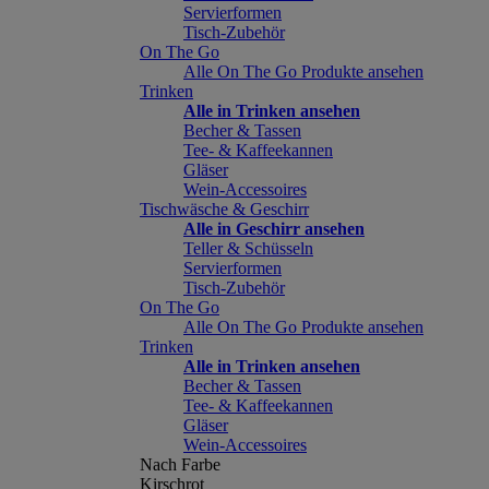
Servierformen
Tisch-Zubehör
On The Go
Alle On The Go Produkte ansehen
Trinken
Alle in Trinken ansehen
Becher & Tassen
Tee- & Kaffeekannen
Gläser
Wein-Accessoires
Tischwäsche & Geschirr
Alle in Geschirr ansehen
Teller & Schüsseln
Servierformen
Tisch-Zubehör
On The Go
Alle On The Go Produkte ansehen
Trinken
Alle in Trinken ansehen
Becher & Tassen
Tee- & Kaffeekannen
Gläser
Wein-Accessoires
Nach Farbe
Kirschrot