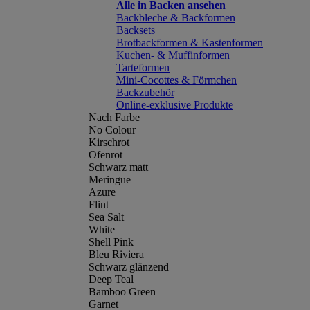
Alle in Backen ansehen
Backbleche & Backformen
Backsets
Brotbackformen & Kastenformen
Kuchen- & Muffinformen
Tarteformen
Mini-Cocottes & Förmchen
Backzubehör
Online-exklusive Produkte
Nach Farbe
No Colour
Kirschrot
Ofenrot
Schwarz matt
Meringue
Azure
Flint
Sea Salt
White
Shell Pink
Bleu Riviera
Schwarz glänzend
Deep Teal
Bamboo Green
Garnet