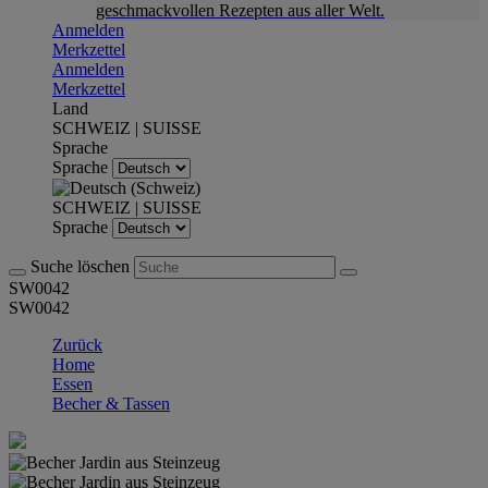
geschmackvollen Rezepten aus aller Welt.
Anmelden
Merkzettel
Anmelden
Merkzettel
Land
SCHWEIZ | SUISSE
Sprache
Sprache
SCHWEIZ | SUISSE
Sprache
Suche löschen
SW0042
SW0042
Zurück
Home
Essen
Becher & Tassen