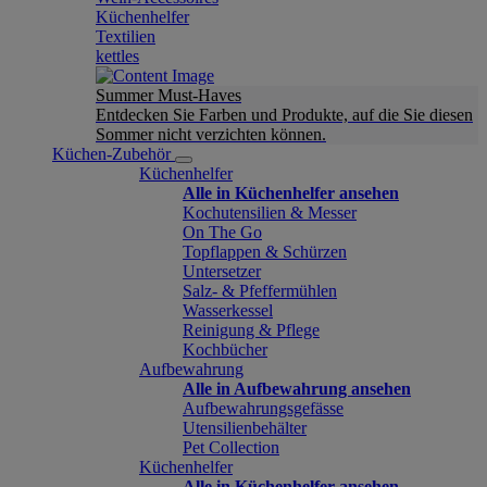
Küchenhelfer
Textilien
kettles
Summer Must-Haves
Entdecken Sie Farben und Produkte, auf die Sie diesen
Sommer nicht verzichten können.
Küchen-Zubehör
Küchenhelfer
Alle in Küchenhelfer ansehen
Kochutensilien & Messer
On The Go
Topflappen & Schürzen
Untersetzer
Salz- & Pfeffermühlen
Wasserkessel
Reinigung & Pflege
Kochbücher
Aufbewahrung
Alle in Aufbewahrung ansehen
Aufbewahrungsgefässe
Utensilienbehälter
Pet Collection
Küchenhelfer
Alle in Küchenhelfer ansehen