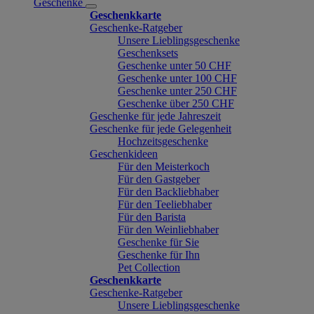
Geschenke
Geschenkkarte
Geschenke-Ratgeber
Unsere Lieblingsgeschenke
Geschenksets
Geschenke unter 50 CHF
Geschenke unter 100 CHF
Geschenke unter 250 CHF
Geschenke über 250 CHF
Geschenke für jede Jahreszeit
Geschenke für jede Gelegenheit
Hochzeitsgeschenke
Geschenkideen
Für den Meisterkoch
Für den Gastgeber
Für den Backliebhaber
Für den Teeliebhaber
Für den Barista
Für den Weinliebhaber
Geschenke für Sie
Geschenke für Ihn
Pet Collection
Geschenkkarte
Geschenke-Ratgeber
Unsere Lieblingsgeschenke