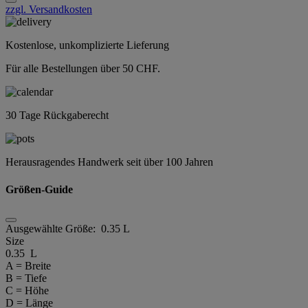
zzgl. Versandkosten
Kostenlose, unkomplizierte Lieferung
Für alle Bestellungen über 50 CHF.
30 Tage Rückgaberecht
Herausragendes Handwerk seit über 100 Jahren
Größen-Guide
Ausgewählte Größe:
0.35 L
Size
0.35 L
A = Breite
B = Tiefe
C = Höhe
D = Länge