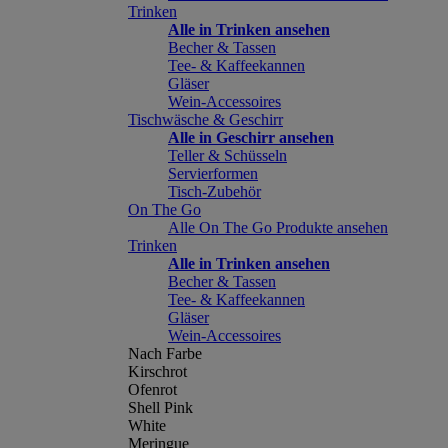
Trinken
Alle in Trinken ansehen
Becher & Tassen
Tee- & Kaffeekannen
Gläser
Wein-Accessoires
Tischwäsche & Geschirr
Alle in Geschirr ansehen
Teller & Schüsseln
Servierformen
Tisch-Zubehör
On The Go
Alle On The Go Produkte ansehen
Trinken
Alle in Trinken ansehen
Becher & Tassen
Tee- & Kaffeekannen
Gläser
Wein-Accessoires
Nach Farbe
Kirschrot
Ofenrot
Shell Pink
White
Meringue