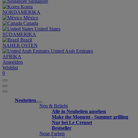
Singapore
Korea
NORDAMERIKA
México
Canada
United States
SÜDAMERIKA
Brazil
NAHER OSTEN
United Arab Emirates
AFRIKA
Anmelden
Wishlist
0
Neuheiten
Neu & Beliebt
Alle in Neuheiten ansehen
Make the Moment - Summer grilling
Nur bei Le Creuset
Bestseller
Neue Farben