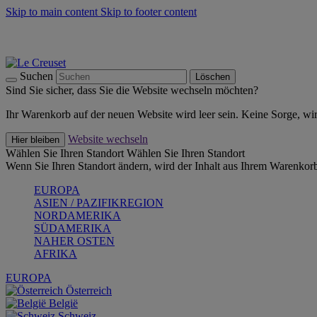
Skip to main content
Skip to footer content
Summer Must-Haves -
Zum Shop
Kochgeschirr: versandkostenfrei
Lieferung in 2-4 Werktagen
Suchen
Löschen
Sind Sie sicher, dass Sie die Website wechseln möchten?
Ihr Warenkorb auf der neuen Website wird leer sein. Keine Sorge, wi
Website wechseln
Hier bleiben
Wählen Sie Ihren Standort
Wählen Sie Ihren Standort
Wenn Sie Ihren Standort ändern, wird der Inhalt aus Ihrem Warenkorb
EUROPA
ASIEN / PAZIFIKREGION
NORDAMERIKA
SÜDAMERIKA
NAHER OSTEN
AFRIKA
EUROPA
Österreich
België
Schweiz