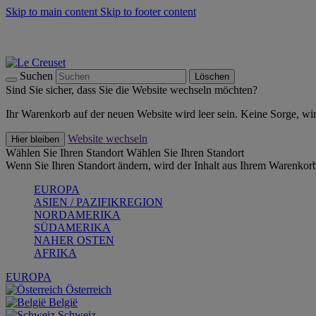
Skip to main content
Skip to footer content
Summer Must-Haves -
Zum Shop
Kochgeschirr: versandkostenfrei
Lieferung in 2-4 Werktagen
Suchen
Löschen
Sind Sie sicher, dass Sie die Website wechseln möchten?
Ihr Warenkorb auf der neuen Website wird leer sein. Keine Sorge, wi
Website wechseln
Hier bleiben
Wählen Sie Ihren Standort
Wählen Sie Ihren Standort
Wenn Sie Ihren Standort ändern, wird der Inhalt aus Ihrem Warenkorb
EUROPA
ASIEN / PAZIFIKREGION
NORDAMERIKA
SÜDAMERIKA
NAHER OSTEN
AFRIKA
EUROPA
Österreich
België
Schweiz