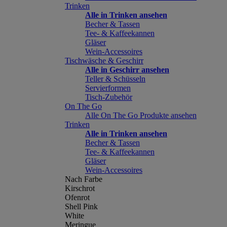
Trinken
Alle in Trinken ansehen
Becher & Tassen
Tee- & Kaffeekannen
Gläser
Wein-Accessoires
Tischwäsche & Geschirr
Alle in Geschirr ansehen
Teller & Schüsseln
Servierformen
Tisch-Zubehör
On The Go
Alle On The Go Produkte ansehen
Trinken
Alle in Trinken ansehen
Becher & Tassen
Tee- & Kaffeekannen
Gläser
Wein-Accessoires
Nach Farbe
Kirschrot
Ofenrot
Shell Pink
White
Meringue