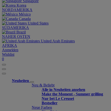
Singapore
Korea
NORDAMERIKA
México
Canada
United States
SÜDAMERIKA
Brazil
NAHER OSTEN
United Arab Emirates
AFRIKA
Anmelden
Wishlist
0
Neuheiten
Neu & Beliebt
Alle in Neuheiten ansehen
Make the Moment - Summer grilling
Nur bei Le Creuset
Bestseller
Neue Farben