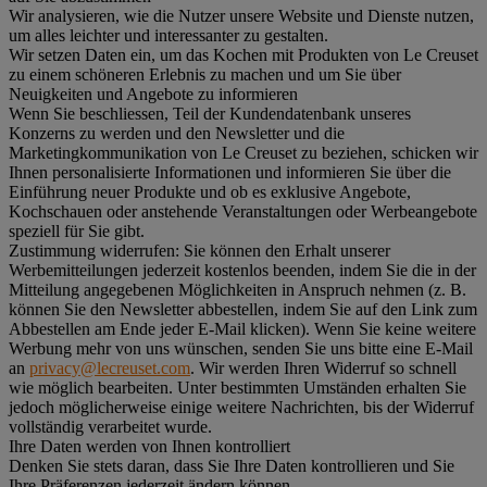
Wir analysieren, wie die Nutzer unsere Website und Dienste nutzen,
um alles leichter und interessanter zu gestalten.
Wir setzen Daten ein, um das Kochen mit Produkten von Le Creuset
zu einem schöneren Erlebnis zu machen und um Sie über
Neuigkeiten und Angebote zu informieren
Wenn Sie beschliessen, Teil der Kundendatenbank unseres
Konzerns zu werden und den Newsletter und die
Marketingkommunikation von Le Creuset zu beziehen, schicken wir
Ihnen personalisierte Informationen und informieren Sie über die
Einführung neuer Produkte und ob es exklusive Angebote,
Kochschauen oder anstehende Veranstaltungen oder Werbeangebote
speziell für Sie gibt.
Zustimmung widerrufen:
Sie können den Erhalt unserer
Werbemitteilungen jederzeit kostenlos beenden, indem Sie die in der
Mitteilung angegebenen Möglichkeiten in Anspruch nehmen (z. B.
können Sie den Newsletter abbestellen, indem Sie auf den Link zum
Abbestellen am Ende jeder E-Mail klicken). Wenn Sie keine weitere
Werbung mehr von uns wünschen, senden Sie uns bitte eine E-Mail
an
privacy@lecreuset.com
. Wir werden Ihren Widerruf so schnell
wie möglich bearbeiten. Unter bestimmten Umständen erhalten Sie
jedoch möglicherweise einige weitere Nachrichten, bis der Widerruf
vollständig verarbeitet wurde.
Ihre Daten werden von Ihnen kontrolliert
Denken Sie stets daran, dass Sie Ihre Daten kontrollieren und Sie
Ihre Präferenzen jederzeit ändern können.