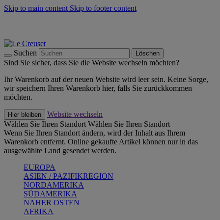
Skip to main content
Skip to footer content
Summer Must-Haves -
Zum Shop
Kochgeschirr: versandkostenfrei
Lieferung in 2-4 Werktagen
Suchen
Löschen
Sind Sie sicher, dass Sie die Website wechseln möchten?
Ihr Warenkorb auf der neuen Website wird leer sein. Keine Sorge,
wir speichern Ihren Warenkorb hier, falls Sie zurückkommen
möchten.
Website wechseln
Hier bleiben
Wählen Sie Ihren Standort
Wählen Sie Ihren Standort
Wenn Sie Ihren Standort ändern, wird der Inhalt aus Ihrem
Warenkorb entfernt. Online gekaufte Artikel können nur in das
ausgewählte Land gesendet werden.
EUROPA
ASIEN / PAZIFIKREGION
NORDAMERIKA
SÜDAMERIKA
NAHER OSTEN
AFRIKA