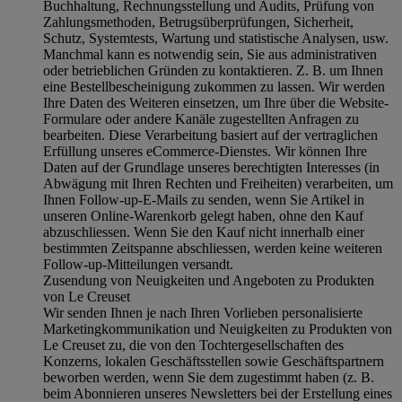
Buchhaltung, Rechnungsstellung und Audits, Prüfung von
Zahlungsmethoden, Betrugsüberprüfungen, Sicherheit,
Schutz, Systemtests, Wartung und statistische Analysen, usw.
Manchmal kann es notwendig sein, Sie aus administrativen
oder betrieblichen Gründen zu kontaktieren. Z. B. um Ihnen
eine Bestellbescheinigung zukommen zu lassen. Wir werden
Ihre Daten des Weiteren einsetzen, um Ihre über die Website-
Formulare oder andere Kanäle zugestellten Anfragen zu
bearbeiten. Diese Verarbeitung basiert auf der vertraglichen
Erfüllung unseres eCommerce-Dienstes. Wir können Ihre
Daten auf der Grundlage unseres berechtigten Interesses (in
Abwägung mit Ihren Rechten und Freiheiten) verarbeiten, um
Ihnen Follow-up-E-Mails zu senden, wenn Sie Artikel in
unseren Online-Warenkorb gelegt haben, ohne den Kauf
abzuschliessen. Wenn Sie den Kauf nicht innerhalb einer
bestimmten Zeitspanne abschliessen, werden keine weiteren
Follow-up-Mitteilungen versandt.
Zusendung von Neuigkeiten und Angeboten zu Produkten
von Le Creuset
Wir senden Ihnen je nach Ihren Vorlieben personalisierte
Marketingkommunikation und Neuigkeiten zu Produkten von
Le Creuset zu, die von den Tochtergesellschaften des
Konzerns, lokalen Geschäftsstellen sowie Geschäftspartnern
beworben werden, wenn Sie dem zugestimmt haben (z. B.
beim Abonnieren unseres Newsletters bei der Erstellung eines