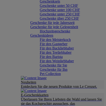
Geschenksets
Geschenke unter 50 CHF
Geschenke unter 100 CHF
Geschenke unter 250 CHF
Geschenke über 250 CHF
Geschenke für jede Jahreszeit
Geschenke für jede Gelegenheit
Hochzeitsgeschenke
Geschenkideen
Für den Meisterkoch
Für den Gastgeber
Für den Backliebhaber
Für den Teeliebhaber
Für den Barista
Für den Weinliebhaber
Geschenke für Sie
Geschenke für Ihn
Pet Collection
Neuheiten
Entdecken Sie die neuen Produkte von Le Creuset.
E-Geschenkkarten
Überlassen Sie Ihren Liebsten die Wahl und lassen Sie
sie das Kochgeschirr aussuchen, das