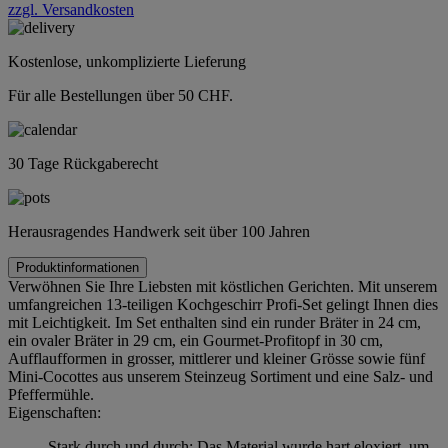
zzgl. Versandkosten
Kostenlose, unkomplizierte Lieferung
Für alle Bestellungen über 50 CHF.
30 Tage Rückgaberecht
Herausragendes Handwerk seit über 100 Jahren
Produktinformationen
Verwöhnen Sie Ihre Liebsten mit köstlichen Gerichten. Mit unserem
umfangreichen 13-teiligen Kochgeschirr Profi-Set gelingt Ihnen dies
mit Leichtigkeit. Im Set enthalten sind ein runder Bräter in 24 cm,
ein ovaler Bräter in 29 cm, ein Gourmet-Profitopf in 30 cm,
Aufflaufformen in grosser, mittlerer und kleiner Grösse sowie fünf
Mini-Cocottes aus unserem Steinzeug Sortiment und eine Salz- und
Pfeffermühle.
Eigenschaften:
Stark durch und durch: Das Material wurde hart eloxiert, um