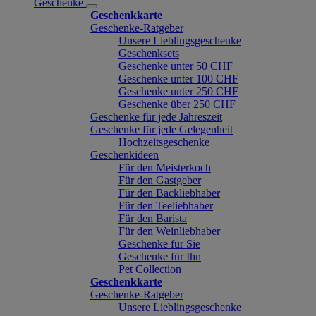
Geschenke
Geschenkkarte
Geschenke-Ratgeber
Unsere Lieblingsgeschenke
Geschenksets
Geschenke unter 50 CHF
Geschenke unter 100 CHF
Geschenke unter 250 CHF
Geschenke über 250 CHF
Geschenke für jede Jahreszeit
Geschenke für jede Gelegenheit
Hochzeitsgeschenke
Geschenkideen
Für den Meisterkoch
Für den Gastgeber
Für den Backliebhaber
Für den Teeliebhaber
Für den Barista
Für den Weinliebhaber
Geschenke für Sie
Geschenke für Ihn
Pet Collection
Geschenkkarte
Geschenke-Ratgeber
Unsere Lieblingsgeschenke