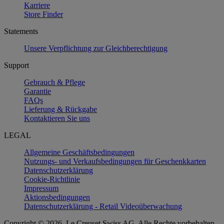
Karriere
Store Finder
Statements
Unsere Verpflichtung zur Gleichberechtigung
Support
Gebrauch & Pflege
Garantie
FAQs
Lieferung & Rückgabe
Kontaktieren Sie uns
LEGAL
Allgemeine Geschäftsbedingungen
Nutzungs- und Verkaufsbedingungen für Geschenkkarten
Datenschutzerklärung
Cookie-Richtlinie
Impressum
Aktionsbedingungen
Datenschutzerklärung - Retail Videoüberwachung
Copyright © 2026, Le Creuset Swiss AG. Alle Rechte vorbehalten.