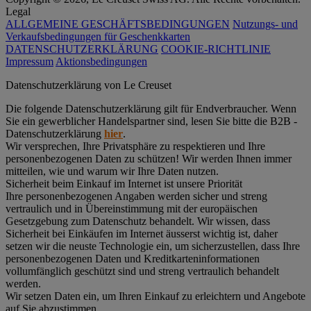
Legal
ALLGEMEINE GESCHÄFTSBEDINGUNGEN
Nutzungs- und
Verkaufsbedingungen für Geschenkkarten
DATENSCHUTZERKLÄRUNG
COOKIE-RICHTLINIE
Impressum
Aktionsbedingungen
Datenschutz­erklärung von Le Creuset
Die folgende Datenschutzerklärung gilt für Endverbraucher. Wenn
Sie ein gewerblicher Handelspartner sind, lesen Sie bitte die B2B -
Datenschutzerklärung
hier
.
Wir versprechen, Ihre Privatsphäre zu respektieren und Ihre
personenbezogenen Daten zu schützen! Wir werden Ihnen immer
mitteilen, wie und warum wir Ihre Daten nutzen.
Sicherheit beim Einkauf im Internet ist unsere Priorität
Ihre personenbezogenen Angaben werden sicher und streng
vertraulich und in Übereinstimmung mit der europäischen
Gesetzgebung zum Datenschutz behandelt. Wir wissen, dass
Sicherheit bei Einkäufen im Internet äusserst wichtig ist, daher
setzen wir die neuste Technologie ein, um sicherzustellen, dass Ihre
personenbezogenen Daten und Kreditkarteninformationen
vollumfänglich geschützt sind und streng vertraulich behandelt
werden.
Wir setzen Daten ein, um Ihren Einkauf zu erleichtern und Angebote
auf Sie abzustimmen