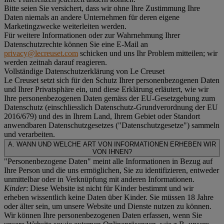
Bitte seien Sie versichert, dass wir ohne Ihre Zustimmung Ihre
Daten niemals an andere Unternehmen für deren eigene
Marketingzwecke weiterleiten werden.
Für weitere Informationen oder zur Wahrnehmung Ihrer
Datenschutzrechte können Sie eine E-Mail an
privacy@lecreuset.com
schicken und uns Ihr Problem mitteilen; wir
werden zeitnah darauf reagieren.
Vollständige Datenschutzerklärung von Le Creuset
Le Creuset setzt sich für den Schutz Ihrer personenbezogenen Daten
und Ihrer Privatsphäre ein, und diese Erklärung erläutert, wie wir
Ihre personenbezogenen Daten gemäss der EU-Gesetzgebung zum
Datenschutz (einschliesslich Datenschutz-Grundverordnung der EU
2016/679) und des in Ihrem Land, Ihrem Gebiet oder Standort
anwendbaren Datenschutzgesetzes ("
Datenschutzgesetze
") sammeln
und verarbeiten.
A. WANN UND WELCHE ART VON INFORMATIONEN ERHEBEN WIR
VON IHNEN?
"Personenbezogene Daten" meint alle Informationen in Bezug auf
Ihre Person und die uns ermöglichen, Sie zu identifizieren, entweder
unmittelbar oder in Verknüpfung mit anderen Informationen.
Kinder
: Diese Website ist nicht für Kinder bestimmt und wir
erheben wissentlich keine Daten über Kinder. Sie müssen 18 Jahre
oder älter sein, um unsere Website und Dienste nutzen zu können.
Wir können Ihre personenbezogenen Daten erfassen, wenn Sie