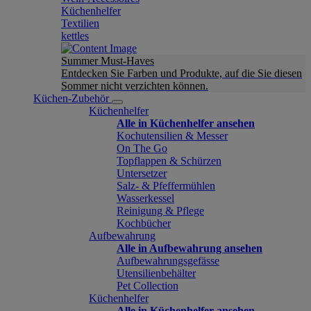
Küchenhelfer
Textilien
kettles
Summer Must-Haves
Entdecken Sie Farben und Produkte, auf die Sie diesen
Sommer nicht verzichten können.
Küchen-Zubehör
Küchenhelfer
Alle in Küchenhelfer ansehen
Kochutensilien & Messer
On The Go
Topflappen & Schürzen
Untersetzer
Salz- & Pfeffermühlen
Wasserkessel
Reinigung & Pflege
Kochbücher
Aufbewahrung
Alle in Aufbewahrung ansehen
Aufbewahrungsgefässe
Utensilienbehälter
Pet Collection
Küchenhelfer
Alle in Küchenhelfer ansehen