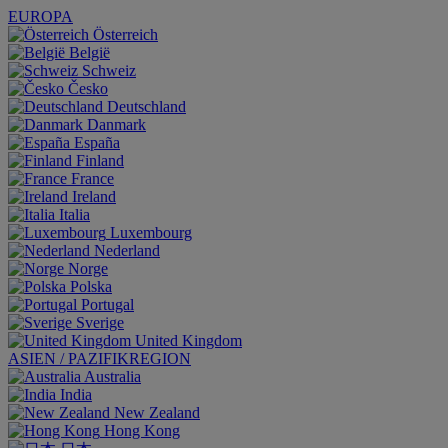
EUROPA
Österreich
België
Schweiz
Česko
Deutschland
Danmark
España
Finland
France
Ireland
Italia
Luxembourg
Nederland
Norge
Polska
Portugal
Sverige
United Kingdom
ASIEN / PAZIFIKREGION
Australia
India
New Zealand
Hong Kong