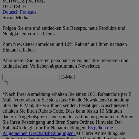
SCHWEIZ | SUISSE
DEUTSCH
Deutsch
Français
Social Media
Folgen Sie uns und entdecken Sie Rezepte, neue Produkte und
Neuigkeiten von Le Creuset.
Zum Newsletter anmelden und 10% Rabatt* auf Ihren nächsten
Einkauf erhalten
Abonnieren Sie unseren personalisierten, auf Ihre Interessen und
kulinarischen Vorlieben abgestimmten Newsletter.
E-Mail
*Nach Ihrer Anmeldung erhalten Sie einen 10% Rabattcode per E-
Mail. Vergewissern Sie sich, dass Sie die Newsletter-Anmeldung
über die E-Mail, die wir Ihnen senden, bestätigen. Anschließend
erhalten Sie Ihren Rabatt-Code. Dies kann bis zu 10 Minuten
dauern. Angebotspreise sind von der Aktion ausgenommen. Prüfen
Sie Ihren Posteingang und Ihren Spam-Ordner. Hinweis: Der
Rabatt-Code gilt nur für Neuanmeldungen.
Es gelten die
Allgemeinen Geschäftsbedingungen.
Mit Ihrer Anmeldung, sie
stimmen zu, dass die Le Creuset Swiss AG und die Le Creuset