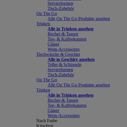
Servierformen
Tisch-Zubehör
On The Go
Alle On The Go Produkte ansehen
Trinken
Alle in Trinken ansehen
Becher & Tassen
Tee- & Kaffeekannen
Gläser
Wein-Accessoires
Tischwäsche & Geschirr
Alle in Geschirr ansehen
Teller & Schüsseln
Servierformen
Tisch-Zubehör
On The Go
Alle On The Go Produkte ansehen
Trinken
Alle in Trinken ansehen
Becher & Tassen
Tee- & Kaffeekannen
Gläser
Wein-Accessoires
Nach Farbe
Kirschrot