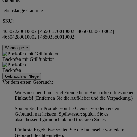
Garantie:
lebenslange Garantie
SKU:
46502220010002 | 46501270010002 | 46500330010002 |
46504280010002 | 46503350010002
Wärmequelle
Backofen mit Grillfunktion
Backofen
Gebrauch & Pflege
Vor dem ersten Gebrauch:
Wir wünschen Ihnen viel Freude beim Auspacken Ihres neuen
Einkaufs! (Entfernen Sie die Aufkleber und die Verpackung.)
Spülen Sie Ihr Produkt von Le Creuset vor dem ersten
Gebrauch mit heissem Spülwasser; spülen Sie es
abschliessend gründlich ab und trocknen Sie es.
Für beste Ergebnisse sollten Sie die Innenseite vor jedem
Gebrauch leicht einfetten.