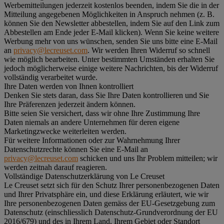
Werbemitteilungen jederzeit kostenlos beenden, indem Sie die in der
Mitteilung angegebenen Möglichkeiten in Anspruch nehmen (z. B.
können Sie den Newsletter abbestellen, indem Sie auf den Link zum
Abbestellen am Ende jeder E-Mail klicken). Wenn Sie keine weitere
Werbung mehr von uns wünschen, senden Sie uns bitte eine E-Mail
an
privacy@lecreuset.com
. Wir werden Ihren Widerruf so schnell
wie möglich bearbeiten. Unter bestimmten Umständen erhalten Sie
jedoch möglicherweise einige weitere Nachrichten, bis der Widerruf
vollständig verarbeitet wurde.
Ihre Daten werden von Ihnen kontrolliert
Denken Sie stets daran, dass Sie Ihre Daten kontrollieren und Sie
Ihre Präferenzen jederzeit ändern können.
Bitte seien Sie versichert, dass wir ohne Ihre Zustimmung Ihre
Daten niemals an andere Unternehmen für deren eigene
Marketingzwecke weiterleiten werden.
Für weitere Informationen oder zur Wahrnehmung Ihrer
Datenschutzrechte können Sie eine E-Mail an
privacy@lecreuset.com
schicken und uns Ihr Problem mitteilen; wir
werden zeitnah darauf reagieren.
Vollständige Datenschutzerklärung von Le Creuset
Le Creuset setzt sich für den Schutz Ihrer personenbezogenen Daten
und Ihrer Privatsphäre ein, und diese Erklärung erläutert, wie wir
Ihre personenbezogenen Daten gemäss der EU-Gesetzgebung zum
Datenschutz (einschliesslich Datenschutz-Grundverordnung der EU
2016/679) und des in Ihrem Land, Ihrem Gebiet oder Standort