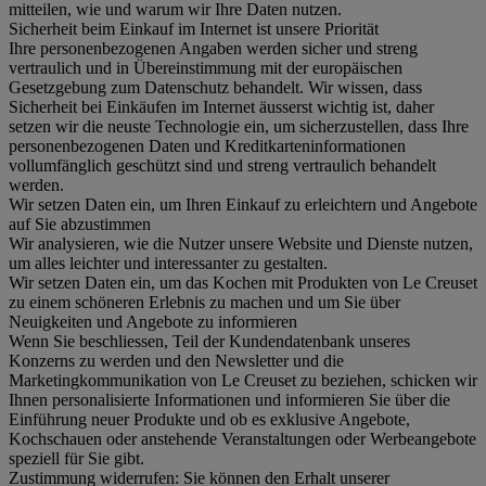
mitteilen, wie und warum wir Ihre Daten nutzen.
Sicherheit beim Einkauf im Internet ist unsere Priorität
Ihre personenbezogenen Angaben werden sicher und streng
vertraulich und in Übereinstimmung mit der europäischen
Gesetzgebung zum Datenschutz behandelt. Wir wissen, dass
Sicherheit bei Einkäufen im Internet äusserst wichtig ist, daher
setzen wir die neuste Technologie ein, um sicherzustellen, dass Ihre
personenbezogenen Daten und Kreditkarteninformationen
vollumfänglich geschützt sind und streng vertraulich behandelt
werden.
Wir setzen Daten ein, um Ihren Einkauf zu erleichtern und Angebote
auf Sie abzustimmen
Wir analysieren, wie die Nutzer unsere Website und Dienste nutzen,
um alles leichter und interessanter zu gestalten.
Wir setzen Daten ein, um das Kochen mit Produkten von Le Creuset
zu einem schöneren Erlebnis zu machen und um Sie über
Neuigkeiten und Angebote zu informieren
Wenn Sie beschliessen, Teil der Kundendatenbank unseres
Konzerns zu werden und den Newsletter und die
Marketingkommunikation von Le Creuset zu beziehen, schicken wir
Ihnen personalisierte Informationen und informieren Sie über die
Einführung neuer Produkte und ob es exklusive Angebote,
Kochschauen oder anstehende Veranstaltungen oder Werbeangebote
speziell für Sie gibt.
Zustimmung widerrufen:
Sie können den Erhalt unserer