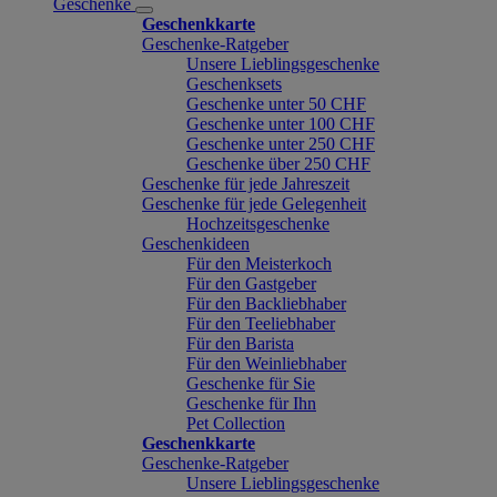
Geschenke
Geschenkkarte
Geschenke-Ratgeber
Unsere Lieblingsgeschenke
Geschenksets
Geschenke unter 50 CHF
Geschenke unter 100 CHF
Geschenke unter 250 CHF
Geschenke über 250 CHF
Geschenke für jede Jahreszeit
Geschenke für jede Gelegenheit
Hochzeitsgeschenke
Geschenkideen
Für den Meisterkoch
Für den Gastgeber
Für den Backliebhaber
Für den Teeliebhaber
Für den Barista
Für den Weinliebhaber
Geschenke für Sie
Geschenke für Ihn
Pet Collection
Geschenkkarte
Geschenke-Ratgeber
Unsere Lieblingsgeschenke