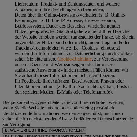
Lieferdatum, Produkt- und Zahlungsdaten und weitere
Angaben, um Ihre Bestellungen zu bearbeiten;
Daten über Ihr Online-Browsing-Verhalten (z. B. Online-
Kennungen - z. B. Ihre IP-Adresse, Browserversion,
Betriebssystem, Dauer des Besuches, wiederkehrender
Nutzer, geografischer Standort), die während Ihrer Besuche
der Website erhoben werden (ungeachtet der Frage, ob Sie ein
angemeldeter Nutzer sind oder nicht), indem Logs und/oder
Tracking-Technologien wie z. B. "Cookies" eingesetzt
werden (für Informationen zur Datenerhebung durch Cookies
sehen Sie bitte unsere
Cookie-Richtlinie
, zur Verbesserung
unserer Dienste und Werbeanzeigen oder für unsere
statistische Auswertung - in den meisten Fällen können wir
Sie anhand dieser Informationen nicht identifizieren.
Ihr Feedback, Ihre Anfragen, Beschwerden, Fragen oder
Interaktionen mit uns (z. B. Ihre Nachrichten, Chats, Posts in
den sozialen Medien, E-Mails oder Telefonanrufe).
Die personenbezogenen Daten, die von Ihnen erhoben werden,
wenn Sie die Website nutzen, oder anderweitig persönlich
identifizierende Informationen werden so geschützt, und Ihnen
stehen die im nachstehenden
Absatz J
erläuterten Datenschutzrechte
zur Verfügung.
B. WER ERHEBT IHRE INFORMATIONEN?
Die für die Datenverarbeitung verantwortliche Stelle der über die