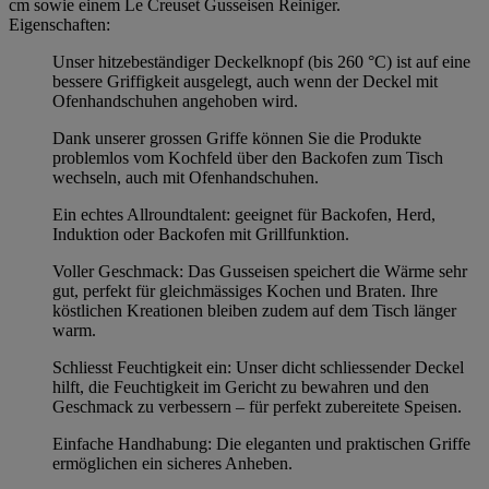
cm sowie einem Le Creuset Gusseisen Reiniger.
Eigenschaften:
Unser hitzebeständiger Deckelknopf (bis 260 °C) ist auf eine
bessere Griffigkeit ausgelegt, auch wenn der Deckel mit
Ofenhandschuhen angehoben wird.
Dank unserer grossen Griffe können Sie die Produkte
problemlos vom Kochfeld über den Backofen zum Tisch
wechseln, auch mit Ofenhandschuhen.
Ein echtes Allroundtalent: geeignet für Backofen, Herd,
Induktion oder Backofen mit Grillfunktion.
Voller Geschmack: Das Gusseisen speichert die Wärme sehr
gut, perfekt für gleichmässiges Kochen und Braten. Ihre
köstlichen Kreationen bleiben zudem auf dem Tisch länger
warm.
Schliesst Feuchtigkeit ein: Unser dicht schliessender Deckel
hilft, die Feuchtigkeit im Gericht zu bewahren und den
Geschmack zu verbessern – für perfekt zubereitete Speisen.
Einfache Handhabung: Die eleganten und praktischen Griffe
ermöglichen ein sicheres Anheben.