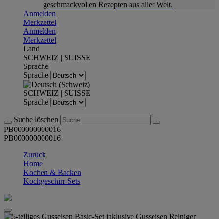
geschmackvollen Rezepten aus aller Welt.
Anmelden
Merkzettel
Anmelden
Merkzettel
Land
SCHWEIZ | SUISSE
Sprache
Sprache
SCHWEIZ | SUISSE
Sprache
Suche löschen
PB000000000016
PB000000000016
Zurück
Home
Kochen & Backen
Kochgeschirr-Sets