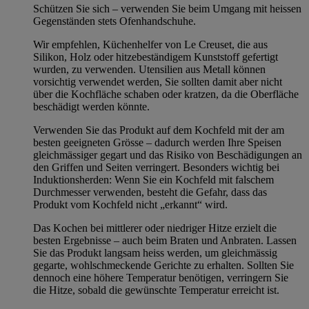
Schützen Sie sich – verwenden Sie beim Umgang mit heissen
Gegenständen stets Ofenhandschuhe.
Wir empfehlen, Küchenhelfer von Le Creuset, die aus
Silikon, Holz oder hitzebeständigem Kunststoff gefertigt
wurden, zu verwenden. Utensilien aus Metall können
vorsichtig verwendet werden, Sie sollten damit aber nicht
über die Kochfläche schaben oder kratzen, da die Oberfläche
beschädigt werden könnte.
Verwenden Sie das Produkt auf dem Kochfeld mit der am
besten geeigneten Grösse – dadurch werden Ihre Speisen
gleichmässiger gegart und das Risiko von Beschädigungen an
den Griffen und Seiten verringert. Besonders wichtig bei
Induktionsherden: Wenn Sie ein Kochfeld mit falschem
Durchmesser verwenden, besteht die Gefahr, dass das
Produkt vom Kochfeld nicht „erkannt“ wird.
Das Kochen bei mittlerer oder niedriger Hitze erzielt die
besten Ergebnisse – auch beim Braten und Anbraten. Lassen
Sie das Produkt langsam heiss werden, um gleichmässig
gegarte, wohlschmeckende Gerichte zu erhalten. Sollten Sie
dennoch eine höhere Temperatur benötigen, verringern Sie
die Hitze, sobald die gewünschte Temperatur erreicht ist.