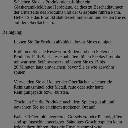
Schieben Sie das Produkt niemals über ein
Glaskeramikfeld/eine Herdplatte, da dies zu Beschädigungen
der Unterseite des Produkts und der Glasplatte führen kann.
Heben Sie das Produkt stattdessen immer an und stellen Sie es
auf der Oberfläche ab.
Reinigung:
Lassen Sie Ihr Produkt abkühlen, bevor Sie es reinigen.
Entfernen Sie alle Reste vom Boden und den Seiten des
Produkts. Falls Speisereste anhaften, füllen Sie das Produkt
mit warmem Seifenwasser und lassen Sie es 15 bis
20 Minuten lang einweichen, bevor Sie es wie gewohnt
spülen.
Verwenden Sie auf keiner der Oberflächen scheuernde
Reinigungsmittel oder Metall, raue oder sehr harte
Reinigungspads bzw. -bürsten.
Trocknen Sie die Produkte nach dem Spülen gut ab und
bewahren Sie sie an einem trockenen Ort auf.
Bräter: Bräter mit integrierten Gusseisen- oder Phenolgriffen
sind spülmaschinengeeignet. Ständiges Geschirrspülen kann
jedoch dazu führen, dass die Emaille stumpf wird.