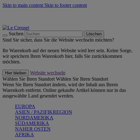
Skip to main content
Skip to footer content
Summer Must-Haves -
Zum Shop
Kochgeschirr: versandkostenfrei
Lieferung in 2-4 Werktagen
Suchen
Löschen
Sind Sie sicher, dass Sie die Website wechseln möchten?
Ihr Warenkorb auf der neuen Website wird leer sein. Keine Sorge,
wir speichern Ihren Warenkorb hier, falls Sie zurückkommen
möchten.
Website wechseln
Hier bleiben
Wählen Sie Ihren Standort
Wählen Sie Ihren Standort
Wenn Sie Ihren Standort ändern, wird der Inhalt aus Ihrem
Warenkorb entfernt. Online gekaufte Artikel können nur in das
ausgewählte Land gesendet werden.
EUROPA
ASIEN / PAZIFIKREGION
NORDAMERIKA
SÜDAMERIKA
NAHER OSTEN
AFRIKA