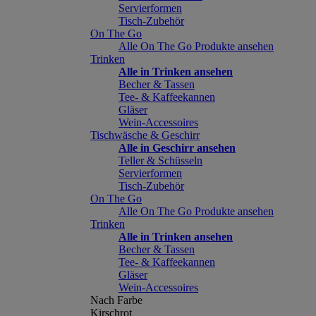
Servierformen
Tisch-Zubehör
On The Go
Alle On The Go Produkte ansehen
Trinken
Alle in Trinken ansehen
Becher & Tassen
Tee- & Kaffeekannen
Gläser
Wein-Accessoires
Tischwäsche & Geschirr
Alle in Geschirr ansehen
Teller & Schüsseln
Servierformen
Tisch-Zubehör
On The Go
Alle On The Go Produkte ansehen
Trinken
Alle in Trinken ansehen
Becher & Tassen
Tee- & Kaffeekannen
Gläser
Wein-Accessoires
Nach Farbe
Kirschrot