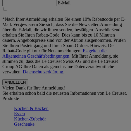
E-Mail
*Nach Ihrer Anmeldung erhalten Sie einen 10% Rabattcode per E-
Mail. Vergewissern Sie sich, dass Sie die Newsletter-Anmeldung
über die E-Mail, die wir Ihnen senden, bestätigen. Anschließend
erhalten Sie Ihren Rabatt-Code. Dies kann bis zu 10 Minuten
dauern. Angebotspreise sind von der Aktion ausgenommen. Prüfen
Sie Ihren Posteingang und Ihren Spam-Ordner. Hinweis: Der
Rabatt-Code gilt nur für Neuanmeldungen.
Es gelten die
Allgemeinen Geschäftsbedingungen.
Mit Ihrer Anmeldung, sie
stimmen zu, dass die Le Creuset Swiss AG und die Le Creuset
Group AG Ihre Daten als gemeinsame Datenverantwortliche
verwalten.
Datenschutzerklärung.
Vielen Dank für Ihre Anmeldung!
Sie erhalten schon bald die neuesten Informationen von Le Creuset.
Produkte
Kochen & Backen
Essen
Küchen-Zubehör
Geschenke