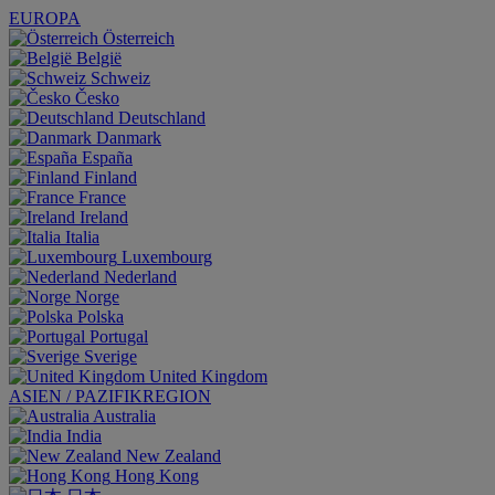
EUROPA
Österreich
België
Schweiz
Česko
Deutschland
Danmark
España
Finland
France
Ireland
Italia
Luxembourg
Nederland
Norge
Polska
Portugal
Sverige
United Kingdom
ASIEN / PAZIFIKREGION
Australia
India
New Zealand
Hong Kong