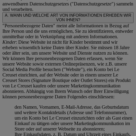
anwendbaren Datenschutzgesetzes ("
Datenschutzgesetze
") sammeln
und verarbeiten.
A. WANN UND WELCHE ART VON INFORMATIONEN ERHEBEN WIR
VON IHNEN?
"Personenbezogene Daten" meint alle Informationen in Bezug auf
Ihre Person und die uns ermöglichen, Sie zu identifizieren, entweder
unmittelbar oder in Verknüpfung mit anderen Informationen.
Kinder
: Diese Website ist nicht für Kinder bestimmt und wir
erheben wissentlich keine Daten über Kinder. Sie müssen 18 Jahre
oder älter sein, um unsere Website und Dienste nutzen zu können.
Wir können Ihre personenbezogenen Daten erfassen, wenn Sie
unsere Website sowie externen Onlinepräsenzen, wie z.B. unsere
Social Media Profile besuchen ("
Website
"), ein Konto bei Le
Creuset einrichten, auf der Website oder in einem unserer Le
Creuset Stores (Signature Boutique oder Outlet Stores) ein Produkt
von Le Creuset kaufen oder unsere Marketingkommunikation
abonnieren. Abhängig von Ihrem Wunsch oder Ihrer Einwilligung
können personenbezogene Daten Folgendes einschliessen:
den Namen, Vornamen, E-Mail-Adresse, das Geburtsdatum
und weitere Kontaktdetails (Adresse und Telefonnummer),
um ein Konto bei Le Creuset einzurichten oder als Gast einen
Einkauf zu tätigen oder unsere Marketingkommunikation im
Store oder auf unserer Webseite zu abonnieren;
Ihre Einkaufsdaten, z. B. Datum und Uhrzeit eines Einkaufs,