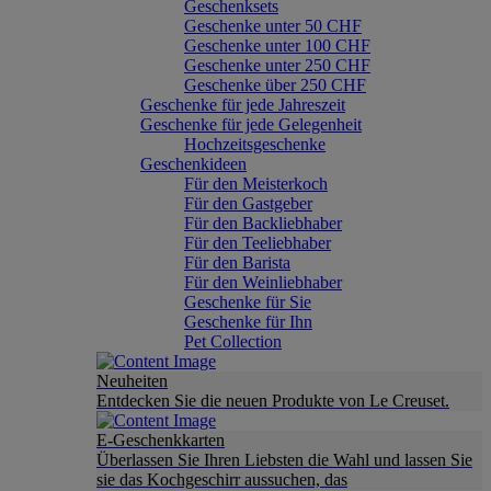
Geschenksets
Geschenke unter 50 CHF
Geschenke unter 100 CHF
Geschenke unter 250 CHF
Geschenke über 250 CHF
Geschenke für jede Jahreszeit
Geschenke für jede Gelegenheit
Hochzeitsgeschenke
Geschenkideen
Für den Meisterkoch
Für den Gastgeber
Für den Backliebhaber
Für den Teeliebhaber
Für den Barista
Für den Weinliebhaber
Geschenke für Sie
Geschenke für Ihn
Pet Collection
Neuheiten
Entdecken Sie die neuen Produkte von Le Creuset.
E-Geschenkkarten
Überlassen Sie Ihren Liebsten die Wahl und lassen Sie
sie das Kochgeschirr aussuchen, das