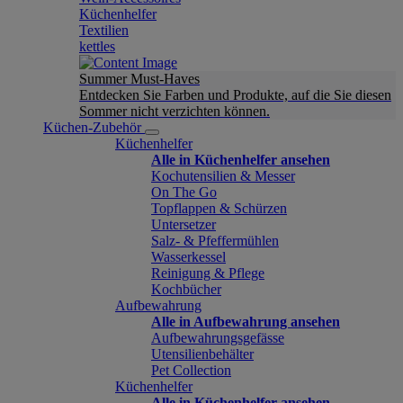
Küchenhelfer
Textilien
kettles
Summer Must-Haves
Entdecken Sie Farben und Produkte, auf die Sie diesen
Sommer nicht verzichten können.
Küchen-Zubehör
Küchenhelfer
Alle in Küchenhelfer ansehen
Kochutensilien & Messer
On The Go
Topflappen & Schürzen
Untersetzer
Salz- & Pfeffermühlen
Wasserkessel
Reinigung & Pflege
Kochbücher
Aufbewahrung
Alle in Aufbewahrung ansehen
Aufbewahrungsgefässe
Utensilienbehälter
Pet Collection
Küchenhelfer
Alle in Küchenhelfer ansehen