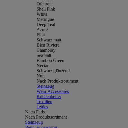
Ofenrot
Shell Pink
White
Meringue
Deep Teal
Azure
Flint
Schwarz matt
Bleu Riviera
Chambray
Sea Salt
Bamboo Green
Nectar
Schwarz glänzend
Nuit
Nach Produktsortiment
Steinzeug
Wein-Accessoires
Küchenhelfer
Textilien
kettles
Nach Farbe
Nach Produktsortiment
Steinzeug
Wein-Accessoires