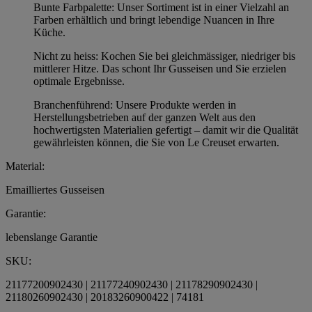
Bunte Farbpalette: Unser Sortiment ist in einer Vielzahl an
Farben erhältlich und bringt lebendige Nuancen in Ihre
Küche.
Nicht zu heiss: Kochen Sie bei gleichmässiger, niedriger bis
mittlerer Hitze. Das schont Ihr Gusseisen und Sie erzielen
optimale Ergebnisse.
Branchenführend: Unsere Produkte werden in
Herstellungsbetrieben auf der ganzen Welt aus den
hochwertigsten Materialien gefertigt – damit wir die Qualität
gewährleisten können, die Sie von Le Creuset erwarten.
Material:
Emailliertes Gusseisen
Garantie:
lebenslange Garantie
SKU:
21177200902430 | 21177240902430 | 21178290902430 |
21180260902430 | 20183260900422 | 74181