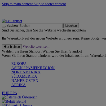
Skip to main content
Skip to footer content
Summer Must-Haves -
Zum Shop
Kochgeschirr: versandkostenfrei
Lieferung in 2-4 Werktagen
Suchen
Löschen
Sind Sie sicher, dass Sie die Website wechseln möchten?
Ihr Warenkorb auf der neuen Website wird leer sein. Keine Sorge, wi
Website wechseln
Hier bleiben
Wählen Sie Ihren Standort
Wählen Sie Ihren Standort
Wenn Sie Ihren Standort ändern, wird der Inhalt aus Ihrem Warenkorb
EUROPA
ASIEN / PAZIFIKREGION
NORDAMERIKA
SÜDAMERIKA
NAHER OSTEN
AFRIKA
EUROPA
Österreich
België
Schweiz