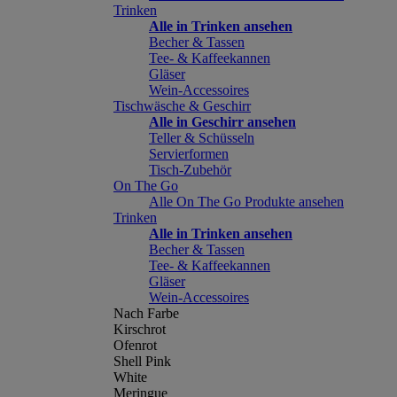
Trinken
Alle in Trinken ansehen
Becher & Tassen
Tee- & Kaffeekannen
Gläser
Wein-Accessoires
Tischwäsche & Geschirr
Alle in Geschirr ansehen
Teller & Schüsseln
Servierformen
Tisch-Zubehör
On The Go
Alle On The Go Produkte ansehen
Trinken
Alle in Trinken ansehen
Becher & Tassen
Tee- & Kaffeekannen
Gläser
Wein-Accessoires
Nach Farbe
Kirschrot
Ofenrot
Shell Pink
White
Meringue