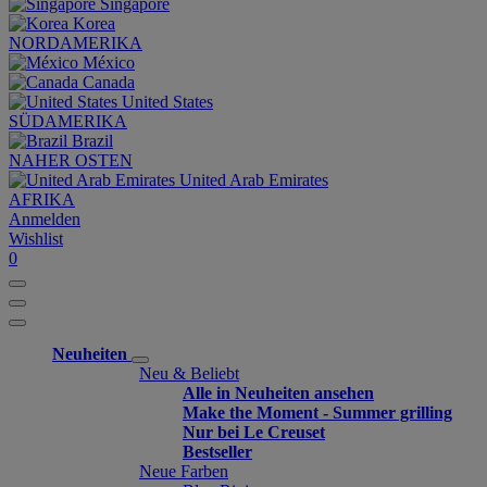
Singapore
Korea
NORDAMERIKA
México
Canada
United States
SÜDAMERIKA
Brazil
NAHER OSTEN
United Arab Emirates
AFRIKA
Anmelden
Wishlist
0
Neuheiten
Neu & Beliebt
Alle in Neuheiten ansehen
Make the Moment - Summer grilling
Nur bei Le Creuset
Bestseller
Neue Farben