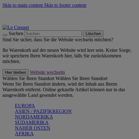
Skip to main content
Skip to footer content
Summer Must-Haves -
Zum Shop
Kochgeschirr: versandkostenfrei
Lieferung in 2-4 Werktagen
Suchen
Löschen
Sind Sie sicher, dass Sie die Website wechseln möchten?
Ihr Warenkorb auf der neuen Website wird leer sein. Keine Sorge,
wir speichern Ihren Warenkorb hier, falls Sie zurückkommen
möchten.
Website wechseln
Hier bleiben
Wählen Sie Ihren Standort
Wählen Sie Ihren Standort
Wenn Sie Ihren Standort ändern, wird der Inhalt aus Ihrem
Warenkorb entfernt. Online gekaufte Artikel können nur in das
ausgewählte Land gesendet werden.
EUROPA
ASIEN / PAZIFIKREGION
NORDAMERIKA
SÜDAMERIKA
NAHER OSTEN
AFRIKA