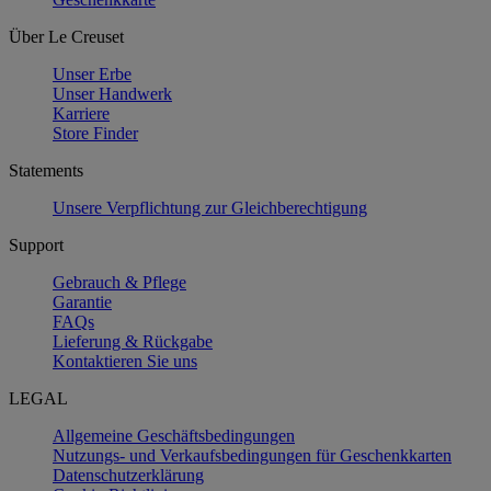
Über Le Creuset
Unser Erbe
Unser Handwerk
Karriere
Store Finder
Statements
Unsere Verpflichtung zur Gleichberechtigung
Support
Gebrauch & Pflege
Garantie
FAQs
Lieferung & Rückgabe
Kontaktieren Sie uns
LEGAL
Allgemeine Geschäftsbedingungen
Nutzungs- und Verkaufsbedingungen für Geschenkkarten
Datenschutzerklärung