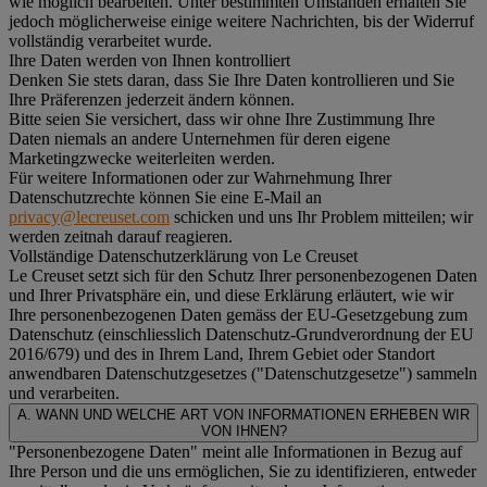
wie möglich bearbeiten. Unter bestimmten Umständen erhalten Sie
jedoch möglicherweise einige weitere Nachrichten, bis der Widerruf
vollständig verarbeitet wurde.
Ihre Daten werden von Ihnen kontrolliert
Denken Sie stets daran, dass Sie Ihre Daten kontrollieren und Sie
Ihre Präferenzen jederzeit ändern können.
Bitte seien Sie versichert, dass wir ohne Ihre Zustimmung Ihre
Daten niemals an andere Unternehmen für deren eigene
Marketingzwecke weiterleiten werden.
Für weitere Informationen oder zur Wahrnehmung Ihrer
Datenschutzrechte können Sie eine E-Mail an
privacy@lecreuset.com
schicken und uns Ihr Problem mitteilen; wir
werden zeitnah darauf reagieren.
Vollständige Datenschutzerklärung von Le Creuset
Le Creuset setzt sich für den Schutz Ihrer personenbezogenen Daten
und Ihrer Privatsphäre ein, und diese Erklärung erläutert, wie wir
Ihre personenbezogenen Daten gemäss der EU-Gesetzgebung zum
Datenschutz (einschliesslich Datenschutz-Grundverordnung der EU
2016/679) und des in Ihrem Land, Ihrem Gebiet oder Standort
anwendbaren Datenschutzgesetzes ("
Datenschutzgesetze
") sammeln
und verarbeiten.
A. WANN UND WELCHE ART VON INFORMATIONEN ERHEBEN WIR
VON IHNEN?
"Personenbezogene Daten" meint alle Informationen in Bezug auf
Ihre Person und die uns ermöglichen, Sie zu identifizieren, entweder