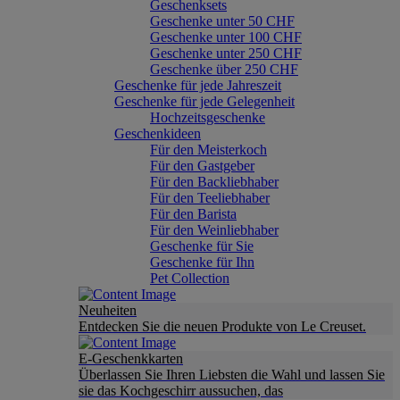
Geschenksets
Geschenke unter 50 CHF
Geschenke unter 100 CHF
Geschenke unter 250 CHF
Geschenke über 250 CHF
Geschenke für jede Jahreszeit
Geschenke für jede Gelegenheit
Hochzeitsgeschenke
Geschenkideen
Für den Meisterkoch
Für den Gastgeber
Für den Backliebhaber
Für den Teeliebhaber
Für den Barista
Für den Weinliebhaber
Geschenke für Sie
Geschenke für Ihn
Pet Collection
Neuheiten
Entdecken Sie die neuen Produkte von Le Creuset.
E-Geschenkkarten
Überlassen Sie Ihren Liebsten die Wahl und lassen Sie
sie das Kochgeschirr aussuchen, das