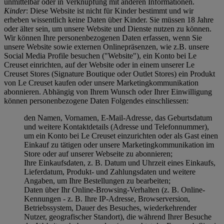
unmittelbar oder in Verknüpfung mit anderen Informationen.
Kinder
: Diese Website ist nicht für Kinder bestimmt und wir
erheben wissentlich keine Daten über Kinder. Sie müssen 18 Jahre
oder älter sein, um unsere Website und Dienste nutzen zu können.
Wir können Ihre personenbezogenen Daten erfassen, wenn Sie
unsere Website sowie externen Onlinepräsenzen, wie z.B. unsere
Social Media Profile besuchen ("
Website
"), ein Konto bei Le
Creuset einrichten, auf der Website oder in einem unserer Le
Creuset Stores (Signature Boutique oder Outlet Stores) ein Produkt
von Le Creuset kaufen oder unsere Marketingkommunikation
abonnieren. Abhängig von Ihrem Wunsch oder Ihrer Einwilligung
können personenbezogene Daten Folgendes einschliessen:
den Namen, Vornamen, E-Mail-Adresse, das Geburtsdatum
und weitere Kontaktdetails (Adresse und Telefonnummer),
um ein Konto bei Le Creuset einzurichten oder als Gast einen
Einkauf zu tätigen oder unsere Marketingkommunikation im
Store oder auf unserer Webseite zu abonnieren;
Ihre Einkaufsdaten, z. B. Datum und Uhrzeit eines Einkaufs,
Lieferdatum, Produkt- und Zahlungsdaten und weitere
Angaben, um Ihre Bestellungen zu bearbeiten;
Daten über Ihr Online-Browsing-Verhalten (z. B. Online-
Kennungen - z. B. Ihre IP-Adresse, Browserversion,
Betriebssystem, Dauer des Besuches, wiederkehrender
Nutzer, geografischer Standort), die während Ihrer Besuche