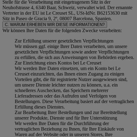
Stelle für die Verarbeitung mit eingetragenem Sitz in der
Neuhofstrasse 4, 6340 Baar, Schweiz, verwaltet wird. Der ernannte
Vertreter in der EU ist Le Creuset SL, USt-IdNr. B62153630 mit
Sitz in Paseo de Gracia 9, 2º, 08007 Barcelona, Spanien.
C. WARUM ERHEBEN WIR DIESE INFORMATIONEN?
Wir können Ihre Daten für die folgenden Zwecke verarbeiten:
Zur Erfüllung unserer gesetzlichen Verpflichtungen
Wir müssen ggf. einige Ihrer Daten verarbeiten, um unsere
gesetzlichen Verpflichtungen sowie andere Verpflichtungen
zu erfüllen, die sich aus Anweisungen von Behörden ergeben.
Zur Einrichtung eines Kontos bei Le Creuset
Wir werden Ihre Daten einsetzen, um ein Konto bei Le
Creuset einzurichten, das Ihnen einen Zugang zu einigen
Vorteilen gibt, die für registrierte Nutzer ausgewiesen sind,
um unsere Dienste leichter nutzen zu können, u.a. ein
schnelleres Auschecken, das Speichern mehrerer
Lieferadressen oder das Aufrufen und Verfolgen von
Bestellungen. Diese Verarbeitung basiert auf der vertraglichen
Erfüllung dieses Dienstes.
Zur Bearbeitung Ihrer Bestellungen und zur Bereitstellung
unserer Produkte, Dienste und für Ihre Unterstützung
Wir werden Ihre Daten für die Durchführung der
vertraglichen Beziehung zu Ihnen, für Ihre Einkäufe von
Waren auf der Website oder in unseren Stores, Ihre