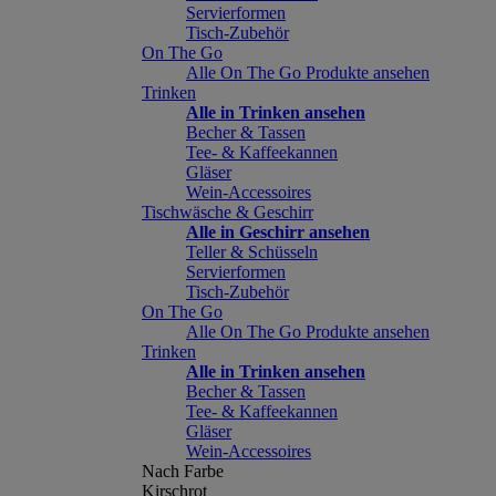
Servierformen
Tisch-Zubehör
On The Go
Alle On The Go Produkte ansehen
Trinken
Alle in Trinken ansehen
Becher & Tassen
Tee- & Kaffeekannen
Gläser
Wein-Accessoires
Tischwäsche & Geschirr
Alle in Geschirr ansehen
Teller & Schüsseln
Servierformen
Tisch-Zubehör
On The Go
Alle On The Go Produkte ansehen
Trinken
Alle in Trinken ansehen
Becher & Tassen
Tee- & Kaffeekannen
Gläser
Wein-Accessoires
Nach Farbe
Kirschrot