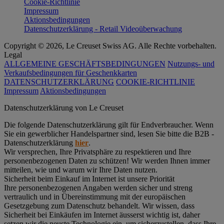
Cookie-Richtlinie
Impressum
Aktionsbedingungen
Datenschutzerklärung - Retail Videoüberwachung
Copyright © 2026, Le Creuset Swiss AG. Alle Rechte vorbehalten.
Legal
ALLGEMEINE GESCHÄFTSBEDINGUNGEN
Nutzungs- und
Verkaufsbedingungen für Geschenkkarten
DATENSCHUTZERKLÄRUNG
COOKIE-RICHTLINIE
Impressum
Aktionsbedingungen
Datenschutz­erklärung von Le Creuset
Die folgende Datenschutzerklärung gilt für Endverbraucher. Wenn
Sie ein gewerblicher Handelspartner sind, lesen Sie bitte die B2B -
Datenschutzerklärung
hier
.
Wir versprechen, Ihre Privatsphäre zu respektieren und Ihre
personenbezogenen Daten zu schützen! Wir werden Ihnen immer
mitteilen, wie und warum wir Ihre Daten nutzen.
Sicherheit beim Einkauf im Internet ist unsere Priorität
Ihre personenbezogenen Angaben werden sicher und streng
vertraulich und in Übereinstimmung mit der europäischen
Gesetzgebung zum Datenschutz behandelt. Wir wissen, dass
Sicherheit bei Einkäufen im Internet äusserst wichtig ist, daher
setzen wir die neuste Technologie ein, um sicherzustellen, dass Ihre