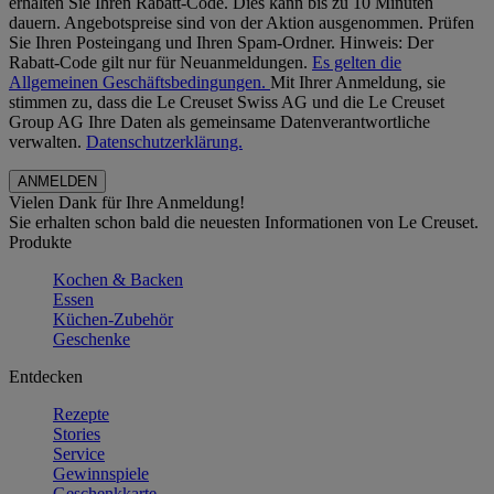
erhalten Sie Ihren Rabatt-Code. Dies kann bis zu 10 Minuten
dauern. Angebotspreise sind von der Aktion ausgenommen. Prüfen
Sie Ihren Posteingang und Ihren Spam-Ordner. Hinweis: Der
Rabatt-Code gilt nur für Neuanmeldungen.
Es gelten die
Allgemeinen Geschäftsbedingungen.
Mit Ihrer Anmeldung, sie
stimmen zu, dass die Le Creuset Swiss AG und die Le Creuset
Group AG Ihre Daten als gemeinsame Datenverantwortliche
verwalten.
Datenschutzerklärung.
Vielen Dank für Ihre Anmeldung!
Sie erhalten schon bald die neuesten Informationen von Le Creuset.
Produkte
Kochen & Backen
Essen
Küchen-Zubehör
Geschenke
Entdecken
Rezepte
Stories
Service
Gewinnspiele
Geschenkkarte