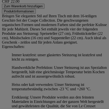
CHF 22.00
Zum Warenkorb hinzufügen
Produktinformationen
Bringen Sie eleganten Stil auf Ihren Tisch mit dem 16-teiligen
Geschirr-Set der Coupe Collection. Die geschwungenen
organischen Formen und modernen Farben sind die perfekte Kulisse
für jede Mahlzeit. Dieses Set enthält jeweils vier der folgenden
Produkte aus Steinzeug: Speiseteller (27 cm), Frühstücksteller (22
cm), Müslischalen (16 cm) und Suppenteller (22 cm). Auch ideal als
Geschenk - zeitlos und für jeden Anlass geeignet.
Eigenschaften:
Immer kratzfest: unser glasiertes Steinzeug ist kratzfest und
leicht zu reinigen.
Handwerkliche Perfektion: Unser Steinzeug ist aus Spezialton
hergestellt, hält eine gleichmässige Temperatur beim Kochen
aufrecht und ist aussergewöhnlich robust.
Heiss oder kalt verwenden: Unser Steinzeug ist
temperaturbeständig zwischen -23 °C und +260 °C.
Erstklassig: Unsere Produkte werden aus den feinsten
Materialien in Einrichtungen auf der ganzen Welt hergestellt
und gewährleisten die Qualität, die Sie von Le Creuset