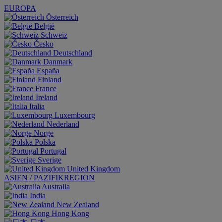
EUROPA
Österreich
België
Schweiz
Česko
Deutschland
Danmark
España
Finland
France
Ireland
Italia
Luxembourg
Nederland
Norge
Polska
Portugal
Sverige
United Kingdom
ASIEN / PAZIFIKREGION
Australia
India
New Zealand
Hong Kong