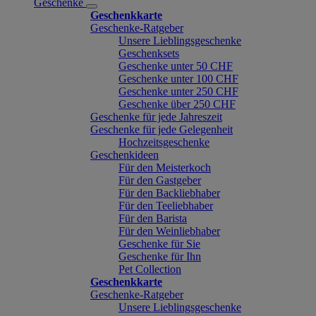
Geschenke
Geschenkkarte
Geschenke-Ratgeber
Unsere Lieblingsgeschenke
Geschenksets
Geschenke unter 50 CHF
Geschenke unter 100 CHF
Geschenke unter 250 CHF
Geschenke über 250 CHF
Geschenke für jede Jahreszeit
Geschenke für jede Gelegenheit
Hochzeitsgeschenke
Geschenkideen
Für den Meisterkoch
Für den Gastgeber
Für den Backliebhaber
Für den Teeliebhaber
Für den Barista
Für den Weinliebhaber
Geschenke für Sie
Geschenke für Ihn
Pet Collection
Geschenkkarte
Geschenke-Ratgeber
Unsere Lieblingsgeschenke