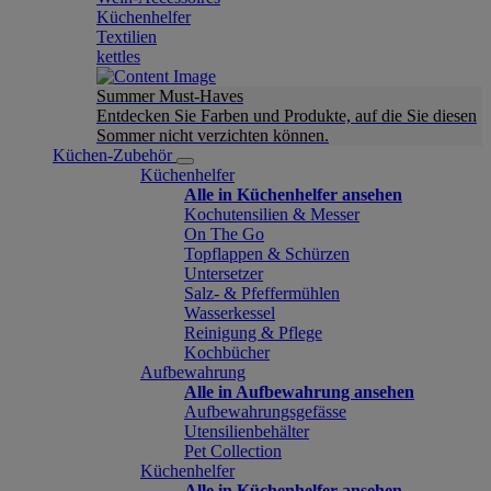
Küchenhelfer
Textilien
kettles
Summer Must-Haves
Entdecken Sie Farben und Produkte, auf die Sie diesen
Sommer nicht verzichten können.
Küchen-Zubehör
Küchenhelfer
Alle in Küchenhelfer ansehen
Kochutensilien & Messer
On The Go
Topflappen & Schürzen
Untersetzer
Salz- & Pfeffermühlen
Wasserkessel
Reinigung & Pflege
Kochbücher
Aufbewahrung
Alle in Aufbewahrung ansehen
Aufbewahrungsgefässe
Utensilienbehälter
Pet Collection
Küchenhelfer
Alle in Küchenhelfer ansehen