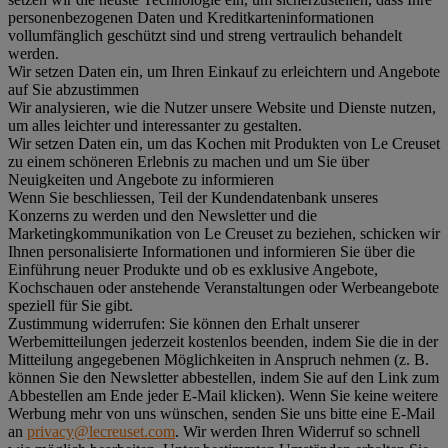
personenbezogenen Daten und Kreditkarteninformationen
vollumfänglich geschützt sind und streng vertraulich behandelt
werden.
Wir setzen Daten ein, um Ihren Einkauf zu erleichtern und Angebote
auf Sie abzustimmen
Wir analysieren, wie die Nutzer unsere Website und Dienste nutzen,
um alles leichter und interessanter zu gestalten.
Wir setzen Daten ein, um das Kochen mit Produkten von Le Creuset
zu einem schöneren Erlebnis zu machen und um Sie über
Neuigkeiten und Angebote zu informieren
Wenn Sie beschliessen, Teil der Kundendatenbank unseres
Konzerns zu werden und den Newsletter und die
Marketingkommunikation von Le Creuset zu beziehen, schicken wir
Ihnen personalisierte Informationen und informieren Sie über die
Einführung neuer Produkte und ob es exklusive Angebote,
Kochschauen oder anstehende Veranstaltungen oder Werbeangebote
speziell für Sie gibt.
Zustimmung widerrufen:
Sie können den Erhalt unserer
Werbemitteilungen jederzeit kostenlos beenden, indem Sie die in der
Mitteilung angegebenen Möglichkeiten in Anspruch nehmen (z. B.
können Sie den Newsletter abbestellen, indem Sie auf den Link zum
Abbestellen am Ende jeder E-Mail klicken). Wenn Sie keine weitere
Werbung mehr von uns wünschen, senden Sie uns bitte eine E-Mail
an
privacy@lecreuset.com
. Wir werden Ihren Widerruf so schnell