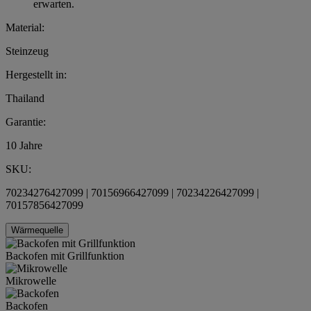
erwarten.
Material:
Steinzeug
Hergestellt in:
Thailand
Garantie:
10 Jahre
SKU:
70234276427099 | 70156966427099 | 70234226427099 |
70157856427099
Wärmequelle
Backofen mit Grillfunktion
Mikrowelle
Backofen