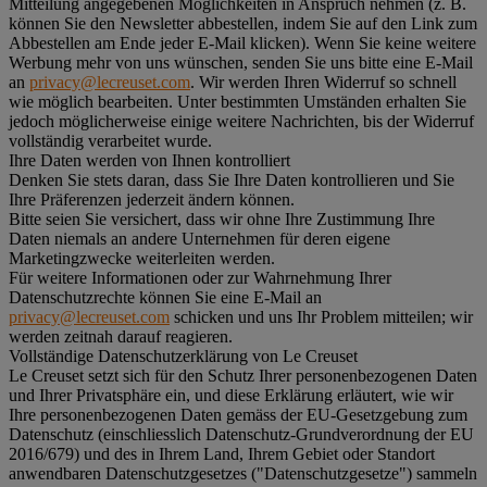
Mitteilung angegebenen Möglichkeiten in Anspruch nehmen (z. B.
können Sie den Newsletter abbestellen, indem Sie auf den Link zum
Abbestellen am Ende jeder E-Mail klicken). Wenn Sie keine weitere
Werbung mehr von uns wünschen, senden Sie uns bitte eine E-Mail
an
privacy@lecreuset.com
. Wir werden Ihren Widerruf so schnell
wie möglich bearbeiten. Unter bestimmten Umständen erhalten Sie
jedoch möglicherweise einige weitere Nachrichten, bis der Widerruf
vollständig verarbeitet wurde.
Ihre Daten werden von Ihnen kontrolliert
Denken Sie stets daran, dass Sie Ihre Daten kontrollieren und Sie
Ihre Präferenzen jederzeit ändern können.
Bitte seien Sie versichert, dass wir ohne Ihre Zustimmung Ihre
Daten niemals an andere Unternehmen für deren eigene
Marketingzwecke weiterleiten werden.
Für weitere Informationen oder zur Wahrnehmung Ihrer
Datenschutzrechte können Sie eine E-Mail an
privacy@lecreuset.com
schicken und uns Ihr Problem mitteilen; wir
werden zeitnah darauf reagieren.
Vollständige Datenschutzerklärung von Le Creuset
Le Creuset setzt sich für den Schutz Ihrer personenbezogenen Daten
und Ihrer Privatsphäre ein, und diese Erklärung erläutert, wie wir
Ihre personenbezogenen Daten gemäss der EU-Gesetzgebung zum
Datenschutz (einschliesslich Datenschutz-Grundverordnung der EU
2016/679) und des in Ihrem Land, Ihrem Gebiet oder Standort
anwendbaren Datenschutzgesetzes ("
Datenschutzgesetze
") sammeln