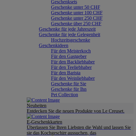
Geschenksets
Geschenke unter 50 CHF
Geschenke unter 100 CHF
Geschenke unter 250 CHF
Geschenke über 250 CHF
Geschenke für jede Jahreszeit
Geschenke für jede Gelegenheit
Hochzeitsgeschenke
Geschenkideen
Für den Meisterkoch
Für den Gastgeber
Für den Backliebhaber
Für den Teeliebhaber
Für den Barista
Für den Weinliebhaber
Geschenke für Sie
Geschenke für Ihn
Pet Collection
Neuheiten
Entdecken Sie die neuen Produkte von Le Creuset.
E-Geschenkkarten
Überlassen Sie Ihren Liebsten die Wahl und lassen Sie
sie das Kochgeschirr aussuchen, das