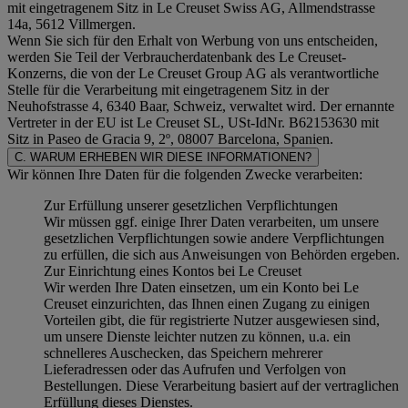
mit eingetragenem Sitz in Le Creuset Swiss AG, Allmendstrasse
14a, 5612 Villmergen.
Wenn Sie sich für den Erhalt von Werbung von uns entscheiden,
werden Sie Teil der Verbraucherdatenbank des Le Creuset-
Konzerns, die von der Le Creuset Group AG als verantwortliche
Stelle für die Verarbeitung mit eingetragenem Sitz in der
Neuhofstrasse 4, 6340 Baar, Schweiz, verwaltet wird. Der ernannte
Vertreter in der EU ist Le Creuset SL, USt-IdNr. B62153630 mit
Sitz in Paseo de Gracia 9, 2º, 08007 Barcelona, Spanien.
C. WARUM ERHEBEN WIR DIESE INFORMATIONEN?
Wir können Ihre Daten für die folgenden Zwecke verarbeiten:
Zur Erfüllung unserer gesetzlichen Verpflichtungen
Wir müssen ggf. einige Ihrer Daten verarbeiten, um unsere
gesetzlichen Verpflichtungen sowie andere Verpflichtungen
zu erfüllen, die sich aus Anweisungen von Behörden ergeben.
Zur Einrichtung eines Kontos bei Le Creuset
Wir werden Ihre Daten einsetzen, um ein Konto bei Le
Creuset einzurichten, das Ihnen einen Zugang zu einigen
Vorteilen gibt, die für registrierte Nutzer ausgewiesen sind,
um unsere Dienste leichter nutzen zu können, u.a. ein
schnelleres Auschecken, das Speichern mehrerer
Lieferadressen oder das Aufrufen und Verfolgen von
Bestellungen. Diese Verarbeitung basiert auf der vertraglichen
Erfüllung dieses Dienstes.