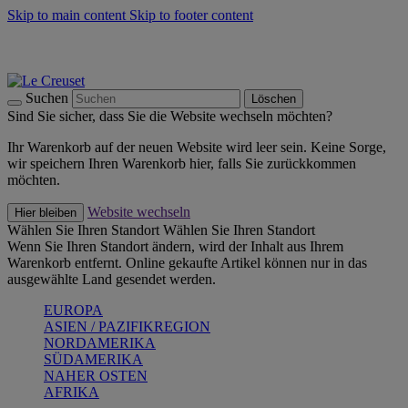
Skip to main content
Skip to footer content
Summer Must-Haves -
Zum Shop
Kochgeschirr: versandkostenfrei
Lieferung in 2-4 Werktagen
Suchen
Löschen
Sind Sie sicher, dass Sie die Website wechseln möchten?
Ihr Warenkorb auf der neuen Website wird leer sein. Keine Sorge,
wir speichern Ihren Warenkorb hier, falls Sie zurückkommen
möchten.
Website wechseln
Hier bleiben
Wählen Sie Ihren Standort
Wählen Sie Ihren Standort
Wenn Sie Ihren Standort ändern, wird der Inhalt aus Ihrem
Warenkorb entfernt. Online gekaufte Artikel können nur in das
ausgewählte Land gesendet werden.
EUROPA
ASIEN / PAZIFIKREGION
NORDAMERIKA
SÜDAMERIKA
NAHER OSTEN
AFRIKA