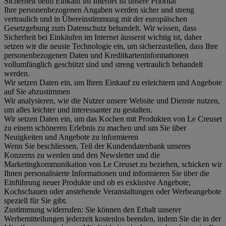
Sicherheit beim Einkauf im Internet ist unsere Priorität
Ihre personenbezogenen Angaben werden sicher und streng
vertraulich und in Übereinstimmung mit der europäischen
Gesetzgebung zum Datenschutz behandelt. Wir wissen, dass
Sicherheit bei Einkäufen im Internet äusserst wichtig ist, daher
setzen wir die neuste Technologie ein, um sicherzustellen, dass Ihre
personenbezogenen Daten und Kreditkarteninformationen
vollumfänglich geschützt sind und streng vertraulich behandelt
werden.
Wir setzen Daten ein, um Ihren Einkauf zu erleichtern und Angebote
auf Sie abzustimmen
Wir analysieren, wie die Nutzer unsere Website und Dienste nutzen,
um alles leichter und interessanter zu gestalten.
Wir setzen Daten ein, um das Kochen mit Produkten von Le Creuset
zu einem schöneren Erlebnis zu machen und um Sie über
Neuigkeiten und Angebote zu informieren
Wenn Sie beschliessen, Teil der Kundendatenbank unseres
Konzerns zu werden und den Newsletter und die
Marketingkommunikation von Le Creuset zu beziehen, schicken wir
Ihnen personalisierte Informationen und informieren Sie über die
Einführung neuer Produkte und ob es exklusive Angebote,
Kochschauen oder anstehende Veranstaltungen oder Werbeangebote
speziell für Sie gibt.
Zustimmung widerrufen:
Sie können den Erhalt unserer
Werbemitteilungen jederzeit kostenlos beenden, indem Sie die in der