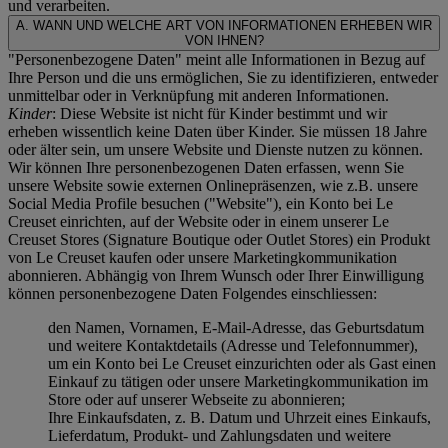
und verarbeiten.
A. WANN UND WELCHE ART VON INFORMATIONEN ERHEBEN WIR
VON IHNEN?
"Personenbezogene Daten" meint alle Informationen in Bezug auf
Ihre Person und die uns ermöglichen, Sie zu identifizieren, entweder
unmittelbar oder in Verknüpfung mit anderen Informationen.
Kinder
: Diese Website ist nicht für Kinder bestimmt und wir
erheben wissentlich keine Daten über Kinder. Sie müssen 18 Jahre
oder älter sein, um unsere Website und Dienste nutzen zu können.
Wir können Ihre personenbezogenen Daten erfassen, wenn Sie
unsere Website sowie externen Onlinepräsenzen, wie z.B. unsere
Social Media Profile besuchen ("
Website
"), ein Konto bei Le
Creuset einrichten, auf der Website oder in einem unserer Le
Creuset Stores (Signature Boutique oder Outlet Stores) ein Produkt
von Le Creuset kaufen oder unsere Marketingkommunikation
abonnieren. Abhängig von Ihrem Wunsch oder Ihrer Einwilligung
können personenbezogene Daten Folgendes einschliessen:
den Namen, Vornamen, E-Mail-Adresse, das Geburtsdatum
und weitere Kontaktdetails (Adresse und Telefonnummer),
um ein Konto bei Le Creuset einzurichten oder als Gast einen
Einkauf zu tätigen oder unsere Marketingkommunikation im
Store oder auf unserer Webseite zu abonnieren;
Ihre Einkaufsdaten, z. B. Datum und Uhrzeit eines Einkaufs,
Lieferdatum, Produkt- und Zahlungsdaten und weitere