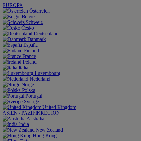
EUROPA
Österreich
België
Schweiz
Česko
Deutschland
Danmark
España
Finland
France
Ireland
Italia
Luxembourg
Nederland
Norge
Polska
Portugal
Sverige
United Kingdom
ASIEN / PAZIFIKREGION
Australia
India
New Zealand
Hong Kong