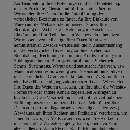
Zur Bearbeitung Ihrer Bestellungen und zur Bereitstellung
unserer Produkte, Dienste und für Ihre Unterstützung
Wir werden Ihre Daten für die Durchführung der
vertraglichen Beziehung zu Ihnen, für Ihre Einkäufe von
Waren auf der Website oder in unseren Stores, Ihre
Benutzung der Website, die Betreuung im Anschluss an
Einkäufe oder Ihre Teilnahme an Wettbewerben benutzen.
Wir müssen eventuell einige Ihrer Daten für unsere
administrativen Zwecke verarbeiten, die in Zusammenhang
mit der vertraglichen Beziehung zu Ihnen stehen, u.a.
Buchhaltung, Rechnungsstellung und Audits, Prüfung von
Zahlungsmethoden, Betrugsüberprüfungen, Sicherheit,
Schutz, Systemtests, Wartung und statistische Analysen, usw.
Manchmal kann es notwendig sein, Sie aus administrativen
oder betrieblichen Gründen zu kontaktieren. Z. B. um Ihnen
eine Bestellbescheinigung zukommen zu lassen. Wir werden
Ihre Daten des Weiteren einsetzen, um Ihre über die Website-
Formulare oder andere Kanäle zugestellten Anfragen zu
bearbeiten. Diese Verarbeitung basiert auf der vertraglichen
Erfüllung unseres eCommerce-Dienstes. Wir können Ihre
Daten auf der Grundlage unseres berechtigten Interesses (in
Abwägung mit Ihren Rechten und Freiheiten) verarbeiten, um
Ihnen Follow-up-E-Mails zu senden, wenn Sie Artikel in
unseren Online-Warenkorb gelegt haben, ohne den Kauf
abzuschliessen. Wenn Sie den Kauf nicht innerhalb einer