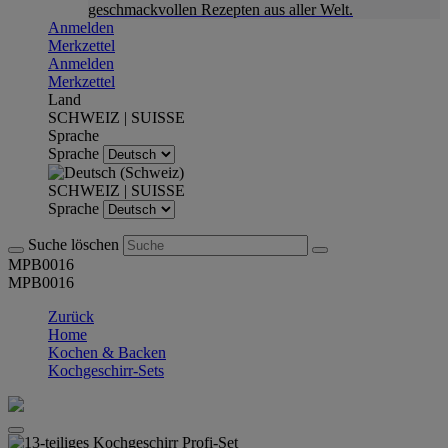
geschmackvollen Rezepten aus aller Welt.
Anmelden
Merkzettel
Anmelden
Merkzettel
Land
SCHWEIZ | SUISSE
Sprache
Sprache
SCHWEIZ | SUISSE
Sprache
Suche löschen
MPB0016
MPB0016
Zurück
Home
Kochen & Backen
Kochgeschirr-Sets