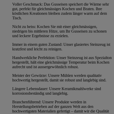
Voller Geschmack: Das Gusseisen speichert die Wärme sehr
gut, perfekt für gleichmässiges Kochen und Braten. Ihre
köstlichen Kreationen bleiben zudem länger warm auf dem
Tisch.
Nicht zu heiss: Kochen Sie mit einer gleichmässigen,
niedrigen bis mittleren Hitze, um Ihr Gusseisen zu schonen
und leckere Ergebnisse zu erzielen.
Immer in einem guten Zustand: Unser glasiertes Steinzeug ist
kratzfest und leicht zu reinigen.
Handwerkliche Perfektion: Unser Steinzeug ist aus Spezialton
hergestellt, hält eine gleichmässige Temperatur beim Kochen
aufrecht und ist aussergewöhnlich robust.
Meister der Gewürze: Unsere Mühlen werden qualitativ
hochwertig hergestellt, damit sie robust und langlebig sind.
Längere Lebensdauer: Unsere Keramikmahlwerke sind
korrosionsbeständig und langlebig.
Branchenführend: Unsere Produkte werden in
Herstellungsbetrieben auf der ganzen Welt aus den
hochwertigsten Materialien gefertigt – damit wir die Qualität