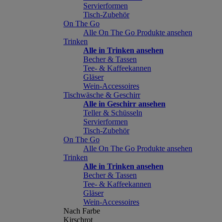
Servierformen
Tisch-Zubehör
On The Go
Alle On The Go Produkte ansehen
Trinken
Alle in Trinken ansehen
Becher & Tassen
Tee- & Kaffeekannen
Gläser
Wein-Accessoires
Tischwäsche & Geschirr
Alle in Geschirr ansehen
Teller & Schüsseln
Servierformen
Tisch-Zubehör
On The Go
Alle On The Go Produkte ansehen
Trinken
Alle in Trinken ansehen
Becher & Tassen
Tee- & Kaffeekannen
Gläser
Wein-Accessoires
Nach Farbe
Kirschrot