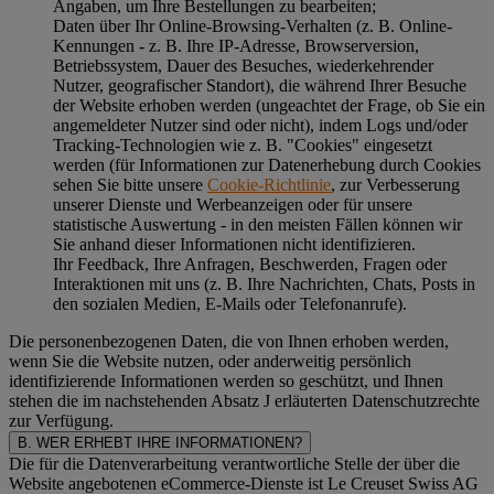
Angaben, um Ihre Bestellungen zu bearbeiten;
Daten über Ihr Online-Browsing-Verhalten (z. B. Online-
Kennungen - z. B. Ihre IP-Adresse, Browserversion,
Betriebssystem, Dauer des Besuches, wiederkehrender
Nutzer, geografischer Standort), die während Ihrer Besuche
der Website erhoben werden (ungeachtet der Frage, ob Sie ein
angemeldeter Nutzer sind oder nicht), indem Logs und/oder
Tracking-Technologien wie z. B. "Cookies" eingesetzt
werden (für Informationen zur Datenerhebung durch Cookies
sehen Sie bitte unsere
Cookie-Richtlinie
, zur Verbesserung
unserer Dienste und Werbeanzeigen oder für unsere
statistische Auswertung - in den meisten Fällen können wir
Sie anhand dieser Informationen nicht identifizieren.
Ihr Feedback, Ihre Anfragen, Beschwerden, Fragen oder
Interaktionen mit uns (z. B. Ihre Nachrichten, Chats, Posts in
den sozialen Medien, E-Mails oder Telefonanrufe).
Die personenbezogenen Daten, die von Ihnen erhoben werden,
wenn Sie die Website nutzen, oder anderweitig persönlich
identifizierende Informationen werden so geschützt, und Ihnen
stehen die im nachstehenden
Absatz J
erläuterten Datenschutzrechte
zur Verfügung.
B. WER ERHEBT IHRE INFORMATIONEN?
Die für die Datenverarbeitung verantwortliche Stelle der über die
Website angebotenen eCommerce-Dienste ist Le Creuset Swiss AG