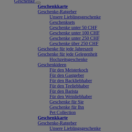
Geschenke
Geschenkkarte
Geschenke-Ratgeber
Unsere Lieblingsgeschenke
Geschenksets
Geschenke unter 50 CHF
Geschenke unter 100 CHF
Geschenke unter 250 CHF
Geschenke über 250 CHF
Geschenke für jede Jahreszeit
Geschenke für jede Gelegenheit
Hochzeitsgeschenke
Geschenkideen
Für den Meisterkoch
Für den Gastgeber
Für den Backliebhaber
Für den Teeliebhaber
Für den Barista
Für den Weinliebhaber
Geschenke für Sie
Geschenke für Ihn
Pet Collection
Geschenkkarte
Geschenke-Ratgeber
Unsere Lieblingsgeschenke