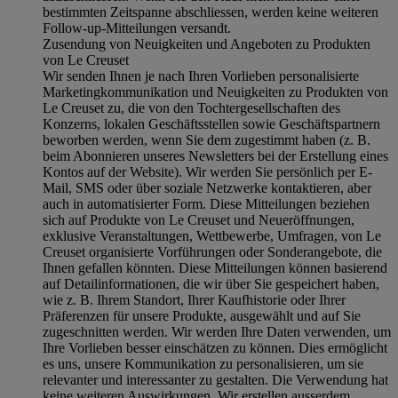
bestimmten Zeitspanne abschliessen, werden keine weiteren
Follow-up-Mitteilungen versandt.
Zusendung von Neuigkeiten und Angeboten zu Produkten
von Le Creuset
Wir senden Ihnen je nach Ihren Vorlieben personalisierte
Marketingkommunikation und Neuigkeiten zu Produkten von
Le Creuset zu, die von den Tochtergesellschaften des
Konzerns, lokalen Geschäftsstellen sowie Geschäftspartnern
beworben werden, wenn Sie dem zugestimmt haben (z. B.
beim Abonnieren unseres Newsletters bei der Erstellung eines
Kontos auf der Website). Wir werden Sie persönlich per E-
Mail, SMS oder über soziale Netzwerke kontaktieren, aber
auch in automatisierter Form. Diese Mitteilungen beziehen
sich auf Produkte von Le Creuset und Neueröffnungen,
exklusive Veranstaltungen, Wettbewerbe, Umfragen, von Le
Creuset organisierte Vorführungen oder Sonderangebote, die
Ihnen gefallen könnten. Diese Mitteilungen können basierend
auf Detailinformationen, die wir über Sie gespeichert haben,
wie z. B. Ihrem Standort, Ihrer Kaufhistorie oder Ihrer
Präferenzen für unsere Produkte, ausgewählt und auf Sie
zugeschnitten werden. Wir werden Ihre Daten verwenden, um
Ihre Vorlieben besser einschätzen zu können. Dies ermöglicht
es uns, unsere Kommunikation zu personalisieren, um sie
relevanter und interessanter zu gestalten. Die Verwendung hat
keine weiteren Auswirkungen. Wir erstellen ausserdem