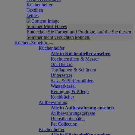
Küchenhelfer
Textilien
kettles
Summer Must-Haves
Entdecken Sie Farben und Produkte, auf die Sie diesen
Sommer nicht verzichten können.
Küchen-Zubehör
Küchenhelfer
Alle in Küchenhelfer ansehen
Kochutensilien & Messer
On The Go
Topflappen & Schürzen
Untersetzer
Salz- & Pfeffermühlen
Wasserkessel
Reinigung & Pflege
Kochbücher
Aufbewahrung
Alle in Aufbewahrung ansehen
Aufbewahrungsgefässe
Utensilienbehälter
Pet Collection
Küchenhelfer
Alle in Küchenhelfer ansehen