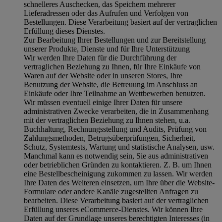
schnelleres Auschecken, das Speichern mehrerer
Lieferadressen oder das Aufrufen und Verfolgen von
Bestellungen. Diese Verarbeitung basiert auf der vertraglichen
Erfüllung dieses Dienstes.
Zur Bearbeitung Ihrer Bestellungen und zur Bereitstellung
unserer Produkte, Dienste und für Ihre Unterstützung
Wir werden Ihre Daten für die Durchführung der
vertraglichen Beziehung zu Ihnen, für Ihre Einkäufe von
Waren auf der Website oder in unseren Stores, Ihre
Benutzung der Website, die Betreuung im Anschluss an
Einkäufe oder Ihre Teilnahme an Wettbewerben benutzen.
Wir müssen eventuell einige Ihrer Daten für unsere
administrativen Zwecke verarbeiten, die in Zusammenhang
mit der vertraglichen Beziehung zu Ihnen stehen, u.a.
Buchhaltung, Rechnungsstellung und Audits, Prüfung von
Zahlungsmethoden, Betrugsüberprüfungen, Sicherheit,
Schutz, Systemtests, Wartung und statistische Analysen, usw.
Manchmal kann es notwendig sein, Sie aus administrativen
oder betrieblichen Gründen zu kontaktieren. Z. B. um Ihnen
eine Bestellbescheinigung zukommen zu lassen. Wir werden
Ihre Daten des Weiteren einsetzen, um Ihre über die Website-
Formulare oder andere Kanäle zugestellten Anfragen zu
bearbeiten. Diese Verarbeitung basiert auf der vertraglichen
Erfüllung unseres eCommerce-Dienstes. Wir können Ihre
Daten auf der Grundlage unseres berechtigten Interesses (in