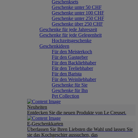
Geschenksets
Geschenke unter 50 CHF
Geschenke unter 100 CHF
Geschenke unter 250 CHF
Geschenke über 250 CHF
Geschenke für jede Jahreszeit
Geschenke für jede Gelegenheit
Hochzeitsgeschenke
Geschenkideen
Für den Meisterkoch
Für den Gastgeber
Für den Backliebhaber
Für den Teeliebhaber
Für den Barista
Für den Weinliebhaber
Geschenke für Sie
Geschenke für Ihn
Pet Collection
Neuheiten
Entdecken Sie die neuen Produkte von Le Creuset.
E-Geschenkkarten
Überlassen Sie Ihren Liebsten die Wahl und lassen Sie
sie das Kochgeschirr aussuchen, das