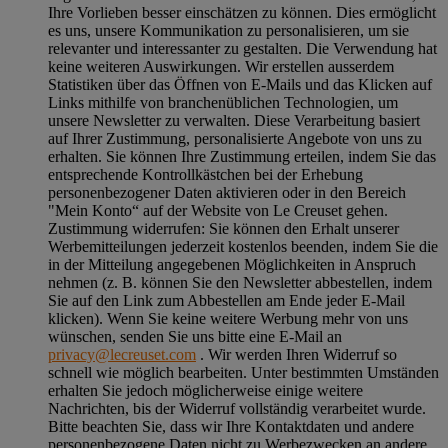
Ihre Vorlieben besser einschätzen zu können. Dies ermöglicht
es uns, unsere Kommunikation zu personalisieren, um sie
relevanter und interessanter zu gestalten. Die Verwendung hat
keine weiteren Auswirkungen. Wir erstellen ausserdem
Statistiken über das Öffnen von E-Mails und das Klicken auf
Links mithilfe von branchenüblichen Technologien, um
unsere Newsletter zu verwalten. Diese Verarbeitung basiert
auf Ihrer Zustimmung, personalisierte Angebote von uns zu
erhalten. Sie können Ihre Zustimmung erteilen, indem Sie das
entsprechende Kontrollkästchen bei der Erhebung
personenbezogener Daten aktivieren oder in den Bereich
"Mein Konto“ auf der Website von Le Creuset gehen.
Zustimmung widerrufen:
Sie können den Erhalt unserer
Werbemitteilungen jederzeit kostenlos beenden, indem Sie die
in der Mitteilung angegebenen Möglichkeiten in Anspruch
nehmen (z. B. können Sie den Newsletter abbestellen, indem
Sie auf den Link zum Abbestellen am Ende jeder E-Mail
klicken). Wenn Sie keine weitere Werbung mehr von uns
wünschen, senden Sie uns bitte eine E-Mail an
privacy@lecreuset.com
. Wir werden Ihren Widerruf so
schnell wie möglich bearbeiten. Unter bestimmten Umständen
erhalten Sie jedoch möglicherweise einige weitere
Nachrichten, bis der Widerruf vollständig verarbeitet wurde.
Bitte beachten Sie, dass wir Ihre Kontaktdaten und andere
personenbezogene Daten nicht zu Werbezwecken an andere