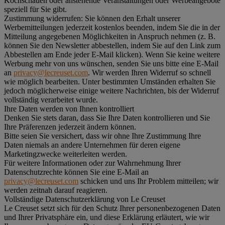
Kochschauen oder anstehende Veranstaltungen oder Werbeangebote
speziell für Sie gibt.
Zustimmung widerrufen:
Sie können den Erhalt unserer
Werbemitteilungen jederzeit kostenlos beenden, indem Sie die in der
Mitteilung angegebenen Möglichkeiten in Anspruch nehmen (z. B.
können Sie den Newsletter abbestellen, indem Sie auf den Link zum
Abbestellen am Ende jeder E-Mail klicken). Wenn Sie keine weitere
Werbung mehr von uns wünschen, senden Sie uns bitte eine E-Mail
an
privacy@lecreuset.com
. Wir werden Ihren Widerruf so schnell
wie möglich bearbeiten. Unter bestimmten Umständen erhalten Sie
jedoch möglicherweise einige weitere Nachrichten, bis der Widerruf
vollständig verarbeitet wurde.
Ihre Daten werden von Ihnen kontrolliert
Denken Sie stets daran, dass Sie Ihre Daten kontrollieren und Sie
Ihre Präferenzen jederzeit ändern können.
Bitte seien Sie versichert, dass wir ohne Ihre Zustimmung Ihre
Daten niemals an andere Unternehmen für deren eigene
Marketingzwecke weiterleiten werden.
Für weitere Informationen oder zur Wahrnehmung Ihrer
Datenschutzrechte können Sie eine E-Mail an
privacy@lecreuset.com
schicken und uns Ihr Problem mitteilen; wir
werden zeitnah darauf reagieren.
Vollständige Datenschutzerklärung von Le Creuset
Le Creuset setzt sich für den Schutz Ihrer personenbezogenen Daten
und Ihrer Privatsphäre ein, und diese Erklärung erläutert, wie wir