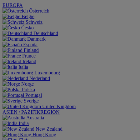
EUROPA
Österreich
België
Schweiz
Česko
Deutschland
Danmark
España
Finland
France
Ireland
Italia
Luxembourg
Nederland
Norge
Polska
Portugal
Sverige
United Kingdom
ASIEN / PAZIFIKREGION
Australia
India
New Zealand
Hong Kong