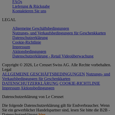
FAQs
Lieferung & Rückgabe
Kontaktieren Sie uns
LEGAL
Allgemeine Geschäftsbedingungen
Nutzungs- und Verkaufsbedingungen für Geschenkkarten
Datenschutzerklärung
Cookie-Richtlinie
Impressum
Aktionsbedingungen
Datenschutzerklärung - Retail Videoüberwachung
Copyright © 2026, Le Creuset Swiss AG. Alle Rechte vorbehalten.
Legal
ALLGEMEINE GESCHÄFTSBEDINGUNGEN
Nutzungs- und
Verkaufsbedingungen für Geschenkkarten
DATENSCHUTZERKLÄRUNG
COOKIE-RICHTLINIE
Impressum
Aktionsbedingungen
Datenschutz­erklärung von Le Creuset
Die folgende Datenschutzerklärung gilt für Endverbraucher. Wenn
Sie ein gewerblicher Handelspartner sind, lesen Sie bitte die B2B -
Datenschutzerklärung
hier
.