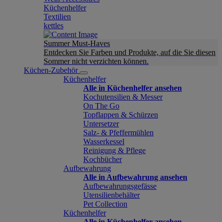
Küchenhelfer
Textilien
kettles
Summer Must-Haves
Entdecken Sie Farben und Produkte, auf die Sie diesen
Sommer nicht verzichten können.
Küchen-Zubehör
Küchenhelfer
Alle in Küchenhelfer ansehen
Kochutensilien & Messer
On The Go
Topflappen & Schürzen
Untersetzer
Salz- & Pfeffermühlen
Wasserkessel
Reinigung & Pflege
Kochbücher
Aufbewahrung
Alle in Aufbewahrung ansehen
Aufbewahrungsgefässe
Utensilienbehälter
Pet Collection
Küchenhelfer
Alle in Küchenhelfer ansehen