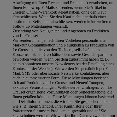
Abwägung mit Ihren Rechten und Freiheiten) verarbeiten, um
Ihnen Follow-up-E-Mails zu senden, wenn Sie Artikel in
unseren Online-Warenkorb gelegt haben, ohne den Kauf
abzuschliessen. Wenn Sie den Kauf nicht innerhalb einer
bestimmten Zeitspanne abschliessen, werden keine weiteren
Follow-up-Mitteilungen versandt.
Zusendung von Neuigkeiten und Angeboten zu Produkten
von Le Creuset
Wir senden Ihnen je nach Ihren Vorlieben personalisierte
Marketingkommunikation und Neuigkeiten zu Produkten von
Le Creuset zu, die von den Tochtergesellschaften des
Konzerns, lokalen Geschäftsstellen sowie Geschäftspartnern
beworben werden, wenn Sie dem zugestimmt haben (z. B.
beim Abonnieren unseres Newsletters bei der Erstellung eines
Kontos auf der Website). Wir werden Sie persönlich per E-
Mail, SMS oder über soziale Netzwerke kontaktieren, aber
auch in automatisierter Form. Diese Mitteilungen beziehen
sich auf Produkte von Le Creuset und Neueröffnungen,
exklusive Veranstaltungen, Wettbewerbe, Umfragen, von Le
Creuset organisierte Vorführungen oder Sonderangebote, die
Ihnen gefallen könnten. Diese Mitteilungen können basierend
auf Detailinformationen, die wir über Sie gespeichert haben,
wie z. B. Ihrem Standort, Ihrer Kaufhistorie oder Ihrer
Präferenzen für unsere Produkte, ausgewählt und auf Sie
zugeschnitten werden. Wir werden Ihre Daten verwenden, um