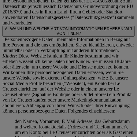
Ihre personenbezogenen Daten gemäss der EU-Gesetzgebung zum
Datenschutz (einschliesslich Datenschutz-Grundverordnung der EU
2016/679) und des in Ihrem Land, Ihrem Gebiet oder Standort
anwendbaren Datenschutzgesetzes ("
Datenschutzgesetze
") sammeln
und verarbeiten.
A. WANN UND WELCHE ART VON INFORMATIONEN ERHEBEN WIR
VON IHNEN?
"Personenbezogene Daten" meint alle Informationen in Bezug auf
Ihre Person und die uns ermöglichen, Sie zu identifizieren, entweder
unmittelbar oder in Verknüpfung mit anderen Informationen.
Kinder
: Diese Website ist nicht für Kinder bestimmt und wir
erheben wissentlich keine Daten über Kinder. Sie müssen 18 Jahre
oder älter sein, um unsere Website und Dienste nutzen zu können.
Wir können Ihre personenbezogenen Daten erfassen, wenn Sie
unsere Website sowie externen Onlinepräsenzen, wie z.B. unsere
Social Media Profile besuchen ("
Website
"), ein Konto bei Le
Creuset einrichten, auf der Website oder in einem unserer Le
Creuset Stores (Signature Boutique oder Outlet Stores) ein Produkt
von Le Creuset kaufen oder unsere Marketingkommunikation
abonnieren. Abhängig von Ihrem Wunsch oder Ihrer Einwilligung
können personenbezogene Daten Folgendes einschliessen:
den Namen, Vornamen, E-Mail-Adresse, das Geburtsdatum
und weitere Kontaktdetails (Adresse und Telefonnummer),
um ein Konto bei Le Creuset einzurichten oder als Gast einen