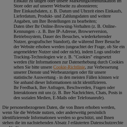
Einkauf zu tätigen oder unsere Marketingkommunikation im
Store oder auf unserer Webseite zu abonnieren;
Ihre Einkaufsdaten, z. B. Datum und Uhrzeit eines Einkaufs,
Lieferdatum, Produkt- und Zahlungsdaten und weitere
Angaben, um Ihre Bestellungen zu bearbeiten;
Daten über Ihr Online-Browsing-Verhalten (z. B. Online-
Kennungen - z. B. Ihre IP-Adresse, Browserversion,
Betriebssystem, Dauer des Besuches, wiederkehrender
Nutzer, geografischer Standort), die während Ihrer Besuche
der Website erhoben werden (ungeachtet der Frage, ob Sie ein
angemeldeter Nutzer sind oder nicht), indem Logs und/oder
Tracking-Technologien wie z. B. "Cookies" eingesetzt
werden (für Informationen zur Datenerhebung durch Cookies
sehen Sie bitte unsere
Cookie-Richtlinie
, zur Verbesserung
unserer Dienste und Werbeanzeigen oder für unsere
statistische Auswertung - in den meisten Fällen können wir
Sie anhand dieser Informationen nicht identifizieren.
Ihr Feedback, Ihre Anfragen, Beschwerden, Fragen oder
Interaktionen mit uns (z. B. Ihre Nachrichten, Chats, Posts in
den sozialen Medien, E-Mails oder Telefonanrufe).
Die personenbezogenen Daten, die von Ihnen erhoben werden,
wenn Sie die Website nutzen, oder anderweitig persönlich
identifizierende Informationen werden so geschützt, und Ihnen
stehen die im nachstehenden
Absatz J
erläuterten Datenschutzrechte