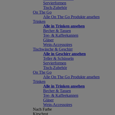
Servierformen
Tisch-Zubehör
On The Go
Alle On The Go Produkte ansehen
Trinken
Alle in Trinken ansehen
Becher & Tassen
Tee- & Kaffeekannen
Gläser
Wein-Accessoires
Tischwäsche & Geschirr
Alle in Geschirr ansehen
Teller & Schüsseln
Servierformen
Tisch-Zubehör
On The Go
Alle On The Go Produkte ansehen
Trinken
Alle in Trinken ansehen
Becher & Tassen
Tee- & Kaffeekannen
Gläser
Wein-Accessoires
Nach Farbe
Kirschrot