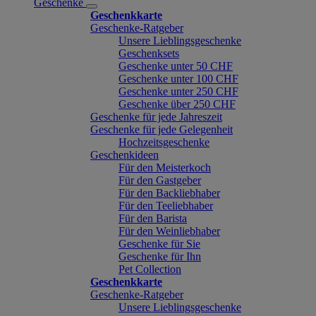
Geschenke
Geschenkkarte
Geschenke-Ratgeber
Unsere Lieblingsgeschenke
Geschenksets
Geschenke unter 50 CHF
Geschenke unter 100 CHF
Geschenke unter 250 CHF
Geschenke über 250 CHF
Geschenke für jede Jahreszeit
Geschenke für jede Gelegenheit
Hochzeitsgeschenke
Geschenkideen
Für den Meisterkoch
Für den Gastgeber
Für den Backliebhaber
Für den Teeliebhaber
Für den Barista
Für den Weinliebhaber
Geschenke für Sie
Geschenke für Ihn
Pet Collection
Geschenkkarte
Geschenke-Ratgeber
Unsere Lieblingsgeschenke