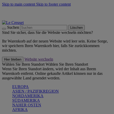
Skip to main content
Skip to footer content
Summer Must-Haves -
Zum Shop
Kochgeschirr: versandkostenfrei
Lieferung in 2-4 Werktagen
Suchen
Löschen
Sind Sie sicher, dass Sie die Website wechseln möchten?
Ihr Warenkorb auf der neuen Website wird leer sein. Keine Sorge,
wir speichern Ihren Warenkorb hier, falls Sie zurückkommen
möchten.
Website wechseln
Hier bleiben
Wählen Sie Ihren Standort
Wählen Sie Ihren Standort
Wenn Sie Ihren Standort ändern, wird der Inhalt aus Ihrem
Warenkorb entfernt. Online gekaufte Artikel können nur in das
ausgewählte Land gesendet werden.
EUROPA
ASIEN / PAZIFIKREGION
NORDAMERIKA
SÜDAMERIKA
NAHER OSTEN
AFRIKA