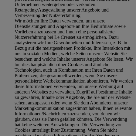
Unternehmen weitergeben oder verkaufen.
Retargeting/Ausgestaltung unserer Angebote und
Verbesserung der Nutzererfahrung
Wir möchten Ihre Daten verwenden, um unsere
Dienstleistungen und Angebote an Ihre Bedürfnisse sowie
Vorlieben anzupassen und Ihnen eine personalisierte
Nutzererfahrung bei Le Creuset zu ermöglichen. Dazu
analysieren wir Ihre Gewohnheiten und Interessen, z. B. in
Bezug auf die meistgesehenen Produkte, Ihre Interaktion mit
uns in sozialen Medien, welche Seiten unserer Website Sie
besuchen und welche Inhalte unserer Angebote Sie lesen. Wir
tun dies hauptsächlich über Cookies und ähnliche
Technologien, auch in Kombination mit Ihren Daten und
Präferenzen, die gesammelt werden, wenn Sie unsere
personalisierte Werbekommunikation abonnieren. Wir werden
diese Informationen verwenden, um unsere Werbung auf
anderen Websites zu verwalten, Zugriff auf bestimmte Inhalte
zu gewähren, Inhalte oder Angebote, die Sie auf der Website
sehen, anzupassen oder, wenn Sie dem Abonnieren unserer
Marketingkommunikation zugestimmt haben, Ihnen relevante
Informationen/Nachrichten zuzusenden, von denen wir
glauben, dass sie Ihnen gefallen könnten. Die Verwendung
hat keine weiteren Auswirkungen. Die Verwendung von
Cookies unterliegt Ihrer Zustimmung. Wenn Sie nicht
möchten, dass diese Informationen für das Senden von