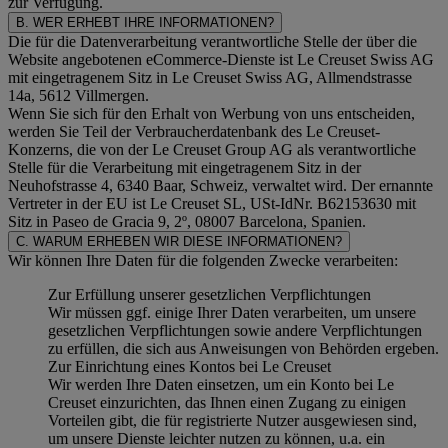
zur Verfügung.
B. WER ERHEBT IHRE INFORMATIONEN?
Die für die Datenverarbeitung verantwortliche Stelle der über die
Website angebotenen eCommerce-Dienste ist Le Creuset Swiss AG
mit eingetragenem Sitz in Le Creuset Swiss AG, Allmendstrasse
14a, 5612 Villmergen.
Wenn Sie sich für den Erhalt von Werbung von uns entscheiden,
werden Sie Teil der Verbraucherdatenbank des Le Creuset-
Konzerns, die von der Le Creuset Group AG als verantwortliche
Stelle für die Verarbeitung mit eingetragenem Sitz in der
Neuhofstrasse 4, 6340 Baar, Schweiz, verwaltet wird. Der ernannte
Vertreter in der EU ist Le Creuset SL, USt-IdNr. B62153630 mit
Sitz in Paseo de Gracia 9, 2º, 08007 Barcelona, Spanien.
C. WARUM ERHEBEN WIR DIESE INFORMATIONEN?
Wir können Ihre Daten für die folgenden Zwecke verarbeiten:
Zur Erfüllung unserer gesetzlichen Verpflichtungen
Wir müssen ggf. einige Ihrer Daten verarbeiten, um unsere
gesetzlichen Verpflichtungen sowie andere Verpflichtungen
zu erfüllen, die sich aus Anweisungen von Behörden ergeben.
Zur Einrichtung eines Kontos bei Le Creuset
Wir werden Ihre Daten einsetzen, um ein Konto bei Le
Creuset einzurichten, das Ihnen einen Zugang zu einigen
Vorteilen gibt, die für registrierte Nutzer ausgewiesen sind,
um unsere Dienste leichter nutzen zu können, u.a. ein