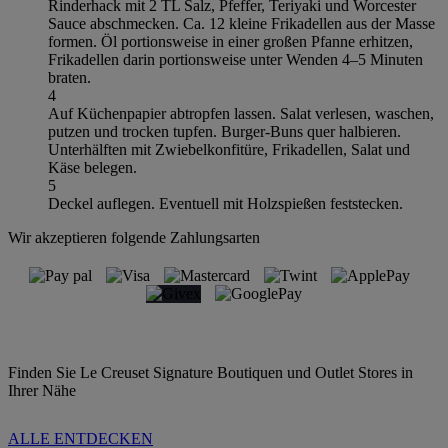
Rinderhack mit 2 TL Salz, Pfeffer, Teriyaki und Worcester
Sauce abschmecken. Ca. 12 kleine Frikadellen aus der Masse
formen. Öl portionsweise in einer großen Pfanne erhitzen,
Frikadellen darin portionsweise unter Wenden 4–5 Minuten
braten.
4
Auf Küchenpapier abtropfen lassen. Salat verlesen, waschen,
putzen und trocken tupfen. Burger-Buns quer halbieren.
Unterhälften mit Zwiebelkonfitüre, Frikadellen, Salat und
Käse belegen.
5
Deckel auflegen. Eventuell mit Holzspießen feststecken.
Wir akzeptieren folgende Zahlungsarten
Finden Sie Le Creuset Signature Boutiquen und Outlet Stores in
Ihrer Nähe
ALLE ENTDECKEN