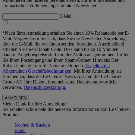
Abonnieren Sie unseren personalisierten, auf Ihre Interessen und
kulinarischen Vorlieben abgestimmten Newsletter.
E-Mail
*Nach Ihrer Anmeldung erhalten Sie einen 10% Rabattcode per E-
Mail. Vergewissern Sie sich, dass Sie die Newsletter-Anmeldung
über die E-Mail, die wir Ihnen senden, bestätigen. Anschließend
erhalten Sie Ihren Rabatt-Code. Dies kann bis zu 10 Minuten
dauern. Angebotspreise sind von der Aktion ausgenommen. Prüfen
Sie Ihren Posteingang und Ihren Spam-Ordner. Hinweis: Der
Rabatt-Code gilt nur für Neuanmeldungen.
Es gelten die
Allgemeinen Geschäftsbedingungen.
Mit Ihrer Anmeldung, sie
stimmen zu, dass die Le Creuset Swiss AG und die Le Creuset
Group AG Ihre Daten als gemeinsame Datenverantwortliche
verwalten.
Datenschutzerklärung.
Vielen Dank für Ihre Anmeldung!
Sie erhalten schon bald die neuesten Informationen von Le Creuset.
Produkte
Kochen & Backen
Essen