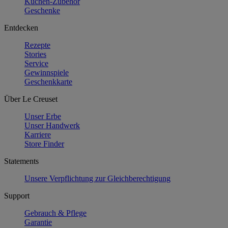
Küchen-Zubehör
Geschenke
Entdecken
Rezepte
Stories
Service
Gewinnspiele
Geschenkkarte
Über Le Creuset
Unser Erbe
Unser Handwerk
Karriere
Store Finder
Statements
Unsere Verpflichtung zur Gleichberechtigung
Support
Gebrauch & Pflege
Garantie