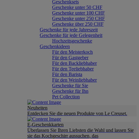
Geschenksets
Geschenke unter 50 CHF
Geschenke unter 100 CHF
Geschenke unter 250 CHF
Geschenke über 250 CHF
Geschenke für jede Jahreszeit
Geschenke für jede Gelegenheit
Hochzeitsgeschenke
Geschenkideen
Für den Meisterkoch
Für den Gastgeber
Für den Backliebhaber
Für den Teeliebhaber
Für den Barista
Für den Weinliebhaber
Geschenke für Sie
Geschenke für Ihn
Pet Collection
Neuheiten
Entdecken Sie die neuen Produkte von Le Creuset.
E-Geschenkkarten
Überlassen Sie Ihren Liebsten die Wahl und lassen Sie
sie das Kochgeschirr aussuchen, das