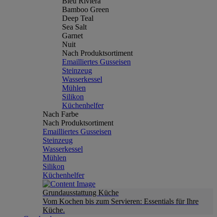
Bleu Riviera
Bamboo Green
Deep Teal
Sea Salt
Garnet
Nuit
Nach Produktsortiment
Emailliertes Gusseisen
Steinzeug
Wasserkessel
Mühlen
Silikon
Küchenhelfer
Nach Farbe
Nach Produktsortiment
Emailliertes Gusseisen
Steinzeug
Wasserkessel
Mühlen
Silikon
Küchenhelfer
Grundausstattung Küche
Vom Kochen bis zum Servieren: Essentials für Ihre
Küche.