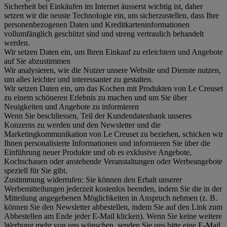
Sicherheit bei Einkäufen im Internet äusserst wichtig ist, daher
setzen wir die neuste Technologie ein, um sicherzustellen, dass Ihre
personenbezogenen Daten und Kreditkarteninformationen
vollumfänglich geschützt sind und streng vertraulich behandelt
werden.
Wir setzen Daten ein, um Ihren Einkauf zu erleichtern und Angebote
auf Sie abzustimmen
Wir analysieren, wie die Nutzer unsere Website und Dienste nutzen,
um alles leichter und interessanter zu gestalten.
Wir setzen Daten ein, um das Kochen mit Produkten von Le Creuset
zu einem schöneren Erlebnis zu machen und um Sie über
Neuigkeiten und Angebote zu informieren
Wenn Sie beschliessen, Teil der Kundendatenbank unseres
Konzerns zu werden und den Newsletter und die
Marketingkommunikation von Le Creuset zu beziehen, schicken wir
Ihnen personalisierte Informationen und informieren Sie über die
Einführung neuer Produkte und ob es exklusive Angebote,
Kochschauen oder anstehende Veranstaltungen oder Werbeangebote
speziell für Sie gibt.
Zustimmung widerrufen:
Sie können den Erhalt unserer
Werbemitteilungen jederzeit kostenlos beenden, indem Sie die in der
Mitteilung angegebenen Möglichkeiten in Anspruch nehmen (z. B.
können Sie den Newsletter abbestellen, indem Sie auf den Link zum
Abbestellen am Ende jeder E-Mail klicken). Wenn Sie keine weitere
Werbung mehr von uns wünschen, senden Sie uns bitte eine E-Mail