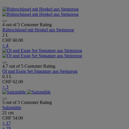
4 out of 5 Customer Rating
Rührschüssel mit Henkel aus Steinzeug
2 L
CHF 60.00
+ 4
4.7 out of 5 Customer Rating
Öl und Essig Set Signature aus Steinzeug
0.3 L
CHF 62.00
+ 3
5 out of 5 Customer Rating
Salzmühle
21 cm
CHF 54.00
+ 17
+ 19