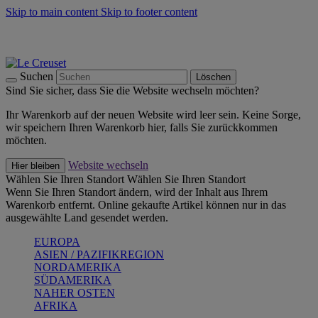
Skip to main content
Skip to footer content
Summer Must-Haves -
Zum Shop
Kochgeschirr: versandkostenfrei
Lieferung in 2-4 Werktagen
Suchen
Löschen
Sind Sie sicher, dass Sie die Website wechseln möchten?
Ihr Warenkorb auf der neuen Website wird leer sein. Keine Sorge,
wir speichern Ihren Warenkorb hier, falls Sie zurückkommen
möchten.
Website wechseln
Hier bleiben
Wählen Sie Ihren Standort
Wählen Sie Ihren Standort
Wenn Sie Ihren Standort ändern, wird der Inhalt aus Ihrem
Warenkorb entfernt. Online gekaufte Artikel können nur in das
ausgewählte Land gesendet werden.
EUROPA
ASIEN / PAZIFIKREGION
NORDAMERIKA
SÜDAMERIKA
NAHER OSTEN
AFRIKA