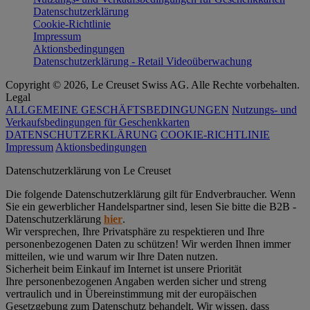
Datenschutzerklärung
Cookie-Richtlinie
Impressum
Aktionsbedingungen
Datenschutzerklärung - Retail Videoüberwachung
Copyright © 2026, Le Creuset Swiss AG. Alle Rechte vorbehalten.
Legal
ALLGEMEINE GESCHÄFTSBEDINGUNGEN
Nutzungs- und
Verkaufsbedingungen für Geschenkkarten
DATENSCHUTZERKLÄRUNG
COOKIE-RICHTLINIE
Impressum
Aktionsbedingungen
Datenschutz­erklärung von Le Creuset
Die folgende Datenschutzerklärung gilt für Endverbraucher. Wenn
Sie ein gewerblicher Handelspartner sind, lesen Sie bitte die B2B -
Datenschutzerklärung
hier
.
Wir versprechen, Ihre Privatsphäre zu respektieren und Ihre
personenbezogenen Daten zu schützen! Wir werden Ihnen immer
mitteilen, wie und warum wir Ihre Daten nutzen.
Sicherheit beim Einkauf im Internet ist unsere Priorität
Ihre personenbezogenen Angaben werden sicher und streng
vertraulich und in Übereinstimmung mit der europäischen
Gesetzgebung zum Datenschutz behandelt. Wir wissen, dass