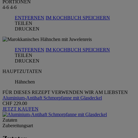
PORTIONEN
4-6
4-6
ENTFERNEN
IM KOCHBUCH SPEICHERN
TEILEN
DRUCKEN
ENTFERNEN
IM KOCHBUCH SPEICHERN
TEILEN
DRUCKEN
HAUPTZUTATEN
Hähnchen
FÜR DIESES REZEPT VERWENDEN WIR AM LIEBSTEN
Aluminium-Antihaft Schmorpfanne mit Glasdeckel
CHF 229.00
JETZT KAUFEN
Zutaten
Zubereitungsart