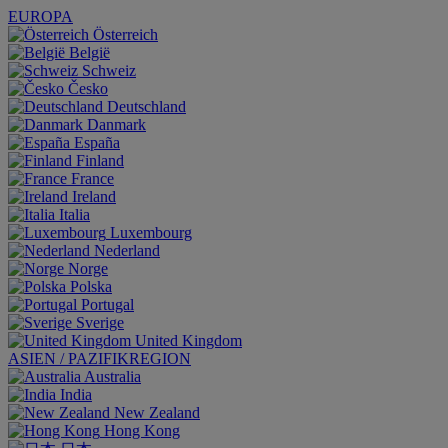
EUROPA
Österreich
België
Schweiz
Česko
Deutschland
Danmark
España
Finland
France
Ireland
Italia
Luxembourg
Nederland
Norge
Polska
Portugal
Sverige
United Kingdom
ASIEN / PAZIFIKREGION
Australia
India
New Zealand
Hong Kong