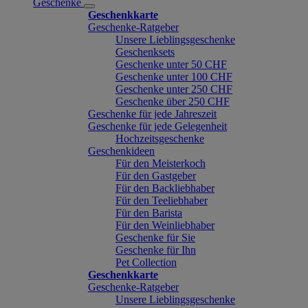
Geschenke
Geschenkkarte
Geschenke-Ratgeber
Unsere Lieblingsgeschenke
Geschenksets
Geschenke unter 50 CHF
Geschenke unter 100 CHF
Geschenke unter 250 CHF
Geschenke über 250 CHF
Geschenke für jede Jahreszeit
Geschenke für jede Gelegenheit
Hochzeitsgeschenke
Geschenkideen
Für den Meisterkoch
Für den Gastgeber
Für den Backliebhaber
Für den Teeliebhaber
Für den Barista
Für den Weinliebhaber
Geschenke für Sie
Geschenke für Ihn
Pet Collection
Geschenkkarte
Geschenke-Ratgeber
Unsere Lieblingsgeschenke