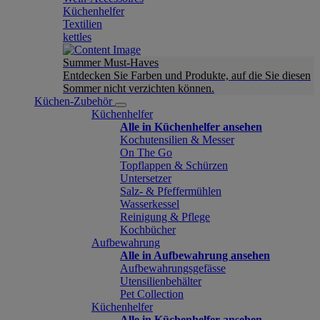
Küchenhelfer
Textilien
kettles
Summer Must-Haves
Entdecken Sie Farben und Produkte, auf die Sie diesen
Sommer nicht verzichten können.
Küchen-Zubehör
Küchenhelfer
Alle in Küchenhelfer ansehen
Kochutensilien & Messer
On The Go
Topflappen & Schürzen
Untersetzer
Salz- & Pfeffermühlen
Wasserkessel
Reinigung & Pflege
Kochbücher
Aufbewahrung
Alle in Aufbewahrung ansehen
Aufbewahrungsgefässe
Utensilienbehälter
Pet Collection
Küchenhelfer
Alle in Küchenhelfer ansehen