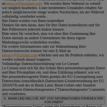
an
privacy@lecreuset.com
. Wir werden Ihren Widerruf so schnell
wie möglich bearbeiten. Unter bestimmten Umständen erhalten Sie
jedoch möglicherweise einige weitere Nachrichten, bis der Widerruf
vollständig verarbeitet wurde.
Ihre Daten werden von Ihnen kontrolliert
Denken Sie stets daran, dass Sie Ihre Daten kontrollieren und Sie
Ihre Präferenzen jederzeit ändern können.
Bitte seien Sie versichert, dass wir ohne Ihre Zustimmung Ihre
Daten niemals an andere Unternehmen für deren eigene
Marketingzwecke weiterleiten werden.
Für weitere Informationen oder zur Wahrnehmung Ihrer
Datenschutzrechte können Sie eine E-Mail an
privacy@lecreuset.com
schicken und uns Ihr Problem mitteilen; wir
werden zeitnah darauf reagieren.
Vollständige Datenschutzerklärung von Le Creuset
Le Creuset setzt sich für den Schutz Ihrer personenbezogenen Daten
und Ihrer Privatsphäre ein, und diese Erklärung erläutert, wie wir
Ihre personenbezogenen Daten gemäss der EU-Gesetzgebung zum
Datenschutz (einschliesslich Datenschutz-Grundverordnung der EU
2016/679) und des in Ihrem Land, Ihrem Gebiet oder Standort
anwendbaren Datenschutzgesetzes ("
Datenschutzgesetze
") sammeln
und verarbeiten.
A. WANN UND WELCHE ART VON INFORMATIONEN ERHEBEN WIR
VON IHNEN?
"Personenbezogene Daten" meint alle Informationen in Bezug auf