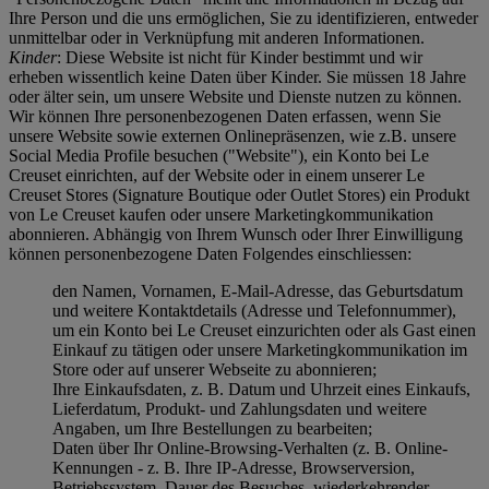
Ihre Person und die uns ermöglichen, Sie zu identifizieren, entweder
unmittelbar oder in Verknüpfung mit anderen Informationen.
Kinder
: Diese Website ist nicht für Kinder bestimmt und wir
erheben wissentlich keine Daten über Kinder. Sie müssen 18 Jahre
oder älter sein, um unsere Website und Dienste nutzen zu können.
Wir können Ihre personenbezogenen Daten erfassen, wenn Sie
unsere Website sowie externen Onlinepräsenzen, wie z.B. unsere
Social Media Profile besuchen ("
Website
"), ein Konto bei Le
Creuset einrichten, auf der Website oder in einem unserer Le
Creuset Stores (Signature Boutique oder Outlet Stores) ein Produkt
von Le Creuset kaufen oder unsere Marketingkommunikation
abonnieren. Abhängig von Ihrem Wunsch oder Ihrer Einwilligung
können personenbezogene Daten Folgendes einschliessen:
den Namen, Vornamen, E-Mail-Adresse, das Geburtsdatum
und weitere Kontaktdetails (Adresse und Telefonnummer),
um ein Konto bei Le Creuset einzurichten oder als Gast einen
Einkauf zu tätigen oder unsere Marketingkommunikation im
Store oder auf unserer Webseite zu abonnieren;
Ihre Einkaufsdaten, z. B. Datum und Uhrzeit eines Einkaufs,
Lieferdatum, Produkt- und Zahlungsdaten und weitere
Angaben, um Ihre Bestellungen zu bearbeiten;
Daten über Ihr Online-Browsing-Verhalten (z. B. Online-
Kennungen - z. B. Ihre IP-Adresse, Browserversion,
Betriebssystem, Dauer des Besuches, wiederkehrender