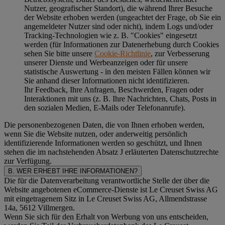
Nutzer, geografischer Standort), die während Ihrer Besuche
der Website erhoben werden (ungeachtet der Frage, ob Sie ein
angemeldeter Nutzer sind oder nicht), indem Logs und/oder
Tracking-Technologien wie z. B. "Cookies" eingesetzt
werden (für Informationen zur Datenerhebung durch Cookies
sehen Sie bitte unsere
Cookie-Richtlinie
, zur Verbesserung
unserer Dienste und Werbeanzeigen oder für unsere
statistische Auswertung - in den meisten Fällen können wir
Sie anhand dieser Informationen nicht identifizieren.
Ihr Feedback, Ihre Anfragen, Beschwerden, Fragen oder
Interaktionen mit uns (z. B. Ihre Nachrichten, Chats, Posts in
den sozialen Medien, E-Mails oder Telefonanrufe).
Die personenbezogenen Daten, die von Ihnen erhoben werden,
wenn Sie die Website nutzen, oder anderweitig persönlich
identifizierende Informationen werden so geschützt, und Ihnen
stehen die im nachstehenden
Absatz J
erläuterten Datenschutzrechte
zur Verfügung.
B. WER ERHEBT IHRE INFORMATIONEN?
Die für die Datenverarbeitung verantwortliche Stelle der über die
Website angebotenen eCommerce-Dienste ist Le Creuset Swiss AG
mit eingetragenem Sitz in Le Creuset Swiss AG, Allmendstrasse
14a, 5612 Villmergen.
Wenn Sie sich für den Erhalt von Werbung von uns entscheiden,