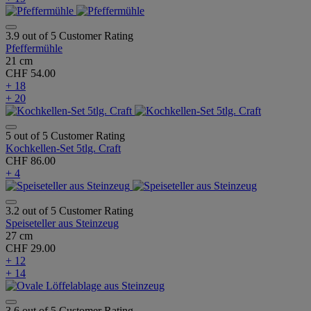
3.9 out of 5 Customer Rating
Pfeffermühle
21 cm
CHF 54.00
+ 18
+ 20
5 out of 5 Customer Rating
Kochkellen-Set 5tlg. Craft
CHF 86.00
+ 4
3.2 out of 5 Customer Rating
Speiseteller aus Steinzeug
27 cm
CHF 29.00
+ 12
+ 14
3.6 out of 5 Customer Rating