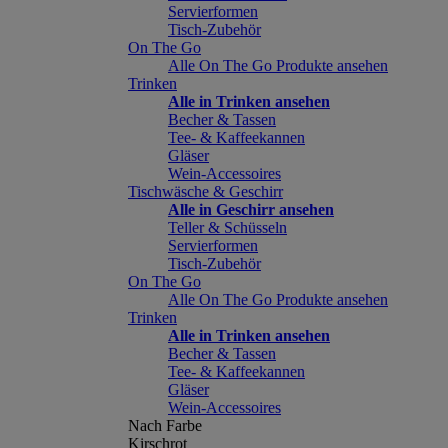
Servierformen
Tisch-Zubehör
On The Go
Alle On The Go Produkte ansehen
Trinken
Alle in Trinken ansehen
Becher & Tassen
Tee- & Kaffeekannen
Gläser
Wein-Accessoires
Tischwäsche & Geschirr
Alle in Geschirr ansehen
Teller & Schüsseln
Servierformen
Tisch-Zubehör
On The Go
Alle On The Go Produkte ansehen
Trinken
Alle in Trinken ansehen
Becher & Tassen
Tee- & Kaffeekannen
Gläser
Wein-Accessoires
Nach Farbe
Kirschrot