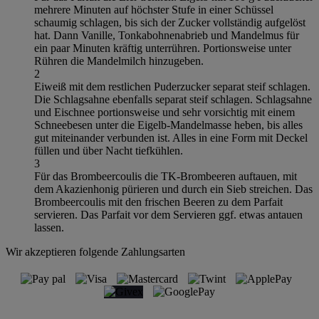
mehrere Minuten auf höchster Stufe in einer Schüssel
schaumig schlagen, bis sich der Zucker vollständig aufgelöst
hat. Dann Vanille, Tonkabohnenabrieb und Mandelmus für
ein paar Minuten kräftig unterrühren. Portionsweise unter
Rühren die Mandelmilch hinzugeben.
2
Eiweiß mit dem restlichen Puderzucker separat steif schlagen.
Die Schlagsahne ebenfalls separat steif schlagen. Schlagsahne
und Eischnee portionsweise und sehr vorsichtig mit einem
Schneebesen unter die Eigelb-Mandelmasse heben, bis alles
gut miteinander verbunden ist. Alles in eine Form mit Deckel
füllen und über Nacht tiefkühlen.
3
Für das Brombeercoulis die TK-Brombeeren auftauen, mit
dem Akazienhonig pürieren und durch ein Sieb streichen. Das
Brombeercoulis mit den frischen Beeren zu dem Parfait
servieren. Das Parfait vor dem Servieren ggf. etwas antauen
lassen.
Wir akzeptieren folgende Zahlungsarten