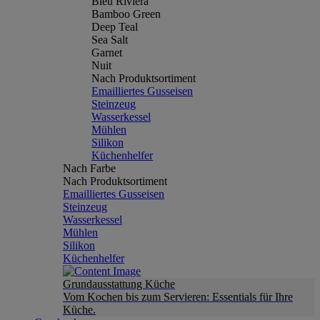
Bleu Riviera
Bamboo Green
Deep Teal
Sea Salt
Garnet
Nuit
Nach Produktsortiment
Emailliertes Gusseisen
Steinzeug
Wasserkessel
Mühlen
Silikon
Küchenhelfer
Nach Farbe
Nach Produktsortiment
Emailliertes Gusseisen
Steinzeug
Wasserkessel
Mühlen
Silikon
Küchenhelfer
Grundausstattung Küche
Vom Kochen bis zum Servieren: Essentials für Ihre
Küche.