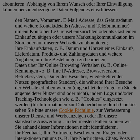
abonnieren. Abhängig von Ihrem Wunsch oder Ihrer Einwilligung
können personenbezogene Daten Folgendes einschliessen:
den Namen, Vornamen, E-Mail-Adresse, das Geburtsdatum
und weitere Kontaktdetails (Adresse und Telefonnummer),
um ein Konto bei Le Creuset einzurichten oder als Gast einen
Einkauf zu tätigen oder unsere Marketingkommunikation im
Store oder auf unserer Webseite zu abonnieren;
Ihre Einkaufsdaten, z. B. Datum und Uhrzeit eines Einkaufs,
Lieferdatum, Produkt- und Zahlungsdaten und weitere
Angaben, um Ihre Bestellungen zu bearbeiten;
Daten über Ihr Online-Browsing-Verhalten (z. B. Online-
Kennungen - z. B. Ihre IP-Adresse, Browserversion,
Betriebssystem, Dauer des Besuches, wiederkehrender
Nutzer, geografischer Standort), die während Ihrer Besuche
der Website erhoben werden (ungeachtet der Frage, ob Sie ein
angemeldeter Nutzer sind oder nicht), indem Logs und/oder
Tracking-Technologien wie z. B. "Cookies" eingesetzt
werden (für Informationen zur Datenerhebung durch Cookies
sehen Sie bitte unsere
Cookie-Richtlinie
, zur Verbesserung
unserer Dienste und Werbeanzeigen oder für unsere
statistische Auswertung - in den meisten Fällen können wir
Sie anhand dieser Informationen nicht identifizieren.
Ihr Feedback, Ihre Anfragen, Beschwerden, Fragen oder
Interaktionen mit uns (z. B. Ihre Nachrichten, Chats, Posts in