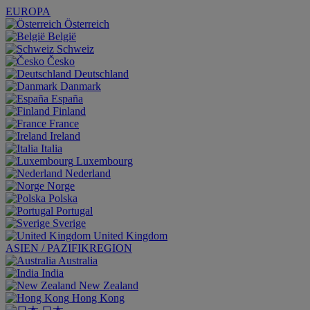
EUROPA
Österreich
België
Schweiz
Česko
Deutschland
Danmark
España
Finland
France
Ireland
Italia
Luxembourg
Nederland
Norge
Polska
Portugal
Sverige
United Kingdom
ASIEN / PAZIFIKREGION
Australia
India
New Zealand
Hong Kong