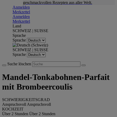
geschmackvollen Rezepten aus aller Welt.
Anmelden
Merkzettel
Anmelden
Merkzettel
Land
SCHWEIZ | SUISSE
Sprache
Sprache
SCHWEIZ | SUISSE
Sprache
Suche löschen
Mandel-Tonkabohnen-Parfait
mit Brombeercoulis
SCHWIERIGKEITSGRAD
Anspruchsvoll
Anspruchsvoll
KOCHZEIT
Über 2 Stunden
Über 2 Stunden