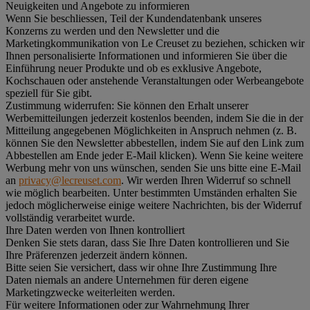
Neuigkeiten und Angebote zu informieren
Wenn Sie beschliessen, Teil der Kundendatenbank unseres
Konzerns zu werden und den Newsletter und die
Marketingkommunikation von Le Creuset zu beziehen, schicken wir
Ihnen personalisierte Informationen und informieren Sie über die
Einführung neuer Produkte und ob es exklusive Angebote,
Kochschauen oder anstehende Veranstaltungen oder Werbeangebote
speziell für Sie gibt.
Zustimmung widerrufen:
Sie können den Erhalt unserer
Werbemitteilungen jederzeit kostenlos beenden, indem Sie die in der
Mitteilung angegebenen Möglichkeiten in Anspruch nehmen (z. B.
können Sie den Newsletter abbestellen, indem Sie auf den Link zum
Abbestellen am Ende jeder E-Mail klicken). Wenn Sie keine weitere
Werbung mehr von uns wünschen, senden Sie uns bitte eine E-Mail
an
privacy@lecreuset.com
. Wir werden Ihren Widerruf so schnell
wie möglich bearbeiten. Unter bestimmten Umständen erhalten Sie
jedoch möglicherweise einige weitere Nachrichten, bis der Widerruf
vollständig verarbeitet wurde.
Ihre Daten werden von Ihnen kontrolliert
Denken Sie stets daran, dass Sie Ihre Daten kontrollieren und Sie
Ihre Präferenzen jederzeit ändern können.
Bitte seien Sie versichert, dass wir ohne Ihre Zustimmung Ihre
Daten niemals an andere Unternehmen für deren eigene
Marketingzwecke weiterleiten werden.
Für weitere Informationen oder zur Wahrnehmung Ihrer