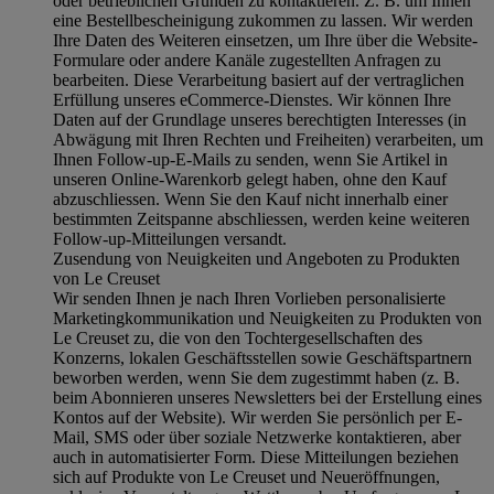
oder betrieblichen Gründen zu kontaktieren. Z. B. um Ihnen
eine Bestellbescheinigung zukommen zu lassen. Wir werden
Ihre Daten des Weiteren einsetzen, um Ihre über die Website-
Formulare oder andere Kanäle zugestellten Anfragen zu
bearbeiten. Diese Verarbeitung basiert auf der vertraglichen
Erfüllung unseres eCommerce-Dienstes. Wir können Ihre
Daten auf der Grundlage unseres berechtigten Interesses (in
Abwägung mit Ihren Rechten und Freiheiten) verarbeiten, um
Ihnen Follow-up-E-Mails zu senden, wenn Sie Artikel in
unseren Online-Warenkorb gelegt haben, ohne den Kauf
abzuschliessen. Wenn Sie den Kauf nicht innerhalb einer
bestimmten Zeitspanne abschliessen, werden keine weiteren
Follow-up-Mitteilungen versandt.
Zusendung von Neuigkeiten und Angeboten zu Produkten
von Le Creuset
Wir senden Ihnen je nach Ihren Vorlieben personalisierte
Marketingkommunikation und Neuigkeiten zu Produkten von
Le Creuset zu, die von den Tochtergesellschaften des
Konzerns, lokalen Geschäftsstellen sowie Geschäftspartnern
beworben werden, wenn Sie dem zugestimmt haben (z. B.
beim Abonnieren unseres Newsletters bei der Erstellung eines
Kontos auf der Website). Wir werden Sie persönlich per E-
Mail, SMS oder über soziale Netzwerke kontaktieren, aber
auch in automatisierter Form. Diese Mitteilungen beziehen
sich auf Produkte von Le Creuset und Neueröffnungen,