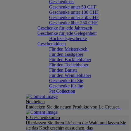
Geschenksets
Geschenke unter 50 CHF
Geschenke unter 100 CHF
Geschenke unter 250 CHF
Geschenke über 250 CHF
Geschenke für jede Jahreszeit
Geschenke für jede Gelegenheit
Hochzeitsgeschenke
Geschenkideen
Für den Meisterkoch
Für den Gastgeber
Für den Backliebhaber
Für den Teeliebhaber
Für den Barista
Für den Weinliebhaber
Geschenke für Sie
Geschenke für Ihn
Pet Collection
Neuheiten
Entdecken Sie die neuen Produkte von Le Creuset.
E-Geschenkkarten
Überlassen Sie Ihren Liebsten die Wahl und lassen Sie
sie das Kochgeschirr aussuchen, das