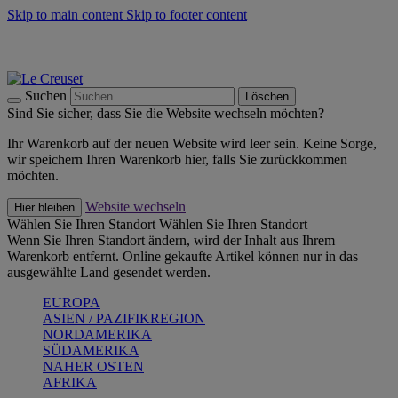
Skip to main content
Skip to footer content
Summer Must-Haves -
Zum Shop
Kochgeschirr: versandkostenfrei
Lieferung in 2-4 Werktagen
Suchen
Löschen
Sind Sie sicher, dass Sie die Website wechseln möchten?
Ihr Warenkorb auf der neuen Website wird leer sein. Keine Sorge,
wir speichern Ihren Warenkorb hier, falls Sie zurückkommen
möchten.
Website wechseln
Hier bleiben
Wählen Sie Ihren Standort
Wählen Sie Ihren Standort
Wenn Sie Ihren Standort ändern, wird der Inhalt aus Ihrem
Warenkorb entfernt. Online gekaufte Artikel können nur in das
ausgewählte Land gesendet werden.
EUROPA
ASIEN / PAZIFIKREGION
NORDAMERIKA
SÜDAMERIKA
NAHER OSTEN
AFRIKA