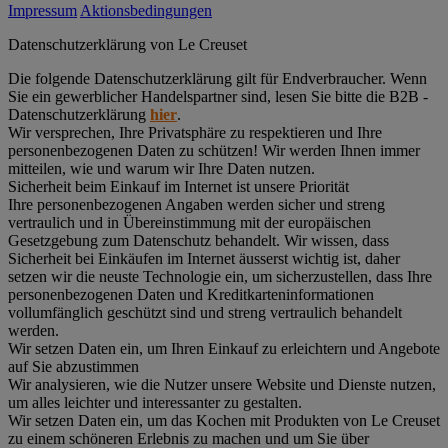
Impressum
Aktionsbedingungen
Datenschutz­erklärung von Le Creuset
Die folgende Datenschutzerklärung gilt für Endverbraucher. Wenn
Sie ein gewerblicher Handelspartner sind, lesen Sie bitte die B2B -
Datenschutzerklärung
hier
.
Wir versprechen, Ihre Privatsphäre zu respektieren und Ihre
personenbezogenen Daten zu schützen! Wir werden Ihnen immer
mitteilen, wie und warum wir Ihre Daten nutzen.
Sicherheit beim Einkauf im Internet ist unsere Priorität
Ihre personenbezogenen Angaben werden sicher und streng
vertraulich und in Übereinstimmung mit der europäischen
Gesetzgebung zum Datenschutz behandelt. Wir wissen, dass
Sicherheit bei Einkäufen im Internet äusserst wichtig ist, daher
setzen wir die neuste Technologie ein, um sicherzustellen, dass Ihre
personenbezogenen Daten und Kreditkarteninformationen
vollumfänglich geschützt sind und streng vertraulich behandelt
werden.
Wir setzen Daten ein, um Ihren Einkauf zu erleichtern und Angebote
auf Sie abzustimmen
Wir analysieren, wie die Nutzer unsere Website und Dienste nutzen,
um alles leichter und interessanter zu gestalten.
Wir setzen Daten ein, um das Kochen mit Produkten von Le Creuset
zu einem schöneren Erlebnis zu machen und um Sie über