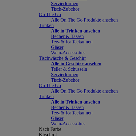
Servierformen
Tisch-Zubehör
On The Go
Alle On The Go Produkte ansehen
Trinken
Alle in Trinken ansehen
Becher & Tassen
Tee- & Kaffeekannen
Gläser
Wein-Accessoires
Tischwäsche & Geschirr
Alle in Geschirr ansehen
Teller & Schüsseln
Servierformen
Tisch-Zubehör
On The Go
Alle On The Go Produkte ansehen
Trinken
Alle in Trinken ansehen
Becher & Tassen
Tee- & Kaffeekannen
Gläser
Wein-Accessoires
Nach Farbe
Kirschrot