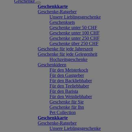
Geschenke
Geschenkkarte
Geschenke-Ratgeber
Unsere Lieblingsgeschenke
Geschenksets
Geschenke unter 50 CHF
Geschenke unter 100 CHF
Geschenke unter 250 CHF
Geschenke über 250 CHF
Geschenke für jede Jahreszeit
Geschenke für jede Gelegenheit
Hochzeitsgeschenke
Geschenkideen
Für den Meisterkoch
Für den Gastgeber
Für den Backliebhaber
Für den Teeliebhaber
Für den Barista
Für den Weinliebhaber
Geschenke für Sie
Geschenke für Ihn
Pet Collection
Geschenkkarte
Geschenke-Ratgeber
Unsere Lieblingsgeschenke