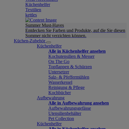
Küchenhelfer
Textilien
kettles
Summer Must-Haves
Entdecken Sie Farben und Produkte, auf die Sie diesen
Sommer nicht verzichten können.
Küchen-Zubehör
Küchenhelfer
Alle in Küchenhelfer ansehen
Kochutensilien & Messer
On The Go
Topflappen & Schürzen
Untersetzer
Salz- & Pfeffermühlen
Wasserkessel
Reinigung & Pflege
Kochbücher
Aufbewahrung
Alle in Aufbewahrung ansehen
Aufbewahrungsgefässe
Utensilienbehälter
Pet Collection
Küchenhelfer
Alle in Küchenhelfer ansehen