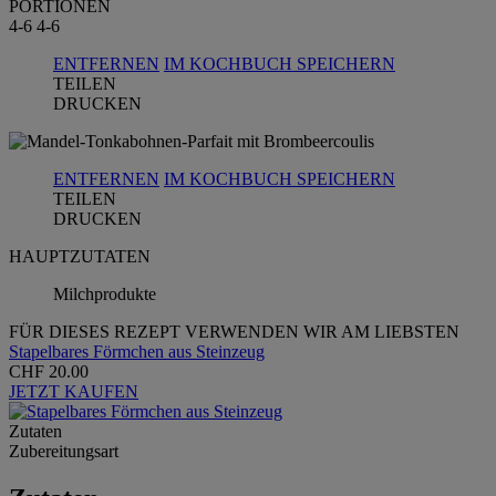
PORTIONEN
4-6
4-6
ENTFERNEN
IM KOCHBUCH SPEICHERN
TEILEN
DRUCKEN
ENTFERNEN
IM KOCHBUCH SPEICHERN
TEILEN
DRUCKEN
HAUPTZUTATEN
Milchprodukte
FÜR DIESES REZEPT VERWENDEN WIR AM LIEBSTEN
Stapelbares Förmchen aus Steinzeug
CHF 20.00
JETZT KAUFEN
Zutaten
Zubereitungsart