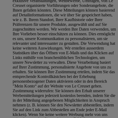
exklusive Veranstaltungen, Wettbewerbe, Umfragen, von Le
Creuset organisierte Vorführungen oder Sonderangebote, die
Ihnen gefallen könnten. Diese Mitteilungen können basierend
auf Detailinformationen, die wir über Sie gespeichert haben,
wie z. B. Ihrem Standort, Ihrer Kaufhistorie oder Ihrer
Präferenzen für unsere Produkte, ausgewählt und auf Sie
zugeschnitten werden. Wir werden Ihre Daten verwenden, um
Ihre Vorlieben besser einschätzen zu können. Dies ermöglicht
es uns, unsere Kommunikation zu personalisieren, um sie
relevanter und interessanter zu gestalten. Die Verwendung hat
keine weiteren Auswirkungen. Wir erstellen ausserdem
Statistiken über das Öffnen von E-Mails und das Klicken auf
Links mithilfe von branchenüblichen Technologien, um
unsere Newsletter zu verwalten. Diese Verarbeitung basiert
auf Ihrer Zustimmung, personalisierte Angebote von uns zu
erhalten. Sie können Ihre Zustimmung erteilen, indem Sie das
entsprechende Kontrollkästchen bei der Erhebung
personenbezogener Daten aktivieren oder in den Bereich
"Mein Konto“ auf der Website von Le Creuset gehen.
Zustimmung widerrufen:
Sie können den Erhalt unserer
Werbemitteilungen jederzeit kostenlos beenden, indem Sie die
in der Mitteilung angegebenen Möglichkeiten in Anspruch
nehmen (z. B. können Sie den Newsletter abbestellen, indem
Sie auf den Link zum Abbestellen am Ende jeder E-Mail
klicken). Wenn Sie keine weitere Werbung mehr von uns