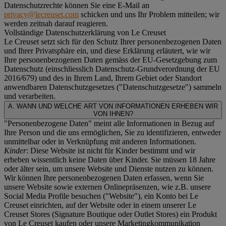
Datenschutzrechte können Sie eine E-Mail an
privacy@lecreuset.com
schicken und uns Ihr Problem mitteilen; wir
werden zeitnah darauf reagieren.
Vollständige Datenschutzerklärung von Le Creuset
Le Creuset setzt sich für den Schutz Ihrer personenbezogenen Daten
und Ihrer Privatsphäre ein, und diese Erklärung erläutert, wie wir
Ihre personenbezogenen Daten gemäss der EU-Gesetzgebung zum
Datenschutz (einschliesslich Datenschutz-Grundverordnung der EU
2016/679) und des in Ihrem Land, Ihrem Gebiet oder Standort
anwendbaren Datenschutzgesetzes ("
Datenschutzgesetze
") sammeln
und verarbeiten.
A. WANN UND WELCHE ART VON INFORMATIONEN ERHEBEN WIR
VON IHNEN?
"Personenbezogene Daten" meint alle Informationen in Bezug auf
Ihre Person und die uns ermöglichen, Sie zu identifizieren, entweder
unmittelbar oder in Verknüpfung mit anderen Informationen.
Kinder
: Diese Website ist nicht für Kinder bestimmt und wir
erheben wissentlich keine Daten über Kinder. Sie müssen 18 Jahre
oder älter sein, um unsere Website und Dienste nutzen zu können.
Wir können Ihre personenbezogenen Daten erfassen, wenn Sie
unsere Website sowie externen Onlinepräsenzen, wie z.B. unsere
Social Media Profile besuchen ("
Website
"), ein Konto bei Le
Creuset einrichten, auf der Website oder in einem unserer Le
Creuset Stores (Signature Boutique oder Outlet Stores) ein Produkt
von Le Creuset kaufen oder unsere Marketingkommunikation