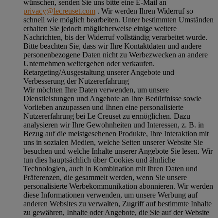
wünschen, senden Sie uns bitte eine E-Mail an
privacy@lecreuset.com
. Wir werden Ihren Widerruf so
schnell wie möglich bearbeiten. Unter bestimmten Umständen
erhalten Sie jedoch möglicherweise einige weitere
Nachrichten, bis der Widerruf vollständig verarbeitet wurde.
Bitte beachten Sie, dass wir Ihre Kontaktdaten und andere
personenbezogene Daten nicht zu Werbezwecken an andere
Unternehmen weitergeben oder verkaufen.
Retargeting/Ausgestaltung unserer Angebote und
Verbesserung der Nutzererfahrung
Wir möchten Ihre Daten verwenden, um unsere
Dienstleistungen und Angebote an Ihre Bedürfnisse sowie
Vorlieben anzupassen und Ihnen eine personalisierte
Nutzererfahrung bei Le Creuset zu ermöglichen. Dazu
analysieren wir Ihre Gewohnheiten und Interessen, z. B. in
Bezug auf die meistgesehenen Produkte, Ihre Interaktion mit
uns in sozialen Medien, welche Seiten unserer Website Sie
besuchen und welche Inhalte unserer Angebote Sie lesen. Wir
tun dies hauptsächlich über Cookies und ähnliche
Technologien, auch in Kombination mit Ihren Daten und
Präferenzen, die gesammelt werden, wenn Sie unsere
personalisierte Werbekommunikation abonnieren. Wir werden
diese Informationen verwenden, um unsere Werbung auf
anderen Websites zu verwalten, Zugriff auf bestimmte Inhalte
zu gewähren, Inhalte oder Angebote, die Sie auf der Website