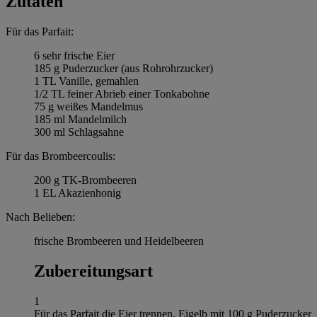
Zutaten
Für das Parfait:
6 sehr frische Eier
185 g Puderzucker (aus Rohrohrzucker)
1 TL Vanille, gemahlen
1/2 TL feiner Abrieb einer Tonkabohne
75 g weißes Mandelmus
185 ml Mandelmilch
300 ml Schlagsahne
Für das Brombeercoulis:
200 g TK-Brombeeren
1 EL Akazienhonig
Nach Belieben:
frische Brombeeren und Heidelbeeren
Zubereitungsart
1
Für das Parfait die Eier trennen. Eigelb mit 100 g Puderzucker