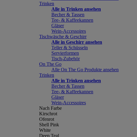
Trinken
Alle in Trinken ansehen
Becher & Tassen
Tee- & Kaffeekannen
Gläser
Wein-Accessoires
Tischwäsche & Geschirr
Alle in Geschirr ansehen
Teller & Schüsseln
Servierformen
Tisch-Zubehör
On The Go
Alle On The Go Produkte ansehen
Trinken
Alle in Trinken ansehen
Becher & Tassen
Tee- & Kaffeekannen
Gläser
Wein-Accessoires
Nach Farbe
Kirschrot
Ofenrot
Shell Pink
White
Deep Teal