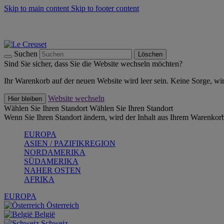
Skip to main content
Skip to footer content
Summer Must-Haves -
Zum Shop
Kochgeschirr: versandkostenfrei
Lieferung in 2-4 Werktagen
Suchen
Löschen
Sind Sie sicher, dass Sie die Website wechseln möchten?
Ihr Warenkorb auf der neuen Website wird leer sein. Keine Sorge, wi
Website wechseln
Hier bleiben
Wählen Sie Ihren Standort
Wählen Sie Ihren Standort
Wenn Sie Ihren Standort ändern, wird der Inhalt aus Ihrem Warenkorb
EUROPA
ASIEN / PAZIFIKREGION
NORDAMERIKA
SÜDAMERIKA
NAHER OSTEN
AFRIKA
EUROPA
Österreich
België
Schweiz