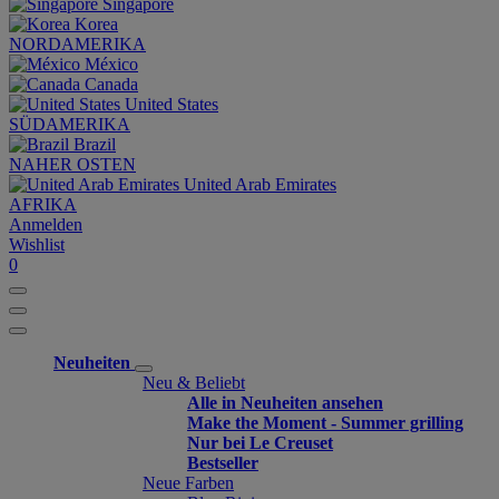
Singapore
Korea
NORDAMERIKA
México
Canada
United States
SÜDAMERIKA
Brazil
NAHER OSTEN
United Arab Emirates
AFRIKA
Anmelden
Wishlist
0
Neuheiten
Neu & Beliebt
Alle in Neuheiten ansehen
Make the Moment - Summer grilling
Nur bei Le Creuset
Bestseller
Neue Farben