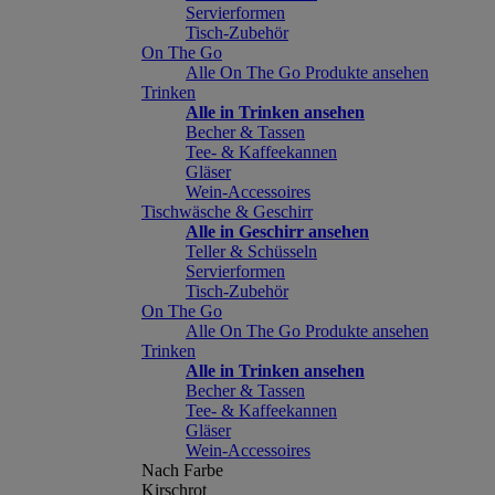
Servierformen
Tisch-Zubehör
On The Go
Alle On The Go Produkte ansehen
Trinken
Alle in Trinken ansehen
Becher & Tassen
Tee- & Kaffeekannen
Gläser
Wein-Accessoires
Tischwäsche & Geschirr
Alle in Geschirr ansehen
Teller & Schüsseln
Servierformen
Tisch-Zubehör
On The Go
Alle On The Go Produkte ansehen
Trinken
Alle in Trinken ansehen
Becher & Tassen
Tee- & Kaffeekannen
Gläser
Wein-Accessoires
Nach Farbe
Kirschrot