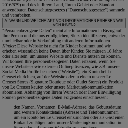
2016/679) und des in Ihrem Land, Ihrem Gebiet oder Standort
anwendbaren Datenschutzgesetzes ("
Datenschutzgesetze
") sammeln
und verarbeiten.
A. WANN UND WELCHE ART VON INFORMATIONEN ERHEBEN WIR
VON IHNEN?
"Personenbezogene Daten" meint alle Informationen in Bezug auf
Ihre Person und die uns ermöglichen, Sie zu identifizieren, entweder
unmittelbar oder in Verknüpfung mit anderen Informationen.
Kinder
: Diese Website ist nicht für Kinder bestimmt und wir
erheben wissentlich keine Daten über Kinder. Sie müssen 18 Jahre
oder älter sein, um unsere Website und Dienste nutzen zu können.
Wir können Ihre personenbezogenen Daten erfassen, wenn Sie
unsere Website sowie externen Onlinepräsenzen, wie z.B. unsere
Social Media Profile besuchen ("
Website
"), ein Konto bei Le
Creuset einrichten, auf der Website oder in einem unserer Le
Creuset Stores (Signature Boutique oder Outlet Stores) ein Produkt
von Le Creuset kaufen oder unsere Marketingkommunikation
abonnieren. Abhängig von Ihrem Wunsch oder Ihrer Einwilligung
können personenbezogene Daten Folgendes einschliessen:
den Namen, Vornamen, E-Mail-Adresse, das Geburtsdatum
und weitere Kontaktdetails (Adresse und Telefonnummer),
um ein Konto bei Le Creuset einzurichten oder als Gast einen
Einkauf zu tätigen oder unsere Marketingkommunikation im
Store oder auf unserer Webseite zu abonnieren;