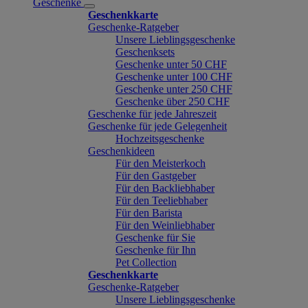
Geschenke
Geschenkkarte
Geschenke-Ratgeber
Unsere Lieblingsgeschenke
Geschenksets
Geschenke unter 50 CHF
Geschenke unter 100 CHF
Geschenke unter 250 CHF
Geschenke über 250 CHF
Geschenke für jede Jahreszeit
Geschenke für jede Gelegenheit
Hochzeitsgeschenke
Geschenkideen
Für den Meisterkoch
Für den Gastgeber
Für den Backliebhaber
Für den Teeliebhaber
Für den Barista
Für den Weinliebhaber
Geschenke für Sie
Geschenke für Ihn
Pet Collection
Geschenkkarte
Geschenke-Ratgeber
Unsere Lieblingsgeschenke