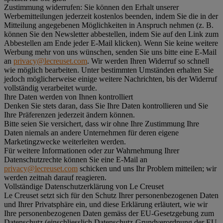
Zustimmung widerrufen:
Sie können den Erhalt unserer
Werbemitteilungen jederzeit kostenlos beenden, indem Sie die in der
Mitteilung angegebenen Möglichkeiten in Anspruch nehmen (z. B.
können Sie den Newsletter abbestellen, indem Sie auf den Link zum
Abbestellen am Ende jeder E-Mail klicken). Wenn Sie keine weitere
Werbung mehr von uns wünschen, senden Sie uns bitte eine E-Mail
an
privacy@lecreuset.com
. Wir werden Ihren Widerruf so schnell
wie möglich bearbeiten. Unter bestimmten Umständen erhalten Sie
jedoch möglicherweise einige weitere Nachrichten, bis der Widerruf
vollständig verarbeitet wurde.
Ihre Daten werden von Ihnen kontrolliert
Denken Sie stets daran, dass Sie Ihre Daten kontrollieren und Sie
Ihre Präferenzen jederzeit ändern können.
Bitte seien Sie versichert, dass wir ohne Ihre Zustimmung Ihre
Daten niemals an andere Unternehmen für deren eigene
Marketingzwecke weiterleiten werden.
Für weitere Informationen oder zur Wahrnehmung Ihrer
Datenschutzrechte können Sie eine E-Mail an
privacy@lecreuset.com
schicken und uns Ihr Problem mitteilen; wir
werden zeitnah darauf reagieren.
Vollständige Datenschutzerklärung von Le Creuset
Le Creuset setzt sich für den Schutz Ihrer personenbezogenen Daten
und Ihrer Privatsphäre ein, und diese Erklärung erläutert, wie wir
Ihre personenbezogenen Daten gemäss der EU-Gesetzgebung zum
Datenschutz (einschliesslich Datenschutz-Grundverordnung der EU