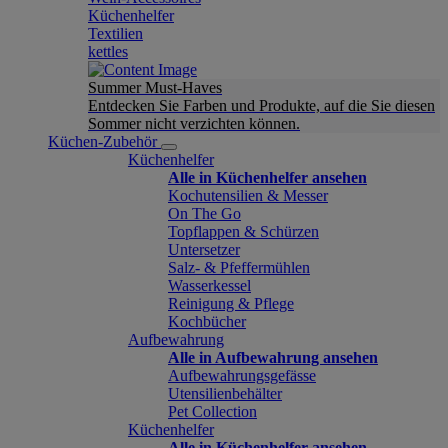
Küchenhelfer
Textilien
kettles
Summer Must-Haves
Entdecken Sie Farben und Produkte, auf die Sie diesen
Sommer nicht verzichten können.
Küchen-Zubehör
Küchenhelfer
Alle in Küchenhelfer ansehen
Kochutensilien & Messer
On The Go
Topflappen & Schürzen
Untersetzer
Salz- & Pfeffermühlen
Wasserkessel
Reinigung & Pflege
Kochbücher
Aufbewahrung
Alle in Aufbewahrung ansehen
Aufbewahrungsgefässe
Utensilienbehälter
Pet Collection
Küchenhelfer
Alle in Küchenhelfer ansehen