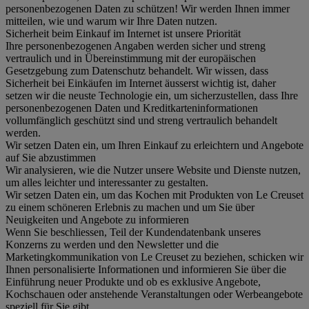
personenbezogenen Daten zu schützen! Wir werden Ihnen immer
mitteilen, wie und warum wir Ihre Daten nutzen.
Sicherheit beim Einkauf im Internet ist unsere Priorität
Ihre personenbezogenen Angaben werden sicher und streng
vertraulich und in Übereinstimmung mit der europäischen
Gesetzgebung zum Datenschutz behandelt. Wir wissen, dass
Sicherheit bei Einkäufen im Internet äusserst wichtig ist, daher
setzen wir die neuste Technologie ein, um sicherzustellen, dass Ihre
personenbezogenen Daten und Kreditkarteninformationen
vollumfänglich geschützt sind und streng vertraulich behandelt
werden.
Wir setzen Daten ein, um Ihren Einkauf zu erleichtern und Angebote
auf Sie abzustimmen
Wir analysieren, wie die Nutzer unsere Website und Dienste nutzen,
um alles leichter und interessanter zu gestalten.
Wir setzen Daten ein, um das Kochen mit Produkten von Le Creuset
zu einem schöneren Erlebnis zu machen und um Sie über
Neuigkeiten und Angebote zu informieren
Wenn Sie beschliessen, Teil der Kundendatenbank unseres
Konzerns zu werden und den Newsletter und die
Marketingkommunikation von Le Creuset zu beziehen, schicken wir
Ihnen personalisierte Informationen und informieren Sie über die
Einführung neuer Produkte und ob es exklusive Angebote,
Kochschauen oder anstehende Veranstaltungen oder Werbeangebote
speziell für Sie gibt.