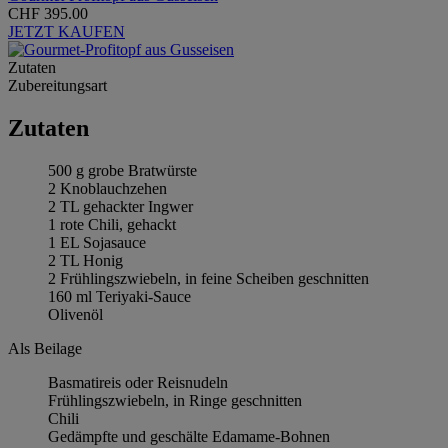
CHF 395.00
JETZT KAUFEN
Zutaten
Zubereitungsart
Zutaten
500 g grobe Bratwürste
2 Knoblauchzehen
2 TL gehackter Ingwer
1 rote Chili, gehackt
1 EL Sojasauce
2 TL Honig
2 Frühlingszwiebeln, in feine Scheiben geschnitten
160 ml Teriyaki-Sauce
Olivenöl
Als Beilage
Basmatireis oder Reisnudeln
Frühlingszwiebeln, in Ringe geschnitten
Chili
Gedämpfte und geschälte Edamame-Bohnen