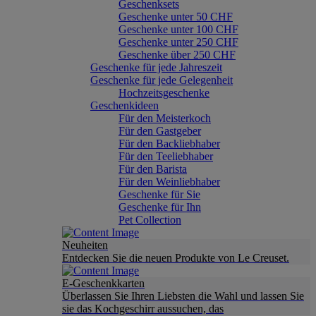
Geschenksets
Geschenke unter 50 CHF
Geschenke unter 100 CHF
Geschenke unter 250 CHF
Geschenke über 250 CHF
Geschenke für jede Jahreszeit
Geschenke für jede Gelegenheit
Hochzeitsgeschenke
Geschenkideen
Für den Meisterkoch
Für den Gastgeber
Für den Backliebhaber
Für den Teeliebhaber
Für den Barista
Für den Weinliebhaber
Geschenke für Sie
Geschenke für Ihn
Pet Collection
Neuheiten
Entdecken Sie die neuen Produkte von Le Creuset.
E-Geschenkkarten
Überlassen Sie Ihren Liebsten die Wahl und lassen Sie
sie das Kochgeschirr aussuchen, das