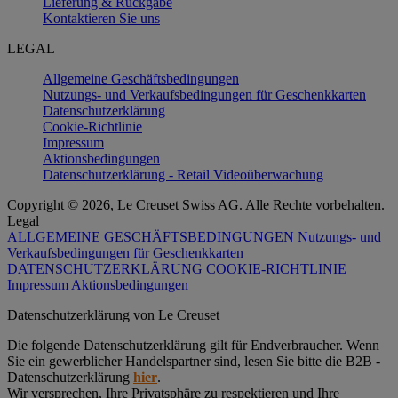
Lieferung & Rückgabe
Kontaktieren Sie uns
LEGAL
Allgemeine Geschäftsbedingungen
Nutzungs- und Verkaufsbedingungen für Geschenkkarten
Datenschutzerklärung
Cookie-Richtlinie
Impressum
Aktionsbedingungen
Datenschutzerklärung - Retail Videoüberwachung
Copyright © 2026, Le Creuset Swiss AG. Alle Rechte vorbehalten.
Legal
ALLGEMEINE GESCHÄFTSBEDINGUNGEN
Nutzungs- und
Verkaufsbedingungen für Geschenkkarten
DATENSCHUTZERKLÄRUNG
COOKIE-RICHTLINIE
Impressum
Aktionsbedingungen
Datenschutz­erklärung von Le Creuset
Die folgende Datenschutzerklärung gilt für Endverbraucher. Wenn
Sie ein gewerblicher Handelspartner sind, lesen Sie bitte die B2B -
Datenschutzerklärung
hier
.
Wir versprechen, Ihre Privatsphäre zu respektieren und Ihre