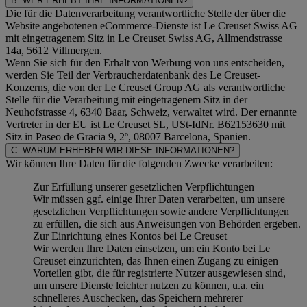
B. WER ERHEBT IHRE INFORMATIONEN?
Die für die Datenverarbeitung verantwortliche Stelle der über die
Website angebotenen eCommerce-Dienste ist Le Creuset Swiss AG
mit eingetragenem Sitz in Le Creuset Swiss AG, Allmendstrasse
14a, 5612 Villmergen.
Wenn Sie sich für den Erhalt von Werbung von uns entscheiden,
werden Sie Teil der Verbraucherdatenbank des Le Creuset-
Konzerns, die von der Le Creuset Group AG als verantwortliche
Stelle für die Verarbeitung mit eingetragenem Sitz in der
Neuhofstrasse 4, 6340 Baar, Schweiz, verwaltet wird. Der ernannte
Vertreter in der EU ist Le Creuset SL, USt-IdNr. B62153630 mit
Sitz in Paseo de Gracia 9, 2º, 08007 Barcelona, Spanien.
C. WARUM ERHEBEN WIR DIESE INFORMATIONEN?
Wir können Ihre Daten für die folgenden Zwecke verarbeiten:
Zur Erfüllung unserer gesetzlichen Verpflichtungen
Wir müssen ggf. einige Ihrer Daten verarbeiten, um unsere
gesetzlichen Verpflichtungen sowie andere Verpflichtungen
zu erfüllen, die sich aus Anweisungen von Behörden ergeben.
Zur Einrichtung eines Kontos bei Le Creuset
Wir werden Ihre Daten einsetzen, um ein Konto bei Le
Creuset einzurichten, das Ihnen einen Zugang zu einigen
Vorteilen gibt, die für registrierte Nutzer ausgewiesen sind,
um unsere Dienste leichter nutzen zu können, u.a. ein
schnelleres Auschecken, das Speichern mehrerer