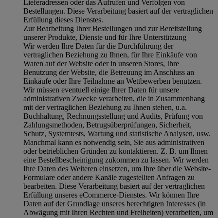
Lieferadressen oder das Aufrufen und Verfolgen von
Bestellungen. Diese Verarbeitung basiert auf der vertraglichen
Erfüllung dieses Dienstes.
Zur Bearbeitung Ihrer Bestellungen und zur Bereitstellung
unserer Produkte, Dienste und für Ihre Unterstützung
Wir werden Ihre Daten für die Durchführung der
vertraglichen Beziehung zu Ihnen, für Ihre Einkäufe von
Waren auf der Website oder in unseren Stores, Ihre
Benutzung der Website, die Betreuung im Anschluss an
Einkäufe oder Ihre Teilnahme an Wettbewerben benutzen.
Wir müssen eventuell einige Ihrer Daten für unsere
administrativen Zwecke verarbeiten, die in Zusammenhang
mit der vertraglichen Beziehung zu Ihnen stehen, u.a.
Buchhaltung, Rechnungsstellung und Audits, Prüfung von
Zahlungsmethoden, Betrugsüberprüfungen, Sicherheit,
Schutz, Systemtests, Wartung und statistische Analysen, usw.
Manchmal kann es notwendig sein, Sie aus administrativen
oder betrieblichen Gründen zu kontaktieren. Z. B. um Ihnen
eine Bestellbescheinigung zukommen zu lassen. Wir werden
Ihre Daten des Weiteren einsetzen, um Ihre über die Website-
Formulare oder andere Kanäle zugestellten Anfragen zu
bearbeiten. Diese Verarbeitung basiert auf der vertraglichen
Erfüllung unseres eCommerce-Dienstes. Wir können Ihre
Daten auf der Grundlage unseres berechtigten Interesses (in
Abwägung mit Ihren Rechten und Freiheiten) verarbeiten, um