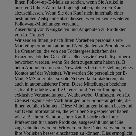
Ihnen Follow-up-E-Mails zu senden, wenn Sie Artikel in
unseren Online-Warenkorb gelegt haben, ohne den Kauf
abzuschliessen. Wenn Sie den Kauf nicht innerhalb einer
bestimmten Zeitspanne abschliessen, werden keine weiteren
Follow-up-Mitteilungen versandt.
Zusendung von Neuigkeiten und Angeboten zu Produkten
von Le Creuset
Wir senden Ihnen je nach Ihren Vorlieben personalisierte
Marketingkommunikation und Neuigkeiten zu Produkten von
Le Creuset zu, die von den Tochtergesellschaften des
Konzerns, lokalen Geschäftsstellen sowie Geschäftspartnern
beworben werden, wenn Sie dem zugestimmt haben (z. B.
beim Abonnieren unseres Newsletters bei der Erstellung eines
Kontos auf der Website). Wir werden Sie persönlich per E-
Mail, SMS oder über soziale Netzwerke kontaktieren, aber
auch in automatisierter Form. Diese Mitteilungen beziehen
sich auf Produkte von Le Creuset und Neueröffnungen,
exklusive Veranstaltungen, Wettbewerbe, Umfragen, von Le
Creuset organisierte Vorführungen oder Sonderangebote, die
Ihnen gefallen könnten. Diese Mitteilungen können basierend
auf Detailinformationen, die wir über Sie gespeichert haben,
wie z. B. Ihrem Standort, Ihrer Kaufhistorie oder Ihrer
Präferenzen für unsere Produkte, ausgewählt und auf Sie
zugeschnitten werden. Wir werden Ihre Daten verwenden, um
Ihre Vorlieben besser einschätzen zu können. Dies ermöglicht