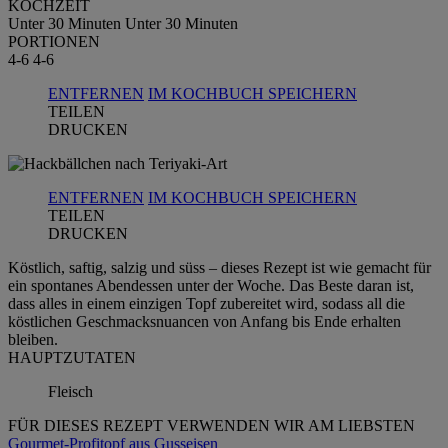
KOCHZEIT
Unter 30 Minuten
Unter 30 Minuten
PORTIONEN
4-6
4-6
ENTFERNEN
IM KOCHBUCH SPEICHERN
TEILEN
DRUCKEN
ENTFERNEN
IM KOCHBUCH SPEICHERN
TEILEN
DRUCKEN
Köstlich, saftig, salzig und süss – dieses Rezept ist wie gemacht für
ein spontanes Abendessen unter der Woche. Das Beste daran ist,
dass alles in einem einzigen Topf zubereitet wird, sodass all die
köstlichen Geschmacksnuancen von Anfang bis Ende erhalten
bleiben.
HAUPTZUTATEN
Fleisch
FÜR DIESES REZEPT VERWENDEN WIR AM LIEBSTEN
Gourmet-Profitopf aus Gusseisen