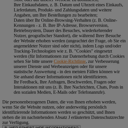
Ihre Einkaufsdaten, z. B. Datum und Uhrzeit eines Einkaufs,
Lieferdatum, Produkt- und Zahlungsdaten und weitere
Angaben, um Ihre Bestellungen zu bearbeiten;
Daten über Ihr Online-Browsing-Verhalten (z. B. Online-
Kennungen - z. B. Ihre IP-Adresse, Browserversion,
Betriebssystem, Dauer des Besuches, wiederkehrender
Nutzer, geografischer Standort), die während Ihrer Besuche
der Website erhoben werden (ungeachtet der Frage, ob Sie ein
angemeldeter Nutzer sind oder nicht), indem Logs und/oder
Tracking-Technologien wie z. B. "Cookies" eingesetzt
werden (für Informationen zur Datenerhebung durch Cookies
sehen Sie bitte unsere
Cookie-Richtlinie
, zur Verbesserung
unserer Dienste und Werbeanzeigen oder für unsere
statistische Auswertung - in den meisten Fällen können wir
Sie anhand dieser Informationen nicht identifizieren.
Ihr Feedback, Ihre Anfragen, Beschwerden, Fragen oder
Interaktionen mit uns (z. B. Ihre Nachrichten, Chats, Posts in
den sozialen Medien, E-Mails oder Telefonanrufe).
Die personenbezogenen Daten, die von Ihnen erhoben werden,
wenn Sie die Website nutzen, oder anderweitig persönlich
identifizierende Informationen werden so geschützt, und Ihnen
stehen die im nachstehenden
Absatz J
erläuterten Datenschutzrechte
zur Verfügung.