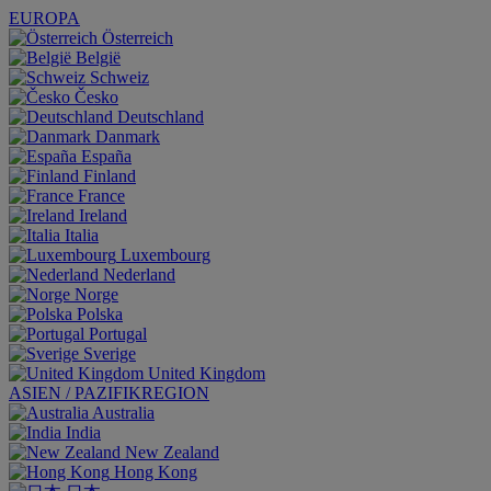
EUROPA
Österreich
België
Schweiz
Česko
Deutschland
Danmark
España
Finland
France
Ireland
Italia
Luxembourg
Nederland
Norge
Polska
Portugal
Sverige
United Kingdom
ASIEN / PAZIFIKREGION
Australia
India
New Zealand
Hong Kong