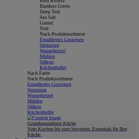
Bleu Riviera
Bamboo Green
Deep Teal
Sea Salt
Garnet
Nuit
Nach Produktsortiment
Emailliertes Gusseisen
Steinzeug
Wasserkessel
Mühlen
Silikon
Küchenhelfer
Nach Farbe
Nach Produktsortiment
Emailliertes Gusseisen
Steinzeug
Wasserkessel
Mühlen
Silikon
Küchenhelfer
Grundausstattung Küche
Vom Kochen bis zum Servieren: Essentials für Ihre
Küche.