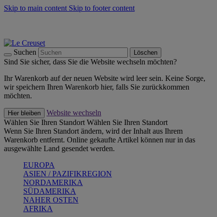
Skip to main content
Skip to footer content
Summer Must-Haves -
Zum Shop
Kochgeschirr: versandkostenfrei
Lieferung in 2-4 Werktagen
Suchen
Löschen
Sind Sie sicher, dass Sie die Website wechseln möchten?
Ihr Warenkorb auf der neuen Website wird leer sein. Keine Sorge,
wir speichern Ihren Warenkorb hier, falls Sie zurückkommen
möchten.
Website wechseln
Hier bleiben
Wählen Sie Ihren Standort
Wählen Sie Ihren Standort
Wenn Sie Ihren Standort ändern, wird der Inhalt aus Ihrem
Warenkorb entfernt. Online gekaufte Artikel können nur in das
ausgewählte Land gesendet werden.
EUROPA
ASIEN / PAZIFIKREGION
NORDAMERIKA
SÜDAMERIKA
NAHER OSTEN
AFRIKA