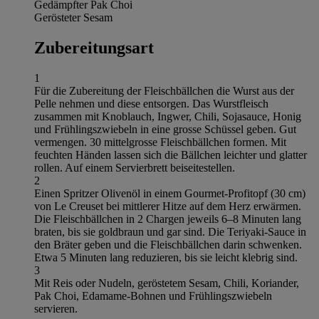
Gedämpfter Pak Choi
Gerösteter Sesam
Zubereitungsart
1
Für die Zubereitung der Fleischbällchen die Wurst aus der
Pelle nehmen und diese entsorgen. Das Wurstfleisch
zusammen mit Knoblauch, Ingwer, Chili, Sojasauce, Honig
und Frühlingszwiebeln in eine grosse Schüssel geben. Gut
vermengen. 30 mittelgrosse Fleischbällchen formen. Mit
feuchten Händen lassen sich die Bällchen leichter und glatter
rollen. Auf einem Servierbrett beiseitestellen.
2
Einen Spritzer Olivenöl in einem Gourmet-Profitopf (30 cm)
von Le Creuset bei mittlerer Hitze auf dem Herz erwärmen.
Die Fleischbällchen in 2 Chargen jeweils 6–8 Minuten lang
braten, bis sie goldbraun und gar sind. Die Teriyaki-Sauce in
den Bräter geben und die Fleischbällchen darin schwenken.
Etwa 5 Minuten lang reduzieren, bis sie leicht klebrig sind.
3
Mit Reis oder Nudeln, geröstetem Sesam, Chili, Koriander,
Pak Choi, Edamame-Bohnen und Frühlingszwiebeln
servieren.