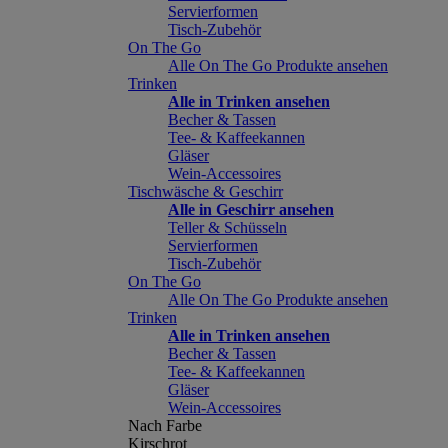
Servierformen
Tisch-Zubehör
On The Go
Alle On The Go Produkte ansehen
Trinken
Alle in Trinken ansehen
Becher & Tassen
Tee- & Kaffeekannen
Gläser
Wein-Accessoires
Tischwäsche & Geschirr
Alle in Geschirr ansehen
Teller & Schüsseln
Servierformen
Tisch-Zubehör
On The Go
Alle On The Go Produkte ansehen
Trinken
Alle in Trinken ansehen
Becher & Tassen
Tee- & Kaffeekannen
Gläser
Wein-Accessoires
Nach Farbe
Kirschrot