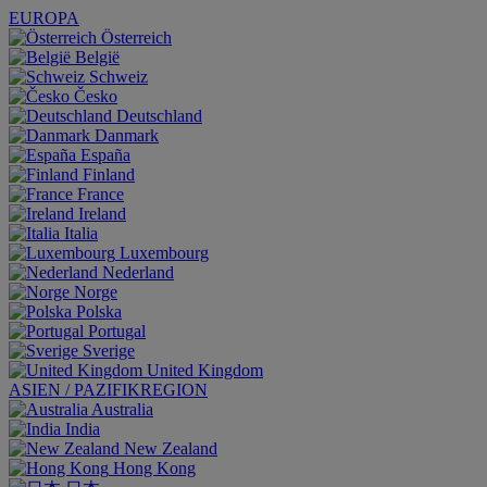
EUROPA
Österreich
België
Schweiz
Česko
Deutschland
Danmark
España
Finland
France
Ireland
Italia
Luxembourg
Nederland
Norge
Polska
Portugal
Sverige
United Kingdom
ASIEN / PAZIFIKREGION
Australia
India
New Zealand
Hong Kong