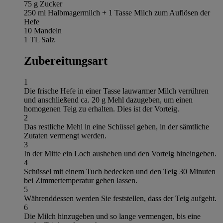
75 g Zucker
250 ml Halbmagermilch + 1 Tasse Milch zum Auflösen der
Hefe
10 Mandeln
1 TL Salz
Zubereitungsart
1
Die frische Hefe in einer Tasse lauwarmer Milch verrühren
und anschließend ca. 20 g Mehl dazugeben, um einen
homogenen Teig zu erhalten. Dies ist der Vorteig.
2
Das restliche Mehl in eine Schüssel geben, in der sämtliche
Zutaten vermengt werden.
3
In der Mitte ein Loch ausheben und den Vorteig hineingeben.
4
Schüssel mit einem Tuch bedecken und den Teig 30 Minuten
bei Zimmertemperatur gehen lassen.
5
Währenddessen werden Sie feststellen, dass der Teig aufgeht.
6
Die Milch hinzugeben und so lange vermengen, bis eine