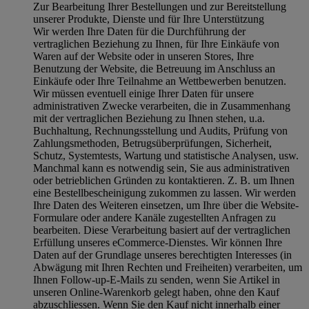
Zur Bearbeitung Ihrer Bestellungen und zur Bereitstellung
unserer Produkte, Dienste und für Ihre Unterstützung
Wir werden Ihre Daten für die Durchführung der
vertraglichen Beziehung zu Ihnen, für Ihre Einkäufe von
Waren auf der Website oder in unseren Stores, Ihre
Benutzung der Website, die Betreuung im Anschluss an
Einkäufe oder Ihre Teilnahme an Wettbewerben benutzen.
Wir müssen eventuell einige Ihrer Daten für unsere
administrativen Zwecke verarbeiten, die in Zusammenhang
mit der vertraglichen Beziehung zu Ihnen stehen, u.a.
Buchhaltung, Rechnungsstellung und Audits, Prüfung von
Zahlungsmethoden, Betrugsüberprüfungen, Sicherheit,
Schutz, Systemtests, Wartung und statistische Analysen, usw.
Manchmal kann es notwendig sein, Sie aus administrativen
oder betrieblichen Gründen zu kontaktieren. Z. B. um Ihnen
eine Bestellbescheinigung zukommen zu lassen. Wir werden
Ihre Daten des Weiteren einsetzen, um Ihre über die Website-
Formulare oder andere Kanäle zugestellten Anfragen zu
bearbeiten. Diese Verarbeitung basiert auf der vertraglichen
Erfüllung unseres eCommerce-Dienstes. Wir können Ihre
Daten auf der Grundlage unseres berechtigten Interesses (in
Abwägung mit Ihren Rechten und Freiheiten) verarbeiten, um
Ihnen Follow-up-E-Mails zu senden, wenn Sie Artikel in
unseren Online-Warenkorb gelegt haben, ohne den Kauf
abzuschliessen. Wenn Sie den Kauf nicht innerhalb einer