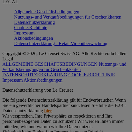
LEGAL
Allgemeine Geschäftsbedingungen
Nutzungs- und Verkaufsbedingungen für Geschenkkarten
Datenschutzerklärung
Cookie-Richtlinie
Impressum
Aktionsbedingungen
Datenschutzerklärung - Retail Videoüberwachung
Copyright © 2026, Le Creuset Swiss AG. Alle Rechte vorbehalten.
Legal
ALLGEMEINE GESCHÄFTSBEDINGUNGEN
Nutzungs- und
Verkaufsbedingungen für Geschenkkarten
DATENSCHUTZERKLÄRUNG
COOKIE-RICHTLINIE
Impressum
Aktionsbedingungen
Datenschutz­erklärung von Le Creuset
Die folgende Datenschutzerklärung gilt für Endverbraucher. Wenn
Sie ein gewerblicher Handelspartner sind, lesen Sie bitte die B2B -
Datenschutzerklärung
hier
.
Wir versprechen, Ihre Privatsphäre zu respektieren und Ihre
personenbezogenen Daten zu schützen! Wir werden Ihnen immer
mitteilen, wie und warum wir Ihre Daten nutzen.
Sicherheit beim Einkauf im Internet ist unsere Priorität