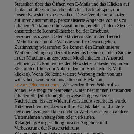
Statistiken über das Öffnen von E-Mails und das Klicken auf
Links mithilfe von branchenüblichen Technologien, um
unsere Newsletter zu verwalten. Diese Verarbeitung basiert
auf Ihrer Zustimmung, personalisierte Angebote von uns zu
erhalten. Sie können Ihre Zustimmung erteilen, indem Sie das
entsprechende Kontrollkästchen bei der Erhebung
personenbezogener Daten aktivieren oder in den Bereich
"Mein Konto“ auf der Website von Le Creuset gehen.
Zustimmung widerrufen:
Sie können den Erhalt unserer
Werbemitteilungen jederzeit kostenlos beenden, indem Sie die
in der Mitteilung angegebenen Möglichkeiten in Anspruch
nehmen (z. B. können Sie den Newsletter abbestellen, indem
Sie auf den Link zum Abbestellen am Ende jeder E-Mail
klicken). Wenn Sie keine weitere Werbung mehr von uns
wünschen, senden Sie uns bitte eine E-Mail an
privacy@lecreuset.com
. Wir werden Ihren Widerruf so
schnell wie möglich bearbeiten. Unter bestimmten Umständen
erhalten Sie jedoch möglicherweise einige weitere
Nachrichten, bis der Widerruf vollständig verarbeitet wurde.
Bitte beachten Sie, dass wir Ihre Kontaktdaten und andere
personenbezogene Daten nicht zu Werbezwecken an andere
Unternehmen weitergeben oder verkaufen.
Retargeting/Ausgestaltung unserer Angebote und
Verbesserung der Nutzererfahrung
Wir möchten Ihre Daten verwenden, um unsere