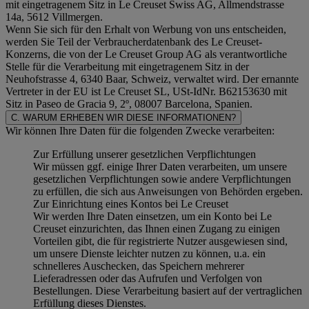
mit eingetragenem Sitz in Le Creuset Swiss AG, Allmendstrasse
14a, 5612 Villmergen.
Wenn Sie sich für den Erhalt von Werbung von uns entscheiden,
werden Sie Teil der Verbraucherdatenbank des Le Creuset-
Konzerns, die von der Le Creuset Group AG als verantwortliche
Stelle für die Verarbeitung mit eingetragenem Sitz in der
Neuhofstrasse 4, 6340 Baar, Schweiz, verwaltet wird. Der ernannte
Vertreter in der EU ist Le Creuset SL, USt-IdNr. B62153630 mit
Sitz in Paseo de Gracia 9, 2º, 08007 Barcelona, Spanien.
C. WARUM ERHEBEN WIR DIESE INFORMATIONEN?
Wir können Ihre Daten für die folgenden Zwecke verarbeiten:
Zur Erfüllung unserer gesetzlichen Verpflichtungen
Wir müssen ggf. einige Ihrer Daten verarbeiten, um unsere
gesetzlichen Verpflichtungen sowie andere Verpflichtungen
zu erfüllen, die sich aus Anweisungen von Behörden ergeben.
Zur Einrichtung eines Kontos bei Le Creuset
Wir werden Ihre Daten einsetzen, um ein Konto bei Le
Creuset einzurichten, das Ihnen einen Zugang zu einigen
Vorteilen gibt, die für registrierte Nutzer ausgewiesen sind,
um unsere Dienste leichter nutzen zu können, u.a. ein
schnelleres Auschecken, das Speichern mehrerer
Lieferadressen oder das Aufrufen und Verfolgen von
Bestellungen. Diese Verarbeitung basiert auf der vertraglichen
Erfüllung dieses Dienstes.