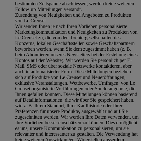
bestimmten Zeitspanne abschliessen, werden keine weiteren
Follow-up-Mitteilungen versandt.
Zusendung von Neuigkeiten und Angeboten zu Produkten
von Le Creuset
Wir senden Ihnen je nach Ihren Vorlieben personalisierte
Marketingkommunikation und Neuigkeiten zu Produkten von
Le Creuset zu, die von den Tochtergesellschaften des
Konzerns, lokalen Geschäftsstellen sowie Geschäftspartnern
beworben werden, wenn Sie dem zugestimmt haben (z. B.
beim Abonnieren unseres Newsletters bei der Erstellung eines
Kontos auf der Website). Wir werden Sie persönlich per E-
Mail, SMS oder über soziale Netzwerke kontaktieren, aber
auch in automatisierter Form. Diese Mitteilungen beziehen
sich auf Produkte von Le Creuset und Neueröffnungen,
exklusive Veranstaltungen, Wettbewerbe, Umfragen, von Le
Creuset organisierte Vorführungen oder Sonderangebote, die
Ihnen gefallen könnten. Diese Mitteilungen können basierend
auf Detailinformationen, die wir über Sie gespeichert haben,
wie z. B. Ihrem Standort, Ihrer Kaufhistorie oder Ihrer
Präferenzen für unsere Produkte, ausgewählt und auf Sie
zugeschnitten werden. Wir werden Ihre Daten verwenden, um
Ihre Vorlieben besser einschätzen zu können. Dies ermöglicht
es uns, unsere Kommunikation zu personalisieren, um sie
relevanter und interessanter zu gestalten. Die Verwendung hat
keine weiteren Auswirkungen. Wir erstellen ausserdem