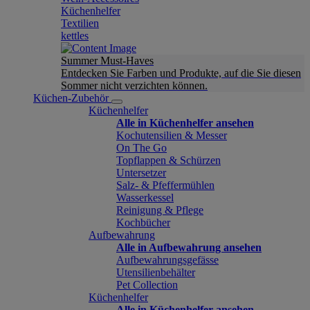
Küchenhelfer
Textilien
kettles
Summer Must-Haves
Entdecken Sie Farben und Produkte, auf die Sie diesen
Sommer nicht verzichten können.
Küchen-Zubehör
Küchenhelfer
Alle in Küchenhelfer ansehen
Kochutensilien & Messer
On The Go
Topflappen & Schürzen
Untersetzer
Salz- & Pfeffermühlen
Wasserkessel
Reinigung & Pflege
Kochbücher
Aufbewahrung
Alle in Aufbewahrung ansehen
Aufbewahrungsgefässe
Utensilienbehälter
Pet Collection
Küchenhelfer
Alle in Küchenhelfer ansehen