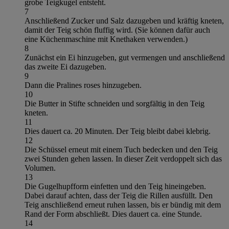
grobe Teigkugel entsteht.
7
Anschließend Zucker und Salz dazugeben und kräftig kneten,
damit der Teig schön fluffig wird. (Sie können dafür auch
eine Küchenmaschine mit Knethaken verwenden.)
8
Zunächst ein Ei hinzugeben, gut vermengen und anschließend
das zweite Ei dazugeben.
9
Dann die Pralines roses hinzugeben.
10
Die Butter in Stifte schneiden und sorgfältig in den Teig
kneten.
11
Dies dauert ca. 20 Minuten. Der Teig bleibt dabei klebrig.
12
Die Schüssel erneut mit einem Tuch bedecken und den Teig
zwei Stunden gehen lassen. In dieser Zeit verdoppelt sich das
Volumen.
13
Die Gugelhupfform einfetten und den Teig hineingeben.
Dabei darauf achten, dass der Teig die Rillen ausfüllt. Den
Teig anschließend erneut ruhen lassen, bis er bündig mit dem
Rand der Form abschließt. Dies dauert ca. eine Stunde.
14