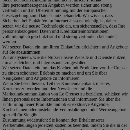
Ihre personenbezogenen Angaben werden sicher und streng
vertraulich und in Übereinstimmung mit der europäischen
Gesetzgebung zum Datenschutz behandelt. Wir wissen, dass
Sicherheit bei Einkäufen im Internet äusserst wichtig ist, daher
setzen wir die neuste Technologie ein, um sicherzustellen, dass Ihre
personenbezogenen Daten und Kreditkarteninformationen
vollumfänglich geschützt sind und streng vertraulich behandelt
werden.
Wir setzen Daten ein, um Ihren Einkauf zu erleichtern und Angebote
auf Sie abzustimmen
Wir analysieren, wie die Nutzer unsere Website und Dienste nutzen,
um alles leichter und interessanter zu gestalten.
Wir setzen Daten ein, um das Kochen mit Produkten von Le Creuset
zu einem schöneren Erlebnis zu machen und um Sie über
Neuigkeiten und Angebote zu informieren
Wenn Sie beschliessen, Teil der Kundendatenbank unseres
Konzerns zu werden und den Newsletter und die
Marketingkommunikation von Le Creuset zu beziehen, schicken wir
Ihnen personalisierte Informationen und informieren Sie über die
Einführung neuer Produkte und ob es exklusive Angebote,
Kochschauen oder anstehende Veranstaltungen oder Werbeangebote
speziell für Sie gibt.
Zustimmung widerrufen:
Sie können den Erhalt unserer
Werbemitteilungen jederzeit kostenlos beenden, indem Sie die in der