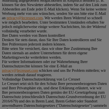
Mitteilung angegebenen Möglichkeiten in Anspruch nehmen (z. B.
können Sie den Newsletter abbestellen, indem Sie auf den Link zum
Abbestellen am Ende jeder E-Mail klicken). Wenn Sie keine weitere
Werbung mehr von uns wünschen, senden Sie uns bitte eine E-Mail
an
privacy@lecreuset.com
. Wir werden Ihren Widerruf so schnell
wie möglich bearbeiten. Unter bestimmten Umständen erhalten Sie
jedoch möglicherweise einige weitere Nachrichten, bis der Widerruf
vollständig verarbeitet wurde.
Ihre Daten werden von Ihnen kontrolliert
Denken Sie stets daran, dass Sie Ihre Daten kontrollieren und Sie
Ihre Präferenzen jederzeit ändern können.
Bitte seien Sie versichert, dass wir ohne Ihre Zustimmung Ihre
Daten niemals an andere Unternehmen für deren eigene
Marketingzwecke weiterleiten werden.
Für weitere Informationen oder zur Wahrnehmung Ihrer
Datenschutzrechte können Sie eine E-Mail an
privacy@lecreuset.com
schicken und uns Ihr Problem mitteilen; wir
werden zeitnah darauf reagieren.
Vollständige Datenschutzerklärung von Le Creuset
Le Creuset setzt sich für den Schutz Ihrer personenbezogenen Daten
und Ihrer Privatsphäre ein, und diese Erklärung erläutert, wie wir
Ihre personenbezogenen Daten gemäss der EU-Gesetzgebung zum
Datenschutz (einschliesslich Datenschutz-Grundverordnung der EU
2016/679) und des in Ihrem Land, Ihrem Gebiet oder Standort
anwendbaren Datenschutzgesetzes ("
Datenschutzgesetze
") sammeln