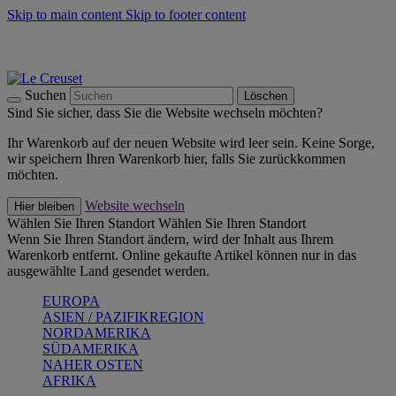
Skip to main content
Skip to footer content
Summer Must-Haves -
Zum Shop
Kochgeschirr: versandkostenfrei
Lieferung in 2-4 Werktagen
Suchen
Löschen
Sind Sie sicher, dass Sie die Website wechseln möchten?
Ihr Warenkorb auf der neuen Website wird leer sein. Keine Sorge,
wir speichern Ihren Warenkorb hier, falls Sie zurückkommen
möchten.
Website wechseln
Hier bleiben
Wählen Sie Ihren Standort
Wählen Sie Ihren Standort
Wenn Sie Ihren Standort ändern, wird der Inhalt aus Ihrem
Warenkorb entfernt. Online gekaufte Artikel können nur in das
ausgewählte Land gesendet werden.
EUROPA
ASIEN / PAZIFIKREGION
NORDAMERIKA
SÜDAMERIKA
NAHER OSTEN
AFRIKA