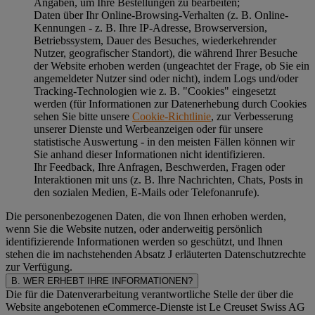
Angaben, um Ihre Bestellungen zu bearbeiten;
Daten über Ihr Online-Browsing-Verhalten (z. B. Online-
Kennungen - z. B. Ihre IP-Adresse, Browserversion,
Betriebssystem, Dauer des Besuches, wiederkehrender
Nutzer, geografischer Standort), die während Ihrer Besuche
der Website erhoben werden (ungeachtet der Frage, ob Sie ein
angemeldeter Nutzer sind oder nicht), indem Logs und/oder
Tracking-Technologien wie z. B. "Cookies" eingesetzt
werden (für Informationen zur Datenerhebung durch Cookies
sehen Sie bitte unsere
Cookie-Richtlinie
, zur Verbesserung
unserer Dienste und Werbeanzeigen oder für unsere
statistische Auswertung - in den meisten Fällen können wir
Sie anhand dieser Informationen nicht identifizieren.
Ihr Feedback, Ihre Anfragen, Beschwerden, Fragen oder
Interaktionen mit uns (z. B. Ihre Nachrichten, Chats, Posts in
den sozialen Medien, E-Mails oder Telefonanrufe).
Die personenbezogenen Daten, die von Ihnen erhoben werden,
wenn Sie die Website nutzen, oder anderweitig persönlich
identifizierende Informationen werden so geschützt, und Ihnen
stehen die im nachstehenden
Absatz J
erläuterten Datenschutzrechte
zur Verfügung.
B. WER ERHEBT IHRE INFORMATIONEN?
Die für die Datenverarbeitung verantwortliche Stelle der über die
Website angebotenen eCommerce-Dienste ist Le Creuset Swiss AG