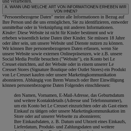
und verarbeiten.
A. WANN UND WELCHE ART VON INFORMATIONEN ERHEBEN WIR
VON IHNEN?
"Personenbezogene Daten" meint alle Informationen in Bezug auf
Ihre Person und die uns ermöglichen, Sie zu identifizieren, entweder
unmittelbar oder in Verknüpfung mit anderen Informationen.
Kinder
: Diese Website ist nicht für Kinder bestimmt und wir
erheben wissentlich keine Daten über Kinder. Sie müssen 18 Jahre
oder älter sein, um unsere Website und Dienste nutzen zu können.
Wir können Ihre personenbezogenen Daten erfassen, wenn Sie
unsere Website sowie externen Onlinepräsenzen, wie z.B. unsere
Social Media Profile besuchen ("
Website
"), ein Konto bei Le
Creuset einrichten, auf der Website oder in einem unserer Le
Creuset Stores (Signature Boutique oder Outlet Stores) ein Produkt
von Le Creuset kaufen oder unsere Marketingkommunikation
abonnieren. Abhängig von Ihrem Wunsch oder Ihrer Einwilligung
können personenbezogene Daten Folgendes einschliessen:
den Namen, Vornamen, E-Mail-Adresse, das Geburtsdatum
und weitere Kontaktdetails (Adresse und Telefonnummer),
um ein Konto bei Le Creuset einzurichten oder als Gast einen
Einkauf zu tätigen oder unsere Marketingkommunikation im
Store oder auf unserer Webseite zu abonnieren;
Ihre Einkaufsdaten, z. B. Datum und Uhrzeit eines Einkaufs,
Lieferdatum, Produkt- und Zahlungsdaten und weitere