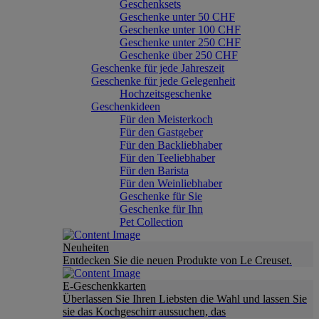
Geschenksets
Geschenke unter 50 CHF
Geschenke unter 100 CHF
Geschenke unter 250 CHF
Geschenke über 250 CHF
Geschenke für jede Jahreszeit
Geschenke für jede Gelegenheit
Hochzeitsgeschenke
Geschenkideen
Für den Meisterkoch
Für den Gastgeber
Für den Backliebhaber
Für den Teeliebhaber
Für den Barista
Für den Weinliebhaber
Geschenke für Sie
Geschenke für Ihn
Pet Collection
Neuheiten
Entdecken Sie die neuen Produkte von Le Creuset.
E-Geschenkkarten
Überlassen Sie Ihren Liebsten die Wahl und lassen Sie
sie das Kochgeschirr aussuchen, das