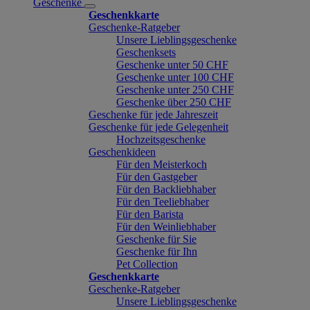
Geschenke
Geschenkkarte
Geschenke-Ratgeber
Unsere Lieblingsgeschenke
Geschenksets
Geschenke unter 50 CHF
Geschenke unter 100 CHF
Geschenke unter 250 CHF
Geschenke über 250 CHF
Geschenke für jede Jahreszeit
Geschenke für jede Gelegenheit
Hochzeitsgeschenke
Geschenkideen
Für den Meisterkoch
Für den Gastgeber
Für den Backliebhaber
Für den Teeliebhaber
Für den Barista
Für den Weinliebhaber
Geschenke für Sie
Geschenke für Ihn
Pet Collection
Geschenkkarte
Geschenke-Ratgeber
Unsere Lieblingsgeschenke