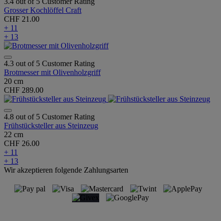
3.4 out of 5 Customer Rating
Grosser Kochlöffel Craft
CHF 21.00
+ 11
+ 13
4.3 out of 5 Customer Rating
Brotmesser mit Olivenholzgriff
20 cm
CHF 289.00
4.8 out of 5 Customer Rating
Frühstücksteller aus Steinzeug
22 cm
CHF 26.00
+ 11
+ 13
Wir akzeptieren folgende Zahlungsarten