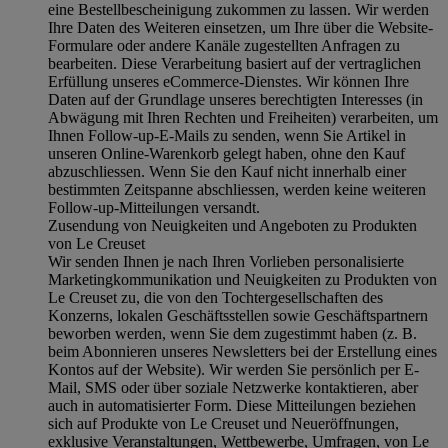
eine Bestellbescheinigung zukommen zu lassen. Wir werden
Ihre Daten des Weiteren einsetzen, um Ihre über die Website-
Formulare oder andere Kanäle zugestellten Anfragen zu
bearbeiten. Diese Verarbeitung basiert auf der vertraglichen
Erfüllung unseres eCommerce-Dienstes. Wir können Ihre
Daten auf der Grundlage unseres berechtigten Interesses (in
Abwägung mit Ihren Rechten und Freiheiten) verarbeiten, um
Ihnen Follow-up-E-Mails zu senden, wenn Sie Artikel in
unseren Online-Warenkorb gelegt haben, ohne den Kauf
abzuschliessen. Wenn Sie den Kauf nicht innerhalb einer
bestimmten Zeitspanne abschliessen, werden keine weiteren
Follow-up-Mitteilungen versandt.
Zusendung von Neuigkeiten und Angeboten zu Produkten
von Le Creuset
Wir senden Ihnen je nach Ihren Vorlieben personalisierte
Marketingkommunikation und Neuigkeiten zu Produkten von
Le Creuset zu, die von den Tochtergesellschaften des
Konzerns, lokalen Geschäftsstellen sowie Geschäftspartnern
beworben werden, wenn Sie dem zugestimmt haben (z. B.
beim Abonnieren unseres Newsletters bei der Erstellung eines
Kontos auf der Website). Wir werden Sie persönlich per E-
Mail, SMS oder über soziale Netzwerke kontaktieren, aber
auch in automatisierter Form. Diese Mitteilungen beziehen
sich auf Produkte von Le Creuset und Neueröffnungen,
exklusive Veranstaltungen, Wettbewerbe, Umfragen, von Le