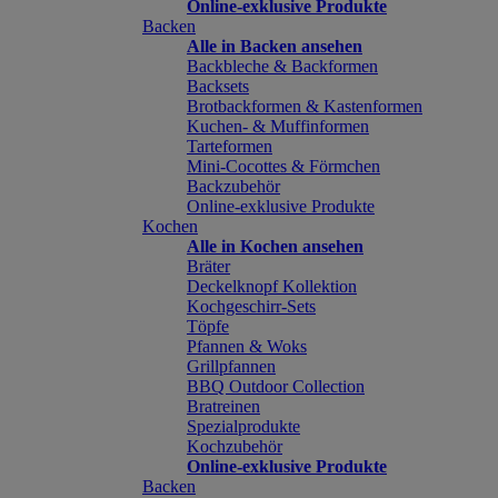
Online-exklusive Produkte
Backen
Alle in Backen ansehen
Backbleche & Backformen
Backsets
Brotbackformen & Kastenformen
Kuchen- & Muffinformen
Tarteformen
Mini-Cocottes & Förmchen
Backzubehör
Online-exklusive Produkte
Kochen
Alle in Kochen ansehen
Bräter
Deckelknopf Kollektion
Kochgeschirr-Sets
Töpfe
Pfannen & Woks
Grillpfannen
BBQ Outdoor Collection
Bratreinen
Spezialprodukte
Kochzubehör
Online-exklusive Produkte
Backen