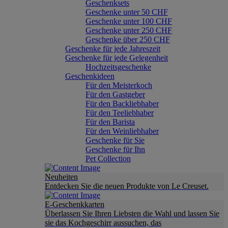
Geschenksets
Geschenke unter 50 CHF
Geschenke unter 100 CHF
Geschenke unter 250 CHF
Geschenke über 250 CHF
Geschenke für jede Jahreszeit
Geschenke für jede Gelegenheit
Hochzeitsgeschenke
Geschenkideen
Für den Meisterkoch
Für den Gastgeber
Für den Backliebhaber
Für den Teeliebhaber
Für den Barista
Für den Weinliebhaber
Geschenke für Sie
Geschenke für Ihn
Pet Collection
Neuheiten
Entdecken Sie die neuen Produkte von Le Creuset.
E-Geschenkkarten
Überlassen Sie Ihren Liebsten die Wahl und lassen Sie
sie das Kochgeschirr aussuchen, das