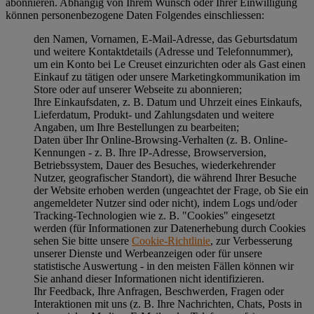
abonnieren. Abhängig von Ihrem Wunsch oder Ihrer Einwilligung
können personenbezogene Daten Folgendes einschliessen:
den Namen, Vornamen, E-Mail-Adresse, das Geburtsdatum
und weitere Kontaktdetails (Adresse und Telefonnummer),
um ein Konto bei Le Creuset einzurichten oder als Gast einen
Einkauf zu tätigen oder unsere Marketingkommunikation im
Store oder auf unserer Webseite zu abonnieren;
Ihre Einkaufsdaten, z. B. Datum und Uhrzeit eines Einkaufs,
Lieferdatum, Produkt- und Zahlungsdaten und weitere
Angaben, um Ihre Bestellungen zu bearbeiten;
Daten über Ihr Online-Browsing-Verhalten (z. B. Online-
Kennungen - z. B. Ihre IP-Adresse, Browserversion,
Betriebssystem, Dauer des Besuches, wiederkehrender
Nutzer, geografischer Standort), die während Ihrer Besuche
der Website erhoben werden (ungeachtet der Frage, ob Sie ein
angemeldeter Nutzer sind oder nicht), indem Logs und/oder
Tracking-Technologien wie z. B. "Cookies" eingesetzt
werden (für Informationen zur Datenerhebung durch Cookies
sehen Sie bitte unsere
Cookie-Richtlinie
, zur Verbesserung
unserer Dienste und Werbeanzeigen oder für unsere
statistische Auswertung - in den meisten Fällen können wir
Sie anhand dieser Informationen nicht identifizieren.
Ihr Feedback, Ihre Anfragen, Beschwerden, Fragen oder
Interaktionen mit uns (z. B. Ihre Nachrichten, Chats, Posts in