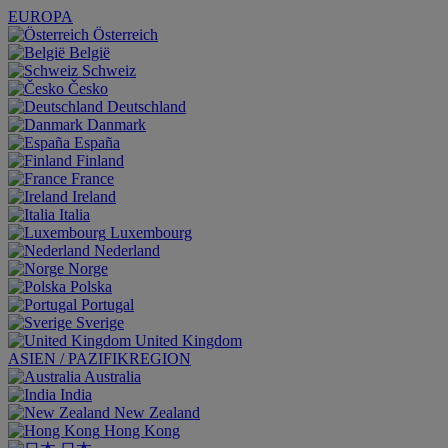
EUROPA
Österreich
België
Schweiz
Česko
Deutschland
Danmark
España
Finland
France
Ireland
Italia
Luxembourg
Nederland
Norge
Polska
Portugal
Sverige
United Kingdom
ASIEN / PAZIFIKREGION
Australia
India
New Zealand
Hong Kong