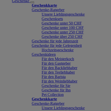
Geschenke
Geschenkkarte
Geschenke-Ratgeber
Unsere Lieblingsgeschenke
Geschenksets
Geschenke unter 50 CHF
Geschenke unter 100 CHF
Geschenke unter 250 CHF
Geschenke über 250 CHF
Geschenke für jede Jahreszeit
Geschenke für jede Gelegenheit
Hochzeitsgeschenke
Geschenkideen
Für den Meisterkoch
Für den Gastgeber
Für den Backliebhaber
Für den Teeliebhaber
Für den Barista
Für den Weinliebhaber
Geschenke für Sie
Geschenke für Ihn
Pet Collection
Geschenkkarte
Geschenke-Ratgeber
Unsere Lieblingsgeschenke