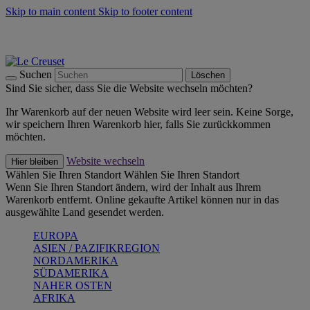
Skip to main content
Skip to footer content
Summer Must-Haves -
Zum Shop
Kochgeschirr: versandkostenfrei
Lieferung in 2-4 Werktagen
Suchen
Löschen
Sind Sie sicher, dass Sie die Website wechseln möchten?
Ihr Warenkorb auf der neuen Website wird leer sein. Keine Sorge,
wir speichern Ihren Warenkorb hier, falls Sie zurückkommen
möchten.
Website wechseln
Hier bleiben
Wählen Sie Ihren Standort
Wählen Sie Ihren Standort
Wenn Sie Ihren Standort ändern, wird der Inhalt aus Ihrem
Warenkorb entfernt. Online gekaufte Artikel können nur in das
ausgewählte Land gesendet werden.
EUROPA
ASIEN / PAZIFIKREGION
NORDAMERIKA
SÜDAMERIKA
NAHER OSTEN
AFRIKA