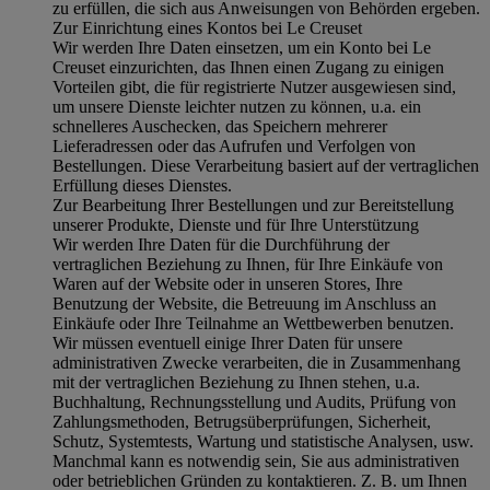
zu erfüllen, die sich aus Anweisungen von Behörden ergeben.
Zur Einrichtung eines Kontos bei Le Creuset
Wir werden Ihre Daten einsetzen, um ein Konto bei Le
Creuset einzurichten, das Ihnen einen Zugang zu einigen
Vorteilen gibt, die für registrierte Nutzer ausgewiesen sind,
um unsere Dienste leichter nutzen zu können, u.a. ein
schnelleres Auschecken, das Speichern mehrerer
Lieferadressen oder das Aufrufen und Verfolgen von
Bestellungen. Diese Verarbeitung basiert auf der vertraglichen
Erfüllung dieses Dienstes.
Zur Bearbeitung Ihrer Bestellungen und zur Bereitstellung
unserer Produkte, Dienste und für Ihre Unterstützung
Wir werden Ihre Daten für die Durchführung der
vertraglichen Beziehung zu Ihnen, für Ihre Einkäufe von
Waren auf der Website oder in unseren Stores, Ihre
Benutzung der Website, die Betreuung im Anschluss an
Einkäufe oder Ihre Teilnahme an Wettbewerben benutzen.
Wir müssen eventuell einige Ihrer Daten für unsere
administrativen Zwecke verarbeiten, die in Zusammenhang
mit der vertraglichen Beziehung zu Ihnen stehen, u.a.
Buchhaltung, Rechnungsstellung und Audits, Prüfung von
Zahlungsmethoden, Betrugsüberprüfungen, Sicherheit,
Schutz, Systemtests, Wartung und statistische Analysen, usw.
Manchmal kann es notwendig sein, Sie aus administrativen
oder betrieblichen Gründen zu kontaktieren. Z. B. um Ihnen