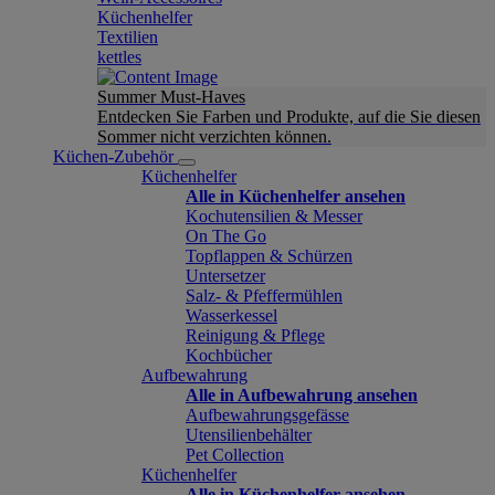
Küchenhelfer
Textilien
kettles
Summer Must-Haves
Entdecken Sie Farben und Produkte, auf die Sie diesen
Sommer nicht verzichten können.
Küchen-Zubehör
Küchenhelfer
Alle in Küchenhelfer ansehen
Kochutensilien & Messer
On The Go
Topflappen & Schürzen
Untersetzer
Salz- & Pfeffermühlen
Wasserkessel
Reinigung & Pflege
Kochbücher
Aufbewahrung
Alle in Aufbewahrung ansehen
Aufbewahrungsgefässe
Utensilienbehälter
Pet Collection
Küchenhelfer
Alle in Küchenhelfer ansehen