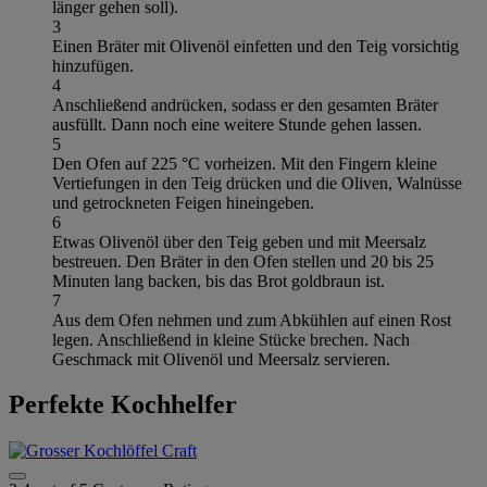
länger gehen soll).
3
Einen Bräter mit Olivenöl einfetten und den Teig vorsichtig
hinzufügen.
4
Anschließend andrücken, sodass er den gesamten Bräter
ausfüllt. Dann noch eine weitere Stunde gehen lassen.
5
Den Ofen auf 225 °C vorheizen. Mit den Fingern kleine
Vertiefungen in den Teig drücken und die Oliven, Walnüsse
und getrockneten Feigen hineingeben.
6
Etwas Olivenöl über den Teig geben und mit Meersalz
bestreuen. Den Bräter in den Ofen stellen und 20 bis 25
Minuten lang backen, bis das Brot goldbraun ist.
7
Aus dem Ofen nehmen und zum Abkühlen auf einen Rost
legen. Anschließend in kleine Stücke brechen. Nach
Geschmack mit Olivenöl und Meersalz servieren.
Perfekte Kochhelfer