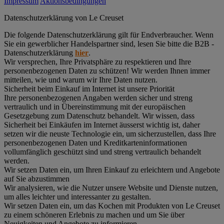
Impressum
Aktionsbedingungen
Datenschutz­erklärung von Le Creuset
Die folgende Datenschutzerklärung gilt für Endverbraucher. Wenn
Sie ein gewerblicher Handelspartner sind, lesen Sie bitte die B2B -
Datenschutzerklärung
hier
.
Wir versprechen, Ihre Privatsphäre zu respektieren und Ihre
personenbezogenen Daten zu schützen! Wir werden Ihnen immer
mitteilen, wie und warum wir Ihre Daten nutzen.
Sicherheit beim Einkauf im Internet ist unsere Priorität
Ihre personenbezogenen Angaben werden sicher und streng
vertraulich und in Übereinstimmung mit der europäischen
Gesetzgebung zum Datenschutz behandelt. Wir wissen, dass
Sicherheit bei Einkäufen im Internet äusserst wichtig ist, daher
setzen wir die neuste Technologie ein, um sicherzustellen, dass Ihre
personenbezogenen Daten und Kreditkarteninformationen
vollumfänglich geschützt sind und streng vertraulich behandelt
werden.
Wir setzen Daten ein, um Ihren Einkauf zu erleichtern und Angebote
auf Sie abzustimmen
Wir analysieren, wie die Nutzer unsere Website und Dienste nutzen,
um alles leichter und interessanter zu gestalten.
Wir setzen Daten ein, um das Kochen mit Produkten von Le Creuset
zu einem schöneren Erlebnis zu machen und um Sie über
Neuigkeiten und Angebote zu informieren