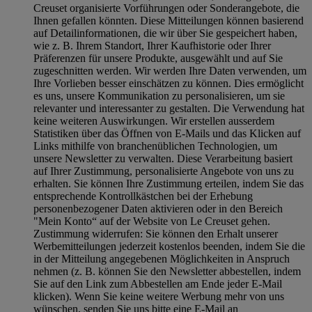
Creuset organisierte Vorführungen oder Sonderangebote, die
Ihnen gefallen könnten. Diese Mitteilungen können basierend
auf Detailinformationen, die wir über Sie gespeichert haben,
wie z. B. Ihrem Standort, Ihrer Kaufhistorie oder Ihrer
Präferenzen für unsere Produkte, ausgewählt und auf Sie
zugeschnitten werden. Wir werden Ihre Daten verwenden, um
Ihre Vorlieben besser einschätzen zu können. Dies ermöglicht
es uns, unsere Kommunikation zu personalisieren, um sie
relevanter und interessanter zu gestalten. Die Verwendung hat
keine weiteren Auswirkungen. Wir erstellen ausserdem
Statistiken über das Öffnen von E-Mails und das Klicken auf
Links mithilfe von branchenüblichen Technologien, um
unsere Newsletter zu verwalten. Diese Verarbeitung basiert
auf Ihrer Zustimmung, personalisierte Angebote von uns zu
erhalten. Sie können Ihre Zustimmung erteilen, indem Sie das
entsprechende Kontrollkästchen bei der Erhebung
personenbezogener Daten aktivieren oder in den Bereich
"Mein Konto“ auf der Website von Le Creuset gehen.
Zustimmung widerrufen:
Sie können den Erhalt unserer
Werbemitteilungen jederzeit kostenlos beenden, indem Sie die
in der Mitteilung angegebenen Möglichkeiten in Anspruch
nehmen (z. B. können Sie den Newsletter abbestellen, indem
Sie auf den Link zum Abbestellen am Ende jeder E-Mail
klicken). Wenn Sie keine weitere Werbung mehr von uns
wünschen, senden Sie uns bitte eine E-Mail an