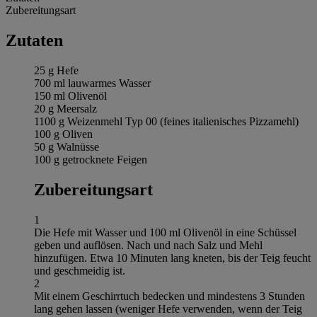
Zubereitungsart
Zutaten
25 g Hefe
700 ml lauwarmes Wasser
150 ml Olivenöl
20 g Meersalz
1100 g Weizenmehl Typ 00 (feines italienisches Pizzamehl)
100 g Oliven
50 g Walnüsse
100 g getrocknete Feigen
Zubereitungsart
1
Die Hefe mit Wasser und 100 ml Olivenöl in eine Schüssel
geben und auflösen. Nach und nach Salz und Mehl
hinzufügen. Etwa 10 Minuten lang kneten, bis der Teig feucht
und geschmeidig ist.
2
Mit einem Geschirrtuch bedecken und mindestens 3 Stunden
lang gehen lassen (weniger Hefe verwenden, wenn der Teig