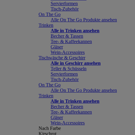
Servierformen
Tisch-Zubehör
On The Go
Alle On The Go Produkte ansehen
Trinken
Alle in Trinken ansehen
Becher & Tassen
Tee- & Kaffeekannen
Gläser
Wein-Accessoires
Tischwäsche & Geschirr
Alle in Geschirr ansehen
Teller & Schüsseln
Servierformen
Tisch-Zubehör
On The Go
Alle On The Go Produkte ansehen
Trinken
Alle in Trinken ansehen
Becher & Tassen
Tee- & Kaffeekannen
Gläser
Wein-Accessoires
Nach Farbe
Kirschrot