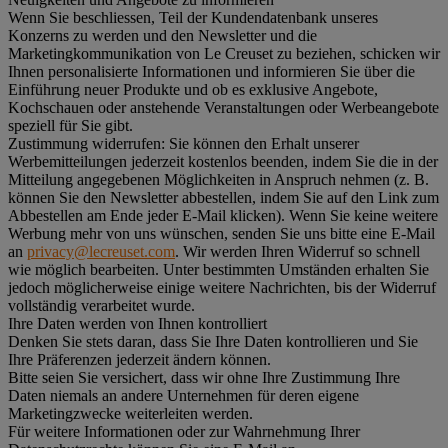
Wenn Sie beschliessen, Teil der Kundendatenbank unseres
Konzerns zu werden und den Newsletter und die
Marketingkommunikation von Le Creuset zu beziehen, schicken wir
Ihnen personalisierte Informationen und informieren Sie über die
Einführung neuer Produkte und ob es exklusive Angebote,
Kochschauen oder anstehende Veranstaltungen oder Werbeangebote
speziell für Sie gibt.
Zustimmung widerrufen:
Sie können den Erhalt unserer
Werbemitteilungen jederzeit kostenlos beenden, indem Sie die in der
Mitteilung angegebenen Möglichkeiten in Anspruch nehmen (z. B.
können Sie den Newsletter abbestellen, indem Sie auf den Link zum
Abbestellen am Ende jeder E-Mail klicken). Wenn Sie keine weitere
Werbung mehr von uns wünschen, senden Sie uns bitte eine E-Mail
an
privacy@lecreuset.com
. Wir werden Ihren Widerruf so schnell
wie möglich bearbeiten. Unter bestimmten Umständen erhalten Sie
jedoch möglicherweise einige weitere Nachrichten, bis der Widerruf
vollständig verarbeitet wurde.
Ihre Daten werden von Ihnen kontrolliert
Denken Sie stets daran, dass Sie Ihre Daten kontrollieren und Sie
Ihre Präferenzen jederzeit ändern können.
Bitte seien Sie versichert, dass wir ohne Ihre Zustimmung Ihre
Daten niemals an andere Unternehmen für deren eigene
Marketingzwecke weiterleiten werden.
Für weitere Informationen oder zur Wahrnehmung Ihrer