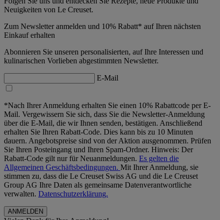
Folgen Sie uns und entdecken Sie Rezepte, neue Produkte und
Neuigkeiten von Le Creuset.
Zum Newsletter anmelden und 10% Rabatt* auf Ihren nächsten
Einkauf erhalten
Abonnieren Sie unseren personalisierten, auf Ihre Interessen und
kulinarischen Vorlieben abgestimmten Newsletter.
E-Mail
*Nach Ihrer Anmeldung erhalten Sie einen 10% Rabattcode per E-
Mail. Vergewissern Sie sich, dass Sie die Newsletter-Anmeldung
über die E-Mail, die wir Ihnen senden, bestätigen. Anschließend
erhalten Sie Ihren Rabatt-Code. Dies kann bis zu 10 Minuten
dauern. Angebotspreise sind von der Aktion ausgenommen. Prüfen
Sie Ihren Posteingang und Ihren Spam-Ordner. Hinweis: Der
Rabatt-Code gilt nur für Neuanmeldungen.
Es gelten die
Allgemeinen Geschäftsbedingungen.
Mit Ihrer Anmeldung, sie
stimmen zu, dass die Le Creuset Swiss AG und die Le Creuset
Group AG Ihre Daten als gemeinsame Datenverantwortliche
verwalten.
Datenschutzerklärung.