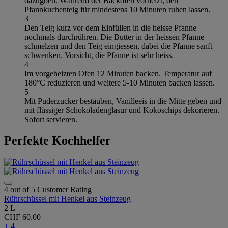
dazugben. Während der Backofen vorheizt, den
Pfannkuchenteig für mindestens 10 Minuten ruhen lassen.
3
Den Teig kurz vor dem Einfüllen in die heisse Pfanne
nochmals durchrühren. Die Butter in der heissen Pfanne
schmelzen und den Teig eingiessen, dabei die Pfanne sanft
schwenken. Vorsicht, die Pfanne ist sehr heiss.
4
Im vorgeheizten Ofen 12 Minuten backen. Temperatur auf
180°C reduzieren und weitere 5-10 Minuten backen lassen.
5
Mit Puderzucker bestäuben, Vanilleeis in die Mitte geben und
mit flüssiger Schokoladenglasur und Kokoschips dekorieren.
Sofort servieren.
Perfekte Kochhelfer
4 out of 5 Customer Rating
Rührschüssel mit Henkel aus Steinzeug
2 L
CHF 60.00
+ 4