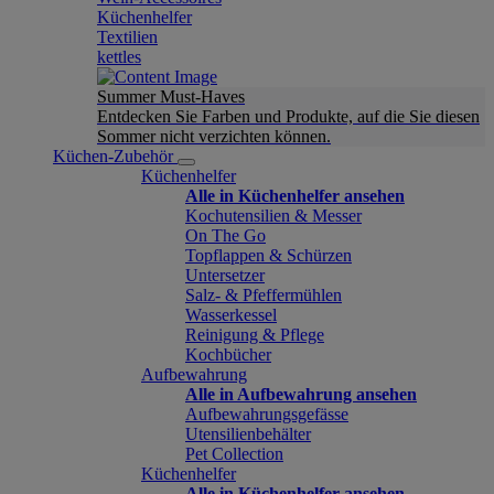
Küchenhelfer
Textilien
kettles
Summer Must-Haves
Entdecken Sie Farben und Produkte, auf die Sie diesen
Sommer nicht verzichten können.
Küchen-Zubehör
Küchenhelfer
Alle in Küchenhelfer ansehen
Kochutensilien & Messer
On The Go
Topflappen & Schürzen
Untersetzer
Salz- & Pfeffermühlen
Wasserkessel
Reinigung & Pflege
Kochbücher
Aufbewahrung
Alle in Aufbewahrung ansehen
Aufbewahrungsgefässe
Utensilienbehälter
Pet Collection
Küchenhelfer
Alle in Küchenhelfer ansehen