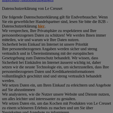
Datenschutz­erklärung von Le Creuset
Die folgende Datenschutzerklärung gilt für Endverbraucher. Wenn
Sie ein gewerblicher Handelspartner sind, lesen Sie bitte die B2B -
Datenschutzerklärung
hier
.
Wir versprechen, Ihre Privatsphäre zu respektieren und Ihre
personenbezogenen Daten zu schützen! Wir werden Ihnen immer
mitteilen, wie und warum wir Ihre Daten nutzen.
Sicherheit beim Einkauf im Internet ist unsere Priorität
Ihre personenbezogenen Angaben werden sicher und streng
vertraulich und in Übereinstimmung mit der europäischen
Gesetzgebung zum Datenschutz behandelt. Wir wissen, dass
Sicherheit bei Einkäufen im Internet äusserst wichtig ist, daher
setzen wir die neuste Technologie ein, um sicherzustellen, dass Ihre
personenbezogenen Daten und Kreditkarteninformationen
vollumfänglich geschützt sind und streng vertraulich behandelt
werden.
Wir setzen Daten ein, um Ihren Einkauf zu erleichtern und Angebote
auf Sie abzustimmen
Wir analysieren, wie die Nutzer unsere Website und Dienste nutzen,
um alles leichter und interessanter zu gestalten.
Wir setzen Daten ein, um das Kochen mit Produkten von Le Creuset
zu einem schöneren Erlebnis zu machen und um Sie über
Neuigkeiten und Angebote zu informieren