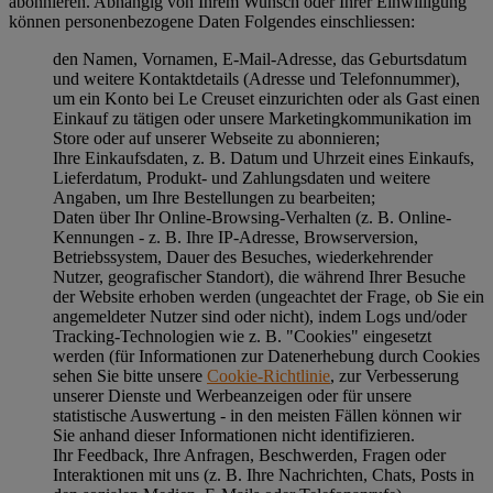
abonnieren. Abhängig von Ihrem Wunsch oder Ihrer Einwilligung
können personenbezogene Daten Folgendes einschliessen:
den Namen, Vornamen, E-Mail-Adresse, das Geburtsdatum
und weitere Kontaktdetails (Adresse und Telefonnummer),
um ein Konto bei Le Creuset einzurichten oder als Gast einen
Einkauf zu tätigen oder unsere Marketingkommunikation im
Store oder auf unserer Webseite zu abonnieren;
Ihre Einkaufsdaten, z. B. Datum und Uhrzeit eines Einkaufs,
Lieferdatum, Produkt- und Zahlungsdaten und weitere
Angaben, um Ihre Bestellungen zu bearbeiten;
Daten über Ihr Online-Browsing-Verhalten (z. B. Online-
Kennungen - z. B. Ihre IP-Adresse, Browserversion,
Betriebssystem, Dauer des Besuches, wiederkehrender
Nutzer, geografischer Standort), die während Ihrer Besuche
der Website erhoben werden (ungeachtet der Frage, ob Sie ein
angemeldeter Nutzer sind oder nicht), indem Logs und/oder
Tracking-Technologien wie z. B. "Cookies" eingesetzt
werden (für Informationen zur Datenerhebung durch Cookies
sehen Sie bitte unsere
Cookie-Richtlinie
, zur Verbesserung
unserer Dienste und Werbeanzeigen oder für unsere
statistische Auswertung - in den meisten Fällen können wir
Sie anhand dieser Informationen nicht identifizieren.
Ihr Feedback, Ihre Anfragen, Beschwerden, Fragen oder
Interaktionen mit uns (z. B. Ihre Nachrichten, Chats, Posts in