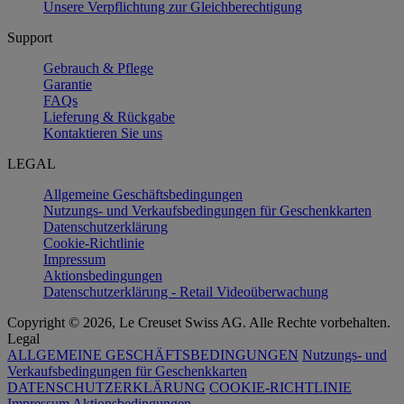
Unsere Verpflichtung zur Gleichberechtigung
Support
Gebrauch & Pflege
Garantie
FAQs
Lieferung & Rückgabe
Kontaktieren Sie uns
LEGAL
Allgemeine Geschäftsbedingungen
Nutzungs- und Verkaufsbedingungen für Geschenkkarten
Datenschutzerklärung
Cookie-Richtlinie
Impressum
Aktionsbedingungen
Datenschutzerklärung - Retail Videoüberwachung
Copyright © 2026, Le Creuset Swiss AG. Alle Rechte vorbehalten.
Legal
ALLGEMEINE GESCHÄFTSBEDINGUNGEN
Nutzungs- und
Verkaufsbedingungen für Geschenkkarten
DATENSCHUTZERKLÄRUNG
COOKIE-RICHTLINIE
Impressum
Aktionsbedingungen