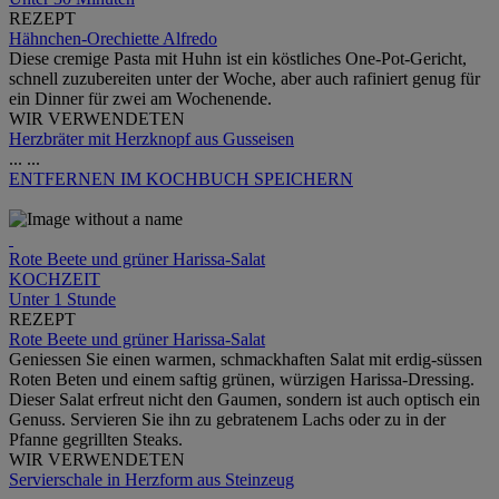
REZEPT
Hähnchen-Orechiette Alfredo
Diese cremige Pasta mit Huhn ist ein köstliches One-Pot-Gericht,
schnell zuzubereiten unter der Woche, aber auch rafiniert genug für
ein Dinner für zwei am Wochenende.
WIR VERWENDETEN
Herzbräter mit Herzknopf aus Gusseisen
...
...
ENTFERNEN
IM KOCHBUCH SPEICHERN
Rote Beete und grüner Harissa-Salat
KOCHZEIT
Unter 1 Stunde
REZEPT
Rote Beete und grüner Harissa-Salat
Geniessen Sie einen warmen, schmackhaften Salat mit erdig-süssen
Roten Beten und einem saftig grünen, würzigen Harissa-Dressing.
Dieser Salat erfreut nicht den Gaumen, sondern ist auch optisch ein
Genuss. Servieren Sie ihn zu gebratenem Lachs oder zu in der
Pfanne gegrillten Steaks.
WIR VERWENDETEN
Servierschale in Herzform aus Steinzeug