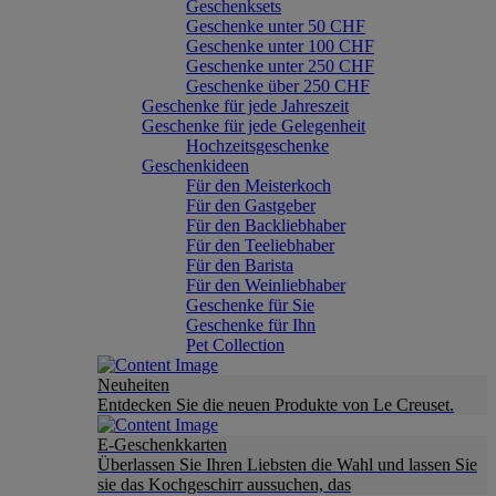
Geschenksets
Geschenke unter 50 CHF
Geschenke unter 100 CHF
Geschenke unter 250 CHF
Geschenke über 250 CHF
Geschenke für jede Jahreszeit
Geschenke für jede Gelegenheit
Hochzeitsgeschenke
Geschenkideen
Für den Meisterkoch
Für den Gastgeber
Für den Backliebhaber
Für den Teeliebhaber
Für den Barista
Für den Weinliebhaber
Geschenke für Sie
Geschenke für Ihn
Pet Collection
Neuheiten
Entdecken Sie die neuen Produkte von Le Creuset.
E-Geschenkkarten
Überlassen Sie Ihren Liebsten die Wahl und lassen Sie
sie das Kochgeschirr aussuchen, das