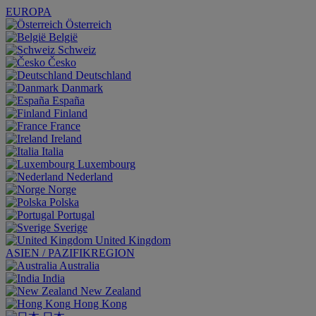
EUROPA
Österreich
België
Schweiz
Česko
Deutschland
Danmark
España
Finland
France
Ireland
Italia
Luxembourg
Nederland
Norge
Polska
Portugal
Sverige
United Kingdom
ASIEN / PAZIFIKREGION
Australia
India
New Zealand
Hong Kong