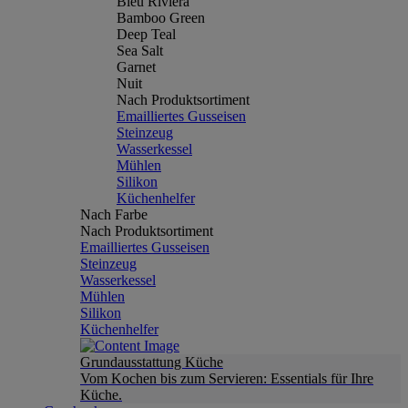
Bleu Riviera
Bamboo Green
Deep Teal
Sea Salt
Garnet
Nuit
Nach Produktsortiment
Emailliertes Gusseisen
Steinzeug
Wasserkessel
Mühlen
Silikon
Küchenhelfer
Nach Farbe
Nach Produktsortiment
Emailliertes Gusseisen
Steinzeug
Wasserkessel
Mühlen
Silikon
Küchenhelfer
Grundausstattung Küche
Vom Kochen bis zum Servieren: Essentials für Ihre
Küche.