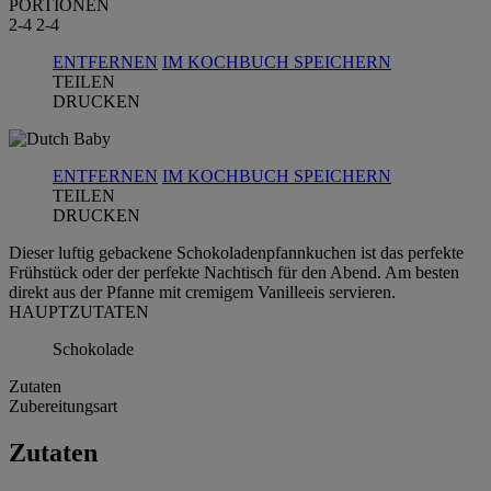
PORTIONEN
2-4
2-4
ENTFERNEN
IM KOCHBUCH SPEICHERN
TEILEN
DRUCKEN
ENTFERNEN
IM KOCHBUCH SPEICHERN
TEILEN
DRUCKEN
Dieser luftig gebackene Schokoladenpfannkuchen ist das perfekte
Frühstück oder der perfekte Nachtisch für den Abend. Am besten
direkt aus der Pfanne mit cremigem Vanilleeis servieren.
HAUPTZUTATEN
Schokolade
Zutaten
Zubereitungsart
Zutaten