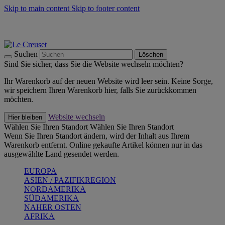
Skip to main content
Skip to footer content
Summer Must-Haves -
Zum Shop
Kochgeschirr: versandkostenfrei
Lieferung in 2-4 Werktagen
Suchen
Löschen
Sind Sie sicher, dass Sie die Website wechseln möchten?
Ihr Warenkorb auf der neuen Website wird leer sein. Keine Sorge,
wir speichern Ihren Warenkorb hier, falls Sie zurückkommen
möchten.
Website wechseln
Hier bleiben
Wählen Sie Ihren Standort
Wählen Sie Ihren Standort
Wenn Sie Ihren Standort ändern, wird der Inhalt aus Ihrem
Warenkorb entfernt. Online gekaufte Artikel können nur in das
ausgewählte Land gesendet werden.
EUROPA
ASIEN / PAZIFIKREGION
NORDAMERIKA
SÜDAMERIKA
NAHER OSTEN
AFRIKA