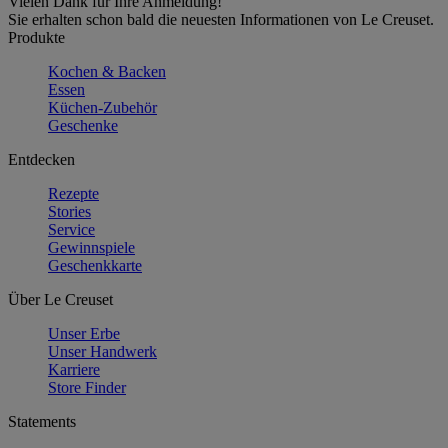
Vielen Dank für Ihre Anmeldung!
Sie erhalten schon bald die neuesten Informationen von Le Creuset.
Produkte
Kochen & Backen
Essen
Küchen-Zubehör
Geschenke
Entdecken
Rezepte
Stories
Service
Gewinnspiele
Geschenkkarte
Über Le Creuset
Unser Erbe
Unser Handwerk
Karriere
Store Finder
Statements