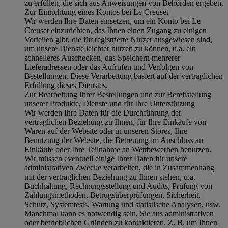
zu erfüllen, die sich aus Anweisungen von Behörden ergeben.
Zur Einrichtung eines Kontos bei Le Creuset
Wir werden Ihre Daten einsetzen, um ein Konto bei Le
Creuset einzurichten, das Ihnen einen Zugang zu einigen
Vorteilen gibt, die für registrierte Nutzer ausgewiesen sind,
um unsere Dienste leichter nutzen zu können, u.a. ein
schnelleres Auschecken, das Speichern mehrerer
Lieferadressen oder das Aufrufen und Verfolgen von
Bestellungen. Diese Verarbeitung basiert auf der vertraglichen
Erfüllung dieses Dienstes.
Zur Bearbeitung Ihrer Bestellungen und zur Bereitstellung
unserer Produkte, Dienste und für Ihre Unterstützung
Wir werden Ihre Daten für die Durchführung der
vertraglichen Beziehung zu Ihnen, für Ihre Einkäufe von
Waren auf der Website oder in unseren Stores, Ihre
Benutzung der Website, die Betreuung im Anschluss an
Einkäufe oder Ihre Teilnahme an Wettbewerben benutzen.
Wir müssen eventuell einige Ihrer Daten für unsere
administrativen Zwecke verarbeiten, die in Zusammenhang
mit der vertraglichen Beziehung zu Ihnen stehen, u.a.
Buchhaltung, Rechnungsstellung und Audits, Prüfung von
Zahlungsmethoden, Betrugsüberprüfungen, Sicherheit,
Schutz, Systemtests, Wartung und statistische Analysen, usw.
Manchmal kann es notwendig sein, Sie aus administrativen
oder betrieblichen Gründen zu kontaktieren. Z. B. um Ihnen