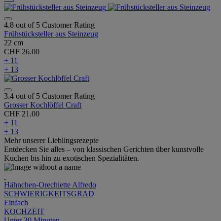
4.8 out of 5 Customer Rating
Frühstücksteller aus Steinzeug
22 cm
CHF 26.00
+ 11
+ 13
3.4 out of 5 Customer Rating
Grosser Kochlöffel Craft
CHF 21.00
+ 11
+ 13
Mehr unserer Lieblingsrezepte
Entdecken Sie alles – von klassischen Gerichten über kunstvolle
Kuchen bis hin zu exotischen Spezialitäten.
Hähnchen-Orechiette Alfredo
SCHWIERIGKEITSGRAD
Einfach
KOCHZEIT
Unter 30 Minuten