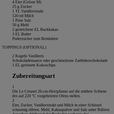
4 Eier (Grösse M)
25 g Zucker
1 TL Vanilleextrakt
120 ml Milch
1 Prise Salz
50 g Mehl
2 gestrichene EL Backkakao
3 EL Butter
Puderzucker zum Bestäuben
TOPPINGS (OPTIONAL)
2 Kugeln Vanilleeis
Schokoladensauce oder geschmolzene Zartbitterschokolade
1 EL geröstete Kokoschips
Zubereitungsart
1
Die Le Creuset 26-cm-Herzpfanne auf die mittlere Schiene
des auf 220 °C vorgeheizten Ofens stellen.
2
Eier, Zucker, Vanilleextrakt und Milch in einer Schüssel
schaumig rühren. Mehl, Kakaopulver und Salz unter Rühren