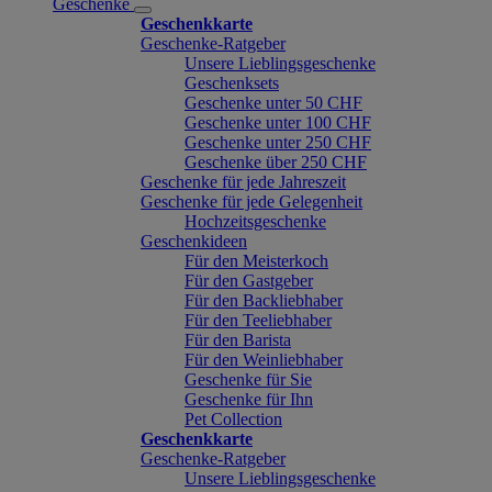
Geschenke
Geschenkkarte
Geschenke-Ratgeber
Unsere Lieblingsgeschenke
Geschenksets
Geschenke unter 50 CHF
Geschenke unter 100 CHF
Geschenke unter 250 CHF
Geschenke über 250 CHF
Geschenke für jede Jahreszeit
Geschenke für jede Gelegenheit
Hochzeitsgeschenke
Geschenkideen
Für den Meisterkoch
Für den Gastgeber
Für den Backliebhaber
Für den Teeliebhaber
Für den Barista
Für den Weinliebhaber
Geschenke für Sie
Geschenke für Ihn
Pet Collection
Geschenkkarte
Geschenke-Ratgeber
Unsere Lieblingsgeschenke