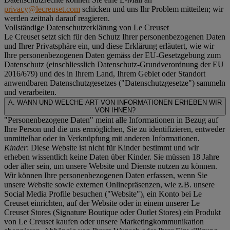
privacy@lecreuset.com
schicken und uns Ihr Problem mitteilen; wir
werden zeitnah darauf reagieren.
Vollständige Datenschutzerklärung von Le Creuset
Le Creuset setzt sich für den Schutz Ihrer personenbezogenen Daten
und Ihrer Privatsphäre ein, und diese Erklärung erläutert, wie wir
Ihre personenbezogenen Daten gemäss der EU-Gesetzgebung zum
Datenschutz (einschliesslich Datenschutz-Grundverordnung der EU
2016/679) und des in Ihrem Land, Ihrem Gebiet oder Standort
anwendbaren Datenschutzgesetzes ("
Datenschutzgesetze
") sammeln
und verarbeiten.
A. WANN UND WELCHE ART VON INFORMATIONEN ERHEBEN WIR
VON IHNEN?
"Personenbezogene Daten" meint alle Informationen in Bezug auf
Ihre Person und die uns ermöglichen, Sie zu identifizieren, entweder
unmittelbar oder in Verknüpfung mit anderen Informationen.
Kinder
: Diese Website ist nicht für Kinder bestimmt und wir
erheben wissentlich keine Daten über Kinder. Sie müssen 18 Jahre
oder älter sein, um unsere Website und Dienste nutzen zu können.
Wir können Ihre personenbezogenen Daten erfassen, wenn Sie
unsere Website sowie externen Onlinepräsenzen, wie z.B. unsere
Social Media Profile besuchen ("
Website
"), ein Konto bei Le
Creuset einrichten, auf der Website oder in einem unserer Le
Creuset Stores (Signature Boutique oder Outlet Stores) ein Produkt
von Le Creuset kaufen oder unsere Marketingkommunikation