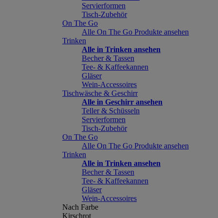
Servierformen
Tisch-Zubehör
On The Go
Alle On The Go Produkte ansehen
Trinken
Alle in Trinken ansehen
Becher & Tassen
Tee- & Kaffeekannen
Gläser
Wein-Accessoires
Tischwäsche & Geschirr
Alle in Geschirr ansehen
Teller & Schüsseln
Servierformen
Tisch-Zubehör
On The Go
Alle On The Go Produkte ansehen
Trinken
Alle in Trinken ansehen
Becher & Tassen
Tee- & Kaffeekannen
Gläser
Wein-Accessoires
Nach Farbe
Kirschrot