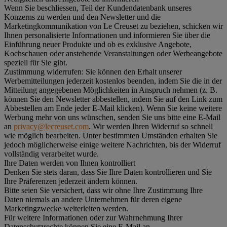
Wenn Sie beschliessen, Teil der Kundendatenbank unseres
Konzerns zu werden und den Newsletter und die
Marketingkommunikation von Le Creuset zu beziehen, schicken wir
Ihnen personalisierte Informationen und informieren Sie über die
Einführung neuer Produkte und ob es exklusive Angebote,
Kochschauen oder anstehende Veranstaltungen oder Werbeangebote
speziell für Sie gibt.
Zustimmung widerrufen:
Sie können den Erhalt unserer
Werbemitteilungen jederzeit kostenlos beenden, indem Sie die in der
Mitteilung angegebenen Möglichkeiten in Anspruch nehmen (z. B.
können Sie den Newsletter abbestellen, indem Sie auf den Link zum
Abbestellen am Ende jeder E-Mail klicken). Wenn Sie keine weitere
Werbung mehr von uns wünschen, senden Sie uns bitte eine E-Mail
an
privacy@lecreuset.com
. Wir werden Ihren Widerruf so schnell
wie möglich bearbeiten. Unter bestimmten Umständen erhalten Sie
jedoch möglicherweise einige weitere Nachrichten, bis der Widerruf
vollständig verarbeitet wurde.
Ihre Daten werden von Ihnen kontrolliert
Denken Sie stets daran, dass Sie Ihre Daten kontrollieren und Sie
Ihre Präferenzen jederzeit ändern können.
Bitte seien Sie versichert, dass wir ohne Ihre Zustimmung Ihre
Daten niemals an andere Unternehmen für deren eigene
Marketingzwecke weiterleiten werden.
Für weitere Informationen oder zur Wahrnehmung Ihrer
Datenschutzrechte können Sie eine E-Mail an