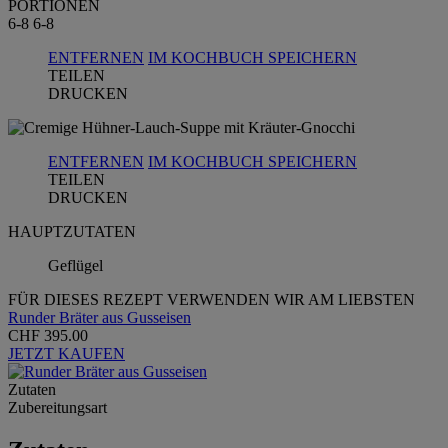
PORTIONEN
6-8
6-8
ENTFERNEN
IM KOCHBUCH SPEICHERN
TEILEN
DRUCKEN
ENTFERNEN
IM KOCHBUCH SPEICHERN
TEILEN
DRUCKEN
HAUPTZUTATEN
Geflügel
FÜR DIESES REZEPT VERWENDEN WIR AM LIEBSTEN
Runder Bräter aus Gusseisen
CHF 395.00
JETZT KAUFEN
Zutaten
Zubereitungsart