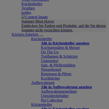
Küchenhelfer
Textilien
kettles
Summer Must-Haves
Entdecken Sie Farben und Produkte, auf die Sie diesen
Sommer nicht verzichten können.
Küchen-Zubehör
Küchenhelfer
Alle in Küchenhelfer ansehen
Kochutensilien & Messer
On The Go
Topflappen & Schürzen
Untersetzer
Salz- & Pfeffermühlen
Wasserkessel
Reinigung & Pflege
Kochbücher
Aufbewahrung
Alle in Aufbewahrung ansehen
Aufbewahrungsgefässe
Utensilienbehälter
Pet Collection
Küchenhelfer
Alle in Küchenhelfer ansehen