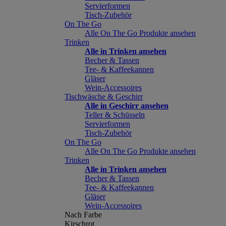
Servierformen
Tisch-Zubehör
On The Go
Alle On The Go Produkte ansehen
Trinken
Alle in Trinken ansehen
Becher & Tassen
Tee- & Kaffeekannen
Gläser
Wein-Accessoires
Tischwäsche & Geschirr
Alle in Geschirr ansehen
Teller & Schüsseln
Servierformen
Tisch-Zubehör
On The Go
Alle On The Go Produkte ansehen
Trinken
Alle in Trinken ansehen
Becher & Tassen
Tee- & Kaffeekannen
Gläser
Wein-Accessoires
Nach Farbe
Kirschrot