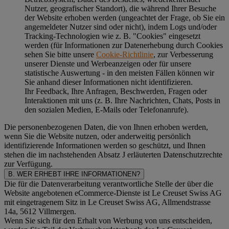
Nutzer, geografischer Standort), die während Ihrer Besuche
der Website erhoben werden (ungeachtet der Frage, ob Sie ein
angemeldeter Nutzer sind oder nicht), indem Logs und/oder
Tracking-Technologien wie z. B. "Cookies" eingesetzt
werden (für Informationen zur Datenerhebung durch Cookies
sehen Sie bitte unsere
Cookie-Richtlinie
, zur Verbesserung
unserer Dienste und Werbeanzeigen oder für unsere
statistische Auswertung - in den meisten Fällen können wir
Sie anhand dieser Informationen nicht identifizieren.
Ihr Feedback, Ihre Anfragen, Beschwerden, Fragen oder
Interaktionen mit uns (z. B. Ihre Nachrichten, Chats, Posts in
den sozialen Medien, E-Mails oder Telefonanrufe).
Die personenbezogenen Daten, die von Ihnen erhoben werden,
wenn Sie die Website nutzen, oder anderweitig persönlich
identifizierende Informationen werden so geschützt, und Ihnen
stehen die im nachstehenden
Absatz J
erläuterten Datenschutzrechte
zur Verfügung.
B. WER ERHEBT IHRE INFORMATIONEN?
Die für die Datenverarbeitung verantwortliche Stelle der über die
Website angebotenen eCommerce-Dienste ist Le Creuset Swiss AG
mit eingetragenem Sitz in Le Creuset Swiss AG, Allmendstrasse
14a, 5612 Villmergen.
Wenn Sie sich für den Erhalt von Werbung von uns entscheiden,