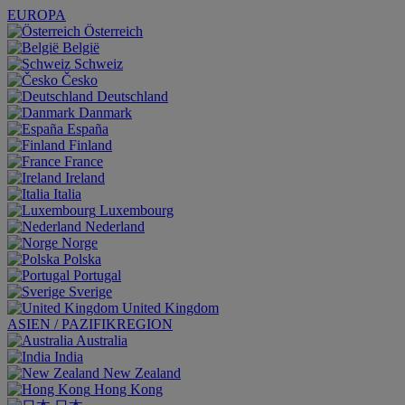
EUROPA
Österreich
België
Schweiz
Česko
Deutschland
Danmark
España
Finland
France
Ireland
Italia
Luxembourg
Nederland
Norge
Polska
Portugal
Sverige
United Kingdom
ASIEN / PAZIFIKREGION
Australia
India
New Zealand
Hong Kong