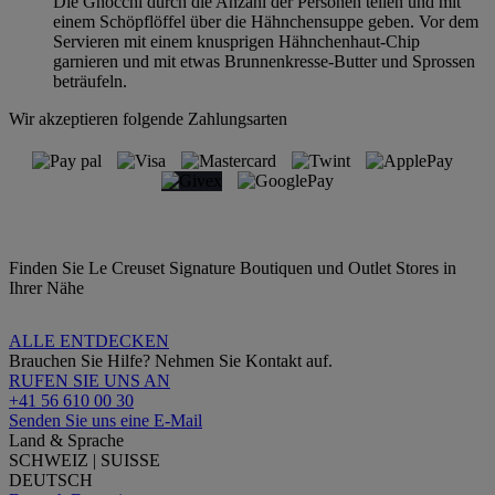
Die Gnocchi durch die Anzahl der Personen teilen und mit
einem Schöpflöffel über die Hähnchensuppe geben. Vor dem
Servieren mit einem knusprigen Hähnchenhaut-Chip
garnieren und mit etwas Brunnenkresse-Butter und Sprossen
beträufeln.
Wir akzeptieren folgende Zahlungsarten
Finden Sie Le Creuset Signature Boutiquen und Outlet Stores in
Ihrer Nähe
ALLE ENTDECKEN
Brauchen Sie Hilfe? Nehmen Sie Kontakt auf.
RUFEN SIE UNS AN
+41 56 610 00 30
Senden Sie uns eine E-Mail
Land & Sprache
SCHWEIZ | SUISSE
DEUTSCH