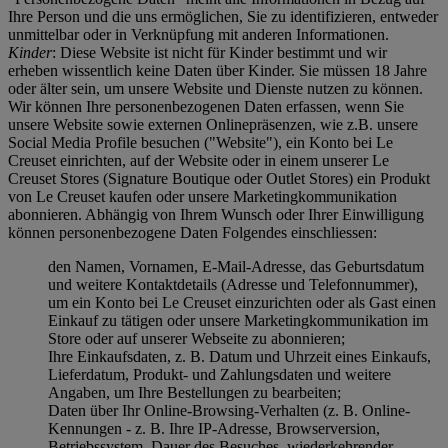
Ihre Person und die uns ermöglichen, Sie zu identifizieren, entweder
unmittelbar oder in Verknüpfung mit anderen Informationen.
Kinder
: Diese Website ist nicht für Kinder bestimmt und wir
erheben wissentlich keine Daten über Kinder. Sie müssen 18 Jahre
oder älter sein, um unsere Website und Dienste nutzen zu können.
Wir können Ihre personenbezogenen Daten erfassen, wenn Sie
unsere Website sowie externen Onlinepräsenzen, wie z.B. unsere
Social Media Profile besuchen ("
Website
"), ein Konto bei Le
Creuset einrichten, auf der Website oder in einem unserer Le
Creuset Stores (Signature Boutique oder Outlet Stores) ein Produkt
von Le Creuset kaufen oder unsere Marketingkommunikation
abonnieren. Abhängig von Ihrem Wunsch oder Ihrer Einwilligung
können personenbezogene Daten Folgendes einschliessen:
den Namen, Vornamen, E-Mail-Adresse, das Geburtsdatum
und weitere Kontaktdetails (Adresse und Telefonnummer),
um ein Konto bei Le Creuset einzurichten oder als Gast einen
Einkauf zu tätigen oder unsere Marketingkommunikation im
Store oder auf unserer Webseite zu abonnieren;
Ihre Einkaufsdaten, z. B. Datum und Uhrzeit eines Einkaufs,
Lieferdatum, Produkt- und Zahlungsdaten und weitere
Angaben, um Ihre Bestellungen zu bearbeiten;
Daten über Ihr Online-Browsing-Verhalten (z. B. Online-
Kennungen - z. B. Ihre IP-Adresse, Browserversion,
Betriebssystem, Dauer des Besuches, wiederkehrender