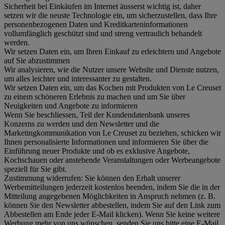
Sicherheit bei Einkäufen im Internet äusserst wichtig ist, daher
setzen wir die neuste Technologie ein, um sicherzustellen, dass Ihre
personenbezogenen Daten und Kreditkarteninformationen
vollumfänglich geschützt sind und streng vertraulich behandelt
werden.
Wir setzen Daten ein, um Ihren Einkauf zu erleichtern und Angebote
auf Sie abzustimmen
Wir analysieren, wie die Nutzer unsere Website und Dienste nutzen,
um alles leichter und interessanter zu gestalten.
Wir setzen Daten ein, um das Kochen mit Produkten von Le Creuset
zu einem schöneren Erlebnis zu machen und um Sie über
Neuigkeiten und Angebote zu informieren
Wenn Sie beschliessen, Teil der Kundendatenbank unseres
Konzerns zu werden und den Newsletter und die
Marketingkommunikation von Le Creuset zu beziehen, schicken wir
Ihnen personalisierte Informationen und informieren Sie über die
Einführung neuer Produkte und ob es exklusive Angebote,
Kochschauen oder anstehende Veranstaltungen oder Werbeangebote
speziell für Sie gibt.
Zustimmung widerrufen:
Sie können den Erhalt unserer
Werbemitteilungen jederzeit kostenlos beenden, indem Sie die in der
Mitteilung angegebenen Möglichkeiten in Anspruch nehmen (z. B.
können Sie den Newsletter abbestellen, indem Sie auf den Link zum
Abbestellen am Ende jeder E-Mail klicken). Wenn Sie keine weitere
Werbung mehr von uns wünschen, senden Sie uns bitte eine E-Mail