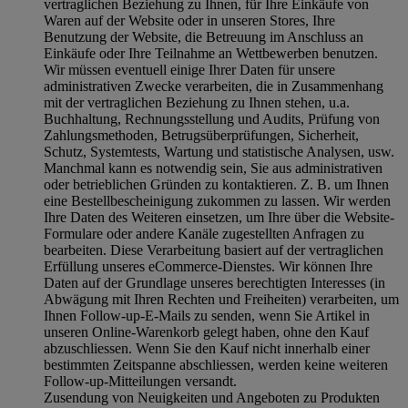
vertraglichen Beziehung zu Ihnen, für Ihre Einkäufe von
Waren auf der Website oder in unseren Stores, Ihre
Benutzung der Website, die Betreuung im Anschluss an
Einkäufe oder Ihre Teilnahme an Wettbewerben benutzen.
Wir müssen eventuell einige Ihrer Daten für unsere
administrativen Zwecke verarbeiten, die in Zusammenhang
mit der vertraglichen Beziehung zu Ihnen stehen, u.a.
Buchhaltung, Rechnungsstellung und Audits, Prüfung von
Zahlungsmethoden, Betrugsüberprüfungen, Sicherheit,
Schutz, Systemtests, Wartung und statistische Analysen, usw.
Manchmal kann es notwendig sein, Sie aus administrativen
oder betrieblichen Gründen zu kontaktieren. Z. B. um Ihnen
eine Bestellbescheinigung zukommen zu lassen. Wir werden
Ihre Daten des Weiteren einsetzen, um Ihre über die Website-
Formulare oder andere Kanäle zugestellten Anfragen zu
bearbeiten. Diese Verarbeitung basiert auf der vertraglichen
Erfüllung unseres eCommerce-Dienstes. Wir können Ihre
Daten auf der Grundlage unseres berechtigten Interesses (in
Abwägung mit Ihren Rechten und Freiheiten) verarbeiten, um
Ihnen Follow-up-E-Mails zu senden, wenn Sie Artikel in
unseren Online-Warenkorb gelegt haben, ohne den Kauf
abzuschliessen. Wenn Sie den Kauf nicht innerhalb einer
bestimmten Zeitspanne abschliessen, werden keine weiteren
Follow-up-Mitteilungen versandt.
Zusendung von Neuigkeiten und Angeboten zu Produkten