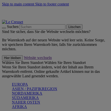
Skip to main content
Skip to footer content
Summer Must-Haves -
Zum Shop
Kochgeschirr: versandkostenfrei
Lieferung in 2-4 Werktagen
Suchen
Löschen
Sind Sie sicher, dass Sie die Website wechseln möchten?
Ihr Warenkorb auf der neuen Website wird leer sein. Keine Sorge,
wir speichern Ihren Warenkorb hier, falls Sie zurückkommen
möchten.
Website wechseln
Hier bleiben
Wählen Sie Ihren Standort
Wählen Sie Ihren Standort
Wenn Sie Ihren Standort ändern, wird der Inhalt aus Ihrem
Warenkorb entfernt. Online gekaufte Artikel können nur in das
ausgewählte Land gesendet werden.
EUROPA
ASIEN / PAZIFIKREGION
NORDAMERIKA
SÜDAMERIKA
NAHER OSTEN
AFRIKA