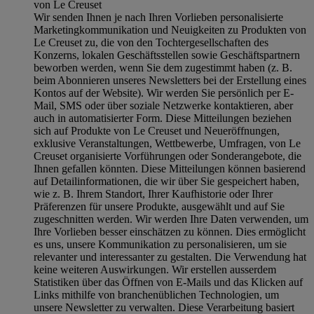
von Le Creuset
Wir senden Ihnen je nach Ihren Vorlieben personalisierte
Marketingkommunikation und Neuigkeiten zu Produkten von
Le Creuset zu, die von den Tochtergesellschaften des
Konzerns, lokalen Geschäftsstellen sowie Geschäftspartnern
beworben werden, wenn Sie dem zugestimmt haben (z. B.
beim Abonnieren unseres Newsletters bei der Erstellung eines
Kontos auf der Website). Wir werden Sie persönlich per E-
Mail, SMS oder über soziale Netzwerke kontaktieren, aber
auch in automatisierter Form. Diese Mitteilungen beziehen
sich auf Produkte von Le Creuset und Neueröffnungen,
exklusive Veranstaltungen, Wettbewerbe, Umfragen, von Le
Creuset organisierte Vorführungen oder Sonderangebote, die
Ihnen gefallen könnten. Diese Mitteilungen können basierend
auf Detailinformationen, die wir über Sie gespeichert haben,
wie z. B. Ihrem Standort, Ihrer Kaufhistorie oder Ihrer
Präferenzen für unsere Produkte, ausgewählt und auf Sie
zugeschnitten werden. Wir werden Ihre Daten verwenden, um
Ihre Vorlieben besser einschätzen zu können. Dies ermöglicht
es uns, unsere Kommunikation zu personalisieren, um sie
relevanter und interessanter zu gestalten. Die Verwendung hat
keine weiteren Auswirkungen. Wir erstellen ausserdem
Statistiken über das Öffnen von E-Mails und das Klicken auf
Links mithilfe von branchenüblichen Technologien, um
unsere Newsletter zu verwalten. Diese Verarbeitung basiert