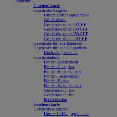
Geschenke
Geschenkkarte
Geschenke-Ratgeber
Unsere Lieblingsgeschenke
Geschenksets
Geschenke unter 50 CHF
Geschenke unter 100 CHF
Geschenke unter 250 CHF
Geschenke über 250 CHF
Geschenke für jede Jahreszeit
Geschenke für jede Gelegenheit
Hochzeitsgeschenke
Geschenkideen
Für den Meisterkoch
Für den Gastgeber
Für den Backliebhaber
Für den Teeliebhaber
Für den Barista
Für den Weinliebhaber
Geschenke für Sie
Geschenke für Ihn
Pet Collection
Geschenkkarte
Geschenke-Ratgeber
Unsere Lieblingsgeschenke