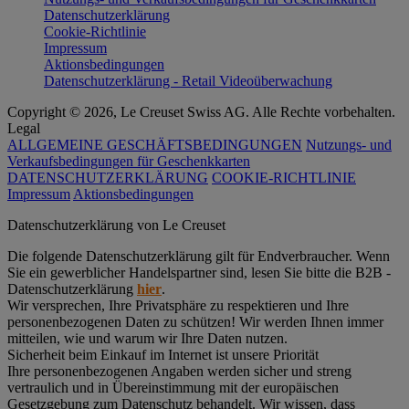
Datenschutzerklärung
Cookie-Richtlinie
Impressum
Aktionsbedingungen
Datenschutzerklärung - Retail Videoüberwachung
Copyright © 2026, Le Creuset Swiss AG. Alle Rechte vorbehalten.
Legal
ALLGEMEINE GESCHÄFTSBEDINGUNGEN
Nutzungs- und
Verkaufsbedingungen für Geschenkkarten
DATENSCHUTZERKLÄRUNG
COOKIE-RICHTLINIE
Impressum
Aktionsbedingungen
Datenschutz­erklärung von Le Creuset
Die folgende Datenschutzerklärung gilt für Endverbraucher. Wenn
Sie ein gewerblicher Handelspartner sind, lesen Sie bitte die B2B -
Datenschutzerklärung
hier
.
Wir versprechen, Ihre Privatsphäre zu respektieren und Ihre
personenbezogenen Daten zu schützen! Wir werden Ihnen immer
mitteilen, wie und warum wir Ihre Daten nutzen.
Sicherheit beim Einkauf im Internet ist unsere Priorität
Ihre personenbezogenen Angaben werden sicher und streng
vertraulich und in Übereinstimmung mit der europäischen
Gesetzgebung zum Datenschutz behandelt. Wir wissen, dass