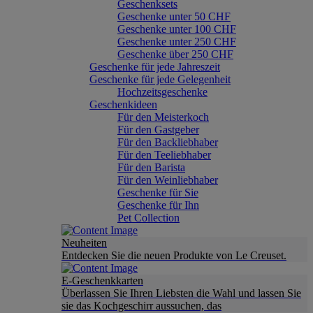
Geschenksets
Geschenke unter 50 CHF
Geschenke unter 100 CHF
Geschenke unter 250 CHF
Geschenke über 250 CHF
Geschenke für jede Jahreszeit
Geschenke für jede Gelegenheit
Hochzeitsgeschenke
Geschenkideen
Für den Meisterkoch
Für den Gastgeber
Für den Backliebhaber
Für den Teeliebhaber
Für den Barista
Für den Weinliebhaber
Geschenke für Sie
Geschenke für Ihn
Pet Collection
Neuheiten
Entdecken Sie die neuen Produkte von Le Creuset.
E-Geschenkkarten
Überlassen Sie Ihren Liebsten die Wahl und lassen Sie
sie das Kochgeschirr aussuchen, das