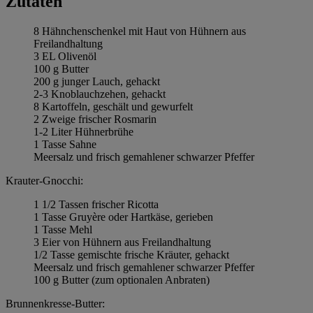
Zutaten
8 Hähnchenschenkel mit Haut von Hühnern aus
Freilandhaltung
3 EL Olivenöl
100 g Butter
200 g junger Lauch, gehackt
2-3 Knoblauchzehen, gehackt
8 Kartoffeln, geschält und gewurfelt
2 Zweige frischer Rosmarin
1-2 Liter Hühnerbrühe
1 Tasse Sahne
Meersalz und frisch gemahlener schwarzer Pfeffer
Krauter-Gnocchi:
1 1/2 Tassen frischer Ricotta
1 Tasse Gruyère oder Hartkäse, gerieben
1 Tasse Mehl
3 Eier von Hühnern aus Freilandhaltung
1/2 Tasse gemischte frische Kräuter, gehackt
Meersalz und frisch gemahlener schwarzer Pfeffer
100 g Butter (zum optionalen Anbraten)
Brunnenkresse-Butter: