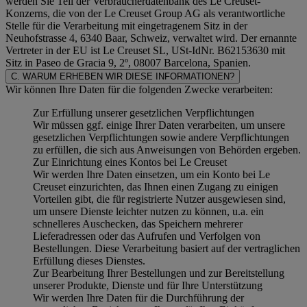
werden Sie Teil der Verbraucherdatenbank des Le Creuset-
Konzerns, die von der Le Creuset Group AG als verantwortliche
Stelle für die Verarbeitung mit eingetragenem Sitz in der
Neuhofstrasse 4, 6340 Baar, Schweiz, verwaltet wird. Der ernannte
Vertreter in der EU ist Le Creuset SL, USt-IdNr. B62153630 mit
Sitz in Paseo de Gracia 9, 2º, 08007 Barcelona, Spanien.
C. WARUM ERHEBEN WIR DIESE INFORMATIONEN?
Wir können Ihre Daten für die folgenden Zwecke verarbeiten:
Zur Erfüllung unserer gesetzlichen Verpflichtungen
Wir müssen ggf. einige Ihrer Daten verarbeiten, um unsere
gesetzlichen Verpflichtungen sowie andere Verpflichtungen
zu erfüllen, die sich aus Anweisungen von Behörden ergeben.
Zur Einrichtung eines Kontos bei Le Creuset
Wir werden Ihre Daten einsetzen, um ein Konto bei Le
Creuset einzurichten, das Ihnen einen Zugang zu einigen
Vorteilen gibt, die für registrierte Nutzer ausgewiesen sind,
um unsere Dienste leichter nutzen zu können, u.a. ein
schnelleres Auschecken, das Speichern mehrerer
Lieferadressen oder das Aufrufen und Verfolgen von
Bestellungen. Diese Verarbeitung basiert auf der vertraglichen
Erfüllung dieses Dienstes.
Zur Bearbeitung Ihrer Bestellungen und zur Bereitstellung
unserer Produkte, Dienste und für Ihre Unterstützung
Wir werden Ihre Daten für die Durchführung der