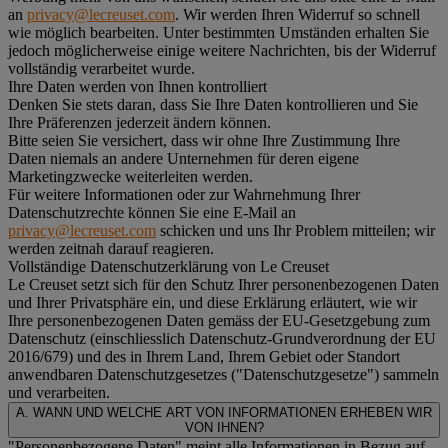
an
privacy@lecreuset.com
. Wir werden Ihren Widerruf so schnell
wie möglich bearbeiten. Unter bestimmten Umständen erhalten Sie
jedoch möglicherweise einige weitere Nachrichten, bis der Widerruf
vollständig verarbeitet wurde.
Ihre Daten werden von Ihnen kontrolliert
Denken Sie stets daran, dass Sie Ihre Daten kontrollieren und Sie
Ihre Präferenzen jederzeit ändern können.
Bitte seien Sie versichert, dass wir ohne Ihre Zustimmung Ihre
Daten niemals an andere Unternehmen für deren eigene
Marketingzwecke weiterleiten werden.
Für weitere Informationen oder zur Wahrnehmung Ihrer
Datenschutzrechte können Sie eine E-Mail an
privacy@lecreuset.com
schicken und uns Ihr Problem mitteilen; wir
werden zeitnah darauf reagieren.
Vollständige Datenschutzerklärung von Le Creuset
Le Creuset setzt sich für den Schutz Ihrer personenbezogenen Daten
und Ihrer Privatsphäre ein, und diese Erklärung erläutert, wie wir
Ihre personenbezogenen Daten gemäss der EU-Gesetzgebung zum
Datenschutz (einschliesslich Datenschutz-Grundverordnung der EU
2016/679) und des in Ihrem Land, Ihrem Gebiet oder Standort
anwendbaren Datenschutzgesetzes ("
Datenschutzgesetze
") sammeln
und verarbeiten.
A. WANN UND WELCHE ART VON INFORMATIONEN ERHEBEN WIR
VON IHNEN?
"Personenbezogene Daten" meint alle Informationen in Bezug auf