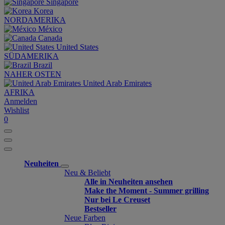
Singapore
Korea
NORDAMERIKA
México
Canada
United States
SÜDAMERIKA
Brazil
NAHER OSTEN
United Arab Emirates
AFRIKA
Anmelden
Wishlist
0
Neuheiten
Neu & Beliebt
Alle in Neuheiten ansehen
Make the Moment - Summer grilling
Nur bei Le Creuset
Bestseller
Neue Farben