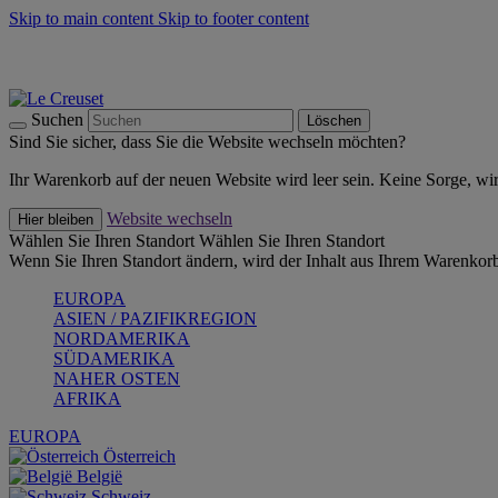
Skip to main content
Skip to footer content
Summer Must-Haves -
Zum Shop
Kochgeschirr: versandkostenfrei
Lieferung in 2-4 Werktagen
Suchen
Löschen
Sind Sie sicher, dass Sie die Website wechseln möchten?
Ihr Warenkorb auf der neuen Website wird leer sein. Keine Sorge, wi
Website wechseln
Hier bleiben
Wählen Sie Ihren Standort
Wählen Sie Ihren Standort
Wenn Sie Ihren Standort ändern, wird der Inhalt aus Ihrem Warenkorb
EUROPA
ASIEN / PAZIFIKREGION
NORDAMERIKA
SÜDAMERIKA
NAHER OSTEN
AFRIKA
EUROPA
Österreich
België
Schweiz