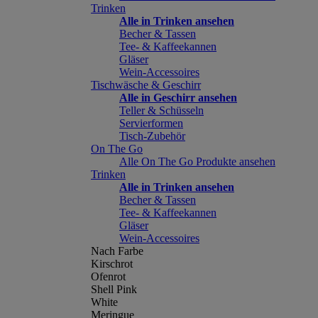
Trinken
Alle in Trinken ansehen
Becher & Tassen
Tee- & Kaffeekannen
Gläser
Wein-Accessoires
Tischwäsche & Geschirr
Alle in Geschirr ansehen
Teller & Schüsseln
Servierformen
Tisch-Zubehör
On The Go
Alle On The Go Produkte ansehen
Trinken
Alle in Trinken ansehen
Becher & Tassen
Tee- & Kaffeekannen
Gläser
Wein-Accessoires
Nach Farbe
Kirschrot
Ofenrot
Shell Pink
White
Meringue