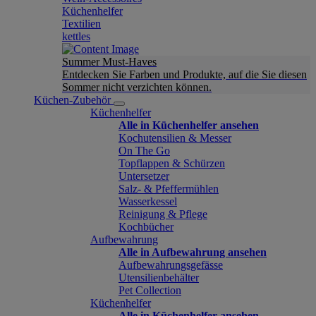
Küchenhelfer
Textilien
kettles
Summer Must-Haves
Entdecken Sie Farben und Produkte, auf die Sie diesen
Sommer nicht verzichten können.
Küchen-Zubehör
Küchenhelfer
Alle in Küchenhelfer ansehen
Kochutensilien & Messer
On The Go
Topflappen & Schürzen
Untersetzer
Salz- & Pfeffermühlen
Wasserkessel
Reinigung & Pflege
Kochbücher
Aufbewahrung
Alle in Aufbewahrung ansehen
Aufbewahrungsgefässe
Utensilienbehälter
Pet Collection
Küchenhelfer
Alle in Küchenhelfer ansehen