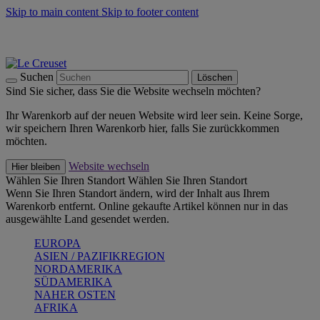
Skip to main content
Skip to footer content
Summer Must-Haves -
Zum Shop
Kochgeschirr: versandkostenfrei
Lieferung in 2-4 Werktagen
Suchen
Löschen
Sind Sie sicher, dass Sie die Website wechseln möchten?
Ihr Warenkorb auf der neuen Website wird leer sein. Keine Sorge,
wir speichern Ihren Warenkorb hier, falls Sie zurückkommen
möchten.
Website wechseln
Hier bleiben
Wählen Sie Ihren Standort
Wählen Sie Ihren Standort
Wenn Sie Ihren Standort ändern, wird der Inhalt aus Ihrem
Warenkorb entfernt. Online gekaufte Artikel können nur in das
ausgewählte Land gesendet werden.
EUROPA
ASIEN / PAZIFIKREGION
NORDAMERIKA
SÜDAMERIKA
NAHER OSTEN
AFRIKA