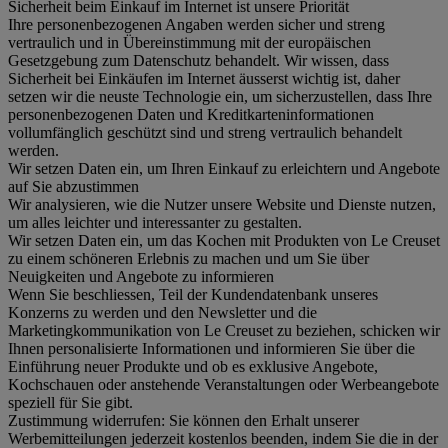
Sicherheit beim Einkauf im Internet ist unsere Priorität
Ihre personenbezogenen Angaben werden sicher und streng
vertraulich und in Übereinstimmung mit der europäischen
Gesetzgebung zum Datenschutz behandelt. Wir wissen, dass
Sicherheit bei Einkäufen im Internet äusserst wichtig ist, daher
setzen wir die neuste Technologie ein, um sicherzustellen, dass Ihre
personenbezogenen Daten und Kreditkarteninformationen
vollumfänglich geschützt sind und streng vertraulich behandelt
werden.
Wir setzen Daten ein, um Ihren Einkauf zu erleichtern und Angebote
auf Sie abzustimmen
Wir analysieren, wie die Nutzer unsere Website und Dienste nutzen,
um alles leichter und interessanter zu gestalten.
Wir setzen Daten ein, um das Kochen mit Produkten von Le Creuset
zu einem schöneren Erlebnis zu machen und um Sie über
Neuigkeiten und Angebote zu informieren
Wenn Sie beschliessen, Teil der Kundendatenbank unseres
Konzerns zu werden und den Newsletter und die
Marketingkommunikation von Le Creuset zu beziehen, schicken wir
Ihnen personalisierte Informationen und informieren Sie über die
Einführung neuer Produkte und ob es exklusive Angebote,
Kochschauen oder anstehende Veranstaltungen oder Werbeangebote
speziell für Sie gibt.
Zustimmung widerrufen:
Sie können den Erhalt unserer
Werbemitteilungen jederzeit kostenlos beenden, indem Sie die in der