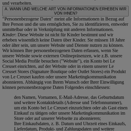
und verarbeiten.
A. WANN UND WELCHE ART VON INFORMATIONEN ERHEBEN WIR
VON IHNEN?
"Personenbezogene Daten" meint alle Informationen in Bezug auf
Ihre Person und die uns ermöglichen, Sie zu identifizieren, entweder
unmittelbar oder in Verknüpfung mit anderen Informationen.
Kinder
: Diese Website ist nicht für Kinder bestimmt und wir
erheben wissentlich keine Daten über Kinder. Sie müssen 18 Jahre
oder älter sein, um unsere Website und Dienste nutzen zu können.
Wir können Ihre personenbezogenen Daten erfassen, wenn Sie
unsere Website sowie externen Onlinepräsenzen, wie z.B. unsere
Social Media Profile besuchen ("
Website
"), ein Konto bei Le
Creuset einrichten, auf der Website oder in einem unserer Le
Creuset Stores (Signature Boutique oder Outlet Stores) ein Produkt
von Le Creuset kaufen oder unsere Marketingkommunikation
abonnieren. Abhängig von Ihrem Wunsch oder Ihrer Einwilligung
können personenbezogene Daten Folgendes einschliessen:
den Namen, Vornamen, E-Mail-Adresse, das Geburtsdatum
und weitere Kontaktdetails (Adresse und Telefonnummer),
um ein Konto bei Le Creuset einzurichten oder als Gast einen
Einkauf zu tätigen oder unsere Marketingkommunikation im
Store oder auf unserer Webseite zu abonnieren;
Ihre Einkaufsdaten, z. B. Datum und Uhrzeit eines Einkaufs,
Lieferdatum, Produkt- und Zahlungsdaten und weitere