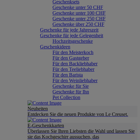
Geschenksets
Geschenke unter 50 CHF
Geschenke unter 100 CHF
Geschenke unter 250 CHF
Geschenke über 250 CHF
Geschenke für jede Jahreszeit
Geschenke für jede Gelegenheit
Hochzeitsgeschenke
Geschenkideen
Für den Meisterkoch
Für den Gastgeber
Für den Backliebhaber
Für den Teeliebhaber
Für den Barista
Für den Weinliebhaber
Geschenke für Sie
Geschenke für Ihn
Pet Collection
Neuheiten
Entdecken Sie die neuen Produkte von Le Creuset.
E-Geschenkkarten
Überlassen Sie Ihren Liebsten die Wahl und lassen Sie
sie das Kochgeschirr aussuchen, das