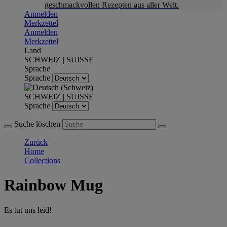
geschmackvollen Rezepten aus aller Welt.
Anmelden
Merkzettel
Anmelden
Merkzettel
Land
SCHWEIZ | SUISSE
Sprache
Sprache
SCHWEIZ | SUISSE
Sprache
Suche löschen
Zurück
Home
Collections
Rainbow Mug
Es tut uns leid!