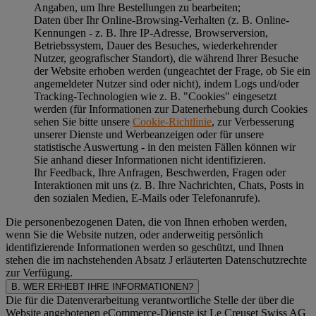
Angaben, um Ihre Bestellungen zu bearbeiten;
Daten über Ihr Online-Browsing-Verhalten (z. B. Online-
Kennungen - z. B. Ihre IP-Adresse, Browserversion,
Betriebssystem, Dauer des Besuches, wiederkehrender
Nutzer, geografischer Standort), die während Ihrer Besuche
der Website erhoben werden (ungeachtet der Frage, ob Sie ein
angemeldeter Nutzer sind oder nicht), indem Logs und/oder
Tracking-Technologien wie z. B. "Cookies" eingesetzt
werden (für Informationen zur Datenerhebung durch Cookies
sehen Sie bitte unsere
Cookie-Richtlinie
, zur Verbesserung
unserer Dienste und Werbeanzeigen oder für unsere
statistische Auswertung - in den meisten Fällen können wir
Sie anhand dieser Informationen nicht identifizieren.
Ihr Feedback, Ihre Anfragen, Beschwerden, Fragen oder
Interaktionen mit uns (z. B. Ihre Nachrichten, Chats, Posts in
den sozialen Medien, E-Mails oder Telefonanrufe).
Die personenbezogenen Daten, die von Ihnen erhoben werden,
wenn Sie die Website nutzen, oder anderweitig persönlich
identifizierende Informationen werden so geschützt, und Ihnen
stehen die im nachstehenden
Absatz J
erläuterten Datenschutzrechte
zur Verfügung.
B. WER ERHEBT IHRE INFORMATIONEN?
Die für die Datenverarbeitung verantwortliche Stelle der über die
Website angebotenen eCommerce-Dienste ist Le Creuset Swiss AG