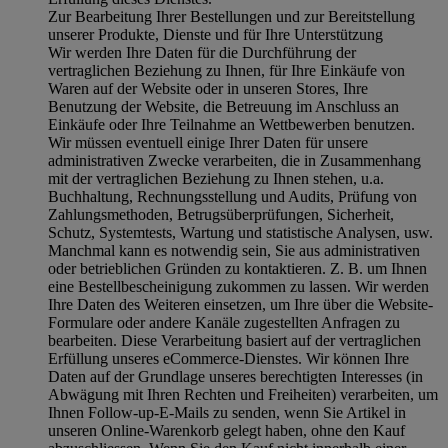
Zur Bearbeitung Ihrer Bestellungen und zur Bereitstellung
unserer Produkte, Dienste und für Ihre Unterstützung
Wir werden Ihre Daten für die Durchführung der
vertraglichen Beziehung zu Ihnen, für Ihre Einkäufe von
Waren auf der Website oder in unseren Stores, Ihre
Benutzung der Website, die Betreuung im Anschluss an
Einkäufe oder Ihre Teilnahme an Wettbewerben benutzen.
Wir müssen eventuell einige Ihrer Daten für unsere
administrativen Zwecke verarbeiten, die in Zusammenhang
mit der vertraglichen Beziehung zu Ihnen stehen, u.a.
Buchhaltung, Rechnungsstellung und Audits, Prüfung von
Zahlungsmethoden, Betrugsüberprüfungen, Sicherheit,
Schutz, Systemtests, Wartung und statistische Analysen, usw.
Manchmal kann es notwendig sein, Sie aus administrativen
oder betrieblichen Gründen zu kontaktieren. Z. B. um Ihnen
eine Bestellbescheinigung zukommen zu lassen. Wir werden
Ihre Daten des Weiteren einsetzen, um Ihre über die Website-
Formulare oder andere Kanäle zugestellten Anfragen zu
bearbeiten. Diese Verarbeitung basiert auf der vertraglichen
Erfüllung unseres eCommerce-Dienstes. Wir können Ihre
Daten auf der Grundlage unseres berechtigten Interesses (in
Abwägung mit Ihren Rechten und Freiheiten) verarbeiten, um
Ihnen Follow-up-E-Mails zu senden, wenn Sie Artikel in
unseren Online-Warenkorb gelegt haben, ohne den Kauf