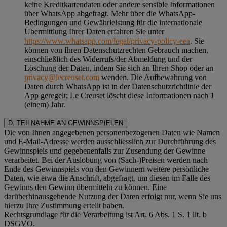
keine Kreditkartendaten oder andere sensible Informationen
über WhatsApp abgefragt. Mehr über die WhatsApp-
Bedingungen und Gewährleistung für die internationale
Übermittlung Ihrer Daten erfahren Sie unter
https://www.whatsapp.com/legal/privacy-policy-eea
. Sie
können von Ihren Datenschutzrechten Gebrauch machen,
einschließlich des Widerrufs/der Abmeldung und der
Löschung der Daten, indem Sie sich an Ihren Shop oder an
privacy@lecreuset.com
wenden. Die Aufbewahrung von
Daten durch WhatsApp ist in der Datenschutzrichtlinie der
App geregelt; Le Creuset löscht diese Informationen nach 1
(einem) Jahr.
D. TEILNAHME AN GEWINNSPIELEN
Die von Ihnen angegebenen personenbezogenen Daten wie Namen
und E-Mail-Adresse werden ausschliesslich zur Durchführung des
Gewinnspiels und gegebenenfalls zur Zusendung der Gewinne
verarbeitet. Bei der Auslobung von (Sach-)Preisen werden nach
Ende des Gewinnspiels von den Gewinnern weitere persönliche
Daten, wie etwa die Anschrift, abgefragt, um diesen im Falle des
Gewinns den Gewinn übermitteln zu können. Eine
darüberhinausgehende Nutzung der Daten erfolgt nur, wenn Sie uns
hierzu Ihre Zustimmung erteilt haben.
Rechtsgrundlage für die Verarbeitung ist Art. 6 Abs. 1 S. 1 lit. b
DSGVO.