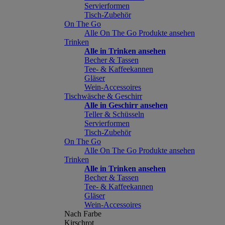
Servierformen
Tisch-Zubehör
On The Go
Alle On The Go Produkte ansehen
Trinken
Alle in Trinken ansehen
Becher & Tassen
Tee- & Kaffeekannen
Gläser
Wein-Accessoires
Tischwäsche & Geschirr
Alle in Geschirr ansehen
Teller & Schüsseln
Servierformen
Tisch-Zubehör
On The Go
Alle On The Go Produkte ansehen
Trinken
Alle in Trinken ansehen
Becher & Tassen
Tee- & Kaffeekannen
Gläser
Wein-Accessoires
Nach Farbe
Kirschrot