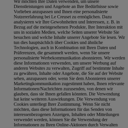
Wir möchten Ihre Daten verwenden, um unsere
Dienstleistungen und Angebote an Ihre Bedürfnisse sowie
Vorlieben anzupassen und Ihnen eine personalisierte
Nutzererfahrung bei Le Creuset zu ermöglichen. Dazu
analysieren wir Ihre Gewohnheiten und Interessen, z. B. in
Bezug auf die meistgesehenen Produkte, Ihre Interaktion mit
uns in sozialen Medien, welche Seiten unserer Website Sie
besuchen und welche Inhalte unserer Angebote Sie lesen. Wir
tun dies hauptsächlich über Cookies und ähnliche
Technologien, auch in Kombination mit Ihren Daten und
Präferenzen, die gesammelt werden, wenn Sie unsere
personalisierte Werbekommunikation abonnieren. Wir werden
diese Informationen verwenden, um unsere Werbung auf
anderen Websites zu verwalten, Zugriff auf bestimmte Inhalte
zu gewähren, Inhalte oder Angebote, die Sie auf der Website
sehen, anzupassen oder, wenn Sie dem Abonnieren unserer
Marketingkommunikation zugestimmt haben, Ihnen relevante
Informationen/Nachrichten zuzusenden, von denen wir
glauben, dass sie Ihnen gefallen könnten. Die Verwendung
hat keine weiteren Auswirkungen. Die Verwendung von
Cookies unterliegt Ihrer Zustimmung. Wenn Sie nicht
möchten, dass diese Informationen für das Senden von
interessenbezogenen Anzeigen, Inhalten oder Mitteilungen
verwendet werden, können Sie die Verwendung der
Informationen zu Ihren Online-Aktionen durch Verwalten