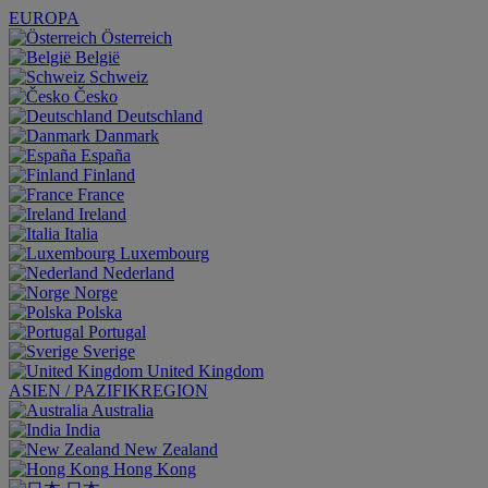
EUROPA
Österreich
België
Schweiz
Česko
Deutschland
Danmark
España
Finland
France
Ireland
Italia
Luxembourg
Nederland
Norge
Polska
Portugal
Sverige
United Kingdom
ASIEN / PAZIFIKREGION
Australia
India
New Zealand
Hong Kong