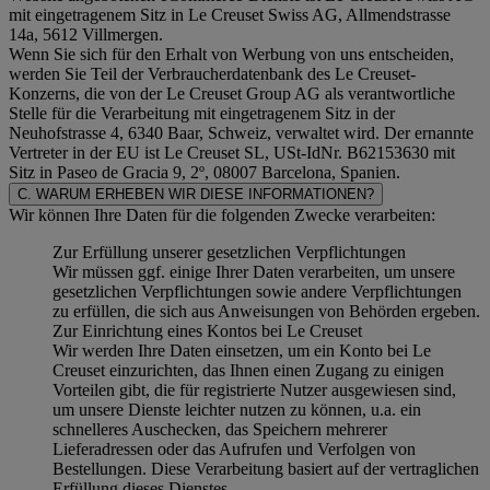
mit eingetragenem Sitz in Le Creuset Swiss AG, Allmendstrasse
14a, 5612 Villmergen.
Wenn Sie sich für den Erhalt von Werbung von uns entscheiden,
werden Sie Teil der Verbraucherdatenbank des Le Creuset-
Konzerns, die von der Le Creuset Group AG als verantwortliche
Stelle für die Verarbeitung mit eingetragenem Sitz in der
Neuhofstrasse 4, 6340 Baar, Schweiz, verwaltet wird. Der ernannte
Vertreter in der EU ist Le Creuset SL, USt-IdNr. B62153630 mit
Sitz in Paseo de Gracia 9, 2º, 08007 Barcelona, Spanien.
C. WARUM ERHEBEN WIR DIESE INFORMATIONEN?
Wir können Ihre Daten für die folgenden Zwecke verarbeiten:
Zur Erfüllung unserer gesetzlichen Verpflichtungen
Wir müssen ggf. einige Ihrer Daten verarbeiten, um unsere
gesetzlichen Verpflichtungen sowie andere Verpflichtungen
zu erfüllen, die sich aus Anweisungen von Behörden ergeben.
Zur Einrichtung eines Kontos bei Le Creuset
Wir werden Ihre Daten einsetzen, um ein Konto bei Le
Creuset einzurichten, das Ihnen einen Zugang zu einigen
Vorteilen gibt, die für registrierte Nutzer ausgewiesen sind,
um unsere Dienste leichter nutzen zu können, u.a. ein
schnelleres Auschecken, das Speichern mehrerer
Lieferadressen oder das Aufrufen und Verfolgen von
Bestellungen. Diese Verarbeitung basiert auf der vertraglichen
Erfüllung dieses Dienstes.