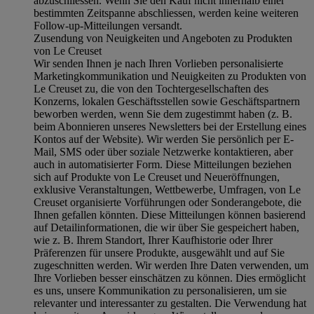
abzuschliessen. Wenn Sie den Kauf nicht innerhalb einer
bestimmten Zeitspanne abschliessen, werden keine weiteren
Follow-up-Mitteilungen versandt.
Zusendung von Neuigkeiten und Angeboten zu Produkten
von Le Creuset
Wir senden Ihnen je nach Ihren Vorlieben personalisierte
Marketingkommunikation und Neuigkeiten zu Produkten von
Le Creuset zu, die von den Tochtergesellschaften des
Konzerns, lokalen Geschäftsstellen sowie Geschäftspartnern
beworben werden, wenn Sie dem zugestimmt haben (z. B.
beim Abonnieren unseres Newsletters bei der Erstellung eines
Kontos auf der Website). Wir werden Sie persönlich per E-
Mail, SMS oder über soziale Netzwerke kontaktieren, aber
auch in automatisierter Form. Diese Mitteilungen beziehen
sich auf Produkte von Le Creuset und Neueröffnungen,
exklusive Veranstaltungen, Wettbewerbe, Umfragen, von Le
Creuset organisierte Vorführungen oder Sonderangebote, die
Ihnen gefallen könnten. Diese Mitteilungen können basierend
auf Detailinformationen, die wir über Sie gespeichert haben,
wie z. B. Ihrem Standort, Ihrer Kaufhistorie oder Ihrer
Präferenzen für unsere Produkte, ausgewählt und auf Sie
zugeschnitten werden. Wir werden Ihre Daten verwenden, um
Ihre Vorlieben besser einschätzen zu können. Dies ermöglicht
es uns, unsere Kommunikation zu personalisieren, um sie
relevanter und interessanter zu gestalten. Die Verwendung hat