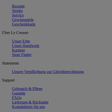
Rezepte
Stories
Service
Gewinnspiele
Geschenkkarte
Über Le Creuset
Unser Erbe
Unser Handwerk
Karriere
Store Finder
Statements
Unsere Verpflichtung zur Gleichberechtigung
Support
Gebrauch & Pflege
Garantie
FAQs
Lieferung & Rückgabe
Kontaktieren Sie uns