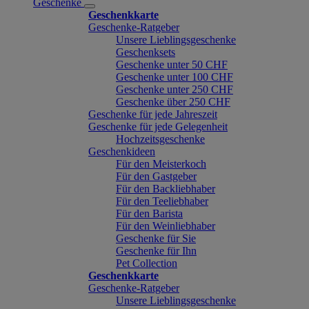
Geschenke
Geschenkkarte
Geschenke-Ratgeber
Unsere Lieblingsgeschenke
Geschenksets
Geschenke unter 50 CHF
Geschenke unter 100 CHF
Geschenke unter 250 CHF
Geschenke über 250 CHF
Geschenke für jede Jahreszeit
Geschenke für jede Gelegenheit
Hochzeitsgeschenke
Geschenkideen
Für den Meisterkoch
Für den Gastgeber
Für den Backliebhaber
Für den Teeliebhaber
Für den Barista
Für den Weinliebhaber
Geschenke für Sie
Geschenke für Ihn
Pet Collection
Geschenkkarte
Geschenke-Ratgeber
Unsere Lieblingsgeschenke