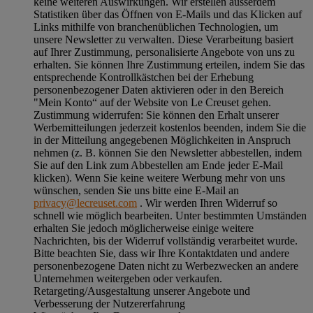
keine weiteren Auswirkungen. Wir erstellen ausserdem
Statistiken über das Öffnen von E-Mails und das Klicken auf
Links mithilfe von branchenüblichen Technologien, um
unsere Newsletter zu verwalten. Diese Verarbeitung basiert
auf Ihrer Zustimmung, personalisierte Angebote von uns zu
erhalten. Sie können Ihre Zustimmung erteilen, indem Sie das
entsprechende Kontrollkästchen bei der Erhebung
personenbezogener Daten aktivieren oder in den Bereich
"Mein Konto“ auf der Website von Le Creuset gehen.
Zustimmung widerrufen:
Sie können den Erhalt unserer
Werbemitteilungen jederzeit kostenlos beenden, indem Sie die
in der Mitteilung angegebenen Möglichkeiten in Anspruch
nehmen (z. B. können Sie den Newsletter abbestellen, indem
Sie auf den Link zum Abbestellen am Ende jeder E-Mail
klicken). Wenn Sie keine weitere Werbung mehr von uns
wünschen, senden Sie uns bitte eine E-Mail an
privacy@lecreuset.com
. Wir werden Ihren Widerruf so
schnell wie möglich bearbeiten. Unter bestimmten Umständen
erhalten Sie jedoch möglicherweise einige weitere
Nachrichten, bis der Widerruf vollständig verarbeitet wurde.
Bitte beachten Sie, dass wir Ihre Kontaktdaten und andere
personenbezogene Daten nicht zu Werbezwecken an andere
Unternehmen weitergeben oder verkaufen.
Retargeting/Ausgestaltung unserer Angebote und
Verbesserung der Nutzererfahrung