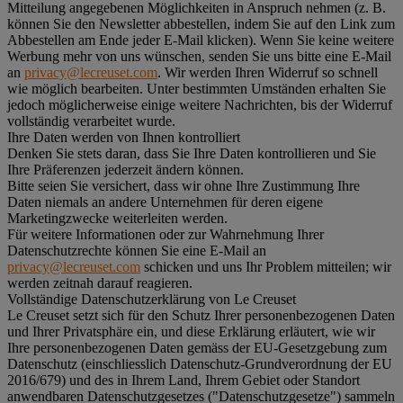
Mitteilung angegebenen Möglichkeiten in Anspruch nehmen (z. B.
können Sie den Newsletter abbestellen, indem Sie auf den Link zum
Abbestellen am Ende jeder E-Mail klicken). Wenn Sie keine weitere
Werbung mehr von uns wünschen, senden Sie uns bitte eine E-Mail
an
privacy@lecreuset.com
. Wir werden Ihren Widerruf so schnell
wie möglich bearbeiten. Unter bestimmten Umständen erhalten Sie
jedoch möglicherweise einige weitere Nachrichten, bis der Widerruf
vollständig verarbeitet wurde.
Ihre Daten werden von Ihnen kontrolliert
Denken Sie stets daran, dass Sie Ihre Daten kontrollieren und Sie
Ihre Präferenzen jederzeit ändern können.
Bitte seien Sie versichert, dass wir ohne Ihre Zustimmung Ihre
Daten niemals an andere Unternehmen für deren eigene
Marketingzwecke weiterleiten werden.
Für weitere Informationen oder zur Wahrnehmung Ihrer
Datenschutzrechte können Sie eine E-Mail an
privacy@lecreuset.com
schicken und uns Ihr Problem mitteilen; wir
werden zeitnah darauf reagieren.
Vollständige Datenschutzerklärung von Le Creuset
Le Creuset setzt sich für den Schutz Ihrer personenbezogenen Daten
und Ihrer Privatsphäre ein, und diese Erklärung erläutert, wie wir
Ihre personenbezogenen Daten gemäss der EU-Gesetzgebung zum
Datenschutz (einschliesslich Datenschutz-Grundverordnung der EU
2016/679) und des in Ihrem Land, Ihrem Gebiet oder Standort
anwendbaren Datenschutzgesetzes ("
Datenschutzgesetze
") sammeln