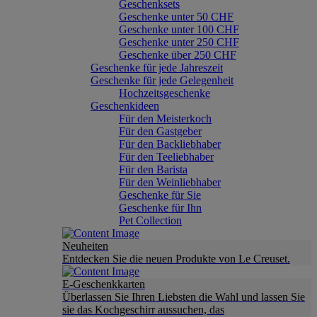
Geschenksets
Geschenke unter 50 CHF
Geschenke unter 100 CHF
Geschenke unter 250 CHF
Geschenke über 250 CHF
Geschenke für jede Jahreszeit
Geschenke für jede Gelegenheit
Hochzeitsgeschenke
Geschenkideen
Für den Meisterkoch
Für den Gastgeber
Für den Backliebhaber
Für den Teeliebhaber
Für den Barista
Für den Weinliebhaber
Geschenke für Sie
Geschenke für Ihn
Pet Collection
Neuheiten
Entdecken Sie die neuen Produkte von Le Creuset.
E-Geschenkkarten
Überlassen Sie Ihren Liebsten die Wahl und lassen Sie
sie das Kochgeschirr aussuchen, das