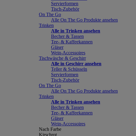
Servierformen
Tisch-Zubehör
On The Go
Alle On The Go Produkte ansehen
Trinken
Alle in Trinken ansehen
Becher & Tassen
Tee- & Kaffeekannen
Gläser
Wein-Accessoires
Tischwäsche & Geschirr
Alle in Geschirr ansehen
Teller & Schüsseln
Servierformen
Tisch-Zubehör
On The Go
Alle On The Go Produkte ansehen
Trinken
Alle in Trinken ansehen
Becher & Tassen
Tee- & Kaffeekannen
Gläser
Wein-Accessoires
Nach Farbe
Kirschrot