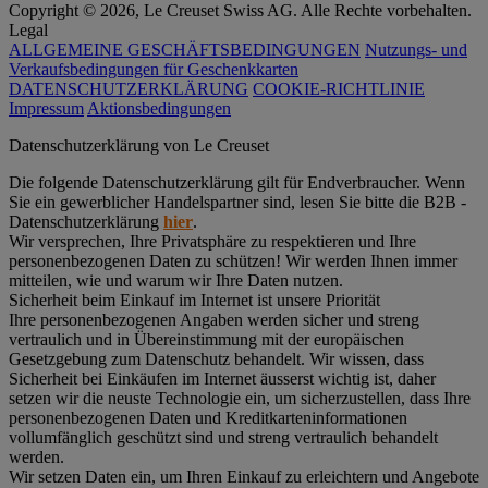
Copyright © 2026, Le Creuset Swiss AG. Alle Rechte vorbehalten.
Legal
ALLGEMEINE GESCHÄFTSBEDINGUNGEN
Nutzungs- und
Verkaufsbedingungen für Geschenkkarten
DATENSCHUTZERKLÄRUNG
COOKIE-RICHTLINIE
Impressum
Aktionsbedingungen
Datenschutz­erklärung von Le Creuset
Die folgende Datenschutzerklärung gilt für Endverbraucher. Wenn
Sie ein gewerblicher Handelspartner sind, lesen Sie bitte die B2B -
Datenschutzerklärung
hier
.
Wir versprechen, Ihre Privatsphäre zu respektieren und Ihre
personenbezogenen Daten zu schützen! Wir werden Ihnen immer
mitteilen, wie und warum wir Ihre Daten nutzen.
Sicherheit beim Einkauf im Internet ist unsere Priorität
Ihre personenbezogenen Angaben werden sicher und streng
vertraulich und in Übereinstimmung mit der europäischen
Gesetzgebung zum Datenschutz behandelt. Wir wissen, dass
Sicherheit bei Einkäufen im Internet äusserst wichtig ist, daher
setzen wir die neuste Technologie ein, um sicherzustellen, dass Ihre
personenbezogenen Daten und Kreditkarteninformationen
vollumfänglich geschützt sind und streng vertraulich behandelt
werden.
Wir setzen Daten ein, um Ihren Einkauf zu erleichtern und Angebote