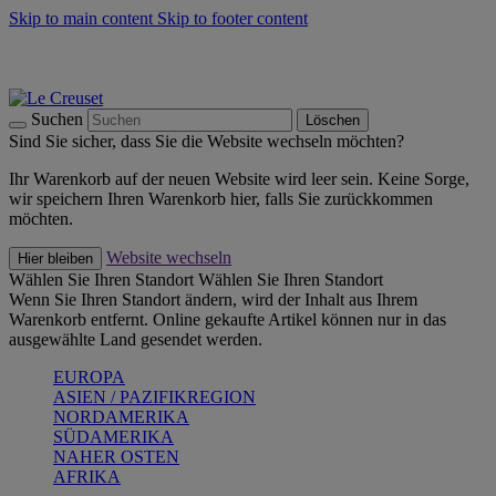
Skip to main content
Skip to footer content
Summer Must-Haves -
Zum Shop
Kochgeschirr: versandkostenfrei
Lieferung in 2-4 Werktagen
Suchen
Löschen
Sind Sie sicher, dass Sie die Website wechseln möchten?
Ihr Warenkorb auf der neuen Website wird leer sein. Keine Sorge,
wir speichern Ihren Warenkorb hier, falls Sie zurückkommen
möchten.
Website wechseln
Hier bleiben
Wählen Sie Ihren Standort
Wählen Sie Ihren Standort
Wenn Sie Ihren Standort ändern, wird der Inhalt aus Ihrem
Warenkorb entfernt. Online gekaufte Artikel können nur in das
ausgewählte Land gesendet werden.
EUROPA
ASIEN / PAZIFIKREGION
NORDAMERIKA
SÜDAMERIKA
NAHER OSTEN
AFRIKA