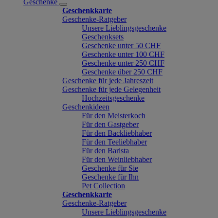
Geschenke
Geschenkkarte
Geschenke-Ratgeber
Unsere Lieblingsgeschenke
Geschenksets
Geschenke unter 50 CHF
Geschenke unter 100 CHF
Geschenke unter 250 CHF
Geschenke über 250 CHF
Geschenke für jede Jahreszeit
Geschenke für jede Gelegenheit
Hochzeitsgeschenke
Geschenkideen
Für den Meisterkoch
Für den Gastgeber
Für den Backliebhaber
Für den Teeliebhaber
Für den Barista
Für den Weinliebhaber
Geschenke für Sie
Geschenke für Ihn
Pet Collection
Geschenkkarte
Geschenke-Ratgeber
Unsere Lieblingsgeschenke