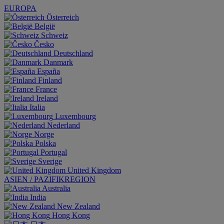
EUROPA
Österreich
België
Schweiz
Česko
Deutschland
Danmark
España
Finland
France
Ireland
Italia
Luxembourg
Nederland
Norge
Polska
Portugal
Sverige
United Kingdom
ASIEN / PAZIFIKREGION
Australia
India
New Zealand
Hong Kong