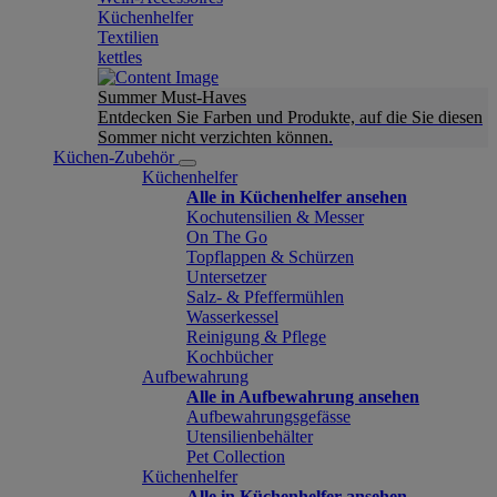
Küchenhelfer
Textilien
kettles
Summer Must-Haves
Entdecken Sie Farben und Produkte, auf die Sie diesen
Sommer nicht verzichten können.
Küchen-Zubehör
Küchenhelfer
Alle in Küchenhelfer ansehen
Kochutensilien & Messer
On The Go
Topflappen & Schürzen
Untersetzer
Salz- & Pfeffermühlen
Wasserkessel
Reinigung & Pflege
Kochbücher
Aufbewahrung
Alle in Aufbewahrung ansehen
Aufbewahrungsgefässe
Utensilienbehälter
Pet Collection
Küchenhelfer
Alle in Küchenhelfer ansehen