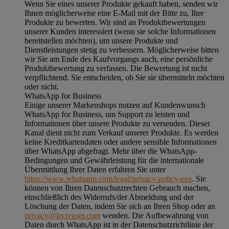
Wenn Sie eines unserer Produkte gekauft haben, senden wir
Ihnen möglicherweise eine E-Mail mit der Bitte zu, Ihre
Produkte zu bewerten. Wir sind an Produktbewertungen
unserer Kunden interessiert (wenn sie solche Informationen
bereitstellen möchten), um unsere Produkte und
Dienstleistungen stetig zu verbessern. Möglicherweise bitten
wir Sie am Ende des Kaufvorgangs auch, eine persönliche
Produktbewertung zu verfassen. Die Bewertung ist nicht
verpflichtend. Sie entscheiden, ob Sie sie übermitteln möchten
oder nicht.
WhatsApp for Business
Einige unserer Markenshops nutzen auf Kundenwunsch
WhatsApp for Business, um Support zu leisten und
Informationen über unsere Produkte zu versenden. Dieser
Kanal dient nicht zum Verkauf unserer Produkte. Es werden
keine Kreditkartendaten oder andere sensible Informationen
über WhatsApp abgefragt. Mehr über die WhatsApp-
Bedingungen und Gewährleistung für die internationale
Übermittlung Ihrer Daten erfahren Sie unter
https://www.whatsapp.com/legal/privacy-policy-eea
. Sie
können von Ihren Datenschutzrechten Gebrauch machen,
einschließlich des Widerrufs/der Abmeldung und der
Löschung der Daten, indem Sie sich an Ihren Shop oder an
privacy@lecreuset.com
wenden. Die Aufbewahrung von
Daten durch WhatsApp ist in der Datenschutzrichtlinie der