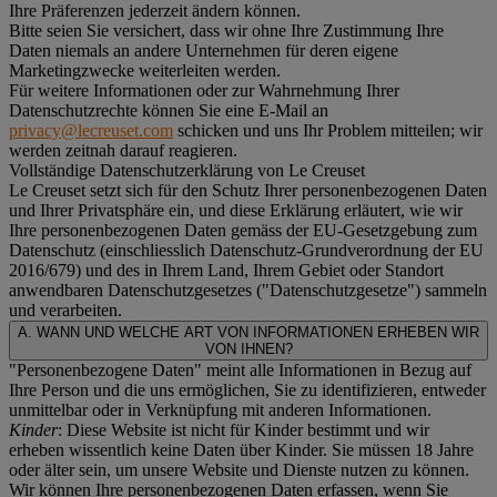
Ihre Präferenzen jederzeit ändern können.
Bitte seien Sie versichert, dass wir ohne Ihre Zustimmung Ihre
Daten niemals an andere Unternehmen für deren eigene
Marketingzwecke weiterleiten werden.
Für weitere Informationen oder zur Wahrnehmung Ihrer
Datenschutzrechte können Sie eine E-Mail an
privacy@lecreuset.com
schicken und uns Ihr Problem mitteilen; wir
werden zeitnah darauf reagieren.
Vollständige Datenschutzerklärung von Le Creuset
Le Creuset setzt sich für den Schutz Ihrer personenbezogenen Daten
und Ihrer Privatsphäre ein, und diese Erklärung erläutert, wie wir
Ihre personenbezogenen Daten gemäss der EU-Gesetzgebung zum
Datenschutz (einschliesslich Datenschutz-Grundverordnung der EU
2016/679) und des in Ihrem Land, Ihrem Gebiet oder Standort
anwendbaren Datenschutzgesetzes ("
Datenschutzgesetze
") sammeln
und verarbeiten.
A. WANN UND WELCHE ART VON INFORMATIONEN ERHEBEN WIR
VON IHNEN?
"Personenbezogene Daten" meint alle Informationen in Bezug auf
Ihre Person und die uns ermöglichen, Sie zu identifizieren, entweder
unmittelbar oder in Verknüpfung mit anderen Informationen.
Kinder
: Diese Website ist nicht für Kinder bestimmt und wir
erheben wissentlich keine Daten über Kinder. Sie müssen 18 Jahre
oder älter sein, um unsere Website und Dienste nutzen zu können.
Wir können Ihre personenbezogenen Daten erfassen, wenn Sie