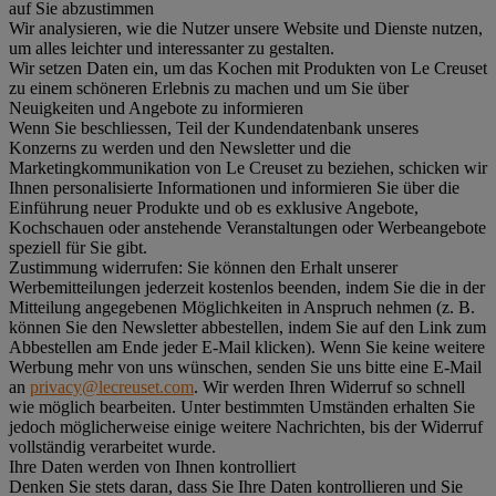
auf Sie abzustimmen
Wir analysieren, wie die Nutzer unsere Website und Dienste nutzen,
um alles leichter und interessanter zu gestalten.
Wir setzen Daten ein, um das Kochen mit Produkten von Le Creuset
zu einem schöneren Erlebnis zu machen und um Sie über
Neuigkeiten und Angebote zu informieren
Wenn Sie beschliessen, Teil der Kundendatenbank unseres
Konzerns zu werden und den Newsletter und die
Marketingkommunikation von Le Creuset zu beziehen, schicken wir
Ihnen personalisierte Informationen und informieren Sie über die
Einführung neuer Produkte und ob es exklusive Angebote,
Kochschauen oder anstehende Veranstaltungen oder Werbeangebote
speziell für Sie gibt.
Zustimmung widerrufen:
Sie können den Erhalt unserer
Werbemitteilungen jederzeit kostenlos beenden, indem Sie die in der
Mitteilung angegebenen Möglichkeiten in Anspruch nehmen (z. B.
können Sie den Newsletter abbestellen, indem Sie auf den Link zum
Abbestellen am Ende jeder E-Mail klicken). Wenn Sie keine weitere
Werbung mehr von uns wünschen, senden Sie uns bitte eine E-Mail
an
privacy@lecreuset.com
. Wir werden Ihren Widerruf so schnell
wie möglich bearbeiten. Unter bestimmten Umständen erhalten Sie
jedoch möglicherweise einige weitere Nachrichten, bis der Widerruf
vollständig verarbeitet wurde.
Ihre Daten werden von Ihnen kontrolliert
Denken Sie stets daran, dass Sie Ihre Daten kontrollieren und Sie