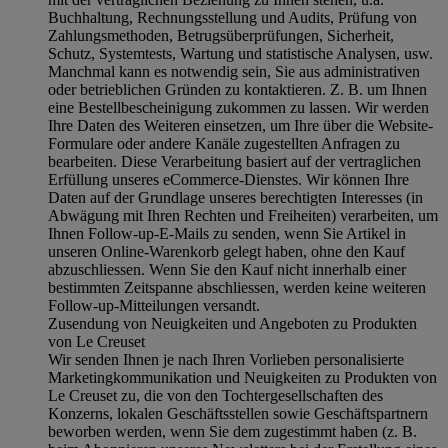
Buchhaltung, Rechnungsstellung und Audits, Prüfung von
Zahlungsmethoden, Betrugsüberprüfungen, Sicherheit,
Schutz, Systemtests, Wartung und statistische Analysen, usw.
Manchmal kann es notwendig sein, Sie aus administrativen
oder betrieblichen Gründen zu kontaktieren. Z. B. um Ihnen
eine Bestellbescheinigung zukommen zu lassen. Wir werden
Ihre Daten des Weiteren einsetzen, um Ihre über die Website-
Formulare oder andere Kanäle zugestellten Anfragen zu
bearbeiten. Diese Verarbeitung basiert auf der vertraglichen
Erfüllung unseres eCommerce-Dienstes. Wir können Ihre
Daten auf der Grundlage unseres berechtigten Interesses (in
Abwägung mit Ihren Rechten und Freiheiten) verarbeiten, um
Ihnen Follow-up-E-Mails zu senden, wenn Sie Artikel in
unseren Online-Warenkorb gelegt haben, ohne den Kauf
abzuschliessen. Wenn Sie den Kauf nicht innerhalb einer
bestimmten Zeitspanne abschliessen, werden keine weiteren
Follow-up-Mitteilungen versandt.
Zusendung von Neuigkeiten und Angeboten zu Produkten
von Le Creuset
Wir senden Ihnen je nach Ihren Vorlieben personalisierte
Marketingkommunikation und Neuigkeiten zu Produkten von
Le Creuset zu, die von den Tochtergesellschaften des
Konzerns, lokalen Geschäftsstellen sowie Geschäftspartnern
beworben werden, wenn Sie dem zugestimmt haben (z. B.