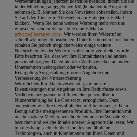
Werbemitteilungen jederzeit kostenlos beenden, indem Sie die
in der Mitteilung angegebenen Möglichkeiten in Anspruch
nehmen (z. B. können Sie den Newsletter abbestellen, indem
Sie auf den Link zum Abbestellen am Ende jeder E-Mail
klicken). Wenn Sie keine weitere Werbung mehr von uns
wünschen, senden Sie uns bitte eine E-Mail an
privacy@lecreuset.com
. Wir werden Ihren Widerruf so
schnell wie möglich bearbeiten. Unter bestimmten Umständen
erhalten Sie jedoch möglicherweise einige weitere
Nachrichten, bis der Widerruf vollständig verarbeitet wurde.
Bitte beachten Sie, dass wir Ihre Kontaktdaten und andere
personenbezogene Daten nicht zu Werbezwecken an andere
Unternehmen weitergeben oder verkaufen.
Retargeting/Ausgestaltung unserer Angebote und
Verbesserung der Nutzererfahrung
Wir möchten Ihre Daten verwenden, um unsere
Dienstleistungen und Angebote an Ihre Bedürfnisse sowie
Vorlieben anzupassen und Ihnen eine personalisierte
Nutzererfahrung bei Le Creuset zu ermöglichen. Dazu
analysieren wir Ihre Gewohnheiten und Interessen, z. B. in
Bezug auf die meistgesehenen Produkte, Ihre Interaktion mit
uns in sozialen Medien, welche Seiten unserer Website Sie
besuchen und welche Inhalte unserer Angebote Sie lesen. Wir
tun dies hauptsächlich über Cookies und ähnliche
Technologien, auch in Kombination mit Ihren Daten und