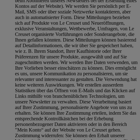
beim Abonnieren unseres Newsletters bei der Erstellung eines
Kontos auf der Website). Wir werden Sie persönlich per E-
Mail, SMS oder über soziale Netzwerke kontaktieren, aber
auch in automatisierter Form. Diese Mitteilungen beziehen
sich auf Produkte von Le Creuset und Neueröffnungen,
exklusive Veranstaltungen, Wettbewerbe, Umfragen, von Le
Creuset organisierte Vorführungen oder Sonderangebote, die
Ihnen gefallen könnten. Diese Mitteilungen können basierend
auf Detailinformationen, die wir über Sie gespeichert haben,
wie z. B. Ihrem Standort, Ihrer Kaufhistorie oder Ihrer
Präferenzen für unsere Produkte, ausgewählt und auf Sie
zugeschnitten werden. Wir werden Ihre Daten verwenden, um
Ihre Vorlieben besser einschätzen zu können. Dies ermöglicht
es uns, unsere Kommunikation zu personalisieren, um sie
relevanter und interessanter zu gestalten. Die Verwendung hat
keine weiteren Auswirkungen. Wir erstellen ausserdem
Statistiken über das Öffnen von E-Mails und das Klicken auf
Links mithilfe von branchenüblichen Technologien, um
unsere Newsletter zu verwalten. Diese Verarbeitung basiert
auf Ihrer Zustimmung, personalisierte Angebote von uns zu
erhalten. Sie können Ihre Zustimmung erteilen, indem Sie das
entsprechende Kontrollkästchen bei der Erhebung
personenbezogener Daten aktivieren oder in den Bereich
"Mein Konto“ auf der Website von Le Creuset gehen.
Zustimmung widerrufen:
Sie können den Erhalt unserer