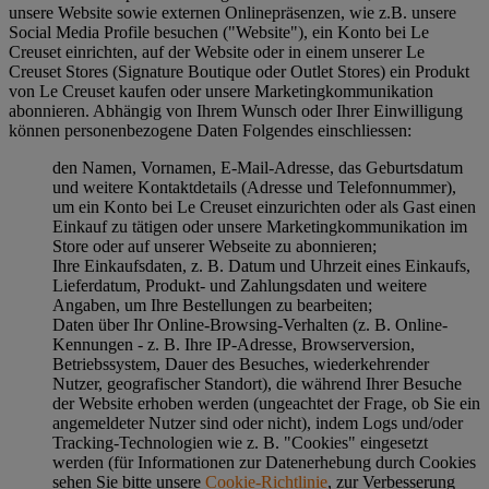
unsere Website sowie externen Onlinepräsenzen, wie z.B. unsere
Social Media Profile besuchen ("
Website
"), ein Konto bei Le
Creuset einrichten, auf der Website oder in einem unserer Le
Creuset Stores (Signature Boutique oder Outlet Stores) ein Produkt
von Le Creuset kaufen oder unsere Marketingkommunikation
abonnieren. Abhängig von Ihrem Wunsch oder Ihrer Einwilligung
können personenbezogene Daten Folgendes einschliessen:
den Namen, Vornamen, E-Mail-Adresse, das Geburtsdatum
und weitere Kontaktdetails (Adresse und Telefonnummer),
um ein Konto bei Le Creuset einzurichten oder als Gast einen
Einkauf zu tätigen oder unsere Marketingkommunikation im
Store oder auf unserer Webseite zu abonnieren;
Ihre Einkaufsdaten, z. B. Datum und Uhrzeit eines Einkaufs,
Lieferdatum, Produkt- und Zahlungsdaten und weitere
Angaben, um Ihre Bestellungen zu bearbeiten;
Daten über Ihr Online-Browsing-Verhalten (z. B. Online-
Kennungen - z. B. Ihre IP-Adresse, Browserversion,
Betriebssystem, Dauer des Besuches, wiederkehrender
Nutzer, geografischer Standort), die während Ihrer Besuche
der Website erhoben werden (ungeachtet der Frage, ob Sie ein
angemeldeter Nutzer sind oder nicht), indem Logs und/oder
Tracking-Technologien wie z. B. "Cookies" eingesetzt
werden (für Informationen zur Datenerhebung durch Cookies
sehen Sie bitte unsere
Cookie-Richtlinie
, zur Verbesserung