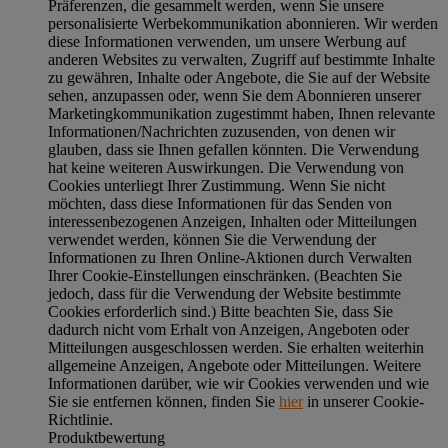
Präferenzen, die gesammelt werden, wenn Sie unsere
personalisierte Werbekommunikation abonnieren. Wir werden
diese Informationen verwenden, um unsere Werbung auf
anderen Websites zu verwalten, Zugriff auf bestimmte Inhalte
zu gewähren, Inhalte oder Angebote, die Sie auf der Website
sehen, anzupassen oder, wenn Sie dem Abonnieren unserer
Marketingkommunikation zugestimmt haben, Ihnen relevante
Informationen/Nachrichten zuzusenden, von denen wir
glauben, dass sie Ihnen gefallen könnten. Die Verwendung
hat keine weiteren Auswirkungen. Die Verwendung von
Cookies unterliegt Ihrer Zustimmung. Wenn Sie nicht
möchten, dass diese Informationen für das Senden von
interessenbezogenen Anzeigen, Inhalten oder Mitteilungen
verwendet werden, können Sie die Verwendung der
Informationen zu Ihren Online-Aktionen durch Verwalten
Ihrer Cookie-Einstellungen einschränken. (Beachten Sie
jedoch, dass für die Verwendung der Website bestimmte
Cookies erforderlich sind.) Bitte beachten Sie, dass Sie
dadurch nicht vom Erhalt von Anzeigen, Angeboten oder
Mitteilungen ausgeschlossen werden. Sie erhalten weiterhin
allgemeine Anzeigen, Angebote oder Mitteilungen. Weitere
Informationen darüber, wie wir Cookies verwenden und wie
Sie sie entfernen können, finden Sie
hier
in unserer Cookie-
Richtlinie.
Produktbewertung