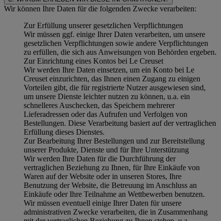
Wir können Ihre Daten für die folgenden Zwecke verarbeiten:
Zur Erfüllung unserer gesetzlichen Verpflichtungen
Wir müssen ggf. einige Ihrer Daten verarbeiten, um unsere
gesetzlichen Verpflichtungen sowie andere Verpflichtungen
zu erfüllen, die sich aus Anweisungen von Behörden ergeben.
Zur Einrichtung eines Kontos bei Le Creuset
Wir werden Ihre Daten einsetzen, um ein Konto bei Le
Creuset einzurichten, das Ihnen einen Zugang zu einigen
Vorteilen gibt, die für registrierte Nutzer ausgewiesen sind,
um unsere Dienste leichter nutzen zu können, u.a. ein
schnelleres Auschecken, das Speichern mehrerer
Lieferadressen oder das Aufrufen und Verfolgen von
Bestellungen. Diese Verarbeitung basiert auf der vertraglichen
Erfüllung dieses Dienstes.
Zur Bearbeitung Ihrer Bestellungen und zur Bereitstellung
unserer Produkte, Dienste und für Ihre Unterstützung
Wir werden Ihre Daten für die Durchführung der
vertraglichen Beziehung zu Ihnen, für Ihre Einkäufe von
Waren auf der Website oder in unseren Stores, Ihre
Benutzung der Website, die Betreuung im Anschluss an
Einkäufe oder Ihre Teilnahme an Wettbewerben benutzen.
Wir müssen eventuell einige Ihrer Daten für unsere
administrativen Zwecke verarbeiten, die in Zusammenhang
mit der vertraglichen Beziehung zu Ihnen stehen, u.a.