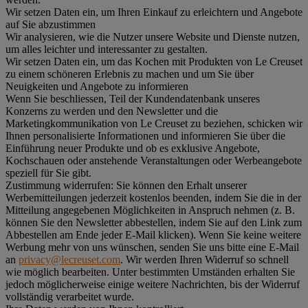
Wir setzen Daten ein, um Ihren Einkauf zu erleichtern und Angebote
auf Sie abzustimmen
Wir analysieren, wie die Nutzer unsere Website und Dienste nutzen,
um alles leichter und interessanter zu gestalten.
Wir setzen Daten ein, um das Kochen mit Produkten von Le Creuset
zu einem schöneren Erlebnis zu machen und um Sie über
Neuigkeiten und Angebote zu informieren
Wenn Sie beschliessen, Teil der Kundendatenbank unseres
Konzerns zu werden und den Newsletter und die
Marketingkommunikation von Le Creuset zu beziehen, schicken wir
Ihnen personalisierte Informationen und informieren Sie über die
Einführung neuer Produkte und ob es exklusive Angebote,
Kochschauen oder anstehende Veranstaltungen oder Werbeangebote
speziell für Sie gibt.
Zustimmung widerrufen:
Sie können den Erhalt unserer
Werbemitteilungen jederzeit kostenlos beenden, indem Sie die in der
Mitteilung angegebenen Möglichkeiten in Anspruch nehmen (z. B.
können Sie den Newsletter abbestellen, indem Sie auf den Link zum
Abbestellen am Ende jeder E-Mail klicken). Wenn Sie keine weitere
Werbung mehr von uns wünschen, senden Sie uns bitte eine E-Mail
an
privacy@lecreuset.com
. Wir werden Ihren Widerruf so schnell
wie möglich bearbeiten. Unter bestimmten Umständen erhalten Sie
jedoch möglicherweise einige weitere Nachrichten, bis der Widerruf
vollständig verarbeitet wurde.