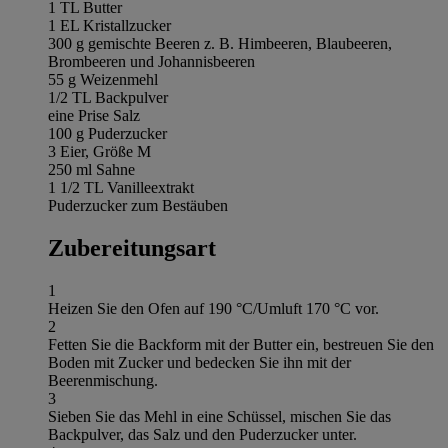
1 TL Butter
1 EL Kristallzucker
300 g gemischte Beeren z. B. Himbeeren, Blaubeeren,
Brombeeren und Johannisbeeren
55 g Weizenmehl
1/2 TL Backpulver
eine Prise Salz
100 g Puderzucker
3 Eier, Größe M
250 ml Sahne
1 1/2 TL Vanilleextrakt
Puderzucker zum Bestäuben
Zubereitungsart
1
Heizen Sie den Ofen auf 190 °C/Umluft 170 °C vor.
2
Fetten Sie die Backform mit der Butter ein, bestreuen Sie den
Boden mit Zucker und bedecken Sie ihn mit der
Beerenmischung.
3
Sieben Sie das Mehl in eine Schüssel, mischen Sie das
Backpulver, das Salz und den Puderzucker unter.