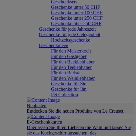
Geschenksets
Geschenke unter 50 CHF
Geschenke unter 100 CHF
Geschenke unter 250 CHF
Geschenke über 250 CHF
Geschenke für jede Jahreszeit
Geschenke für jede Gelegenheit
Hochzeitsgeschenke
Geschenkideen
Für den Meisterkoch
Für den Gastgeber
Für den Backliebhaber
Für den Teeliebhaber
Für den Barista
Für den Weinliebhaber
Geschenke für Sie
Geschenke für Ihn
Pet Collection
Neuheiten
Entdecken Sie die neuen Produkte von Le Creuset.
E-Geschenkkarten
Überlassen Sie Ihren Liebsten die Wahl und lassen Sie
sie das Kochgeschirr aussuchen, das