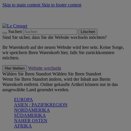
Skip to main content
Skip to footer content
Summer Must-Haves -
Zum Shop
Kochgeschirr: versandkostenfrei
Lieferung in 2-4 Werktagen
Suchen
Löschen
Sind Sie sicher, dass Sie die Website wechseln möchten?
Ihr Warenkorb auf der neuen Website wird leer sein. Keine Sorge,
wir speichern Ihren Warenkorb hier, falls Sie zurückkommen
möchten.
Website wechseln
Hier bleiben
Wählen Sie Ihren Standort
Wählen Sie Ihren Standort
Wenn Sie Ihren Standort ändern, wird der Inhalt aus Ihrem
Warenkorb entfernt. Online gekaufte Artikel können nur in das
ausgewählte Land gesendet werden.
EUROPA
ASIEN / PAZIFIKREGION
NORDAMERIKA
SÜDAMERIKA
NAHER OSTEN
AFRIKA