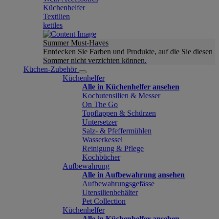
Küchenhelfer
Textilien
kettles
Summer Must-Haves
Entdecken Sie Farben und Produkte, auf die Sie diesen
Sommer nicht verzichten können.
Küchen-Zubehör
Küchenhelfer
Alle in Küchenhelfer ansehen
Kochutensilien & Messer
On The Go
Topflappen & Schürzen
Untersetzer
Salz- & Pfeffermühlen
Wasserkessel
Reinigung & Pflege
Kochbücher
Aufbewahrung
Alle in Aufbewahrung ansehen
Aufbewahrungsgefässe
Utensilienbehälter
Pet Collection
Küchenhelfer
Alle in Küchenhelfer ansehen