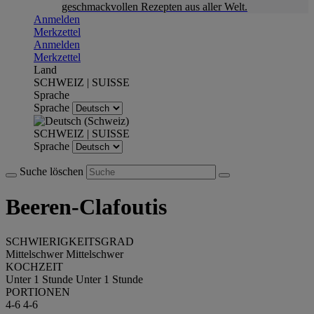
geschmackvollen Rezepten aus aller Welt.
Anmelden
Merkzettel
Anmelden
Merkzettel
Land
SCHWEIZ | SUISSE
Sprache
Sprache
SCHWEIZ | SUISSE
Sprache
Suche löschen
Beeren-Clafoutis
SCHWIERIGKEITSGRAD
Mittelschwer
Mittelschwer
KOCHZEIT
Unter 1 Stunde
Unter 1 Stunde
PORTIONEN
4-6
4-6