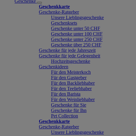
Geschenke
Geschenkkarte
Geschenke-Ratgeber
Unsere Lieblingsgeschenke
Geschenksets
Geschenke unter 50 CHF
Geschenke unter 100 CHF
Geschenke unter 250 CHF
Geschenke über 250 CHF
Geschenke für jede Jahreszeit
Geschenke für jede Gelegenheit
Hochzeitsgeschenke
Geschenkideen
Für den Meisterkoch
Für den Gastgeber
Für den Backliebhaber
Für den Teeliebhaber
Für den Barista
Für den Weinliebhaber
Geschenke für Sie
Geschenke für Ihn
Pet Collection
Geschenkkarte
Geschenke-Ratgeber
Unsere Lieblingsgeschenke