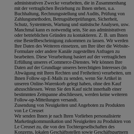
administrativen Zwecke verarbeiten, die in Zusammenhang
mit der vertraglichen Beziehung zu Ihnen stehen, u.a.
Buchhaltung, Rechnungsstellung und Audits, Prüfung von
Zahlungsmethoden, Betrugsüberprüfungen, Sicherheit,
Schutz, Systemtests, Wartung und statistische Analysen, usw.
Manchmal kann es notwendig sein, Sie aus administrativen
oder betrieblichen Gründen zu kontaktieren. Z. B. um Ihnen
eine Bestellbescheinigung zukommen zu lassen. Wir werden
Ihre Daten des Weiteren einsetzen, um Ihre über die Website-
Formulare oder andere Kanäle zugestellten Anfragen zu
bearbeiten. Diese Verarbeitung basiert auf der vertraglichen
Erfüllung unseres eCommerce-Dienstes. Wir können Ihre
Daten auf der Grundlage unseres berechtigten Interesses (in
Abwägung mit Ihren Rechten und Freiheiten) verarbeiten, um
Ihnen Follow-up-E-Mails zu senden, wenn Sie Artikel in
unseren Online-Warenkorb gelegt haben, ohne den Kauf
abzuschliessen. Wenn Sie den Kauf nicht innerhalb einer
bestimmten Zeitspanne abschliessen, werden keine weiteren
Follow-up-Mitteilungen versandt.
Zusendung von Neuigkeiten und Angeboten zu Produkten
von Le Creuset
Wir senden Ihnen je nach Ihren Vorlieben personalisierte
Marketingkommunikation und Neuigkeiten zu Produkten von
Le Creuset zu, die von den Tochtergesellschaften des
Konzerns, lokalen Geschäftsstellen sowie Geschäftspartnern