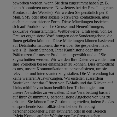
beworben werden, wenn Sie dem zugestimmt haben (z. B.
beim Abonnieren unseres Newsletters bei der Erstellung eines
Kontos auf der Website). Wir werden Sie persönlich per E-
Mail, SMS oder über soziale Netzwerke kontaktieren, aber
auch in automatisierter Form. Diese Mitteilungen beziehen
sich auf Produkte von Le Creuset und Neueröffnungen,
exklusive Veranstaltungen, Wettbewerbe, Umfragen, von Le
Creuset organisierte Vorführungen oder Sonderangebote, die
Ihnen gefallen könnten. Diese Mitteilungen können basierend
auf Detailinformationen, die wir über Sie gespeichert haben,
wie z. B. Ihrem Standort, Ihrer Kaufhistorie oder Ihrer
Präferenzen für unsere Produkte, ausgewählt und auf Sie
zugeschnitten werden. Wir werden Ihre Daten verwenden, um
Ihre Vorlieben besser einschätzen zu können. Dies ermöglicht
es uns, unsere Kommunikation zu personalisieren, um sie
relevanter und interessanter zu gestalten. Die Verwendung hat
keine weiteren Auswirkungen. Wir erstellen ausserdem
Statistiken über das Öffnen von E-Mails und das Klicken auf
Links mithilfe von branchenüblichen Technologien, um
unsere Newsletter zu verwalten. Diese Verarbeitung basiert
auf Ihrer Zustimmung, personalisierte Angebote von uns zu
erhalten. Sie können Ihre Zustimmung erteilen, indem Sie das
entsprechende Kontrollkästchen bei der Erhebung
personenbezogener Daten aktivieren oder in den Bereich
"Mein Konto“ auf der Website von Le Creuset gehen.