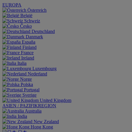
EUROPA
Österreich
België
Schweiz
Česko
Deutschland
Danmark
España
Finland
France
Ireland
Italia
Luxembourg
Nederland
Norge
Polska
Portugal
Sverige
United Kingdom
ASIEN / PAZIFIKREGION
Australia
India
New Zealand
Hong Kong