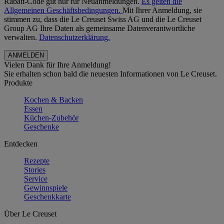
Rabatt-Code gilt nur für Neuanmeldungen.
Es gelten die
Allgemeinen Geschäftsbedingungen.
Mit Ihrer Anmeldung, sie
stimmen zu, dass die Le Creuset Swiss AG und die Le Creuset
Group AG Ihre Daten als gemeinsame Datenverantwortliche
verwalten.
Datenschutzerklärung.
Vielen Dank für Ihre Anmeldung!
Sie erhalten schon bald die neuesten Informationen von Le Creuset.
Produkte
Kochen & Backen
Essen
Küchen-Zubehör
Geschenke
Entdecken
Rezepte
Stories
Service
Gewinnspiele
Geschenkkarte
Über Le Creuset