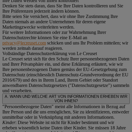
Ihre Daten werden von Ihnen kontrolliert
Denken Sie stets daran, dass Sie Ihre Daten kontrollieren und Sie
Ihre Präferenzen jederzeit ändern können.
Bitte seien Sie versichert, dass wir ohne Ihre Zustimmung Ihre
Daten niemals an andere Unternehmen für deren eigene
Marketingzwecke weiterleiten werden.
Für weitere Informationen oder zur Wahrnehmung Ihrer
Datenschutzrechte können Sie eine E-Mail an
privacy@lecreuset.com
schicken und uns Ihr Problem mitteilen; wir
werden zeitnah darauf reagieren.
Vollständige Datenschutzerklärung von Le Creuset
Le Creuset setzt sich für den Schutz Ihrer personenbezogenen Daten
und Ihrer Privatsphäre ein, und diese Erklärung erläutert, wie wir
Ihre personenbezogenen Daten gemäss der EU-Gesetzgebung zum
Datenschutz (einschliesslich Datenschutz-Grundverordnung der EU
2016/679) und des in Ihrem Land, Ihrem Gebiet oder Standort
anwendbaren Datenschutzgesetzes ("
Datenschutzgesetze
") sammeln
und verarbeiten.
A. WANN UND WELCHE ART VON INFORMATIONEN ERHEBEN WIR
VON IHNEN?
"Personenbezogene Daten" meint alle Informationen in Bezug auf
Ihre Person und die uns ermöglichen, Sie zu identifizieren, entweder
unmittelbar oder in Verknüpfung mit anderen Informationen.
Kinder
: Diese Website ist nicht für Kinder bestimmt und wir
erheben wissentlich keine Daten über Kinder. Sie müssen 18 Jahre