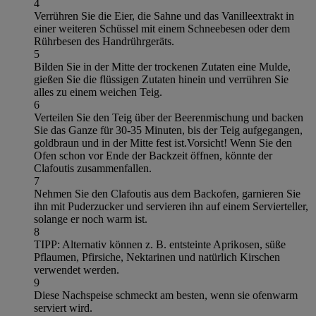
4
Verrühren Sie die Eier, die Sahne und das Vanilleextrakt in
einer weiteren Schüssel mit einem Schneebesen oder dem
Rührbesen des Handrührgeräts.
5
Bilden Sie in der Mitte der trockenen Zutaten eine Mulde,
gießen Sie die flüssigen Zutaten hinein und verrühren Sie
alles zu einem weichen Teig.
6
Verteilen Sie den Teig über der Beerenmischung und backen
Sie das Ganze für 30-35 Minuten, bis der Teig aufgegangen,
goldbraun und in der Mitte fest ist.Vorsicht! Wenn Sie den
Ofen schon vor Ende der Backzeit öffnen, könnte der
Clafoutis zusammenfallen.
7
Nehmen Sie den Clafoutis aus dem Backofen, garnieren Sie
ihn mit Puderzucker und servieren ihn auf einem Servierteller,
solange er noch warm ist.
8
TIPP: Alternativ können z. B. entsteinte Aprikosen, süße
Pflaumen, Pfirsiche, Nektarinen und natürlich Kirschen
verwendet werden.
9
Diese Nachspeise schmeckt am besten, wenn sie ofenwarm
serviert wird.