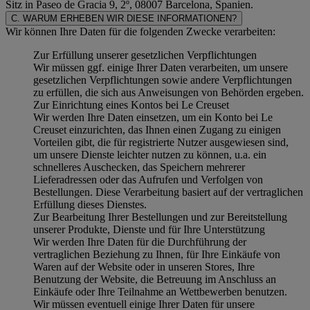
Sitz in Paseo de Gracia 9, 2º, 08007 Barcelona, Spanien.
C. WARUM ERHEBEN WIR DIESE INFORMATIONEN?
Wir können Ihre Daten für die folgenden Zwecke verarbeiten:
Zur Erfüllung unserer gesetzlichen Verpflichtungen
Wir müssen ggf. einige Ihrer Daten verarbeiten, um unsere
gesetzlichen Verpflichtungen sowie andere Verpflichtungen
zu erfüllen, die sich aus Anweisungen von Behörden ergeben.
Zur Einrichtung eines Kontos bei Le Creuset
Wir werden Ihre Daten einsetzen, um ein Konto bei Le
Creuset einzurichten, das Ihnen einen Zugang zu einigen
Vorteilen gibt, die für registrierte Nutzer ausgewiesen sind,
um unsere Dienste leichter nutzen zu können, u.a. ein
schnelleres Auschecken, das Speichern mehrerer
Lieferadressen oder das Aufrufen und Verfolgen von
Bestellungen. Diese Verarbeitung basiert auf der vertraglichen
Erfüllung dieses Dienstes.
Zur Bearbeitung Ihrer Bestellungen und zur Bereitstellung
unserer Produkte, Dienste und für Ihre Unterstützung
Wir werden Ihre Daten für die Durchführung der
vertraglichen Beziehung zu Ihnen, für Ihre Einkäufe von
Waren auf der Website oder in unseren Stores, Ihre
Benutzung der Website, die Betreuung im Anschluss an
Einkäufe oder Ihre Teilnahme an Wettbewerben benutzen.
Wir müssen eventuell einige Ihrer Daten für unsere