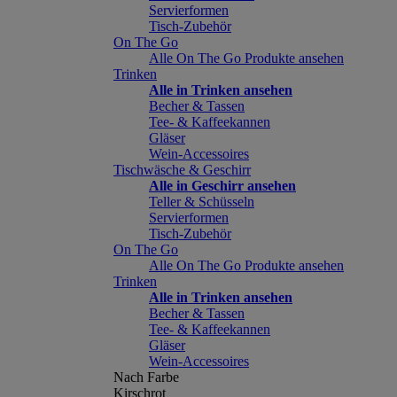
Servierformen
Tisch-Zubehör
On The Go
Alle On The Go Produkte ansehen
Trinken
Alle in Trinken ansehen
Becher & Tassen
Tee- & Kaffeekannen
Gläser
Wein-Accessoires
Tischwäsche & Geschirr
Alle in Geschirr ansehen
Teller & Schüsseln
Servierformen
Tisch-Zubehör
On The Go
Alle On The Go Produkte ansehen
Trinken
Alle in Trinken ansehen
Becher & Tassen
Tee- & Kaffeekannen
Gläser
Wein-Accessoires
Nach Farbe
Kirschrot