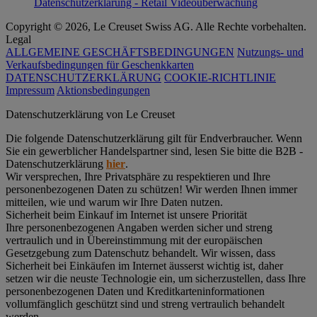
Datenschutzerklärung - Retail Videoüberwachung
Copyright © 2026, Le Creuset Swiss AG. Alle Rechte vorbehalten.
Legal
ALLGEMEINE GESCHÄFTSBEDINGUNGEN
Nutzungs- und
Verkaufsbedingungen für Geschenkkarten
DATENSCHUTZERKLÄRUNG
COOKIE-RICHTLINIE
Impressum
Aktionsbedingungen
Datenschutz­erklärung von Le Creuset
Die folgende Datenschutzerklärung gilt für Endverbraucher. Wenn
Sie ein gewerblicher Handelspartner sind, lesen Sie bitte die B2B -
Datenschutzerklärung
hier
.
Wir versprechen, Ihre Privatsphäre zu respektieren und Ihre
personenbezogenen Daten zu schützen! Wir werden Ihnen immer
mitteilen, wie und warum wir Ihre Daten nutzen.
Sicherheit beim Einkauf im Internet ist unsere Priorität
Ihre personenbezogenen Angaben werden sicher und streng
vertraulich und in Übereinstimmung mit der europäischen
Gesetzgebung zum Datenschutz behandelt. Wir wissen, dass
Sicherheit bei Einkäufen im Internet äusserst wichtig ist, daher
setzen wir die neuste Technologie ein, um sicherzustellen, dass Ihre
personenbezogenen Daten und Kreditkarteninformationen
vollumfänglich geschützt sind und streng vertraulich behandelt
werden.