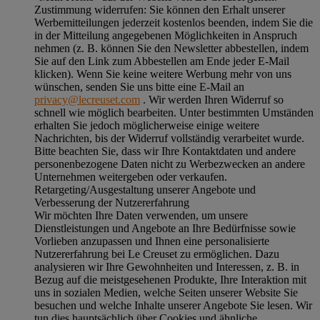
Zustimmung widerrufen:
Sie können den Erhalt unserer
Werbemitteilungen jederzeit kostenlos beenden, indem Sie die
in der Mitteilung angegebenen Möglichkeiten in Anspruch
nehmen (z. B. können Sie den Newsletter abbestellen, indem
Sie auf den Link zum Abbestellen am Ende jeder E-Mail
klicken). Wenn Sie keine weitere Werbung mehr von uns
wünschen, senden Sie uns bitte eine E-Mail an
privacy@lecreuset.com
. Wir werden Ihren Widerruf so
schnell wie möglich bearbeiten. Unter bestimmten Umständen
erhalten Sie jedoch möglicherweise einige weitere
Nachrichten, bis der Widerruf vollständig verarbeitet wurde.
Bitte beachten Sie, dass wir Ihre Kontaktdaten und andere
personenbezogene Daten nicht zu Werbezwecken an andere
Unternehmen weitergeben oder verkaufen.
Retargeting/Ausgestaltung unserer Angebote und
Verbesserung der Nutzererfahrung
Wir möchten Ihre Daten verwenden, um unsere
Dienstleistungen und Angebote an Ihre Bedürfnisse sowie
Vorlieben anzupassen und Ihnen eine personalisierte
Nutzererfahrung bei Le Creuset zu ermöglichen. Dazu
analysieren wir Ihre Gewohnheiten und Interessen, z. B. in
Bezug auf die meistgesehenen Produkte, Ihre Interaktion mit
uns in sozialen Medien, welche Seiten unserer Website Sie
besuchen und welche Inhalte unserer Angebote Sie lesen. Wir
tun dies hauptsächlich über Cookies und ähnliche