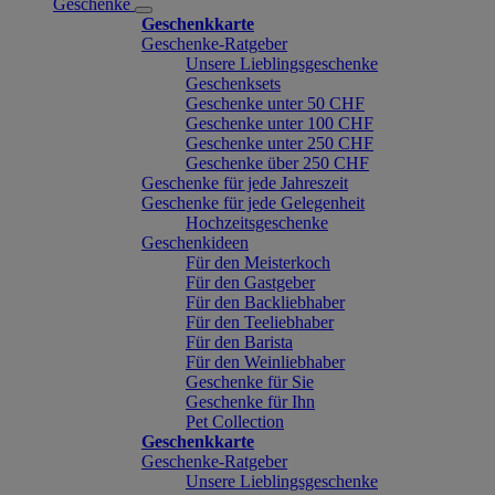
Geschenke
Geschenkkarte
Geschenke-Ratgeber
Unsere Lieblingsgeschenke
Geschenksets
Geschenke unter 50 CHF
Geschenke unter 100 CHF
Geschenke unter 250 CHF
Geschenke über 250 CHF
Geschenke für jede Jahreszeit
Geschenke für jede Gelegenheit
Hochzeitsgeschenke
Geschenkideen
Für den Meisterkoch
Für den Gastgeber
Für den Backliebhaber
Für den Teeliebhaber
Für den Barista
Für den Weinliebhaber
Geschenke für Sie
Geschenke für Ihn
Pet Collection
Geschenkkarte
Geschenke-Ratgeber
Unsere Lieblingsgeschenke