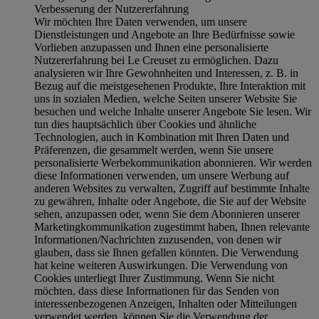
Verbesserung der Nutzererfahrung
Wir möchten Ihre Daten verwenden, um unsere
Dienstleistungen und Angebote an Ihre Bedürfnisse sowie
Vorlieben anzupassen und Ihnen eine personalisierte
Nutzererfahrung bei Le Creuset zu ermöglichen. Dazu
analysieren wir Ihre Gewohnheiten und Interessen, z. B. in
Bezug auf die meistgesehenen Produkte, Ihre Interaktion mit
uns in sozialen Medien, welche Seiten unserer Website Sie
besuchen und welche Inhalte unserer Angebote Sie lesen. Wir
tun dies hauptsächlich über Cookies und ähnliche
Technologien, auch in Kombination mit Ihren Daten und
Präferenzen, die gesammelt werden, wenn Sie unsere
personalisierte Werbekommunikation abonnieren. Wir werden
diese Informationen verwenden, um unsere Werbung auf
anderen Websites zu verwalten, Zugriff auf bestimmte Inhalte
zu gewähren, Inhalte oder Angebote, die Sie auf der Website
sehen, anzupassen oder, wenn Sie dem Abonnieren unserer
Marketingkommunikation zugestimmt haben, Ihnen relevante
Informationen/Nachrichten zuzusenden, von denen wir
glauben, dass sie Ihnen gefallen könnten. Die Verwendung
hat keine weiteren Auswirkungen. Die Verwendung von
Cookies unterliegt Ihrer Zustimmung. Wenn Sie nicht
möchten, dass diese Informationen für das Senden von
interessenbezogenen Anzeigen, Inhalten oder Mitteilungen
verwendet werden, können Sie die Verwendung der