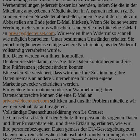
Werbemitteilungen jederzeit kostenlos beenden, indem Sie die in der
Mitteilung angegebenen Möglichkeiten in Anspruch nehmen (z. B.
können Sie den Newsletter abbestellen, indem Sie auf den Link zum
Abbestellen am Ende jeder E-Mail klicken). Wenn Sie keine weitere
Werbung mehr von uns wünschen, senden Sie uns bitte eine E-Mail
an
privacy@lecreuset.com
. Wir werden Ihren Widerruf so schnell
wie möglich bearbeiten. Unter bestimmten Umständen erhalten Sie
jedoch möglicherweise einige weitere Nachrichten, bis der Widerruf
vollständig verarbeitet wurde.
Ihre Daten werden von Ihnen kontrolliert
Denken Sie stets daran, dass Sie Ihre Daten kontrollieren und Sie
Ihre Präferenzen jederzeit ändern können.
Bitte seien Sie versichert, dass wir ohne Ihre Zustimmung Ihre
Daten niemals an andere Unternehmen für deren eigene
Marketingzwecke weiterleiten werden.
Für weitere Informationen oder zur Wahrnehmung Ihrer
Datenschutzrechte können Sie eine E-Mail an
privacy@lecreuset.com
schicken und uns Ihr Problem mitteilen; wir
werden zeitnah darauf reagieren.
Vollständige Datenschutzerklärung von Le Creuset
Le Creuset setzt sich für den Schutz Ihrer personenbezogenen Daten
und Ihrer Privatsphäre ein, und diese Erklärung erläutert, wie wir
Ihre personenbezogenen Daten gemäss der EU-Gesetzgebung zum
Datenschutz (einschliesslich Datenschutz-Grundverordnung der EU