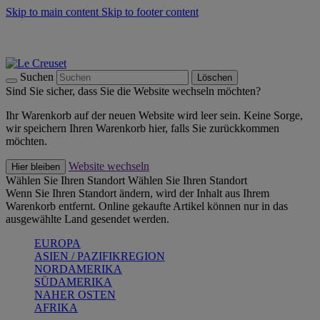
Skip to main content
Skip to footer content
Summer Must-Haves -
Zum Shop
Kochgeschirr: versandkostenfrei
Lieferung in 2-4 Werktagen
Suchen
Löschen
Sind Sie sicher, dass Sie die Website wechseln möchten?
Ihr Warenkorb auf der neuen Website wird leer sein. Keine Sorge,
wir speichern Ihren Warenkorb hier, falls Sie zurückkommen
möchten.
Website wechseln
Hier bleiben
Wählen Sie Ihren Standort
Wählen Sie Ihren Standort
Wenn Sie Ihren Standort ändern, wird der Inhalt aus Ihrem
Warenkorb entfernt. Online gekaufte Artikel können nur in das
ausgewählte Land gesendet werden.
EUROPA
ASIEN / PAZIFIKREGION
NORDAMERIKA
SÜDAMERIKA
NAHER OSTEN
AFRIKA