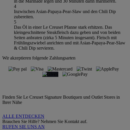
in die Marinade legen und 30 Minuten darin marinieren.
4
Inzwischen Asian-Papaya-Pear-Slaw und den Chili Dip
zubereiten.
5
Das Öl in einer Le Creuset Pfanne stark erhitzen. Das
kleingeschnittene Steakfleisch dazu geben und von beiden
Seiten anbraten (zirka 5 Minuten insgesamt). Fleisch mit
Frühlingszwiebel anrichten und mit Asian-Papaya-Pear-Slaw
& Chili Dip servieren.
Wir akzeptieren folgende Zahlungsarten
Finden Sie Le Creuset Signature Boutiquen und Outlet Stores in
Ihrer Nähe
ALLE ENTDECKEN
Brauchen Sie Hilfe? Nehmen Sie Kontakt auf.
RUFEN SIE UNS AN