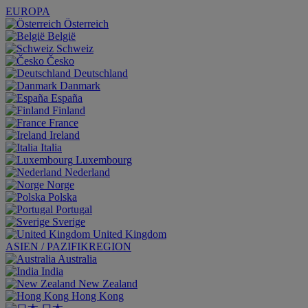
EUROPA
Österreich
België
Schweiz
Česko
Deutschland
Danmark
España
Finland
France
Ireland
Italia
Luxembourg
Nederland
Norge
Polska
Portugal
Sverige
United Kingdom
ASIEN / PAZIFIKREGION
Australia
India
New Zealand
Hong Kong