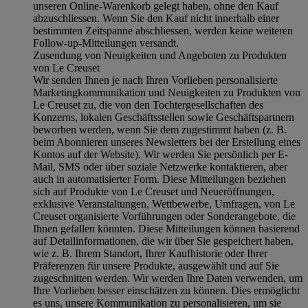
unseren Online-Warenkorb gelegt haben, ohne den Kauf
abzuschliessen. Wenn Sie den Kauf nicht innerhalb einer
bestimmten Zeitspanne abschliessen, werden keine weiteren
Follow-up-Mitteilungen versandt.
Zusendung von Neuigkeiten und Angeboten zu Produkten
von Le Creuset
Wir senden Ihnen je nach Ihren Vorlieben personalisierte
Marketingkommunikation und Neuigkeiten zu Produkten von
Le Creuset zu, die von den Tochtergesellschaften des
Konzerns, lokalen Geschäftsstellen sowie Geschäftspartnern
beworben werden, wenn Sie dem zugestimmt haben (z. B.
beim Abonnieren unseres Newsletters bei der Erstellung eines
Kontos auf der Website). Wir werden Sie persönlich per E-
Mail, SMS oder über soziale Netzwerke kontaktieren, aber
auch in automatisierter Form. Diese Mitteilungen beziehen
sich auf Produkte von Le Creuset und Neueröffnungen,
exklusive Veranstaltungen, Wettbewerbe, Umfragen, von Le
Creuset organisierte Vorführungen oder Sonderangebote, die
Ihnen gefallen könnten. Diese Mitteilungen können basierend
auf Detailinformationen, die wir über Sie gespeichert haben,
wie z. B. Ihrem Standort, Ihrer Kaufhistorie oder Ihrer
Präferenzen für unsere Produkte, ausgewählt und auf Sie
zugeschnitten werden. Wir werden Ihre Daten verwenden, um
Ihre Vorlieben besser einschätzen zu können. Dies ermöglicht
es uns, unsere Kommunikation zu personalisieren, um sie