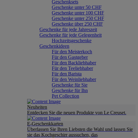
Geschenksets
Geschenke unter 50 CHF
Geschenke unter 100 CHF
Geschenke unter 250 CHF
Geschenke über 250 CHF
Geschenke für jede Jahreszeit
Geschenke für jede Gelegenheit
Hochzeitsgeschenke
Geschenkideen
Für den Meisterkoch
Für den Gastgeber
Für den Backliebhaber
Für den Teeliebhaber
Für den Barista
Für den Weinliebhaber
Geschenke für Sie
Geschenke für Ihn
Pet Collection
Neuheiten
Entdecken Sie die neuen Produkte von Le Creuset.
E-Geschenkkarten
Überlassen Sie Ihren Liebsten die Wahl und lassen Sie
sie das Kochgeschirr aussuchen, das