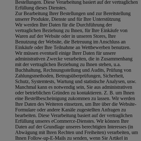
Bestellungen. Diese Verarbeitung basiert auf der vertraglichen
Erfüllung dieses Dienstes.
Zur Bearbeitung Ihrer Bestellungen und zur Bereitstellung
unserer Produkte, Dienste und für Ihre Unterstützung
Wir werden Ihre Daten für die Durchführung der
vertraglichen Beziehung zu Ihnen, für Ihre Einkäufe von
Waren auf der Website oder in unseren Stores, Ihre
Benutzung der Website, die Betreuung im Anschluss an
Einkäufe oder Ihre Teilnahme an Wettbewerben benutzen.
Wir müssen eventuell einige Ihrer Daten für unsere
administrativen Zwecke verarbeiten, die in Zusammenhang
mit der vertraglichen Beziehung zu Ihnen stehen, u.a.
Buchhaltung, Rechnungsstellung und Audits, Prüfung von
Zahlungsmethoden, Betrugsüberprüfungen, Sicherheit,
Schutz, Systemtests, Wartung und statistische Analysen, usw.
Manchmal kann es notwendig sein, Sie aus administrativen
oder betrieblichen Gründen zu kontaktieren. Z. B. um Ihnen
eine Bestellbescheinigung zukommen zu lassen. Wir werden
Ihre Daten des Weiteren einsetzen, um Ihre über die Website-
Formulare oder andere Kanäle zugestellten Anfragen zu
bearbeiten. Diese Verarbeitung basiert auf der vertraglichen
Erfüllung unseres eCommerce-Dienstes. Wir können Ihre
Daten auf der Grundlage unseres berechtigten Interesses (in
Abwägung mit Ihren Rechten und Freiheiten) verarbeiten, um
Ihnen Follow-up-E-Mails zu senden, wenn Sie Artikel in