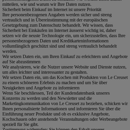
mitteilen, wie und warum wir Ihre Daten nutzen.
Sicherheit beim Einkauf im Internet ist unsere Priorität
Ihre personenbezogenen Angaben werden sicher und streng
vertraulich und in Übereinstimmung mit der europäischen
Gesetzgebung zum Datenschutz behandelt. Wir wissen, dass
Sicherheit bei Einkäufen im Internet äusserst wichtig ist, daher
setzen wir die neuste Technologie ein, um sicherzustellen, dass Ihre
personenbezogenen Daten und Kreditkarteninformationen
vollumfänglich geschützt sind und streng vertraulich behandelt
werden.
Wir setzen Daten ein, um Ihren Einkauf zu erleichtern und Angebote
auf Sie abzustimmen
Wir analysieren, wie die Nutzer unsere Website und Dienste nutzen,
um alles leichter und interessanter zu gestalten.
Wir setzen Daten ein, um das Kochen mit Produkten von Le Creuset
zu einem schöneren Erlebnis zu machen und um Sie über
Neuigkeiten und Angebote zu informieren
Wenn Sie beschliessen, Teil der Kundendatenbank unseres
Konzerns zu werden und den Newsletter und die
Marketingkommunikation von Le Creuset zu beziehen, schicken wir
Ihnen personalisierte Informationen und informieren Sie über die
Einführung neuer Produkte und ob es exklusive Angebote,
Kochschauen oder anstehende Veranstaltungen oder Werbeangebote
speziell für Sie gibt.
Zustimmung widerrufen:
Sie können den Erhalt unserer