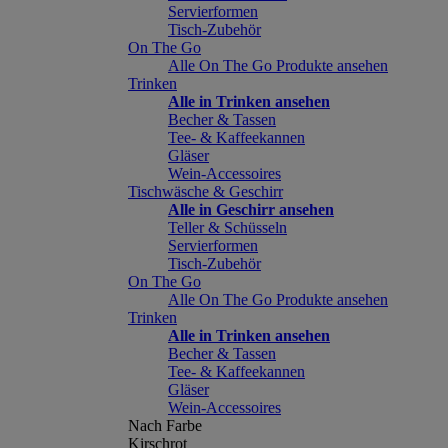
Servierformen
Tisch-Zubehör
On The Go
Alle On The Go Produkte ansehen
Trinken
Alle in Trinken ansehen
Becher & Tassen
Tee- & Kaffeekannen
Gläser
Wein-Accessoires
Tischwäsche & Geschirr
Alle in Geschirr ansehen
Teller & Schüsseln
Servierformen
Tisch-Zubehör
On The Go
Alle On The Go Produkte ansehen
Trinken
Alle in Trinken ansehen
Becher & Tassen
Tee- & Kaffeekannen
Gläser
Wein-Accessoires
Nach Farbe
Kirschrot