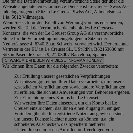
Die für die Datenverarbeitung verantwortliche Stelle der über die
Website angebotenen eCommerce-Dienste ist Le Creuset Swiss AG
mit eingetragenem Sitz in Le Creuset Swiss AG, Allmendstrasse
14a, 5612 Villmergen.
Wenn Sie sich für den Erhalt von Werbung von uns entscheiden,
werden Sie Teil der Verbraucherdatenbank des Le Creuset-
Konzerns, die von der Le Creuset Group AG als verantwortliche
Stelle für die Verarbeitung mit eingetragenem Sitz in der
Neuhofstrasse 4, 6340 Baar, Schweiz, verwaltet wird. Der ernannte
Vertreter in der EU ist Le Creuset SL, USt-IdNr. B62153630 mit
Sitz in Paseo de Gracia 9, 2º, 08007 Barcelona, Spanien.
C. WARUM ERHEBEN WIR DIESE INFORMATIONEN?
Wir können Ihre Daten für die folgenden Zwecke verarbeiten:
Zur Erfüllung unserer gesetzlichen Verpflichtungen
Wir müssen ggf. einige Ihrer Daten verarbeiten, um unsere
gesetzlichen Verpflichtungen sowie andere Verpflichtungen
zu erfüllen, die sich aus Anweisungen von Behörden ergeben.
Zur Einrichtung eines Kontos bei Le Creuset
Wir werden Ihre Daten einsetzen, um ein Konto bei Le
Creuset einzurichten, das Ihnen einen Zugang zu einigen
Vorteilen gibt, die für registrierte Nutzer ausgewiesen sind,
um unsere Dienste leichter nutzen zu können, u.a. ein
schnelleres Auschecken, das Speichern mehrerer
Lieferadressen oder das Aufrufen und Verfolgen von