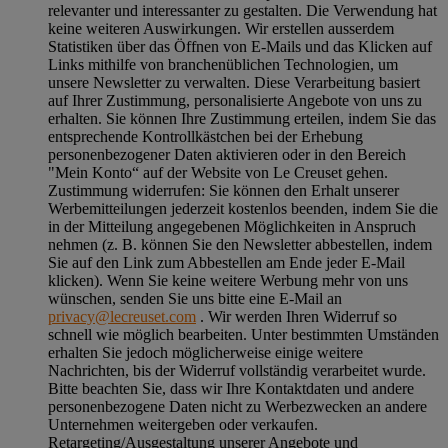
relevanter und interessanter zu gestalten. Die Verwendung hat
keine weiteren Auswirkungen. Wir erstellen ausserdem
Statistiken über das Öffnen von E-Mails und das Klicken auf
Links mithilfe von branchenüblichen Technologien, um
unsere Newsletter zu verwalten. Diese Verarbeitung basiert
auf Ihrer Zustimmung, personalisierte Angebote von uns zu
erhalten. Sie können Ihre Zustimmung erteilen, indem Sie das
entsprechende Kontrollkästchen bei der Erhebung
personenbezogener Daten aktivieren oder in den Bereich
"Mein Konto“ auf der Website von Le Creuset gehen.
Zustimmung widerrufen:
Sie können den Erhalt unserer
Werbemitteilungen jederzeit kostenlos beenden, indem Sie die
in der Mitteilung angegebenen Möglichkeiten in Anspruch
nehmen (z. B. können Sie den Newsletter abbestellen, indem
Sie auf den Link zum Abbestellen am Ende jeder E-Mail
klicken). Wenn Sie keine weitere Werbung mehr von uns
wünschen, senden Sie uns bitte eine E-Mail an
privacy@lecreuset.com
. Wir werden Ihren Widerruf so
schnell wie möglich bearbeiten. Unter bestimmten Umständen
erhalten Sie jedoch möglicherweise einige weitere
Nachrichten, bis der Widerruf vollständig verarbeitet wurde.
Bitte beachten Sie, dass wir Ihre Kontaktdaten und andere
personenbezogene Daten nicht zu Werbezwecken an andere
Unternehmen weitergeben oder verkaufen.
Retargeting/Ausgestaltung unserer Angebote und