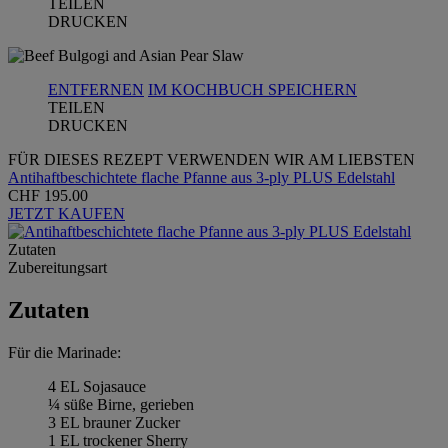
TEILEN
DRUCKEN
ENTFERNEN
IM KOCHBUCH SPEICHERN
TEILEN
DRUCKEN
FÜR DIESES REZEPT VERWENDEN WIR AM LIEBSTEN
Antihaftbeschichtete flache Pfanne aus 3-ply PLUS Edelstahl
CHF 195.00
JETZT KAUFEN
Zutaten
Zubereitungsart
Zutaten
Für die Marinade:
4 EL Sojasauce
¼ süße Birne, gerieben
3 EL brauner Zucker
1 EL trockener Sherry