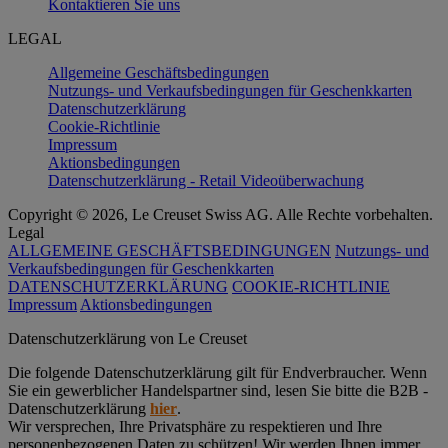
Kontaktieren Sie uns
LEGAL
Allgemeine Geschäftsbedingungen
Nutzungs- und Verkaufsbedingungen für Geschenkkarten
Datenschutzerklärung
Cookie-Richtlinie
Impressum
Aktionsbedingungen
Datenschutzerklärung - Retail Videoüberwachung
Copyright © 2026, Le Creuset Swiss AG. Alle Rechte vorbehalten.
Legal
ALLGEMEINE GESCHÄFTSBEDINGUNGEN
Nutzungs- und
Verkaufsbedingungen für Geschenkkarten
DATENSCHUTZERKLÄRUNG
COOKIE-RICHTLINIE
Impressum
Aktionsbedingungen
Datenschutz­erklärung von Le Creuset
Die folgende Datenschutzerklärung gilt für Endverbraucher. Wenn
Sie ein gewerblicher Handelspartner sind, lesen Sie bitte die B2B -
Datenschutzerklärung
hier
.
Wir versprechen, Ihre Privatsphäre zu respektieren und Ihre
personenbezogenen Daten zu schützen! Wir werden Ihnen immer