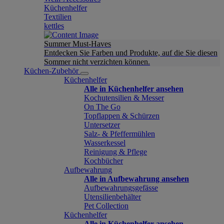
Küchenhelfer
Textilien
kettles
Summer Must-Haves
Entdecken Sie Farben und Produkte, auf die Sie diesen
Sommer nicht verzichten können.
Küchen-Zubehör
Küchenhelfer
Alle in Küchenhelfer ansehen
Kochutensilien & Messer
On The Go
Topflappen & Schürzen
Untersetzer
Salz- & Pfeffermühlen
Wasserkessel
Reinigung & Pflege
Kochbücher
Aufbewahrung
Alle in Aufbewahrung ansehen
Aufbewahrungsgefässe
Utensilienbehälter
Pet Collection
Küchenhelfer
Alle in Küchenhelfer ansehen