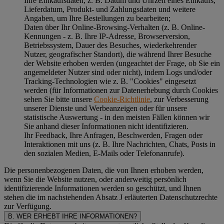
Ihre Einkaufsdaten, z. B. Datum und Uhrzeit eines Einkaufs,
Lieferdatum, Produkt- und Zahlungsdaten und weitere
Angaben, um Ihre Bestellungen zu bearbeiten;
Daten über Ihr Online-Browsing-Verhalten (z. B. Online-
Kennungen - z. B. Ihre IP-Adresse, Browserversion,
Betriebssystem, Dauer des Besuches, wiederkehrender
Nutzer, geografischer Standort), die während Ihrer Besuche
der Website erhoben werden (ungeachtet der Frage, ob Sie ein
angemeldeter Nutzer sind oder nicht), indem Logs und/oder
Tracking-Technologien wie z. B. "Cookies" eingesetzt
werden (für Informationen zur Datenerhebung durch Cookies
sehen Sie bitte unsere
Cookie-Richtlinie
, zur Verbesserung
unserer Dienste und Werbeanzeigen oder für unsere
statistische Auswertung - in den meisten Fällen können wir
Sie anhand dieser Informationen nicht identifizieren.
Ihr Feedback, Ihre Anfragen, Beschwerden, Fragen oder
Interaktionen mit uns (z. B. Ihre Nachrichten, Chats, Posts in
den sozialen Medien, E-Mails oder Telefonanrufe).
Die personenbezogenen Daten, die von Ihnen erhoben werden,
wenn Sie die Website nutzen, oder anderweitig persönlich
identifizierende Informationen werden so geschützt, und Ihnen
stehen die im nachstehenden
Absatz J
erläuterten Datenschutzrechte
zur Verfügung.
B. WER ERHEBT IHRE INFORMATIONEN?