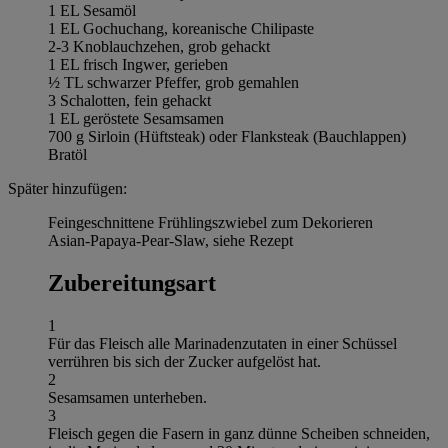
1 EL Sesamöl
1 EL Gochuchang, koreanische Chilipaste
2-3 Knoblauchzehen, grob gehackt
1 EL frisch Ingwer, gerieben
½ TL schwarzer Pfeffer, grob gemahlen
3 Schalotten, fein gehackt
1 EL geröstete Sesamsamen
700 g Sirloin (Hüftsteak) oder Flanksteak (Bauchlappen)
Bratöl
Später hinzufügen:
Feingeschnittene Frühlingszwiebel zum Dekorieren
Asian-Papaya-Pear-Slaw, siehe Rezept
Zubereitungsart
1
Für das Fleisch alle Marinadenzutaten in einer Schüssel
verrühren bis sich der Zucker aufgelöst hat.
2
Sesamsamen unterheben.
3
Fleisch gegen die Fasern in ganz dünne Scheiben schneiden,