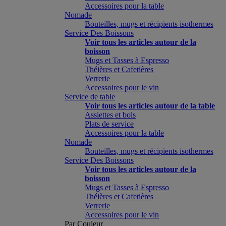
Accessoires pour la table
Nomade
Bouteilles, mugs et récipients isothermes
Service Des Boissons
Voir tous les articles autour de la
boisson
Mugs et Tasses à Espresso
Théières et Cafetières
Verrerie
Accessoires pour le vin
Service de table
Voir tous les articles autour de la table
Assiettes et bols
Plats de service
Accessoires pour la table
Nomade
Bouteilles, mugs et récipients isothermes
Service Des Boissons
Voir tous les articles autour de la
boisson
Mugs et Tasses à Espresso
Théières et Cafetières
Verrerie
Accessoires pour le vin
Par Couleur