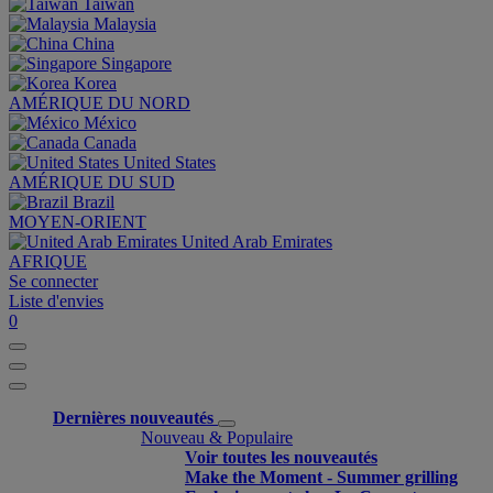
Taiwan
Malaysia
China
Singapore
Korea
AMÉRIQUE DU NORD
México
Canada
United States
AMÉRIQUE DU SUD
Brazil
MOYEN-ORIENT
United Arab Emirates
AFRIQUE
Se connecter
Liste d'envies
0
Dernières nouveautés
Nouveau & Populaire
Voir toutes les nouveautés
Make the Moment - Summer grilling