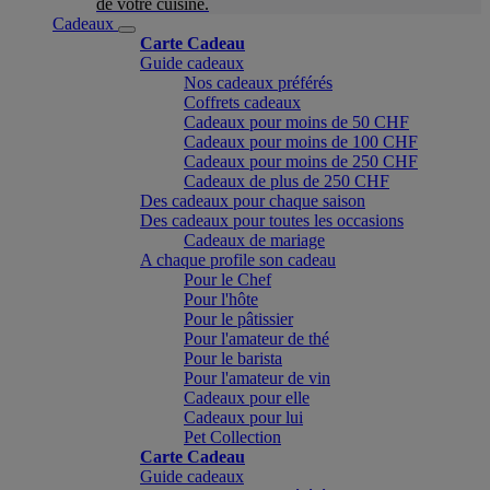
de votre cuisine.
Cadeaux
Carte Cadeau
Guide cadeaux
Nos cadeaux préférés
Coffrets cadeaux
Cadeaux pour moins de 50 CHF
Cadeaux pour moins de 100 CHF
Cadeaux pour moins de 250 CHF
Cadeaux de plus de 250 CHF
Des cadeaux pour chaque saison
Des cadeaux pour toutes les occasions
Cadeaux de mariage
A chaque profile son cadeau
Pour le Chef
Pour l'hôte
Pour le pâtissier
Pour l'amateur de thé
Pour le barista
Pour l'amateur de vin
Cadeaux pour elle
Cadeaux pour lui
Pet Collection
Carte Cadeau
Guide cadeaux