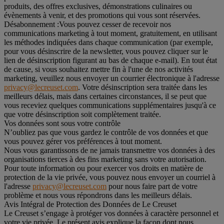
produits, des offres exclusives, démonstrations culinaires ou
évènements à venir, et des promotions qui vous sont réservées.
Désabonnement :
Vous pouvez cesser de recevoir nos
communications marketing à tout moment, gratuitement, en utilisant
les méthodes indiquées dans chaque communication (par exemple,
pour vous désinscrire de la newsletter, vous pouvez cliquer sur le
lien de désinscription figurant au bas de chaque e-mail). En tout état
de cause, si vous souhaitez mettre fin à l'une de nos activités
marketing, veuillez nous envoyer un courrier électronique à l'adresse
privacy@lecreuset.com
. Votre désinscription sera traitée dans les
meilleurs délais, mais dans certaines circonstances, il se peut que
vous receviez quelques communications supplémentaires jusqu'à ce
que votre désinscription soit complètement traitée.
Vos données sont sous votre contrôle
N’oubliez pas que vous gardez le contrôle de vos données et que
vous pouvez gérer vos préférences à tout moment.
Nous vous garantissons de ne jamais transmettre vos données à des
organisations tierces à des fins marketing sans votre autorisation.
Pour toute information ou pour exercer vos droits en matière de
protection de la vie privée, vous pouvez nous envoyer un courriel à
l'adresse
privacy@lecreuset.com
pour nous faire part de votre
problème et nous vous répondrons dans les meilleurs délais.
Avis Intégral de Protection des Données de Le Creuset
Le Creuset s’engage à protéger vos données à caractère personnel et
votre vie privée. Le présent avis explique la façon dont nous