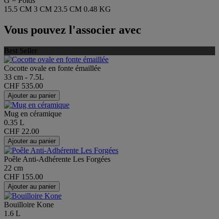
G = Poids
15.5 CM
3 CM
23.5 CM
0.48 KG
Vous pouvez l'associer avec
Best Seller
Cocotte ovale en fonte émaillée
33 cm - 7.5L
CHF 535.00
Ajouter au panier
Mug en céramique
0.35 L
CHF 22.00
Ajouter au panier
Poêle Anti-Adhérente Les Forgées
22 cm
CHF 155.00
Ajouter au panier
Bouilloire Kone
1.6 L