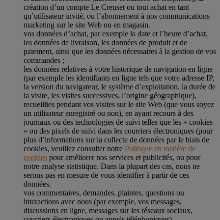
création d’un compte Le Creuset ou tout achat en tant
qu’utilisateur invité, ou l’abonnement à nos communications
marketing sur le site Web ou en magasin.
vos données d’achat, par exemple la date et l’heure d’achat,
les données de livraison, les données de produit et de
paiement, ainsi que les données nécessaires à la gestion de vos
commandes ;
les données relatives à votre historique de navigation en ligne
(par exemple les identifiants en ligne tels que votre adresse IP,
la version du navigateur, le système d’exploitation, la durée de
la visite, les visites successives, l’origine géographique),
recueillies pendant vos visites sur le site Web (que vous soyez
un utilisateur enregistré ou non), en ayant recours à des
journaux ou des technologies de suivi telles que les « cookies
» ou des pixels de suivi dans les courriers électroniques (pour
plus d’informations sur la collecte de données par le biais de
cookies, veuillez consulter notre
Politique en matière de
cookies
pour améliorer nos services et publicités, ou pour
notre analyse statistique. Dans la plupart des cas, nous ne
serons pas en mesure de vous identifier à partir de ces
données.
vos commentaires, demandes, plaintes, questions ou
interactions avec nous (par exemple, vos messages,
discussions en ligne, messages sur les réseaux sociaux,
courriers électroniques ou appels téléphoniques).