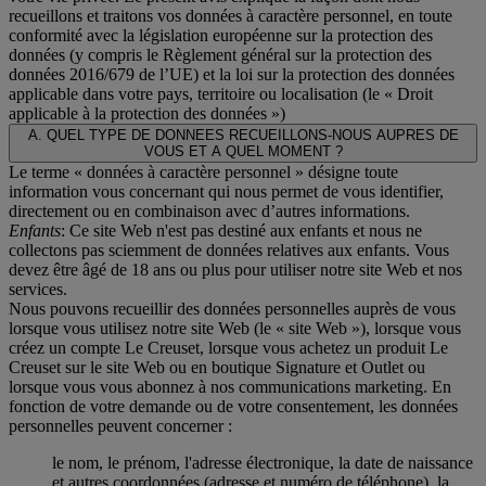
recueillons et traitons vos données à caractère personnel, en toute
conformité avec la législation européenne sur la protection des
données (y compris le Règlement général sur la protection des
données 2016/679 de l’UE) et la loi sur la protection des données
applicable dans votre pays, territoire ou localisation (le «
Droit
applicable à la protection des données
»)
A. QUEL TYPE DE DONNEES RECUEILLONS-NOUS AUPRES DE
VOUS ET A QUEL MOMENT ?
Le terme « données à caractère personnel » désigne toute
information vous concernant qui nous permet de vous identifier,
directement ou en combinaison avec d’autres informations.
Enfants
: Ce site Web n'est pas destiné aux enfants et nous ne
collectons pas sciemment de données relatives aux enfants. Vous
devez être âgé de 18 ans ou plus pour utiliser notre site Web et nos
services.
Nous pouvons recueillir des données personnelles auprès de vous
lorsque vous utilisez notre site Web (le « site Web »), lorsque vous
créez un compte Le Creuset, lorsque vous achetez un produit Le
Creuset sur le site Web ou en boutique Signature et Outlet ou
lorsque vous vous abonnez à nos communications marketing. En
fonction de votre demande ou de votre consentement, les données
personnelles peuvent concerner :
le nom, le prénom, l'adresse électronique, la date de naissance
et autres coordonnées (adresse et numéro de téléphone), la