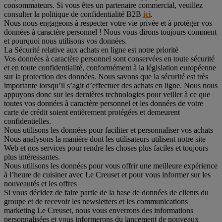
consommateurs. Si vous êtes un partenaire commercial, veuillez
consulter la politique de confidentialité B2B
ici
.
Nous nous engageons à respecter votre vie privée et à protéger vos
données à caractère personnel ! Nous vous dirons toujours comment
et pourquoi nous utilisons vos données.
La Sécurité relative aux achats en ligne est notre priorité
Vos données à caractère personnel sont conservées en toute sécurité
et en toute confidentialité, conformément à la législation européenne
sur la protection des données. Nous savons que la sécurité est très
importante lorsqu’il s’agit d’effectuer des achats en ligne. Nous nous
appuyons donc sur les dernières technologies pour veiller à ce que
toutes vos données à caractère personnel et les données de votre
carte de crédit soient entièrement protégées et demeurent
confidentielles.
Nous utilisons les données pour faciliter et personnaliser vos achats
Nous analysons la manière dont les utilisateurs utilisent notre site
Web et nos services pour rendre les choses plus faciles et toujours
plus intéressantes.
Nous utilisons les données pour vous offrir une meilleure expérience
à l’heure de cuisiner avec Le Creuset et pour vous informer sur les
nouveautés et les offres
Si vous décidez de faire partie de la base de données de clients du
groupe et de recevoir les newsletters et les communications
marketing Le Creuset, nous vous enverrons des informations
personnalisées et vous informerons du lancement de nouveaux