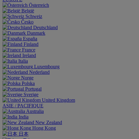
Österreich
België
Schweiz
Česko
Deutschland
Danmark
España
Finland
France
Ireland
Italia
Luxembourg
Nederland
Norge
Polska
Portugal
Sverige
United Kingdom
ASIE / PACIFIQUE
Australia
India
New Zealand
Hong Kong
日本