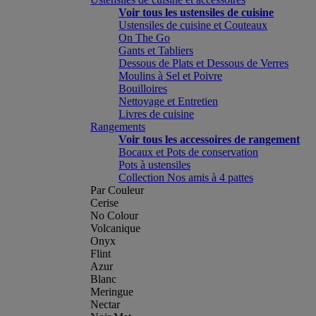
Voir tous les ustensiles de cuisine
Ustensiles de cuisine et Couteaux
On The Go
Gants et Tabliers
Dessous de Plats et Dessous de Verres
Moulins à Sel et Poivre
Bouilloires
Nettoyage et Entretien
Livres de cuisine
Rangements
Voir tous les accessoires de rangement
Bocaux et Pots de conservation
Pots à ustensiles
Collection Nos amis à 4 pattes
Par Couleur
Cerise
No Colour
Volcanique
Onyx
Flint
Azur
Blanc
Meringue
Nectar