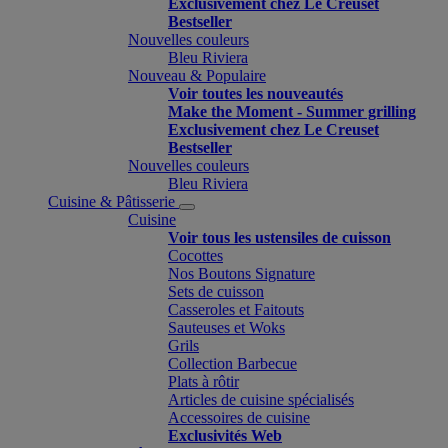
Exclusivement chez Le Creuset
Bestseller
Nouvelles couleurs
Bleu Riviera
Nouveau & Populaire
Voir toutes les nouveautés
Make the Moment - Summer grilling
Exclusivement chez Le Creuset
Bestseller
Nouvelles couleurs
Bleu Riviera
Cuisine & Pâtisserie
Cuisine
Voir tous les ustensiles de cuisson
Cocottes
Nos Boutons Signature
Sets de cuisson
Casseroles et Faitouts
Sauteuses et Woks
Grils
Collection Barbecue
Plats à rôtir
Articles de cuisine spécialisés
Accessoires de cuisine
Exclusivités Web