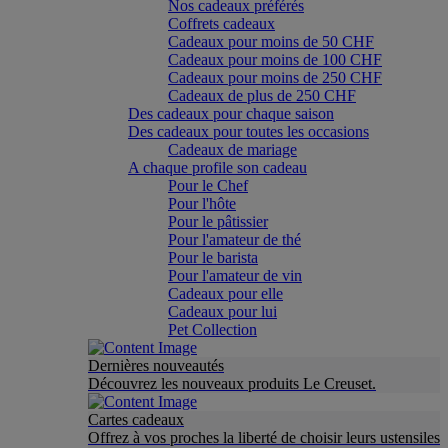
Nos cadeaux préférés
Coffrets cadeaux
Cadeaux pour moins de 50 CHF
Cadeaux pour moins de 100 CHF
Cadeaux pour moins de 250 CHF
Cadeaux de plus de 250 CHF
Des cadeaux pour chaque saison
Des cadeaux pour toutes les occasions
Cadeaux de mariage
A chaque profile son cadeau
Pour le Chef
Pour l'hôte
Pour le pâtissier
Pour l'amateur de thé
Pour le barista
Pour l'amateur de vin
Cadeaux pour elle
Cadeaux pour lui
Pet Collection
Dernières nouveautés
Découvrez les nouveaux produits Le Creuset.
Cartes cadeaux
Offrez à vos proches la liberté de choisir leurs ustensiles