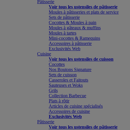
Pâtisserie
Voir tous les ustensiles de pâtisserie
Moules à pâtisseries et plats de service
Sets de pâtisserie
Cocottes & Moules à pain
Moules à gâteaux & muffins
Moules à tartes
Mini-cocottes & Ramequins
Accessoires à pâtisserie
Exclusivités Web
Cuisine
Voir tous les ustensiles de cuisson
Cocottes
Nos Boutons Signature
Sets de cuisson
Casseroles et Faitouts
Sauteuses et Woks
Grils
Collection Barbecue
Plats à rôtir
Articles de cuisine spécialisés
Accessoires de cuisine
Exclusivités Web
Pâtisserie
Voir tous les ustensiles de pâtisserie