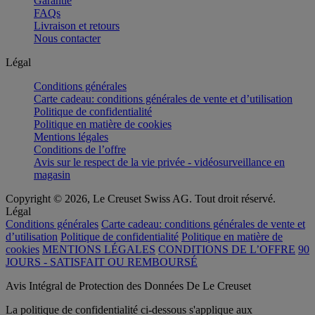
Garantie
FAQs
Livraison et retours
Nous contacter
Légal
Conditions générales
Carte cadeau: conditions générales de vente et d’utilisation
Politique de confidentialité
Politique en matière de cookies
Mentions légales
Conditions de l’offre
Avis sur le respect de la vie privée - vidéosurveillance en
magasin
Copyright © 2026, Le Creuset Swiss AG. Tout droit réservé.
Légal
Conditions générales
Carte cadeau: conditions générales de vente et
d’utilisation
Politique de confidentialité
Politique en matière de
cookies
MENTIONS LÉGALES
CONDITIONS DE L’OFFRE
90
JOURS - SATISFAIT OU REMBOURSÉ
Avis Intégral de Protection des Données De Le Creuset
La politique de confidentialité ci-dessous s'applique aux