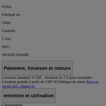
Nylon
Fabriqué en:
Chine
Garantie:
5 Ans
SKU:
59142013206468
Paiement, livraison et retours
Livraison standard:
9 CHF - livraison en 2-5 jours ouvrables
Livraison gratuite à partir de CHF 50
Politique de retour
Pour en
savoir plus, cliquez ici
entretien et utilisation
Conservation: