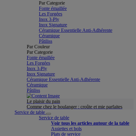
Par Categorie
Fonte émaillée
Les Forgées
Inox 3-Ply
Inox Signature
Céramique Essentielle Anti-Adhérente
Céramique
Pâtiliss
Par Couleur
Par Categorie
Fonte émaillée
Les Forgées
Inox 3-Ply
Inox Signature
Céramique Essentielle Anti-Adhérente
Céramique
Pâtiliss
Le plaisir du pain
Comme chez le boulanger : croûte et mie parfaites
Service de table
Service de table
Voir tous les articles autour de la table
Assiettes et bols
Plats de service