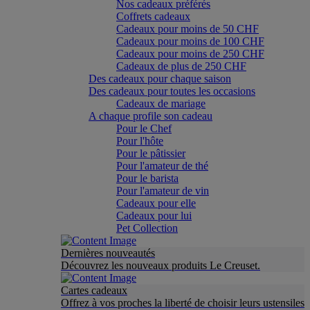
Nos cadeaux préférés
Coffrets cadeaux
Cadeaux pour moins de 50 CHF
Cadeaux pour moins de 100 CHF
Cadeaux pour moins de 250 CHF
Cadeaux de plus de 250 CHF
Des cadeaux pour chaque saison
Des cadeaux pour toutes les occasions
Cadeaux de mariage
A chaque profile son cadeau
Pour le Chef
Pour l'hôte
Pour le pâtissier
Pour l'amateur de thé
Pour le barista
Pour l'amateur de vin
Cadeaux pour elle
Cadeaux pour lui
Pet Collection
Dernières nouveautés
Découvrez les nouveaux produits Le Creuset.
Cartes cadeaux
Offrez à vos proches la liberté de choisir leurs ustensiles