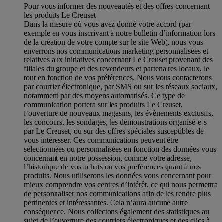
Pour vous informer des nouveautés et des offres concernant
les produits Le Creuset
Dans la mesure où vous avez donné votre accord (par
exemple en vous inscrivant à notre bulletin d’information lors
de la création de votre compte sur le site Web), nous vous
enverrons nos communications marketing personnalisées et
relatives aux initiatives concernant Le Creuset provenant des
filiales du groupe et des revendeurs et partenaires locaux, le
tout en fonction de vos préférences. Nous vous contacterons
par courrier électronique, par SMS ou sur les réseaux sociaux,
notamment par des moyens automatisés. Ce type de
communication portera sur les produits Le Creuset,
l’ouverture de nouveaux magasins, les évènements exclusifs,
les concours, les sondages, les démonstrations organisé-e-s
par Le Creuset, ou sur des offres spéciales susceptibles de
vous intéresser. Ces communications peuvent être
sélectionnées ou personnalisées en fonction des données vous
concernant en notre possession, comme votre adresse,
l’historique de vos achats ou vos préférences quant à nos
produits. Nous utiliserons les données vous concernant pour
mieux comprendre vos centres d’intérêt, ce qui nous permettra
de personnaliser nos communications afin de les rendre plus
pertinentes et intéressantes. Cela n’aura aucune autre
conséquence. Nous collectons également des statistiques au
sujet de l’ouverture des courriers électroniques et des clics à