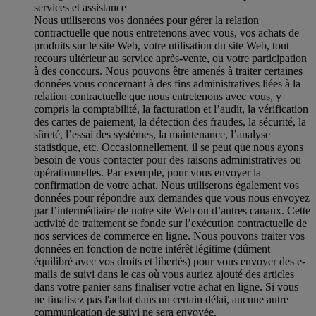
services et assistance
Nous utiliserons vos données pour gérer la relation
contractuelle que nous entretenons avec vous, vos achats de
produits sur le site Web, votre utilisation du site Web, tout
recours ultérieur au service après-vente, ou votre participation
à des concours. Nous pouvons être amenés à traiter certaines
données vous concernant à des fins administratives liées à la
relation contractuelle que nous entretenons avec vous, y
compris la comptabilité, la facturation et l’audit, la vérification
des cartes de paiement, la détection des fraudes, la sécurité, la
sûreté, l’essai des systèmes, la maintenance, l’analyse
statistique, etc. Occasionnellement, il se peut que nous ayons
besoin de vous contacter pour des raisons administratives ou
opérationnelles. Par exemple, pour vous envoyer la
confirmation de votre achat. Nous utiliserons également vos
données pour répondre aux demandes que vous nous envoyez
par l’intermédiaire de notre site Web ou d’autres canaux. Cette
activité de traitement se fonde sur l’exécution contractuelle de
nos services de commerce en ligne. Nous pouvons traiter vos
données en fonction de notre intérêt légitime (dûment
équilibré avec vos droits et libertés) pour vous envoyer des e-
mails de suivi dans le cas où vous auriez ajouté des articles
dans votre panier sans finaliser votre achat en ligne. Si vous
ne finalisez pas l'achat dans un certain délai, aucune autre
communication de suivi ne sera envoyée.