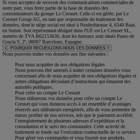
Si vous acceptez de recevoir des communications commerciales de
notre part, vous ferez partie de la base de données des
consommateurs du groupe Le Creuset. Celle-ci est gérée, par Le
Creuset Group AG, en tant que responsable du traitement des
données, dont le siège social est situé à Neuhofstrasse 4, 6340 Baar,
en Suisse. Son représentant désigné dans l'UE est Le Creuset SL,
numéro de TVA B62153630, dont les bureaux sont situés Paseo de
Gracia 9, 2º, 08007 Barcelone, Espagne.
C. POURQUOI RECUEILLONS-NOUS CES DONNÉES ?
Nous pouvons traiter vos données aux fins suivantes :
Pour nous acquitter de nos obligations légales
Nous pouvons être amenés à traiter certaines données vous
concernant afin de nous acquitter de nos obligations légales et
autres obligations découlant d’instructions qui émanent des
autorités publiques.
Pour créer un compte Le Creuset
Nous utiliserons vos données pour créer un compte Le
Creuset qui vous donnera accès à un ensemble d’avantages
réservés aux utilisateurs enregistrés, afin de vous permettre de
mieux profiter de nos services, tels que le paiement accéléré,
l’enregistrement de plusieurs adresses d’expédition et la
consultation et le suivi des commandes. Cette activité de
traitement se fonde sur l’exécution contractuelle de ce service.
Pour gérer vos commandes et vous fournir nos produits,