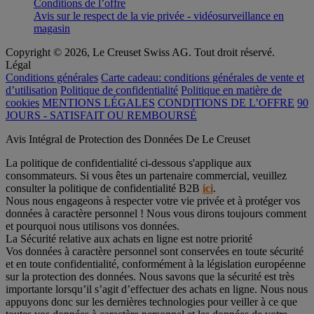
Conditions de l’offre
Avis sur le respect de la vie privée - vidéosurveillance en
magasin
Copyright © 2026, Le Creuset Swiss AG. Tout droit réservé.
Légal
Conditions générales
Carte cadeau: conditions générales de vente et
d’utilisation
Politique de confidentialité
Politique en matière de
cookies
MENTIONS LÉGALES
CONDITIONS DE L’OFFRE
90
JOURS - SATISFAIT OU REMBOURSÉ
Avis Intégral de Protection des Données De Le Creuset
La politique de confidentialité ci-dessous s'applique aux
consommateurs. Si vous êtes un partenaire commercial, veuillez
consulter la politique de confidentialité B2B
ici
.
Nous nous engageons à respecter votre vie privée et à protéger vos
données à caractère personnel ! Nous vous dirons toujours comment
et pourquoi nous utilisons vos données.
La Sécurité relative aux achats en ligne est notre priorité
Vos données à caractère personnel sont conservées en toute sécurité
et en toute confidentialité, conformément à la législation européenne
sur la protection des données. Nous savons que la sécurité est très
importante lorsqu’il s’agit d’effectuer des achats en ligne. Nous nous
appuyons donc sur les dernières technologies pour veiller à ce que