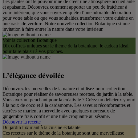
Les plantes ont le pouvoir inné de créer une atmosphère accueillante
et apaisante. Découvrez comment apporter un peu de fraîcheur à
votre intérieur, que vous soyez en quête d’une adorable décoration
pour votre table ou que vous souhaitiez transformer votre cuisine en
une oasis de verdure. Notre nouvelle collection Botanique est une
invitation à faire entrer la nature dans votre intérieur.
Voir la collection Botanique
Dix coffrets uniques sur le thème de la botanique, le cadeau idéal
pour faire plaisir à vos proches.
L’élégance dévoilée
Découvrez les merveilles de la nature et utilisez notre collection
Botanique pour réaliser de savoureuses recettes, du jardin à la table.
Vous avez un penchant pour la créativité ? Créez un délicieux yaourt
à la noix de coco et à la cardamome. Les saveurs réconfortantes et
sucrées se marient à merveille avec quelques morceaux de
gingembre frais confit et une tuile croquante au sésame.
Découvrir la recette
Du jardin luxuriant à la cuisine éclatante
Ces recettes sur le thème de la botanique sont une merveilleuse