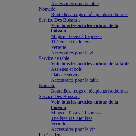
Accessoires pour la table
Nomade
Bouteilles, mugs et récipients isothermes
Service Des Boissons
Voir tous les articles autour de la
boisson
Mugs et Tasses à Espresso
Théières et Cafetières
Verrerie
Accessoires pour le vin
Service de table
Voir tous les articles autour de la table
Assiettes et bols
Plats de service
Accessoires pour la table
Nomade
Bouteilles, mugs et récipients isothermes
Service Des Boissons
Voir tous les articles autour de la
boisson
Mugs et Tasses à Espresso
Théières et Cafetières
Verrerie
Accessoires pour le vin
Par Couleur