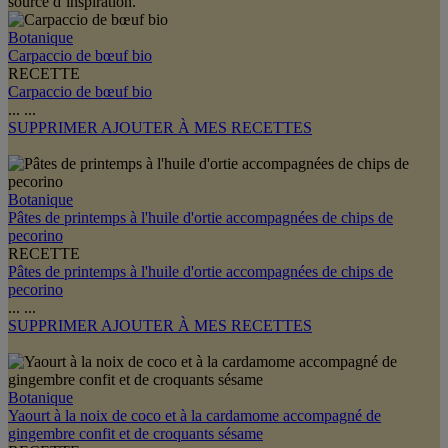
source d’inspiration.
Botanique
Carpaccio de bœuf bio
RECETTE
Carpaccio de bœuf bio
...
...
SUPPRIMER
AJOUTER À MES RECETTES
Botanique
Pâtes de printemps à l'huile d'ortie accompagnées de chips de
pecorino
RECETTE
Pâtes de printemps à l'huile d'ortie accompagnées de chips de
pecorino
...
...
SUPPRIMER
AJOUTER À MES RECETTES
Botanique
Yaourt à la noix de coco et à la cardamome accompagné de
gingembre confit et de croquants sésame