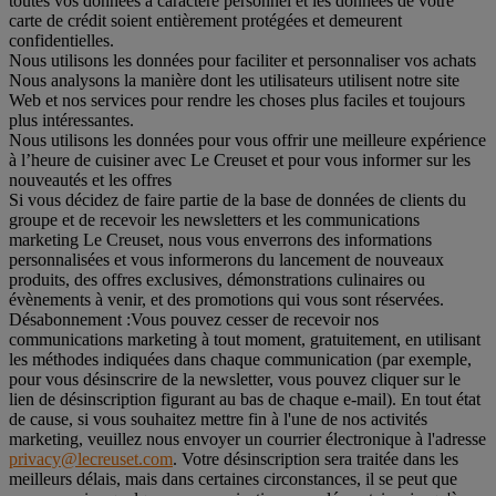
toutes vos données à caractère personnel et les données de votre
carte de crédit soient entièrement protégées et demeurent
confidentielles.
Nous utilisons les données pour faciliter et personnaliser vos achats
Nous analysons la manière dont les utilisateurs utilisent notre site
Web et nos services pour rendre les choses plus faciles et toujours
plus intéressantes.
Nous utilisons les données pour vous offrir une meilleure expérience
à l’heure de cuisiner avec Le Creuset et pour vous informer sur les
nouveautés et les offres
Si vous décidez de faire partie de la base de données de clients du
groupe et de recevoir les newsletters et les communications
marketing Le Creuset, nous vous enverrons des informations
personnalisées et vous informerons du lancement de nouveaux
produits, des offres exclusives, démonstrations culinaires ou
évènements à venir, et des promotions qui vous sont réservées.
Désabonnement :
Vous pouvez cesser de recevoir nos
communications marketing à tout moment, gratuitement, en utilisant
les méthodes indiquées dans chaque communication (par exemple,
pour vous désinscrire de la newsletter, vous pouvez cliquer sur le
lien de désinscription figurant au bas de chaque e-mail). En tout état
de cause, si vous souhaitez mettre fin à l'une de nos activités
marketing, veuillez nous envoyer un courrier électronique à l'adresse
privacy@lecreuset.com
. Votre désinscription sera traitée dans les
meilleurs délais, mais dans certaines circonstances, il se peut que