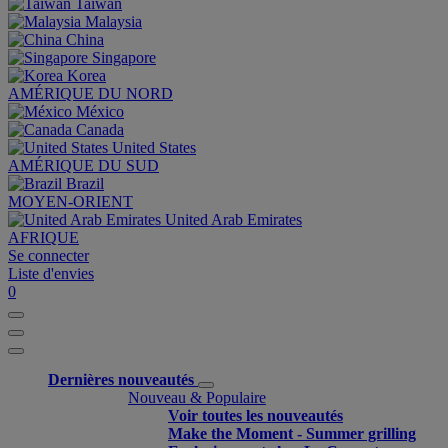
Taiwan
Malaysia
China
Singapore
Korea
AMÉRIQUE DU NORD
México
Canada
United States
AMÉRIQUE DU SUD
Brazil
MOYEN-ORIENT
United Arab Emirates
AFRIQUE
Se connecter
Liste d'envies
0
Dernières nouveautés
Nouveau & Populaire
Voir toutes les nouveautés
Make the Moment - Summer grilling