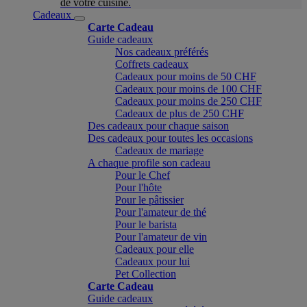
de votre cuisine.
Cadeaux
Carte Cadeau
Guide cadeaux
Nos cadeaux préférés
Coffrets cadeaux
Cadeaux pour moins de 50 CHF
Cadeaux pour moins de 100 CHF
Cadeaux pour moins de 250 CHF
Cadeaux de plus de 250 CHF
Des cadeaux pour chaque saison
Des cadeaux pour toutes les occasions
Cadeaux de mariage
A chaque profile son cadeau
Pour le Chef
Pour l'hôte
Pour le pâtissier
Pour l'amateur de thé
Pour le barista
Pour l'amateur de vin
Cadeaux pour elle
Cadeaux pour lui
Pet Collection
Carte Cadeau
Guide cadeaux