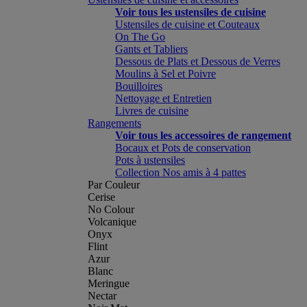
Voir tous les ustensiles de cuisine
Ustensiles de cuisine et Couteaux
On The Go
Gants et Tabliers
Dessous de Plats et Dessous de Verres
Moulins à Sel et Poivre
Bouilloires
Nettoyage et Entretien
Livres de cuisine
Rangements
Voir tous les accessoires de rangement
Bocaux et Pots de conservation
Pots à ustensiles
Collection Nos amis à 4 pattes
Par Couleur
Cerise
No Colour
Volcanique
Onyx
Flint
Azur
Blanc
Meringue
Nectar