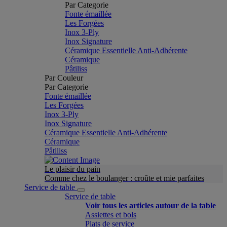
Par Categorie
Fonte émaillée
Les Forgées
Inox 3-Ply
Inox Signature
Céramique Essentielle Anti-Adhérente
Céramique
Pâtiliss
Par Couleur
Par Categorie
Fonte émaillée
Les Forgées
Inox 3-Ply
Inox Signature
Céramique Essentielle Anti-Adhérente
Céramique
Pâtiliss
Le plaisir du pain
Comme chez le boulanger : croûte et mie parfaites
Service de table
Service de table
Voir tous les articles autour de la table
Assiettes et bols
Plats de service