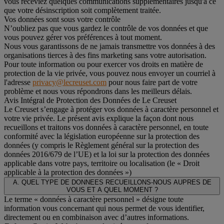
vous receviez quelques communications supplémentaires jusqu'à ce
que votre désinscription soit complètement traitée.
Vos données sont sous votre contrôle
N’oubliez pas que vous gardez le contrôle de vos données et que
vous pouvez gérer vos préférences à tout moment.
Nous vous garantissons de ne jamais transmettre vos données à des
organisations tierces à des fins marketing sans votre autorisation.
Pour toute information ou pour exercer vos droits en matière de
protection de la vie privée, vous pouvez nous envoyer un courriel à
l'adresse
privacy@lecreuset.com
pour nous faire part de votre
problème et nous vous répondrons dans les meilleurs délais.
Avis Intégral de Protection des Données de Le Creuset
Le Creuset s’engage à protéger vos données à caractère personnel et
votre vie privée. Le présent avis explique la façon dont nous
recueillons et traitons vos données à caractère personnel, en toute
conformité avec la législation européenne sur la protection des
données (y compris le Règlement général sur la protection des
données 2016/679 de l’UE) et la loi sur la protection des données
applicable dans votre pays, territoire ou localisation (le «
Droit
applicable à la protection des données
»)
A. QUEL TYPE DE DONNEES RECUEILLONS-NOUS AUPRES DE
VOUS ET A QUEL MOMENT ?
Le terme « données à caractère personnel » désigne toute
information vous concernant qui nous permet de vous identifier,
directement ou en combinaison avec d’autres informations.