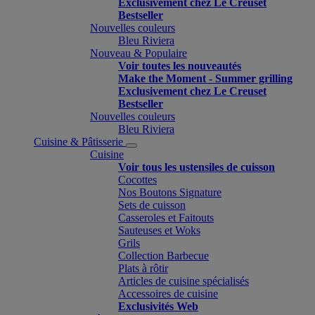
Exclusivement chez Le Creuset
Bestseller
Nouvelles couleurs
Bleu Riviera
Nouveau & Populaire
Voir toutes les nouveautés
Make the Moment - Summer grilling
Exclusivement chez Le Creuset
Bestseller
Nouvelles couleurs
Bleu Riviera
Cuisine & Pâtisserie
Cuisine
Voir tous les ustensiles de cuisson
Cocottes
Nos Boutons Signature
Sets de cuisson
Casseroles et Faitouts
Sauteuses et Woks
Grils
Collection Barbecue
Plats à rôtir
Articles de cuisine spécialisés
Accessoires de cuisine
Exclusivités Web