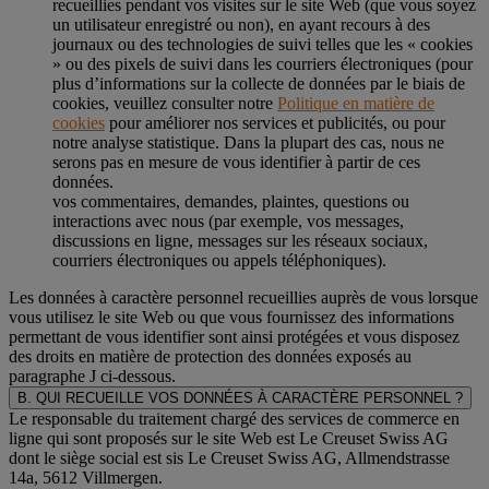
recueillies pendant vos visites sur le site Web (que vous soyez
un utilisateur enregistré ou non), en ayant recours à des
journaux ou des technologies de suivi telles que les « cookies
» ou des pixels de suivi dans les courriers électroniques (pour
plus d’informations sur la collecte de données par le biais de
cookies, veuillez consulter notre
Politique en matière de
cookies
pour améliorer nos services et publicités, ou pour
notre analyse statistique. Dans la plupart des cas, nous ne
serons pas en mesure de vous identifier à partir de ces
données.
vos commentaires, demandes, plaintes, questions ou
interactions avec nous (par exemple, vos messages,
discussions en ligne, messages sur les réseaux sociaux,
courriers électroniques ou appels téléphoniques).
Les données à caractère personnel recueillies auprès de vous lorsque
vous utilisez le site Web ou que vous fournissez des informations
permettant de vous identifier sont ainsi protégées et vous disposez
des droits en matière de protection des données exposés au
paragraphe J
ci-dessous.
B. QUI RECUEILLE VOS DONNÉES À CARACTÈRE PERSONNEL ?
Le responsable du traitement chargé des services de commerce en
ligne qui sont proposés sur le site Web est Le Creuset Swiss AG
dont le siège social est sis Le Creuset Swiss AG, Allmendstrasse
14a, 5612 Villmergen.