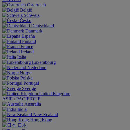
Österreich
België
Schweiz
Česko
Deutschland
Danmark
España
Finland
France
Ireland
Italia
Luxembourg
Nederland
Norge
Polska
Portugal
Sverige
United Kingdom
ASIE / PACIFIQUE
Australia
India
New Zealand
Hong Kong
日本