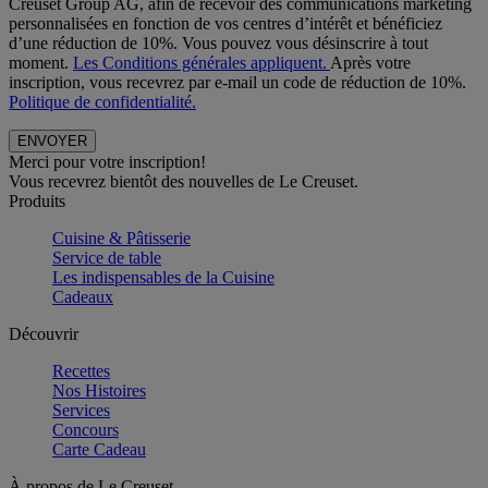
Creuset Group AG, afin de recevoir des communications marketing
personnalisées en fonction de vos centres d’intérêt et bénéficiez
d’une réduction de 10%. Vous pouvez vous désinscrire à tout
moment.
Les Conditions générales appliquent.
Après votre
inscription, vous recevrez par e-mail un code de réduction de 10%.
Politique de confidentialité.
Merci pour votre inscription!
Vous recevrez bientôt des nouvelles de Le Creuset.
Produits
Cuisine & Pâtisserie
Service de table
Les indispensables de la Cuisine
Cadeaux
Découvrir
Recettes
Nos Histoires
Services
Concours
Carte Cadeau
À propos de Le Creuset