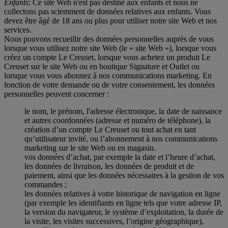
Enfants
: Ce site Web n'est pas destiné aux enfants et nous ne
collectons pas sciemment de données relatives aux enfants. Vous
devez être âgé de 18 ans ou plus pour utiliser notre site Web et nos
services.
Nous pouvons recueillir des données personnelles auprès de vous
lorsque vous utilisez notre site Web (le « site Web »), lorsque vous
créez un compte Le Creuset, lorsque vous achetez un produit Le
Creuset sur le site Web ou en boutique Signature et Outlet ou
lorsque vous vous abonnez à nos communications marketing. En
fonction de votre demande ou de votre consentement, les données
personnelles peuvent concerner :
le nom, le prénom, l'adresse électronique, la date de naissance
et autres coordonnées (adresse et numéro de téléphone), la
création d’un compte Le Creuset ou tout achat en tant
qu’utilisateur invité, ou l’abonnement à nos communications
marketing sur le site Web ou en magasin.
vos données d’achat, par exemple la date et l’heure d’achat,
les données de livraison, les données de produit et de
paiement, ainsi que les données nécessaires à la gestion de vos
commandes ;
les données relatives à votre historique de navigation en ligne
(par exemple les identifiants en ligne tels que votre adresse IP,
la version du navigateur, le système d’exploitation, la durée de
la visite, les visites successives, l’origine géographique),