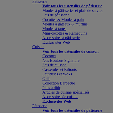
Pâtisserie
Voir tous les ustensiles de pâtisserie
Moules à pâtisseries et plats de service
Sets de pâtisserie
Cocottes & Moules à pain
Moules à gâteaux & muffins
Moules à tartes
Mini-cocottes & Ramequins
Accessoires à pâtisserie
Exclusivités Web
Cuisine
Voir tous les ustensiles de cuisson
Cocottes
Nos Boutons Signature
Sets de cuisson
Casseroles et Faitouts
Sauteuses et Woks
Grils
Collection Barbecue
Plats à rôtir
Articles de cuisine spécialisés
Accessoires de cuisine
Exclusivités Web
Pâtisserie
Voir tous les ustensiles de pâtisserie