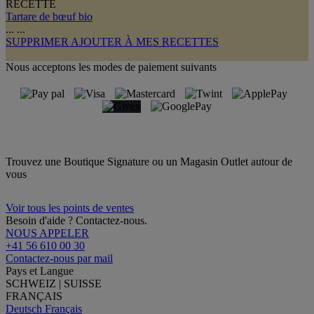
RECETTE
Tartare de bœuf bio
...
...
SUPPRIMER
AJOUTER À MES RECETTES
Nous acceptons les modes de paiement suivants
Trouvez une Boutique Signature ou un Magasin Outlet autour de
vous
Voir tous les points de ventes
Besoin d'aide ? Contactez-nous.
NOUS APPELER
+41 56 610 00 30
Contactez-nous par mail
Pays et Langue
SCHWEIZ | SUISSE
FRANÇAIS
Deutsch
Français