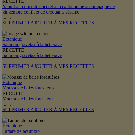
RECETTE
Yaourt à la noix de coco et à la cardamome accompagné de
gingembre confit et de croquants sésame
...
...
SUPPRIMER
AJOUTER À MES RECETTES
Botanique
Saumon gravelax à la betterave
RECETTE
Saumon gravelax à la betterave
...
...
SUPPRIMER
AJOUTER À MES RECETTES
Botanique
Mousse de baies forestières
RECETTE
Mousse de baies forestières
...
...
SUPPRIMER
AJOUTER À MES RECETTES
Botanique
Tartare de bœuf bio