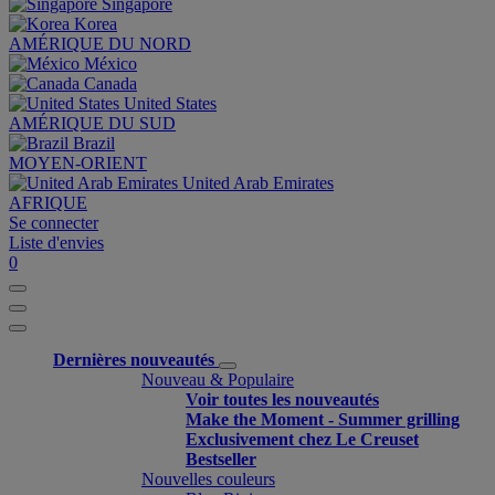
Singapore
Korea
AMÉRIQUE DU NORD
México
Canada
United States
AMÉRIQUE DU SUD
Brazil
MOYEN-ORIENT
United Arab Emirates
AFRIQUE
Se connecter
Liste d'envies
0
Dernières nouveautés
Nouveau & Populaire
Voir toutes les nouveautés
Make the Moment - Summer grilling
Exclusivement chez Le Creuset
Bestseller
Nouvelles couleurs