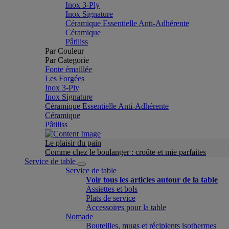
Inox 3-Ply
Inox Signature
Céramique Essentielle Anti-Adhérente
Céramique
Pâtiliss
Par Couleur
Par Categorie
Fonte émaillée
Les Forgées
Inox 3-Ply
Inox Signature
Céramique Essentielle Anti-Adhérente
Céramique
Pâtiliss
Le plaisir du pain
Comme chez le boulanger : croûte et mie parfaites
Service de table
Service de table
Voir tous les articles autour de la table
Assiettes et bols
Plats de service
Accessoires pour la table
Nomade
Bouteilles, mugs et récipients isothermes