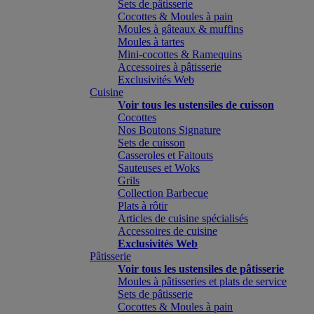
Sets de pâtisserie
Cocottes & Moules à pain
Moules à gâteaux & muffins
Moules à tartes
Mini-cocottes & Ramequins
Accessoires à pâtisserie
Exclusivités Web
Cuisine
Voir tous les ustensiles de cuisson
Cocottes
Nos Boutons Signature
Sets de cuisson
Casseroles et Faitouts
Sauteuses et Woks
Grils
Collection Barbecue
Plats à rôtir
Articles de cuisine spécialisés
Accessoires de cuisine
Exclusivités Web
Pâtisserie
Voir tous les ustensiles de pâtisserie
Moules à pâtisseries et plats de service
Sets de pâtisserie
Cocottes & Moules à pain