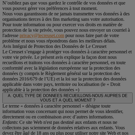
N’oubliez pas que vous gardez le contrôle de vos données et que
vous pouvez gérer vos préférences à tout moment.
Nous vous garantissons de ne jamais transmettre vos données à des
organisations tierces à des fins marketing sans votre autorisation.
Pour toute information ou pour exercer vos droits en matière de
protection de la vie privée, vous pouvez nous envoyer un courriel à
l'adresse
privacy@lecreuset.com
pour nous faire part de votre
problème et nous vous répondrons dans les meilleurs délais.
Avis Intégral de Protection des Données de Le Creuset
Le Creuset s’engage à protéger vos données à caractère personnel et
votre vie privée. Le présent avis explique la façon dont nous
recueillons et traitons vos données à caractère personnel, en toute
conformité avec la législation européenne sur la protection des
données (y compris le Règlement général sur la protection des
données 2016/679 de l’UE) et la loi sur la protection des données
applicable dans votre pays, territoire ou localisation (le «
Droit
applicable à la protection des données
»)
A. QUEL TYPE DE DONNEES RECUEILLONS-NOUS AUPRES DE
VOUS ET A QUEL MOMENT ?
Le terme « données à caractère personnel » désigne toute
information vous concernant qui nous permet de vous identifier,
directement ou en combinaison avec d’autres informations.
Enfants
: Ce site Web n'est pas destiné aux enfants et nous ne
collectons pas sciemment de données relatives aux enfants. Vous
devez être âgé de 18 ans ou plus pour utiliser notre site Web et nos