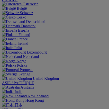
Österreich
België
Schweiz
Česko
Deutschland
Danmark
España
Finland
France
Ireland
Italia
Luxembourg
Nederland
Norge
Polska
Portugal
Sverige
United Kingdom
ASIE / PACIFIQUE
Australia
India
New Zealand
Hong Kong
日本