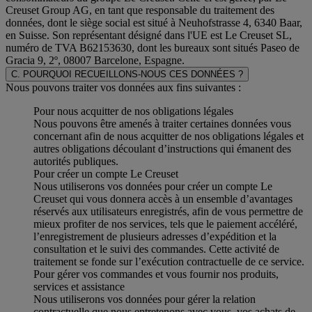
Creuset Group AG, en tant que responsable du traitement des
données, dont le siège social est situé à Neuhofstrasse 4, 6340 Baar,
en Suisse. Son représentant désigné dans l'UE est Le Creuset SL,
numéro de TVA B62153630, dont les bureaux sont situés Paseo de
Gracia 9, 2º, 08007 Barcelone, Espagne.
C. POURQUOI RECUEILLONS-NOUS CES DONNÉES ?
Nous pouvons traiter vos données aux fins suivantes :
Pour nous acquitter de nos obligations légales
Nous pouvons être amenés à traiter certaines données vous
concernant afin de nous acquitter de nos obligations légales et
autres obligations découlant d’instructions qui émanent des
autorités publiques.
Pour créer un compte Le Creuset
Nous utiliserons vos données pour créer un compte Le
Creuset qui vous donnera accès à un ensemble d’avantages
réservés aux utilisateurs enregistrés, afin de vous permettre de
mieux profiter de nos services, tels que le paiement accéléré,
l’enregistrement de plusieurs adresses d’expédition et la
consultation et le suivi des commandes. Cette activité de
traitement se fonde sur l’exécution contractuelle de ce service.
Pour gérer vos commandes et vous fournir nos produits,
services et assistance
Nous utiliserons vos données pour gérer la relation
contractuelle que nous entretenons avec vous, vos achats de