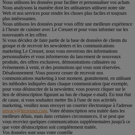
Nous utilisons les données pour faciliter et personnaliser vos achats
Nous analysons la manière dont les utilisateurs utilisent notre site
Web et nos services pour rendre les choses plus faciles et toujours
plus intéressantes.
Nous utilisons les données pour vous offrir une meilleure expérience
à l’heure de cuisiner avec Le Creuset et pour vous informer sur les
nouveautés et les offres
Si vous décidez de faire partie de la base de données de clients du
groupe et de recevoir les newsletters et les communications
marketing Le Creuset, nous vous enverrons des informations
personnalisées et vous informerons du lancement de nouveaux
produits, des offres exclusives, démonstrations culinaires ou
évènements à venir, et des promotions qui vous sont réservées.
Désabonnement :
Vous pouvez cesser de recevoir nos
communications marketing à tout moment, gratuitement, en utilisant
les méthodes indiquées dans chaque communication (par exemple,
pour vous désinscrire de la newsletter, vous pouvez cliquer sur le
lien de désinscription figurant au bas de chaque e-mail). En tout état
de cause, si vous souhaitez mettre fin à l'une de nos activités
marketing, veuillez nous envoyer un courrier électronique à l'adresse
privacy@lecreuset.com
. Votre désinscription sera traitée dans les
meilleurs délais, mais dans certaines circonstances, il se peut que
vous receviez quelques communications supplémentaires jusqu'à ce
que votre désinscription soit complètement traitée.
Vos données sont sous votre contrôle