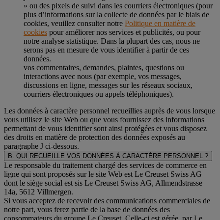
» ou des pixels de suivi dans les courriers électroniques (pour
plus d’informations sur la collecte de données par le biais de
cookies, veuillez consulter notre
Politique en matière de
cookies
pour améliorer nos services et publicités, ou pour
notre analyse statistique. Dans la plupart des cas, nous ne
serons pas en mesure de vous identifier à partir de ces
données.
vos commentaires, demandes, plaintes, questions ou
interactions avec nous (par exemple, vos messages,
discussions en ligne, messages sur les réseaux sociaux,
courriers électroniques ou appels téléphoniques).
Les données à caractère personnel recueillies auprès de vous lorsque
vous utilisez le site Web ou que vous fournissez des informations
permettant de vous identifier sont ainsi protégées et vous disposez
des droits en matière de protection des données exposés au
paragraphe J
ci-dessous.
B. QUI RECUEILLE VOS DONNÉES À CARACTÈRE PERSONNEL ?
Le responsable du traitement chargé des services de commerce en
ligne qui sont proposés sur le site Web est Le Creuset Swiss AG
dont le siège social est sis Le Creuset Swiss AG, Allmendstrasse
14a, 5612 Villmergen.
Si vous acceptez de recevoir des communications commerciales de
notre part, vous ferez partie de la base de données des
consommateurs du groupe Le Creuset. Celle-ci est gérée, par Le