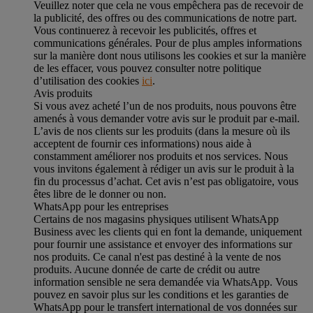
Veuillez noter que cela ne vous empêchera pas de recevoir de
la publicité, des offres ou des communications de notre part.
Vous continuerez à recevoir les publicités, offres et
communications générales. Pour de plus amples informations
sur la manière dont nous utilisons les cookies et sur la manière
de les effacer, vous pouvez consulter notre politique
d’utilisation des cookies
ici
.
Avis produits
Si vous avez acheté l’un de nos produits, nous pouvons être
amenés à vous demander votre avis sur le produit par e-mail.
L’avis de nos clients sur les produits (dans la mesure où ils
acceptent de fournir ces informations) nous aide à
constamment améliorer nos produits et nos services. Nous
vous invitons également à rédiger un avis sur le produit à la
fin du processus d’achat. Cet avis n’est pas obligatoire, vous
êtes libre de le donner ou non.
WhatsApp pour les entreprises
Certains de nos magasins physiques utilisent WhatsApp
Business avec les clients qui en font la demande, uniquement
pour fournir une assistance et envoyer des informations sur
nos produits. Ce canal n'est pas destiné à la vente de nos
produits. Aucune donnée de carte de crédit ou autre
information sensible ne sera demandée via WhatsApp. Vous
pouvez en savoir plus sur les conditions et les garanties de
WhatsApp pour le transfert international de vos données sur