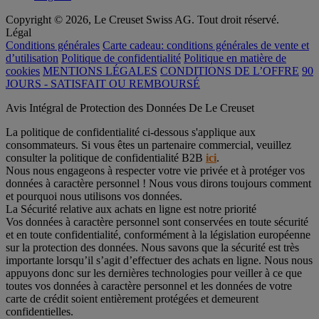
Copyright © 2026, Le Creuset Swiss AG. Tout droit réservé.
Légal
Conditions générales
Carte cadeau: conditions générales de vente et
d’utilisation
Politique de confidentialité
Politique en matière de
cookies
MENTIONS LÉGALES
CONDITIONS DE L’OFFRE
90
JOURS - SATISFAIT OU REMBOURSÉ
Avis Intégral de Protection des Données De Le Creuset
La politique de confidentialité ci-dessous s'applique aux
consommateurs. Si vous êtes un partenaire commercial, veuillez
consulter la politique de confidentialité B2B
ici
.
Nous nous engageons à respecter votre vie privée et à protéger vos
données à caractère personnel ! Nous vous dirons toujours comment
et pourquoi nous utilisons vos données.
La Sécurité relative aux achats en ligne est notre priorité
Vos données à caractère personnel sont conservées en toute sécurité
et en toute confidentialité, conformément à la législation européenne
sur la protection des données. Nous savons que la sécurité est très
importante lorsqu’il s’agit d’effectuer des achats en ligne. Nous nous
appuyons donc sur les dernières technologies pour veiller à ce que
toutes vos données à caractère personnel et les données de votre
carte de crédit soient entièrement protégées et demeurent
confidentielles.