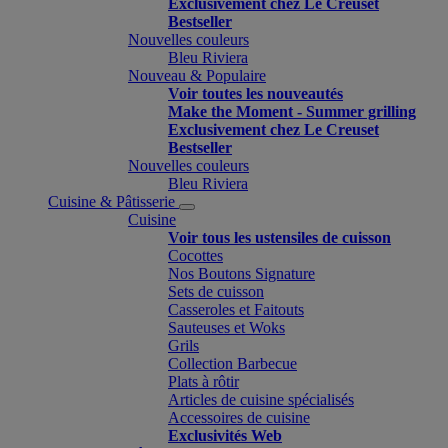
Exclusivement chez Le Creuset
Bestseller
Nouvelles couleurs
Bleu Riviera
Nouveau & Populaire
Voir toutes les nouveautés
Make the Moment - Summer grilling
Exclusivement chez Le Creuset
Bestseller
Nouvelles couleurs
Bleu Riviera
Cuisine & Pâtisserie
Cuisine
Voir tous les ustensiles de cuisson
Cocottes
Nos Boutons Signature
Sets de cuisson
Casseroles et Faitouts
Sauteuses et Woks
Grils
Collection Barbecue
Plats à rôtir
Articles de cuisine spécialisés
Accessoires de cuisine
Exclusivités Web