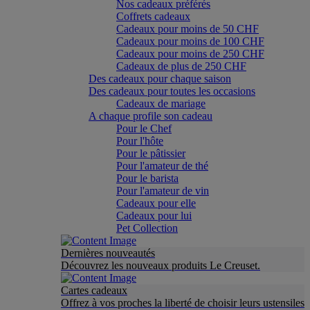
Nos cadeaux préférés
Coffrets cadeaux
Cadeaux pour moins de 50 CHF
Cadeaux pour moins de 100 CHF
Cadeaux pour moins de 250 CHF
Cadeaux de plus de 250 CHF
Des cadeaux pour chaque saison
Des cadeaux pour toutes les occasions
Cadeaux de mariage
A chaque profile son cadeau
Pour le Chef
Pour l'hôte
Pour le pâtissier
Pour l'amateur de thé
Pour le barista
Pour l'amateur de vin
Cadeaux pour elle
Cadeaux pour lui
Pet Collection
Dernières nouveautés
Découvrez les nouveaux produits Le Creuset.
Cartes cadeaux
Offrez à vos proches la liberté de choisir leurs ustensiles