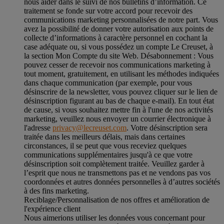
nous aider dans le suivi de nos bulletins d’information. Ce
traitement se fonde sur votre accord pour recevoir des
communications marketing personnalisées de notre part. Vous
avez la possibilité de donner votre autorisation aux points de
collecte d’informations à caractère personnel en cochant la
case adéquate ou, si vous possédez un compte Le Creuset, à
la section Mon Compte du site Web.
Désabonnement :
Vous
pouvez cesser de recevoir nos communications marketing à
tout moment, gratuitement, en utilisant les méthodes indiquées
dans chaque communication (par exemple, pour vous
désinscrire de la newsletter, vous pouvez cliquer sur le lien de
désinscription figurant au bas de chaque e-mail). En tout état
de cause, si vous souhaitez mettre fin à l'une de nos activités
marketing, veuillez nous envoyer un courrier électronique à
l'adresse
privacy@lecreuset.com
. Votre désinscription sera
traitée dans les meilleurs délais, mais dans certaines
circonstances, il se peut que vous receviez quelques
communications supplémentaires jusqu'à ce que votre
désinscription soit complètement traitée.
Veuillez garder à
l’esprit que nous ne transmettons pas et ne vendons pas vos
coordonnées et autres données personnelles à d’autres sociétés
à des fins marketing.
Reciblage/Personnalisation de nos offres et amélioration de
l'expérience client
Nous aimerions utiliser les données vous concernant pour