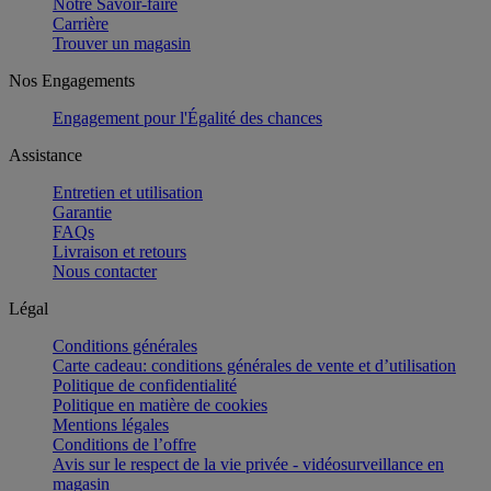
Notre Savoir-faire
Carrière
Trouver un magasin
Nos Engagements
Engagement pour l'Égalité des chances
Assistance
Entretien et utilisation
Garantie
FAQs
Livraison et retours
Nous contacter
Légal
Conditions générales
Carte cadeau: conditions générales de vente et d’utilisation
Politique de confidentialité
Politique en matière de cookies
Mentions légales
Conditions de l’offre
Avis sur le respect de la vie privée - vidéosurveillance en
magasin