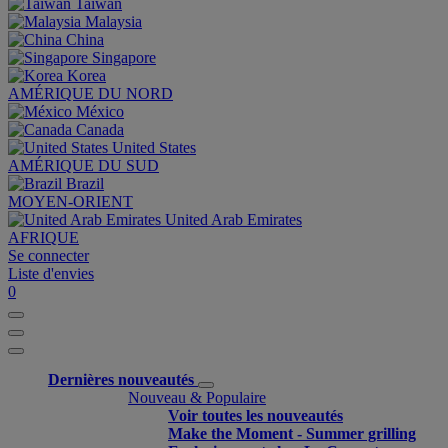
Taiwan
Malaysia
China
Singapore
Korea
AMÉRIQUE DU NORD
México
Canada
United States
AMÉRIQUE DU SUD
Brazil
MOYEN-ORIENT
United Arab Emirates
AFRIQUE
Se connecter
Liste d'envies
0
Dernières nouveautés
Nouveau & Populaire
Voir toutes les nouveautés
Make the Moment - Summer grilling