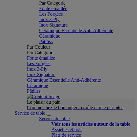
Par Categorie
Fonte émaillée
Les Forgées
Inox 3-Ply
Inox Signature
Céramique Essentielle Anti-Adhérente
Céramique
Pâtiliss
Par Couleur
Par Categorie
Fonte émaillée
Les Forgées
Inox 3-Ply
Inox Signature
Céramique Essentielle Anti-Adhérente
Céramique
Pâtiliss
Le plaisir du pain
Comme chez le boulanger : croûte et mie parfaites
Service de table
Service de table
Voir tous les articles autour de la table
Assiettes et bols
Plats de service