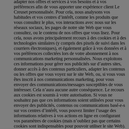
adapter nos offres et services à vos besoins et à vos
préférences afin de vous apporter une expérience client Le
Creuset personnalisée. Pour cela, nous analysons vos
habitudes et vos centres d’intérêt, comme les produits que
vous consultez le plus, vos interactions avec nous sur les
réseaux sociaux, les pages de notre site Web que vous
consultez, ou le contenu de nos offres que vous lisez. Pour
cela, nous avons principalement recours à des cookies et à des
technologies similaires (y compris des pixels de suivi dans les
courriers électroniques), et également grâce à vos données et à
vos préférences collectées lors de votre abonnement à nos
communications marketing personnalisées. Nous exploitons
ces informations pour gérer nos publicités sur d’autres sites,
donner accès à des contenus particuliers, adapter les contenus
ou les offres que vous voyez sur le site Web, ou, si vous vous
êtes inscrit à nos communications marketing, pour vous
envoyer des communications/messages susceptibles de vous
intéresser. Cela n’aura aucune autre conséquence. Le recours
aux cookies est soumis à votre autorisation. Si vous ne
souhaitez pas que ces informations soient utilisées pour vous
envoyer des publicités, contenus ou communications basé-e-s
sur vos centres d’intérêt, vous pouvez limiter l’usage des
informations relatives à vos actions en ligne en configurant
vos paramètres de cookies (mais n’oubliez pas que certains
cookies sont indispensables pour pouvoir utiliser le site Web).