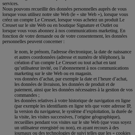
services.
Nous pouvons recueillir des données personnelles auprès de vous
lorsque vous utilisez notre site Web (le « site Web »), lorsque vous
créez un compte Le Creuset, lorsque vous achetez un produit Le
Creuset sur le site Web ou en boutique Signature et Outlet ou
lorsque vous vous abonnez à nos communications marketing. En
fonction de votre demande ou de votre consentement, les données
personnelles peuvent concerner :
le nom, le prénom, l'adresse électronique, la date de naissance
et autres coordonnées (adresse et numéro de téléphone), la
création d’un compte Le Creuset ou tout achat en tant
qu’utilisateur invité, ou l’abonnement à nos communications
marketing sur le site Web ou en magasin.
vos données d’achat, par exemple la date et l’heure d’achat,
les données de livraison, les données de produit et de
paiement, ainsi que les données nécessaires à la gestion de vos
commandes ;
les données relatives à votre historique de navigation en ligne
(par exemple les identifiants en ligne tels que votre adresse IP,
la version du navigateur, le système d’exploitation, la durée de
la visite, les visites successives, l’origine géographique),
recueillies pendant vos visites sur le site Web (que vous soyez
un utilisateur enregistré ou non), en ayant recours à des
journaux ou des technologies de suivi telles que les « cookies