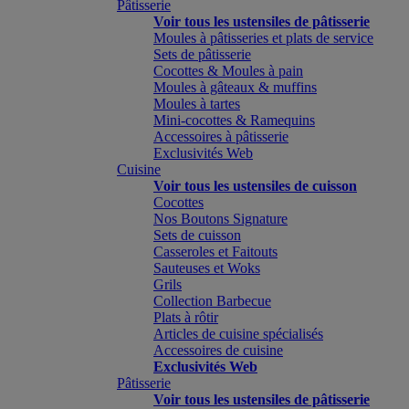
Pâtisserie
Voir tous les ustensiles de pâtisserie
Moules à pâtisseries et plats de service
Sets de pâtisserie
Cocottes & Moules à pain
Moules à gâteaux & muffins
Moules à tartes
Mini-cocottes & Ramequins
Accessoires à pâtisserie
Exclusivités Web
Cuisine
Voir tous les ustensiles de cuisson
Cocottes
Nos Boutons Signature
Sets de cuisson
Casseroles et Faitouts
Sauteuses et Woks
Grils
Collection Barbecue
Plats à rôtir
Articles de cuisine spécialisés
Accessoires de cuisine
Exclusivités Web
Pâtisserie
Voir tous les ustensiles de pâtisserie