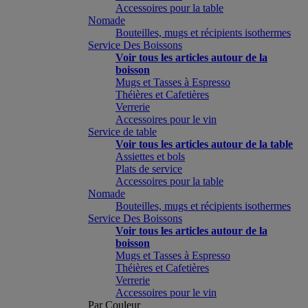
Accessoires pour la table
Nomade
Bouteilles, mugs et récipients isothermes
Service Des Boissons
Voir tous les articles autour de la
boisson
Mugs et Tasses à Espresso
Théières et Cafetières
Verrerie
Accessoires pour le vin
Service de table
Voir tous les articles autour de la table
Assiettes et bols
Plats de service
Accessoires pour la table
Nomade
Bouteilles, mugs et récipients isothermes
Service Des Boissons
Voir tous les articles autour de la
boisson
Mugs et Tasses à Espresso
Théières et Cafetières
Verrerie
Accessoires pour le vin
Par Couleur