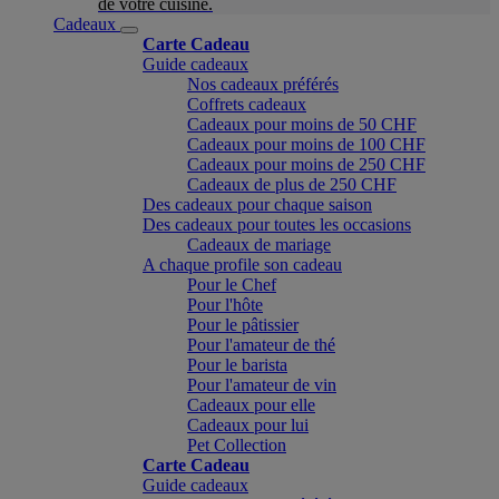
de votre cuisine.
Cadeaux
Carte Cadeau
Guide cadeaux
Nos cadeaux préférés
Coffrets cadeaux
Cadeaux pour moins de 50 CHF
Cadeaux pour moins de 100 CHF
Cadeaux pour moins de 250 CHF
Cadeaux de plus de 250 CHF
Des cadeaux pour chaque saison
Des cadeaux pour toutes les occasions
Cadeaux de mariage
A chaque profile son cadeau
Pour le Chef
Pour l'hôte
Pour le pâtissier
Pour l'amateur de thé
Pour le barista
Pour l'amateur de vin
Cadeaux pour elle
Cadeaux pour lui
Pet Collection
Carte Cadeau
Guide cadeaux