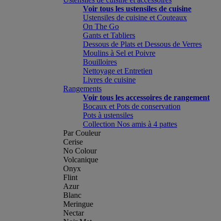
Voir tous les ustensiles de cuisine
Ustensiles de cuisine et Couteaux
On The Go
Gants et Tabliers
Dessous de Plats et Dessous de Verres
Moulins à Sel et Poivre
Bouilloires
Nettoyage et Entretien
Livres de cuisine
Rangements
Voir tous les accessoires de rangement
Bocaux et Pots de conservation
Pots à ustensiles
Collection Nos amis à 4 pattes
Par Couleur
Cerise
No Colour
Volcanique
Onyx
Flint
Azur
Blanc
Meringue
Nectar