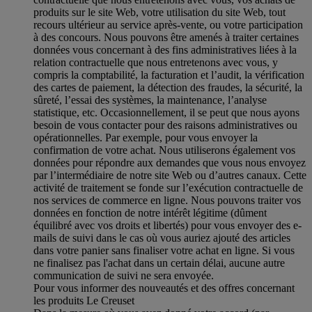
produits sur le site Web, votre utilisation du site Web, tout
recours ultérieur au service après-vente, ou votre participation
à des concours. Nous pouvons être amenés à traiter certaines
données vous concernant à des fins administratives liées à la
relation contractuelle que nous entretenons avec vous, y
compris la comptabilité, la facturation et l’audit, la vérification
des cartes de paiement, la détection des fraudes, la sécurité, la
sûreté, l’essai des systèmes, la maintenance, l’analyse
statistique, etc. Occasionnellement, il se peut que nous ayons
besoin de vous contacter pour des raisons administratives ou
opérationnelles. Par exemple, pour vous envoyer la
confirmation de votre achat. Nous utiliserons également vos
données pour répondre aux demandes que vous nous envoyez
par l’intermédiaire de notre site Web ou d’autres canaux. Cette
activité de traitement se fonde sur l’exécution contractuelle de
nos services de commerce en ligne. Nous pouvons traiter vos
données en fonction de notre intérêt légitime (dûment
équilibré avec vos droits et libertés) pour vous envoyer des e-
mails de suivi dans le cas où vous auriez ajouté des articles
dans votre panier sans finaliser votre achat en ligne. Si vous
ne finalisez pas l'achat dans un certain délai, aucune autre
communication de suivi ne sera envoyée.
Pour vous informer des nouveautés et des offres concernant
les produits Le Creuset