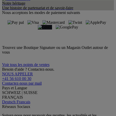
Notre héritage
Une histoire de partenariat et de savoir-faire
Nous acceptons les modes de paiement suivants
Trouvez une Boutique Signature ou un Magasin Outlet autour de
vous
Voir tous les points de ventes
Besoin d'aide ? Contactez-nous.
NOUS APPELER
+41 56 610 00 30
Contactez-nous par mail
Pays et Langue
SCHWEIZ | SUISSE
FRANÇAIS
Deutsch
Français
Réseaux Sociaux
Suivez-nous pour recevoir des recettes, les actualités et les