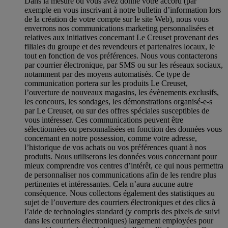
Dans la mesure où vous avez donné votre accord (par
exemple en vous inscrivant à notre bulletin d’information lors
de la création de votre compte sur le site Web), nous vous
enverrons nos communications marketing personnalisées et
relatives aux initiatives concernant Le Creuset provenant des
filiales du groupe et des revendeurs et partenaires locaux, le
tout en fonction de vos préférences. Nous vous contacterons
par courrier électronique, par SMS ou sur les réseaux sociaux,
notamment par des moyens automatisés. Ce type de
communication portera sur les produits Le Creuset,
l’ouverture de nouveaux magasins, les évènements exclusifs,
les concours, les sondages, les démonstrations organisé-e-s
par Le Creuset, ou sur des offres spéciales susceptibles de
vous intéresser. Ces communications peuvent être
sélectionnées ou personnalisées en fonction des données vous
concernant en notre possession, comme votre adresse,
l’historique de vos achats ou vos préférences quant à nos
produits. Nous utiliserons les données vous concernant pour
mieux comprendre vos centres d’intérêt, ce qui nous permettra
de personnaliser nos communications afin de les rendre plus
pertinentes et intéressantes. Cela n’aura aucune autre
conséquence. Nous collectons également des statistiques au
sujet de l’ouverture des courriers électroniques et des clics à
l’aide de technologies standard (y compris des pixels de suivi
dans les courriers électroniques) largement employées pour