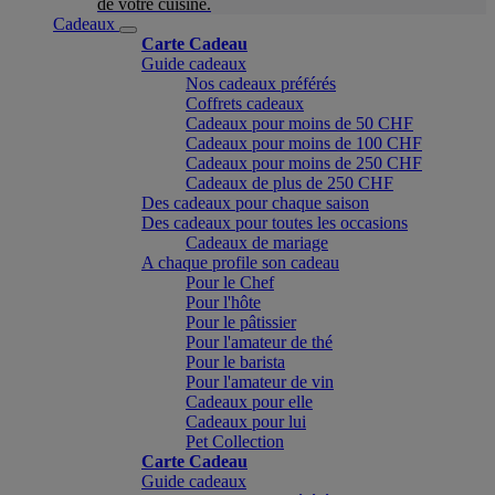
de votre cuisine.
Cadeaux
Carte Cadeau
Guide cadeaux
Nos cadeaux préférés
Coffrets cadeaux
Cadeaux pour moins de 50 CHF
Cadeaux pour moins de 100 CHF
Cadeaux pour moins de 250 CHF
Cadeaux de plus de 250 CHF
Des cadeaux pour chaque saison
Des cadeaux pour toutes les occasions
Cadeaux de mariage
A chaque profile son cadeau
Pour le Chef
Pour l'hôte
Pour le pâtissier
Pour l'amateur de thé
Pour le barista
Pour l'amateur de vin
Cadeaux pour elle
Cadeaux pour lui
Pet Collection
Carte Cadeau
Guide cadeaux