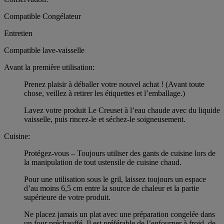
Compatible Congélateur
Entretien
Compatible lave-vaisselle
Avant la première utilisation:
Prenez plaisir à déballer votre nouvel achat ! (Avant toute
chose, veillez à retirer les étiquettes et l’emballage.)
Lavez votre produit Le Creuset à l’eau chaude avec du liquide
vaisselle, puis rincez-le et séchez-le soigneusement.
Cuisine:
Protégez-vous – Toujours utiliser des gants de cuisine lors de
la manipulation de tout ustensile de cuisine chaud.
Pour une utilisation sous le gril, laissez toujours un espace
d’au moins 6,5 cm entre la source de chaleur et la partie
supérieure de votre produit.
Ne placez jamais un plat avec une préparation congelée dans
un four préchauffé. Il est préférable de l’enfourner à froid, de