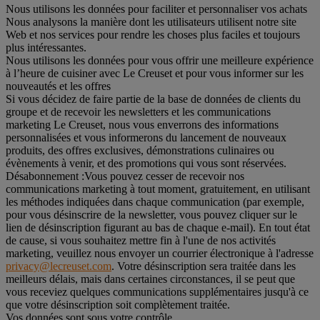
Nous utilisons les données pour faciliter et personnaliser vos achats
Nous analysons la manière dont les utilisateurs utilisent notre site
Web et nos services pour rendre les choses plus faciles et toujours
plus intéressantes.
Nous utilisons les données pour vous offrir une meilleure expérience
à l’heure de cuisiner avec Le Creuset et pour vous informer sur les
nouveautés et les offres
Si vous décidez de faire partie de la base de données de clients du
groupe et de recevoir les newsletters et les communications
marketing Le Creuset, nous vous enverrons des informations
personnalisées et vous informerons du lancement de nouveaux
produits, des offres exclusives, démonstrations culinaires ou
évènements à venir, et des promotions qui vous sont réservées.
Désabonnement :
Vous pouvez cesser de recevoir nos
communications marketing à tout moment, gratuitement, en utilisant
les méthodes indiquées dans chaque communication (par exemple,
pour vous désinscrire de la newsletter, vous pouvez cliquer sur le
lien de désinscription figurant au bas de chaque e-mail). En tout état
de cause, si vous souhaitez mettre fin à l'une de nos activités
marketing, veuillez nous envoyer un courrier électronique à l'adresse
privacy@lecreuset.com
. Votre désinscription sera traitée dans les
meilleurs délais, mais dans certaines circonstances, il se peut que
vous receviez quelques communications supplémentaires jusqu'à ce
que votre désinscription soit complètement traitée.
Vos données sont sous votre contrôle