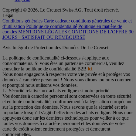
Copyright © 2026, Le Creuset Swiss AG. Tout droit réservé.
Légal
Conditions générales
Carte cadeau: conditions générales de vente et
d’utilisation
Politique de confidentialité
Politique en matière de
cookies
MENTIONS LÉGALES
CONDITIONS DE L’OFFRE
90
JOURS - SATISFAIT OU REMBOURSÉ
Avis Intégral de Protection des Données De Le Creuset
La politique de confidentialité ci-dessous s'applique aux
consommateurs. Si vous êtes un partenaire commercial, veuillez
consulter la politique de confidentialité B2B
ici
.
Nous nous engageons à respecter votre vie privée et à protéger vos
données à caractère personnel ! Nous vous dirons toujours comment
et pourquoi nous utilisons vos données.
La Sécurité relative aux achats en ligne est notre priorité
Vos données à caractère personnel sont conservées en toute sécurité
et en toute confidentialité, conformément à la législation européenne
sur la protection des données. Nous savons que la sécurité est très
importante lorsqu’il s’agit d’effectuer des achats en ligne. Nous nous
appuyons donc sur les dernières technologies pour veiller à ce que
toutes vos données à caractère personnel et les données de votre
carte de crédit soient entièrement protégées et demeurent
confidentielles.