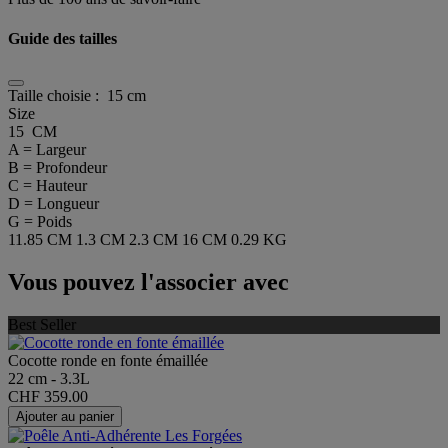
Guide des tailles
Taille choisie :
15 cm
Size
15 CM
A = Largeur
B = Profondeur
C = Hauteur
D = Longueur
G = Poids
11.85 CM
1.3 CM
2.3 CM
16 CM
0.29 KG
Vous pouvez l'associer avec
Best Seller
Cocotte ronde en fonte émaillée
22 cm - 3.3L
CHF 359.00
Ajouter au panier