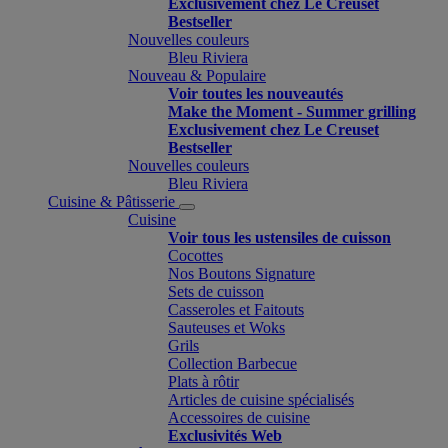
Exclusivement chez Le Creuset
Bestseller
Nouvelles couleurs
Bleu Riviera
Nouveau & Populaire
Voir toutes les nouveautés
Make the Moment - Summer grilling
Exclusivement chez Le Creuset
Bestseller
Nouvelles couleurs
Bleu Riviera
Cuisine & Pâtisserie
Cuisine
Voir tous les ustensiles de cuisson
Cocottes
Nos Boutons Signature
Sets de cuisson
Casseroles et Faitouts
Sauteuses et Woks
Grils
Collection Barbecue
Plats à rôtir
Articles de cuisine spécialisés
Accessoires de cuisine
Exclusivités Web