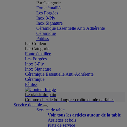
Par Categorie
Fonte émaillée
Les Forgées
Inox 3-Ply
Inox Signature
Céramique Essentielle Anti-Adhérente
Céramique
Pâtiliss
Par Couleur
Par Categorie
Fonte émaillée
Les Forgées
Inox 3-Ply
Inox Signature
Céramique Essentielle Anti-Adhérente
Céramique
Pâtiliss
Le plaisir du pain
Comme chez le boulanger : croûte et mie parfaites
Service de table
Service de table
Voir tous les articles autour de la table
Assiettes et bols
Plats de service