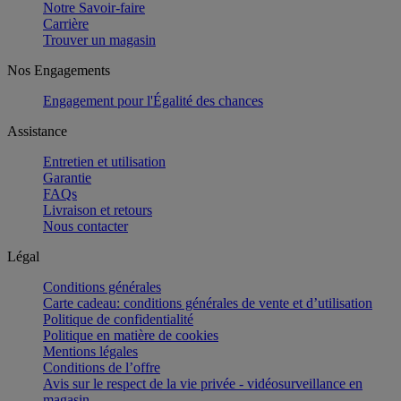
Notre Savoir-faire
Carrière
Trouver un magasin
Nos Engagements
Engagement pour l'Égalité des chances
Assistance
Entretien et utilisation
Garantie
FAQs
Livraison et retours
Nous contacter
Légal
Conditions générales
Carte cadeau: conditions générales de vente et d’utilisation
Politique de confidentialité
Politique en matière de cookies
Mentions légales
Conditions de l’offre
Avis sur le respect de la vie privée - vidéosurveillance en
magasin