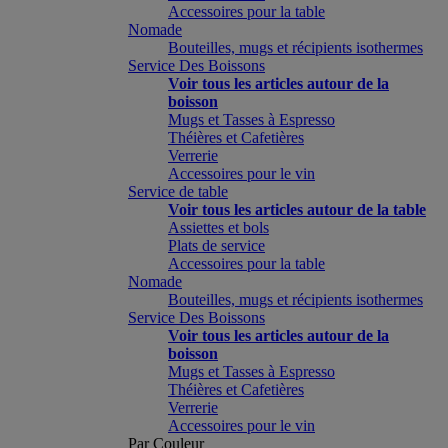
Accessoires pour la table
Nomade
Bouteilles, mugs et récipients isothermes
Service Des Boissons
Voir tous les articles autour de la
boisson
Mugs et Tasses à Espresso
Théières et Cafetières
Verrerie
Accessoires pour le vin
Service de table
Voir tous les articles autour de la table
Assiettes et bols
Plats de service
Accessoires pour la table
Nomade
Bouteilles, mugs et récipients isothermes
Service Des Boissons
Voir tous les articles autour de la
boisson
Mugs et Tasses à Espresso
Théières et Cafetières
Verrerie
Accessoires pour le vin
Par Couleur