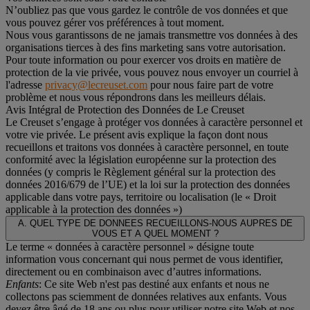
N’oubliez pas que vous gardez le contrôle de vos données et que
vous pouvez gérer vos préférences à tout moment.
Nous vous garantissons de ne jamais transmettre vos données à des
organisations tierces à des fins marketing sans votre autorisation.
Pour toute information ou pour exercer vos droits en matière de
protection de la vie privée, vous pouvez nous envoyer un courriel à
l'adresse
privacy@lecreuset.com
pour nous faire part de votre
problème et nous vous répondrons dans les meilleurs délais.
Avis Intégral de Protection des Données de Le Creuset
Le Creuset s’engage à protéger vos données à caractère personnel et
votre vie privée. Le présent avis explique la façon dont nous
recueillons et traitons vos données à caractère personnel, en toute
conformité avec la législation européenne sur la protection des
données (y compris le Règlement général sur la protection des
données 2016/679 de l’UE) et la loi sur la protection des données
applicable dans votre pays, territoire ou localisation (le «
Droit
applicable à la protection des données
»)
A. QUEL TYPE DE DONNEES RECUEILLONS-NOUS AUPRES DE
VOUS ET A QUEL MOMENT ?
Le terme « données à caractère personnel » désigne toute
information vous concernant qui nous permet de vous identifier,
directement ou en combinaison avec d’autres informations.
Enfants
: Ce site Web n'est pas destiné aux enfants et nous ne
collectons pas sciemment de données relatives aux enfants. Vous
devez être âgé de 18 ans ou plus pour utiliser notre site Web et nos