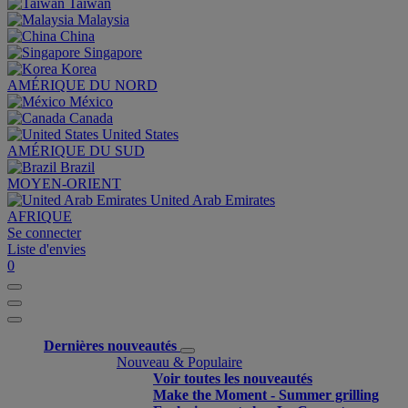
Taiwan
Malaysia
China
Singapore
Korea
AMÉRIQUE DU NORD
México
Canada
United States
AMÉRIQUE DU SUD
Brazil
MOYEN-ORIENT
United Arab Emirates
AFRIQUE
Se connecter
Liste d'envies
0
Dernières nouveautés
Nouveau & Populaire
Voir toutes les nouveautés
Make the Moment - Summer grilling