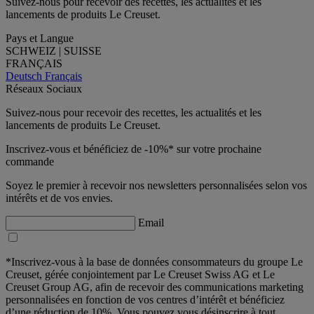
Suivez-nous pour recevoir des recettes, les actualités et les
lancements de produits Le Creuset.
Pays et Langue
SCHWEIZ | SUISSE
FRANÇAIS
Deutsch
Français
Réseaux Sociaux
Suivez-nous pour recevoir des recettes, les actualités et les
lancements de produits Le Creuset.
Inscrivez-vous et bénéficiez de -10%* sur votre prochaine
commande
Soyez le premier à recevoir nos newsletters personnalisées selon vos
intérêts et de vos envies.
Email
*Inscrivez-vous à la base de données consommateurs du groupe Le
Creuset, gérée conjointement par Le Creuset Swiss AG et Le
Creuset Group AG, afin de recevoir des communications marketing
personnalisées en fonction de vos centres d’intérêt et bénéficiez
d’une réduction de 10%. Vous pouvez vous désinscrire à tout