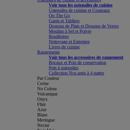
Voir tous les ustensiles de cuisine
Ustensiles de cuisine et Couteaux
On The Go
Gants et Tabliers
Dessous de Plats et Dessous de Verres
Moulins à Sel et Poivre
Bouilloires
Nettoyage et Entretien
Livres de cuisine
Rangements
Voir tous les accessoires de rangement
Bocaux et Pots de conservation
Pots à ustensiles
Collection Nos amis à 4 pattes
Par Couleur
Cerise
No Colour
Volcanique
Onyx
Flint
Azur
Blanc
Meringue
Nectar