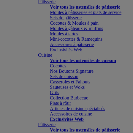
Pâtisserie
Voir tous les ustensiles de pâtisserie
Moules à pâtisseries et plats de service
Sets de pâtisserie
Cocottes & Moules à pain
Moules à gâteaux & muffins
Moules à tartes
Mini-cocottes & Ramequins
Accessoires à pâtisserie
Exclusivités Web
Cuisine
Voir tous les ustensiles de cuisson
Cocottes
Nos Boutons Signature
Sets de cuisson
Casseroles et Faitouts
Sauteuses et Woks
Grils
Collection Barbecue
Plats à rôtir
Articles de cuisine spécialisés
Accessoires de cuisine
Exclusivités Web
Pâtisserie
Voir tous les ustensiles de pâtisserie