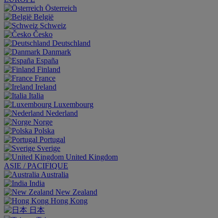
Österreich
België
Schweiz
Česko
Deutschland
Danmark
España
Finland
France
Ireland
Italia
Luxembourg
Nederland
Norge
Polska
Portugal
Sverige
United Kingdom
ASIE / PACIFIQUE
Australia
India
New Zealand
Hong Kong
日本