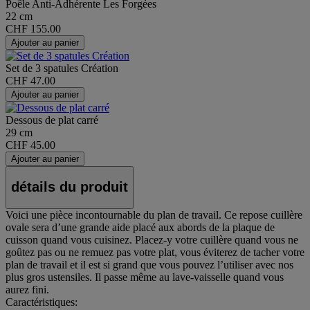
Poêle Anti-Adhérente Les Forgées
22 cm
CHF 155.00
Ajouter au panier
Set de 3 spatules Création
CHF 47.00
Ajouter au panier
Dessous de plat carré
29 cm
CHF 45.00
Ajouter au panier
détails du produit
Voici une pièce incontournable du plan de travail. Ce repose cuillère
ovale sera d’une grande aide placé aux abords de la plaque de
cuisson quand vous cuisinez. Placez-y votre cuillère quand vous ne
goûtez pas ou ne remuez pas votre plat, vous éviterez de tacher votre
plan de travail et il est si grand que vous pouvez l’utiliser avec nos
plus gros ustensiles. Il passe même au lave-vaisselle quand vous
aurez fini.
Caractéristiques: