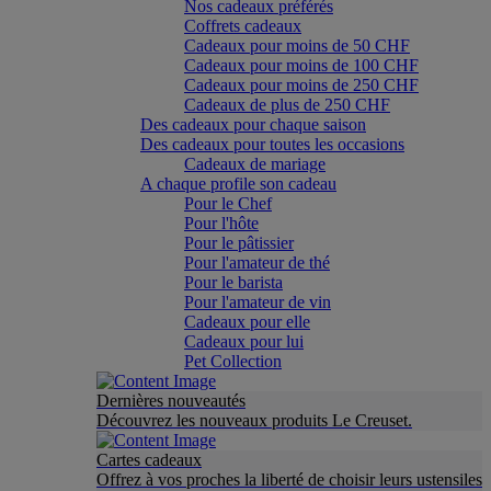
Nos cadeaux préférés
Coffrets cadeaux
Cadeaux pour moins de 50 CHF
Cadeaux pour moins de 100 CHF
Cadeaux pour moins de 250 CHF
Cadeaux de plus de 250 CHF
Des cadeaux pour chaque saison
Des cadeaux pour toutes les occasions
Cadeaux de mariage
A chaque profile son cadeau
Pour le Chef
Pour l'hôte
Pour le pâtissier
Pour l'amateur de thé
Pour le barista
Pour l'amateur de vin
Cadeaux pour elle
Cadeaux pour lui
Pet Collection
Dernières nouveautés
Découvrez les nouveaux produits Le Creuset.
Cartes cadeaux
Offrez à vos proches la liberté de choisir leurs ustensiles