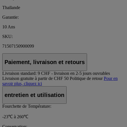
Thaïlande
Garantie:
10 Ans
SKU:
71507150900099
Paiement, livraison et retours
Livraison standard:
9 CHF - livraison en 2-5 jours ouvrables
Livraison gratuite à partir de CHF 50
Politique de retour
Pour en
savoir plus, cliquez ici
entretien et utilisation
Fourchette de Température:
-23℃ à 260℃
Conservation: