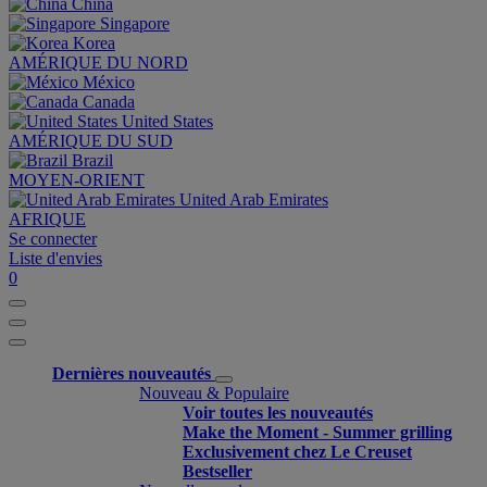
China
Singapore
Korea
AMÉRIQUE DU NORD
México
Canada
United States
AMÉRIQUE DU SUD
Brazil
MOYEN-ORIENT
United Arab Emirates
AFRIQUE
Se connecter
Liste d'envies
0
Dernières nouveautés
Nouveau & Populaire
Voir toutes les nouveautés
Make the Moment - Summer grilling
Exclusivement chez Le Creuset
Bestseller