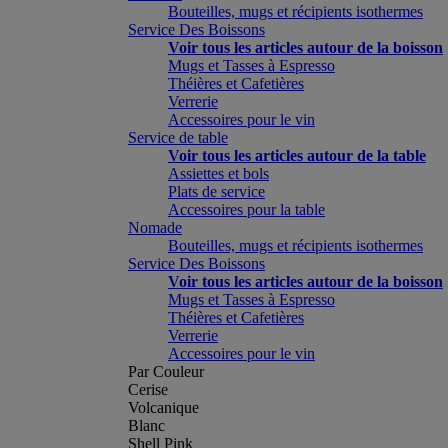
Bouteilles, mugs et récipients isothermes
Service Des Boissons
Voir tous les articles autour de la boisson
Mugs et Tasses à Espresso
Théières et Cafetières
Verrerie
Accessoires pour le vin
Service de table
Voir tous les articles autour de la table
Assiettes et bols
Plats de service
Accessoires pour la table
Nomade
Bouteilles, mugs et récipients isothermes
Service Des Boissons
Voir tous les articles autour de la boisson
Mugs et Tasses à Espresso
Théières et Cafetières
Verrerie
Accessoires pour le vin
Par Couleur
Cerise
Volcanique
Blanc
Shell Pink