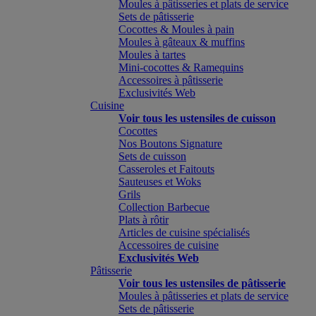
Moules à pâtisseries et plats de service
Sets de pâtisserie
Cocottes & Moules à pain
Moules à gâteaux & muffins
Moules à tartes
Mini-cocottes & Ramequins
Accessoires à pâtisserie
Exclusivités Web
Cuisine
Voir tous les ustensiles de cuisson
Cocottes
Nos Boutons Signature
Sets de cuisson
Casseroles et Faitouts
Sauteuses et Woks
Grils
Collection Barbecue
Plats à rôtir
Articles de cuisine spécialisés
Accessoires de cuisine
Exclusivités Web
Pâtisserie
Voir tous les ustensiles de pâtisserie
Moules à pâtisseries et plats de service
Sets de pâtisserie