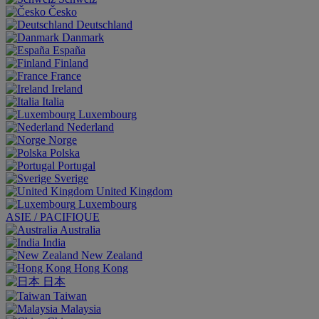
Česko
Deutschland
Danmark
España
Finland
France
Ireland
Italia
Luxembourg
Nederland
Norge
Polska
Portugal
Sverige
United Kingdom
Luxembourg
ASIE / PACIFIQUE
Australia
India
New Zealand
Hong Kong
日本
Taiwan
Malaysia