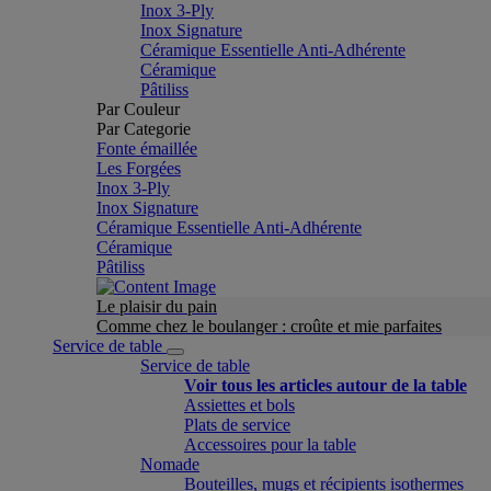
Inox 3-Ply
Inox Signature
Céramique Essentielle Anti-Adhérente
Céramique
Pâtiliss
Par Couleur
Par Categorie
Fonte émaillée
Les Forgées
Inox 3-Ply
Inox Signature
Céramique Essentielle Anti-Adhérente
Céramique
Pâtiliss
Le plaisir du pain
Comme chez le boulanger : croûte et mie parfaites
Service de table
Service de table
Voir tous les articles autour de la table
Assiettes et bols
Plats de service
Accessoires pour la table
Nomade
Bouteilles, mugs et récipients isothermes