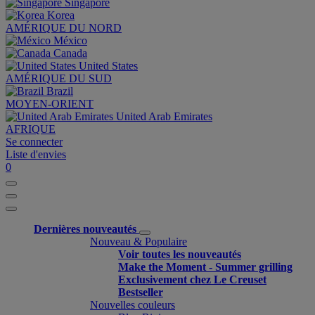
Singapore
Korea
AMÉRIQUE DU NORD
México
Canada
United States
AMÉRIQUE DU SUD
Brazil
MOYEN-ORIENT
United Arab Emirates
AFRIQUE
Se connecter
Liste d'envies
0
Dernières nouveautés
Nouveau & Populaire
Voir toutes les nouveautés
Make the Moment - Summer grilling
Exclusivement chez Le Creuset
Bestseller
Nouvelles couleurs