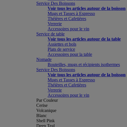
Service Des Boissons
Voir tous les articles autour de la boisson
Mugs et Tasses à Espresso
Théières et Cafetières
Verrerie
Accessoires pour le vin
Service de table
Voir tous les articles autour de la table
Assiettes et bols
Plats de service
Accessoires pour la table
Nomade
Bouteilles, mugs et récipients isothermes
Service Des Boissons
Voir tous les articles autour de la boisson
Mugs et Tasses à Espresso
Théières et Cafetières
Verrerie
Accessoires pour le vin
Par Couleur
Cerise
Volcanique
Blanc
Shell Pink
Deep Teal