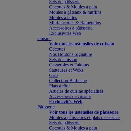
Sets de pâtisserie
Cocottes & Moules à pain
Moules à gâteaux & muffins
Moules à tartes
Mini-cocottes & Ramequins
Accessoires à pâtisserie
Exclusivités Web
Cuisine
Voir tous les ustensiles de cuisson
Cocottes
Nos Boutons Signature
Sets de cuisson
Casseroles et Faitouts
Sauteuses et Woks
Grils
Collection Barbecue
Plats à rôtir
Articles de cuisine spécialisés
Accessoires de cuisine
Exclusivités Web
Pâtisserie
Voir tous les ustensiles de pâtisserie
Moules à pâtisseries et plats de service
Sets de pâtisserie
Cocottes & Moules à pain