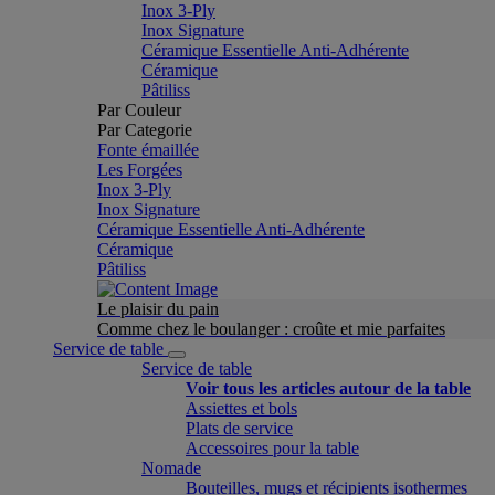
Inox 3-Ply
Inox Signature
Céramique Essentielle Anti-Adhérente
Céramique
Pâtiliss
Par Couleur
Par Categorie
Fonte émaillée
Les Forgées
Inox 3-Ply
Inox Signature
Céramique Essentielle Anti-Adhérente
Céramique
Pâtiliss
Le plaisir du pain
Comme chez le boulanger : croûte et mie parfaites
Service de table
Service de table
Voir tous les articles autour de la table
Assiettes et bols
Plats de service
Accessoires pour la table
Nomade
Bouteilles, mugs et récipients isothermes