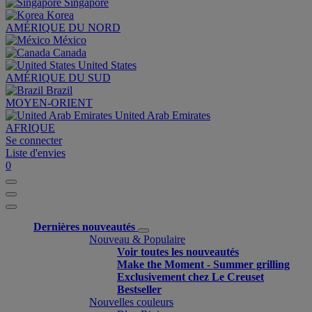
Singapore
Korea
AMÉRIQUE DU NORD
México
Canada
United States
AMÉRIQUE DU SUD
Brazil
MOYEN-ORIENT
United Arab Emirates
AFRIQUE
Se connecter
Liste d'envies
0
Dernières nouveautés
Nouveau & Populaire
Voir toutes les nouveautés
Make the Moment - Summer grilling
Exclusivement chez Le Creuset
Bestseller
Nouvelles couleurs