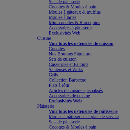
Sets de pâtisserie
Cocottes & Moules à pain
Moules à gâteaux & muffins
Moules à tartes
Mini-cocottes & Ramequins
Accessoires à pâtisserie
Exclusivités Web
Cuisine
Voir tous les ustensiles de cuisson
Cocottes
Nos Boutons Signature
Sets de cuisson
Casseroles et Faitouts
Sauteuses et Woks
Grils
Collection Barbecue
Plats à rôtir
Articles de cuisine spécialisés
Accessoires de cuisine
Exclusivités Web
Pâtisserie
Voir tous les ustensiles de pâtisserie
Moules à pâtisseries et plats de service
Sets de pâtisserie
Cocottes & Moules à pain