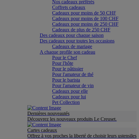
Nos cadeaux préférés
Coffrets cadeaux
Cadeaux pour moins de 50 CHF
Cadeaux pour moins de 100 CHF
Cadeaux pour moins de 250 CHF
Cadeaux de plus de 250 CHF
Des cadeaux pour chaque saison
Des cadeaux pour toutes les occasions
Cadeaux de mariage
A chaque profile son cadeau
Pour le Chef
Pour l'hôte
Pour le pâtissier
Pour l'amateur de thé
Pour le barista
Pour l'amateur de vin
Cadeaux pour elle
Cadeaux pour lui
Pet Collection
Dernières nouveautés
Découvrez les nouveaux produits Le Creuset.
Cartes cadeaux
Offrez à vos proches la liberté de choisir leurs ustensiles