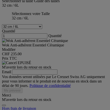
Sélectionner la taille
Guide des tailles
32 cm / 6L
Sélectionnez votre Taille
32 cm / 6L
Quantité
Quantité
Wok Anti-adhérent Essentiel Céramique
Modifier
CHF 235.00
Prix TTC
EPUISÉ
M'avertir lors du retour en stock
Email
Vos données seront utilisées par Le Creuset Swiss AG uniquement
pour vous informer si le produit est de nouveau en stock dans un
délai de 90 jours.
Politique de confidentialité
Me prévenir
Merci
M'avertir lors du retour en stock
Hors frais de livraison