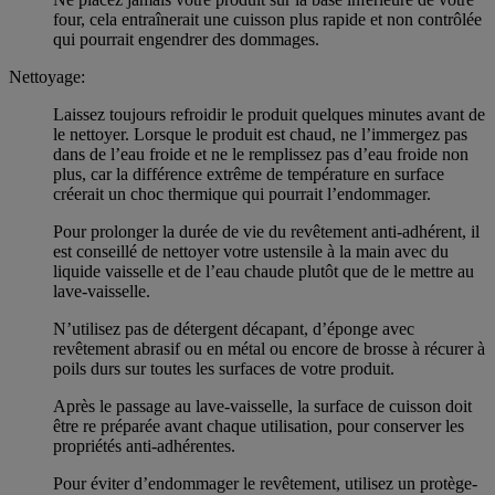
four, cela entraînerait une cuisson plus rapide et non contrôlée
qui pourrait engendrer des dommages.
Nettoyage:
Laissez toujours refroidir le produit quelques minutes avant de
le nettoyer. Lorsque le produit est chaud, ne l’immergez pas
dans de l’eau froide et ne le remplissez pas d’eau froide non
plus, car la différence extrême de température en surface
créerait un choc thermique qui pourrait l’endommager.
Pour prolonger la durée de vie du revêtement anti-adhérent, il
est conseillé de nettoyer votre ustensile à la main avec du
liquide vaisselle et de l’eau chaude plutôt que de le mettre au
lave-vaisselle.
N’utilisez pas de détergent décapant, d’éponge avec
revêtement abrasif ou en métal ou encore de brosse à récurer à
poils durs sur toutes les surfaces de votre produit.
Après le passage au lave-vaisselle, la surface de cuisson doit
être re préparée avant chaque utilisation, pour conserver les
propriétés anti-adhérentes.
Pour éviter d’endommager le revêtement, utilisez un protège-