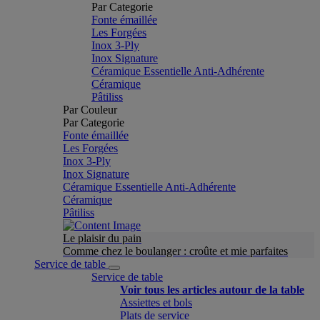
Par Categorie
Fonte émaillée
Les Forgées
Inox 3-Ply
Inox Signature
Céramique Essentielle Anti-Adhérente
Céramique
Pâtiliss
Par Couleur
Par Categorie
Fonte émaillée
Les Forgées
Inox 3-Ply
Inox Signature
Céramique Essentielle Anti-Adhérente
Céramique
Pâtiliss
Le plaisir du pain
Comme chez le boulanger : croûte et mie parfaites
Service de table
Service de table
Voir tous les articles autour de la table
Assiettes et bols
Plats de service