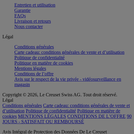
Entretien et utilisation
Garantie
FAQs
Livraison et retours
Nous contacter
Légal
Conditions générales
Carte cadeau: conditions générales de vente et d’utilisation
Politique de confidentialité
Politique en matière de cookies
Mentions légales
Conditions de l’offre
Avis sur le respect de la vie privée - vidéosurveillance en
magasin
Copyright © 2026, Le Creuset Swiss AG. Tout droit réservé.
Légal
Conditions générales
Carte cadeau: conditions générales de vente et
d’utilisation
Politique de confidentialité
Politique en matière de
cookies
MENTIONS LÉGALES
CONDITIONS DE L’OFFRE
90
JOURS - SATISFAIT OU REMBOURSÉ
Avis Intégral de Protection des Données De Le Creuset