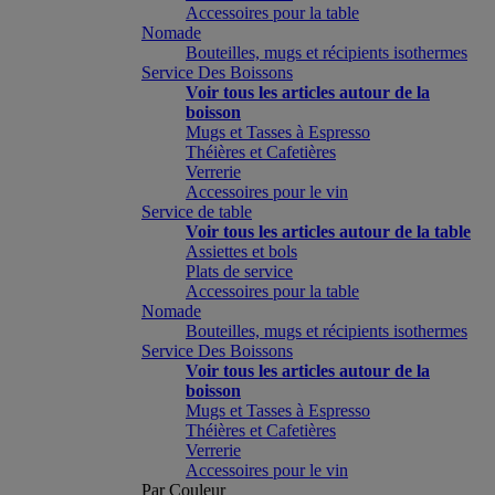
Accessoires pour la table
Nomade
Bouteilles, mugs et récipients isothermes
Service Des Boissons
Voir tous les articles autour de la
boisson
Mugs et Tasses à Espresso
Théières et Cafetières
Verrerie
Accessoires pour le vin
Service de table
Voir tous les articles autour de la table
Assiettes et bols
Plats de service
Accessoires pour la table
Nomade
Bouteilles, mugs et récipients isothermes
Service Des Boissons
Voir tous les articles autour de la
boisson
Mugs et Tasses à Espresso
Théières et Cafetières
Verrerie
Accessoires pour le vin
Par Couleur