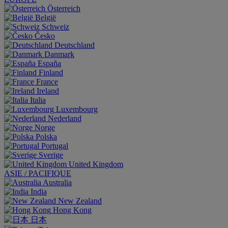
Österreich
België
Schweiz
Česko
Deutschland
Danmark
España
Finland
France
Ireland
Italia
Luxembourg
Nederland
Norge
Polska
Portugal
Sverige
United Kingdom
ASIE / PACIFIQUE
Australia
India
New Zealand
Hong Kong
日本