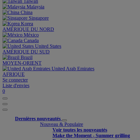
Taiwan
Malaysia
China
Singapore
Korea
AMÉRIQUE DU NORD
México
Canada
United States
AMÉRIQUE DU SUD
Brazil
MOYEN-ORIENT
United Arab Emirates
AFRIQUE
Se connecter
Liste d'envies
0
Dernières nouveautés
Nouveau & Populaire
Voir toutes les nouveautés
Make the Moment - Summer grilling