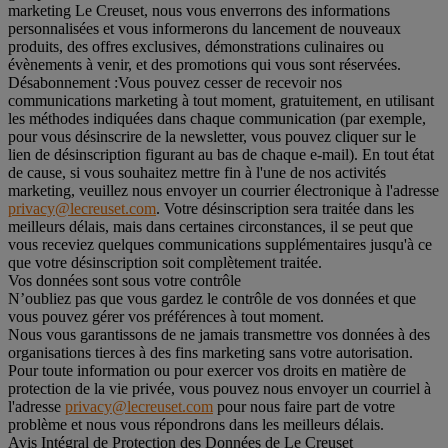
marketing Le Creuset, nous vous enverrons des informations
personnalisées et vous informerons du lancement de nouveaux
produits, des offres exclusives, démonstrations culinaires ou
évènements à venir, et des promotions qui vous sont réservées.
Désabonnement :
Vous pouvez cesser de recevoir nos
communications marketing à tout moment, gratuitement, en utilisant
les méthodes indiquées dans chaque communication (par exemple,
pour vous désinscrire de la newsletter, vous pouvez cliquer sur le
lien de désinscription figurant au bas de chaque e-mail). En tout état
de cause, si vous souhaitez mettre fin à l'une de nos activités
marketing, veuillez nous envoyer un courrier électronique à l'adresse
privacy@lecreuset.com
. Votre désinscription sera traitée dans les
meilleurs délais, mais dans certaines circonstances, il se peut que
vous receviez quelques communications supplémentaires jusqu'à ce
que votre désinscription soit complètement traitée.
Vos données sont sous votre contrôle
N’oubliez pas que vous gardez le contrôle de vos données et que
vous pouvez gérer vos préférences à tout moment.
Nous vous garantissons de ne jamais transmettre vos données à des
organisations tierces à des fins marketing sans votre autorisation.
Pour toute information ou pour exercer vos droits en matière de
protection de la vie privée, vous pouvez nous envoyer un courriel à
l'adresse
privacy@lecreuset.com
pour nous faire part de votre
problème et nous vous répondrons dans les meilleurs délais.
Avis Intégral de Protection des Données de Le Creuset