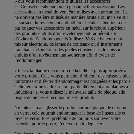
Nous vous recommandons d’utiliser les accessoires
Le Creuset en silicone ou en plastique thermorésistant. Les
accessoires en métal doivent être utilisés avec précaution. Ils
ne doivent pas être utilisés de manière brutale ou incisive sur
la surface du revêtement anti-adhérent. Faites attention à ne
pas cogner vos accessoires en métal sur le rebord supérieur
des produits enduits d’un revêtement anti-adhérent afin
d’éviter de l’endommager. N’utilisez PAS de batteur ou de
mixeur électrique, de lames de couteaux ou d’instruments
tranchants à l’intérieur des poêles et ustensiles de cuisson
enduits d’un revêtement anti-adhérent afin d’éviter de
l’endommager.
Utilisez la plaque de cuisson de la taille la plus appropriée à
votre produit. Cela vous permettra d’obtenir des cuissons plus
uniformes et d’éviter d’endommager les poignées et les parois.
Cette remarque s’adresse tout particulièrement aux plaques à
induction : si vous utilisez la mauvaise taille de plaque, elle
risque de ne pas « reconnaître » le produit.
Ne faites jamais glisser le produit sur une plaque de cuisson
en verre, cela pourrait endommager la base de l’ustensile et
rayer le verre. Il est préférable de toujours soulever votre
ustensile pour le poser, l’enlever ou le déplacer.
Ne placez jamais votre produit sur la base inférieure de votre