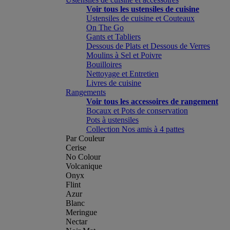
Voir tous les ustensiles de cuisine
Ustensiles de cuisine et Couteaux
On The Go
Gants et Tabliers
Dessous de Plats et Dessous de Verres
Moulins à Sel et Poivre
Bouilloires
Nettoyage et Entretien
Livres de cuisine
Rangements
Voir tous les accessoires de rangement
Bocaux et Pots de conservation
Pots à ustensiles
Collection Nos amis à 4 pattes
Par Couleur
Cerise
No Colour
Volcanique
Onyx
Flint
Azur
Blanc
Meringue
Nectar