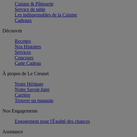
Cuisine & Pâtisserie
Service de table
Les indispensables de la Cuisine
Cadeaux
Découvrir
Recettes
Nos Histoires
Services
Concours
Carte Cadeau
À propos de Le Creuset
Notre Héritage
Notre Savoir-faire
Carrière
Trouver un magasin
Nos Engagements
Engagement pour l'Égalité des chances
Assistance