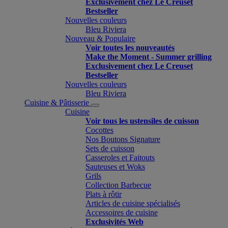
Exclusivement chez Le Creuset
Bestseller
Nouvelles couleurs
Bleu Riviera
Nouveau & Populaire
Voir toutes les nouveautés
Make the Moment - Summer grilling
Exclusivement chez Le Creuset
Bestseller
Nouvelles couleurs
Bleu Riviera
Cuisine & Pâtisserie
Cuisine
Voir tous les ustensiles de cuisson
Cocottes
Nos Boutons Signature
Sets de cuisson
Casseroles et Faitouts
Sauteuses et Woks
Grils
Collection Barbecue
Plats à rôtir
Articles de cuisine spécialisés
Accessoires de cuisine
Exclusivités Web