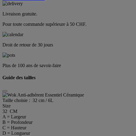
Livraison gratuite.
Pour toute commande supérieure à 50 CHF.
Droit de retour de 30 jours
Plus de 100 ans de savoir-faire
Guide des tailles
Taille choisie :
32 cm / 6L
Size
32 CM
A = Largeur
B = Profondeur
C = Hauteur
D = Longueur