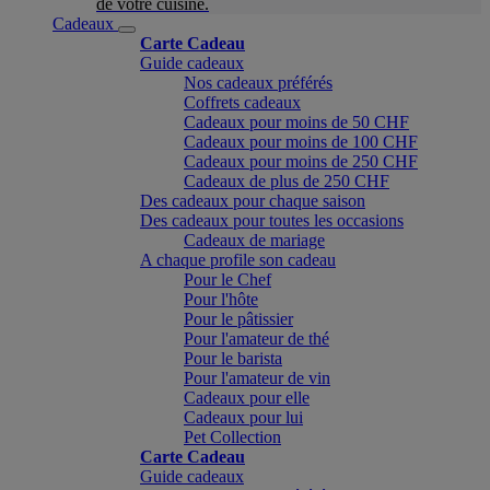
de votre cuisine.
Cadeaux
Carte Cadeau
Guide cadeaux
Nos cadeaux préférés
Coffrets cadeaux
Cadeaux pour moins de 50 CHF
Cadeaux pour moins de 100 CHF
Cadeaux pour moins de 250 CHF
Cadeaux de plus de 250 CHF
Des cadeaux pour chaque saison
Des cadeaux pour toutes les occasions
Cadeaux de mariage
A chaque profile son cadeau
Pour le Chef
Pour l'hôte
Pour le pâtissier
Pour l'amateur de thé
Pour le barista
Pour l'amateur de vin
Cadeaux pour elle
Cadeaux pour lui
Pet Collection
Carte Cadeau
Guide cadeaux