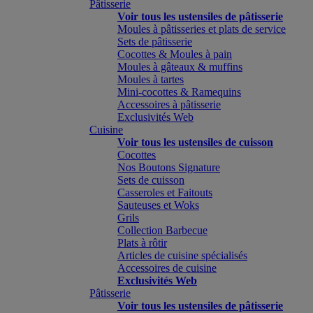
Pâtisserie
Voir tous les ustensiles de pâtisserie
Moules à pâtisseries et plats de service
Sets de pâtisserie
Cocottes & Moules à pain
Moules à gâteaux & muffins
Moules à tartes
Mini-cocottes & Ramequins
Accessoires à pâtisserie
Exclusivités Web
Cuisine
Voir tous les ustensiles de cuisson
Cocottes
Nos Boutons Signature
Sets de cuisson
Casseroles et Faitouts
Sauteuses et Woks
Grils
Collection Barbecue
Plats à rôtir
Articles de cuisine spécialisés
Accessoires de cuisine
Exclusivités Web
Pâtisserie
Voir tous les ustensiles de pâtisserie