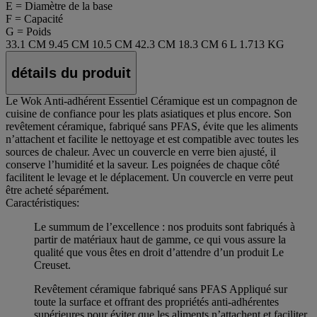
E = Diamètre de la base
F = Capacité
G = Poids
33.1 CM
9.45 CM
10.5 CM
42.3 CM
18.3 CM
6 L
1.713 KG
détails du produit
Le Wok Anti-adhérent Essentiel Céramique est un compagnon de
cuisine de confiance pour les plats asiatiques et plus encore. Son
revêtement céramique, fabriqué sans PFAS, évite que les aliments
n’attachent et facilite le nettoyage et est compatible avec toutes les
sources de chaleur. Avec un couvercle en verre bien ajusté, il
conserve l’humidité et la saveur. Les poignées de chaque côté
facilitent le levage et le déplacement. Un couvercle en verre peut
être acheté séparément.
Caractéristiques:
Le summum de l’excellence : nos produits sont fabriqués à
partir de matériaux haut de gamme, ce qui vous assure la
qualité que vous êtes en droit d’attendre d’un produit Le
Creuset.
Revêtement céramique fabriqué sans PFAS Appliqué sur
toute la surface et offrant des propriétés anti-adhérentes
supérieures pour éviter que les aliments n’attachent et faciliter