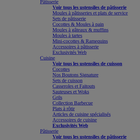
Pâtisserie
Voir tous les ustensiles de pâtisserie
Moules à pâtisseries et plats de service
Sets de pâtisserie
Cocottes & Moules à pain
Moules à gâteaux & muffins
Moules à tartes
Mini-cocottes & Ramequins
Accessoires à pâtisserie
Exclusivités Web
Cuisine
Voir tous les ustensiles de cuisson
Cocottes
Nos Boutons Signature
Sets de cuisson
Casseroles et Faitouts
Sauteuses et Woks
Grils
Collection Barbecue
Plats à rôtir
Articles de cuisine spécialisés
Accessoires de cuisine
Exclusivités Web
Pâtisserie
Voir tous les ustensiles de pâtisserie