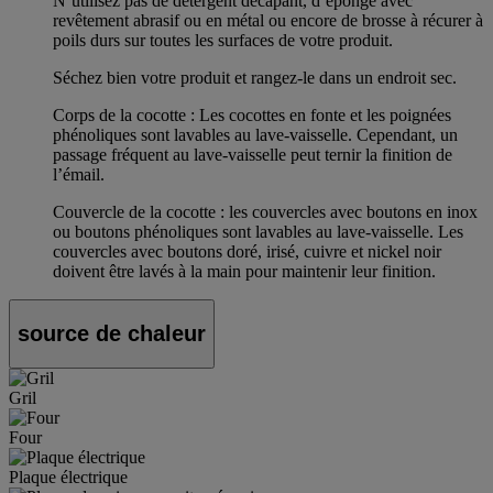
N’utilisez pas de détergent décapant, d’éponge avec
revêtement abrasif ou en métal ou encore de brosse à récurer à
poils durs sur toutes les surfaces de votre produit.
Séchez bien votre produit et rangez-le dans un endroit sec.
Corps de la cocotte : Les cocottes en fonte et les poignées
phénoliques sont lavables au lave-vaisselle. Cependant, un
passage fréquent au lave-vaisselle peut ternir la finition de
l’émail.
Couvercle de la cocotte : les couvercles avec boutons en inox
ou boutons phénoliques sont lavables au lave-vaisselle. Les
couvercles avec boutons doré, irisé, cuivre et nickel noir
doivent être lavés à la main pour maintenir leur finition.
source de chaleur
Gril
Four
Plaque électrique