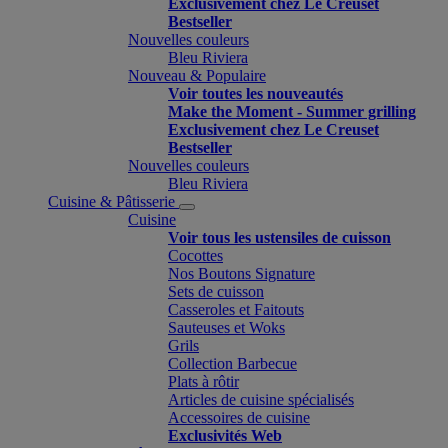
Exclusivement chez Le Creuset
Bestseller
Nouvelles couleurs
Bleu Riviera
Nouveau & Populaire
Voir toutes les nouveautés
Make the Moment - Summer grilling
Exclusivement chez Le Creuset
Bestseller
Nouvelles couleurs
Bleu Riviera
Cuisine & Pâtisserie
Cuisine
Voir tous les ustensiles de cuisson
Cocottes
Nos Boutons Signature
Sets de cuisson
Casseroles et Faitouts
Sauteuses et Woks
Grils
Collection Barbecue
Plats à rôtir
Articles de cuisine spécialisés
Accessoires de cuisine
Exclusivités Web