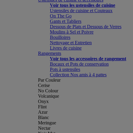
Voir tous les ustensiles de cuisine
Ustensiles de cuisine et Couteaux
On The Go
Gants et Tabliers
Dessous de Plats et Dessous de Verres
Moulins à Sel et Poivre
Bouilloires
Nettoyage et Entretien
Livres de cuisine
Rangements
Voir tous les accessoires de rangement
Bocaux et Pots de conservation
Pots à ustensiles
Collection Nos amis à 4 pattes
Par Couleur
Cerise
No Colour
Volcanique
Onyx
Flint
Azur
Blanc
Meringue
Nectar