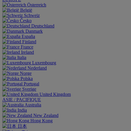
Österreich
België
Schweiz
Česko
Deutschland
Danmark
España
Finland
France
Ireland
Italia
Luxembourg
Nederland
Norge
Polska
Portugal
Sverige
United Kingdom
ASIE / PACIFIQUE
Australia
India
New Zealand
Hong Kong
日本