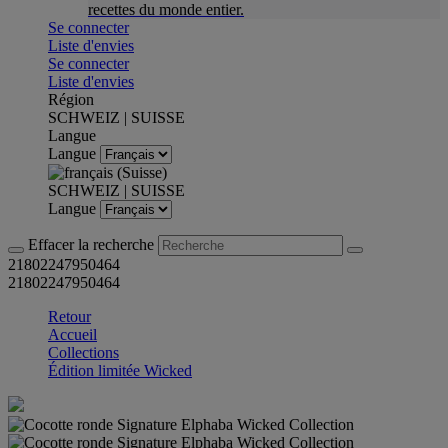
recettes du monde entier.
Se connecter
Liste d'envies
Se connecter
Liste d'envies
Région
SCHWEIZ | SUISSE
Langue
Langue
SCHWEIZ | SUISSE
Langue
Effacer la recherche
21802247950464
21802247950464
Retour
Accueil
Collections
Édition limitée Wicked