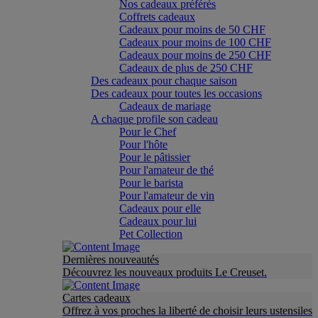
Nos cadeaux préférés
Coffrets cadeaux
Cadeaux pour moins de 50 CHF
Cadeaux pour moins de 100 CHF
Cadeaux pour moins de 250 CHF
Cadeaux de plus de 250 CHF
Des cadeaux pour chaque saison
Des cadeaux pour toutes les occasions
Cadeaux de mariage
A chaque profile son cadeau
Pour le Chef
Pour l'hôte
Pour le pâtissier
Pour l'amateur de thé
Pour le barista
Pour l'amateur de vin
Cadeaux pour elle
Cadeaux pour lui
Pet Collection
Dernières nouveautés
Découvrez les nouveaux produits Le Creuset.
Cartes cadeaux
Offrez à vos proches la liberté de choisir leurs ustensiles