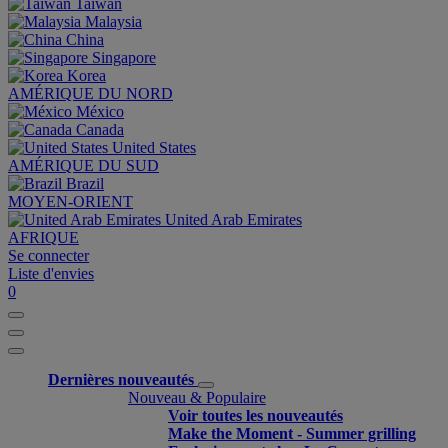
Taiwan
Malaysia
China
Singapore
Korea
AMÉRIQUE DU NORD
México
Canada
United States
AMÉRIQUE DU SUD
Brazil
MOYEN-ORIENT
United Arab Emirates
AFRIQUE
Se connecter
Liste d'envies
0
Dernières nouveautés
Nouveau & Populaire
Voir toutes les nouveautés
Make the Moment - Summer grilling