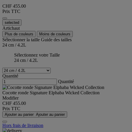
CHF 455.00
Prix TTC
selected
Artichaut
Plus de couleurs
Moins de couleurs
Sélectionner la taille
Guide des tailles
24 cm / 4.2L
Sélectionnez votre Taille
24 cm / 4.2L
Quantité
Quantité
Cocotte ronde Signature Elphaba Wicked Collection
Modifier
CHF 455.00
Prix TTC
Ajouter au panier
Ajouter au panier
Hors frais de livraison