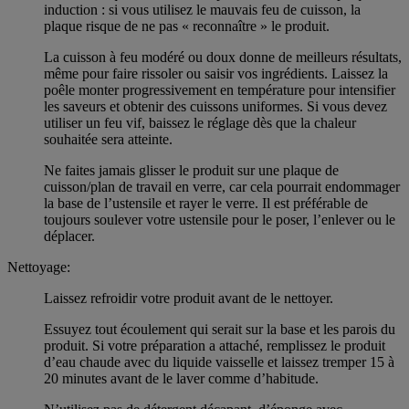
induction : si vous utilisez le mauvais feu de cuisson, la
plaque risque de ne pas « reconnaître » le produit.
La cuisson à feu modéré ou doux donne de meilleurs résultats,
même pour faire rissoler ou saisir vos ingrédients. Laissez la
poêle monter progressivement en température pour intensifier
les saveurs et obtenir des cuissons uniformes. Si vous devez
utiliser un feu vif, baissez le réglage dès que la chaleur
souhaitée sera atteinte.
Ne faites jamais glisser le produit sur une plaque de
cuisson/plan de travail en verre, car cela pourrait endommager
la base de l’ustensile et rayer le verre. Il est préférable de
toujours soulever votre ustensile pour le poser, l’enlever ou le
déplacer.
Nettoyage:
Laissez refroidir votre produit avant de le nettoyer.
Essuyez tout écoulement qui serait sur la base et les parois du
produit. Si votre préparation a attaché, remplissez le produit
d’eau chaude avec du liquide vaisselle et laissez tremper 15 à
20 minutes avant de le laver comme d’habitude.