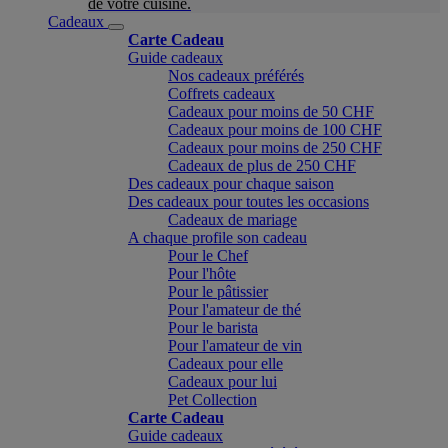
de votre cuisine.
Cadeaux
Carte Cadeau
Guide cadeaux
Nos cadeaux préférés
Coffrets cadeaux
Cadeaux pour moins de 50 CHF
Cadeaux pour moins de 100 CHF
Cadeaux pour moins de 250 CHF
Cadeaux de plus de 250 CHF
Des cadeaux pour chaque saison
Des cadeaux pour toutes les occasions
Cadeaux de mariage
A chaque profile son cadeau
Pour le Chef
Pour l'hôte
Pour le pâtissier
Pour l'amateur de thé
Pour le barista
Pour l'amateur de vin
Cadeaux pour elle
Cadeaux pour lui
Pet Collection
Carte Cadeau
Guide cadeaux