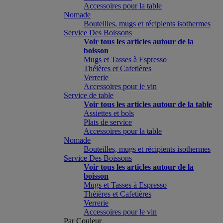
Accessoires pour la table
Nomade
Bouteilles, mugs et récipients isothermes
Service Des Boissons
Voir tous les articles autour de la
boisson
Mugs et Tasses à Espresso
Théières et Cafetières
Verrerie
Accessoires pour le vin
Service de table
Voir tous les articles autour de la table
Assiettes et bols
Plats de service
Accessoires pour la table
Nomade
Bouteilles, mugs et récipients isothermes
Service Des Boissons
Voir tous les articles autour de la
boisson
Mugs et Tasses à Espresso
Théières et Cafetières
Verrerie
Accessoires pour le vin
Par Couleur