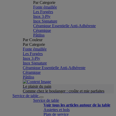
Par Categorie
Fonte émaillée
Les Forgées
Inox 3-Ply
Inox Signature
Céramique Essentielle Anti-Adhérente
Céramique
Pâtiliss
Par Couleur
Par Categorie
Fonte émaillée
Les Forgées
Inox 3-Ply
Inox Signature
Céramique Essentielle Anti-Adhérente
Céramique
Pâtiliss
Le plaisir du pain
Comme chez le boulanger : croûte et mie parfaites
Service de table
Service de table
Voir tous les articles autour de la table
Assiettes et bols
Plats de service