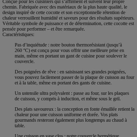
Conçue pour les cuisiniers qui s’affirment et suivent leur propre
chemin. Fabriquée avec des matériaux de la plus haute qualité, le
design inspiré de cette cocotte et son exceptionnelle rétention de
chaleur verrouillent humidité et saveurs pour des résultats supérieurs.
Véritable symbole de puissance et de détermination, cette cocotte est
pensée pour performer – et être remarquée.
Caractéristiques:
Pas d’inquiétude : notre bouton thermorésistant (jusqu’à
260 °C) est conçu pour vous offrir une meilleure prise en
main, même en portant un gant de cuisine pour soulever le
couvercle.
Des poignées de rêve : en saisissant ses grandes poignées,
vous pouvez facilement passer de la plaque de cuisson au four
et à la table, même en portant des gants de cuisine.
Un ustensile ultra polyvalent : passe au four, sur les plaques
de cuisson, y compris à induction, et même sous le gril.
Des plats savoureux : la conception en fonte émaillée retient la
chaleur pour une cuisson uniforme et dorée. Vos plats
gourmands resteront également plus longtemps au chaud à
table.
Une cuisson en vase clos : notre couvercle hermétique