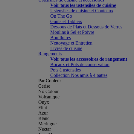
Voir tous les ustensiles de cuisine
Ustensiles de cuisine et Couteaux
On The Go
Gants et Tabliers
Dessous de Plats et Dessous de Verres
Moulins à Sel et Poivre
Bouilloires
Nettoyage et Entretien
Livres de cuisine
Rangements
Voir tous les accessoires de rangement
Bocaux et Pots de conservation
Pots à ustensiles
Collection Nos amis à 4 pattes
Par Couleur
Cerise
No Colour
Volcanique
Onyx
Flint
Azur
Blanc
Meringue
Nectar