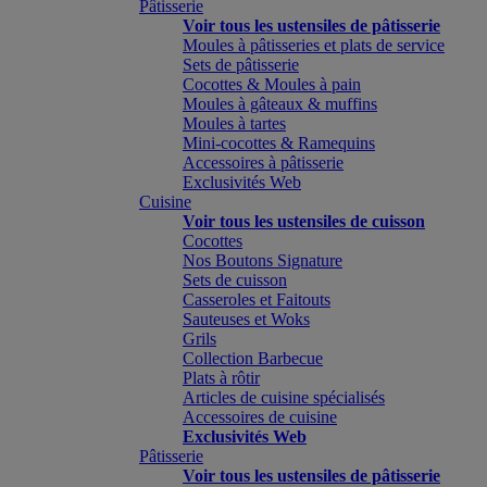
Pâtisserie
Voir tous les ustensiles de pâtisserie
Moules à pâtisseries et plats de service
Sets de pâtisserie
Cocottes & Moules à pain
Moules à gâteaux & muffins
Moules à tartes
Mini-cocottes & Ramequins
Accessoires à pâtisserie
Exclusivités Web
Cuisine
Voir tous les ustensiles de cuisson
Cocottes
Nos Boutons Signature
Sets de cuisson
Casseroles et Faitouts
Sauteuses et Woks
Grils
Collection Barbecue
Plats à rôtir
Articles de cuisine spécialisés
Accessoires de cuisine
Exclusivités Web
Pâtisserie
Voir tous les ustensiles de pâtisserie