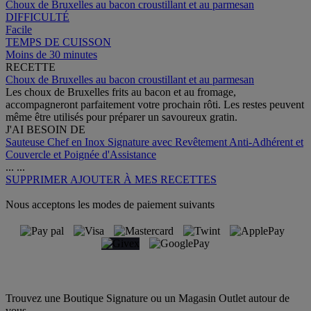
Choux de Bruxelles au bacon croustillant et au parmesan
DIFFICULTÉ
Facile
TEMPS DE CUISSON
Moins de 30 minutes
RECETTE
Choux de Bruxelles au bacon croustillant et au parmesan
Les choux de Bruxelles frits au bacon et au fromage,
accompagneront parfaitement votre prochain rôti. Les restes peuvent
même être utilisés pour préparer un savoureux gratin.
J'AI BESOIN DE
Sauteuse Chef en Inox Signature avec Revêtement Anti-Adhérent et
Couvercle et Poignée d'Assistance
...
...
SUPPRIMER
AJOUTER À MES RECETTES
Nous acceptons les modes de paiement suivants
Trouvez une Boutique Signature ou un Magasin Outlet autour de
vous