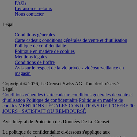
FAQs
Livraison et retours
Nous contacter
Légal
Conditions générales
Carte cadeau: conditions générales de vente et d’utilisation
Politique de confidentialité
Politique en matière de cookies
Mentions légales
Conditions de l’offre
Avis sur le respect de la vie privée - vidéosurveillance en
magasin
Copyright © 2026, Le Creuset Swiss AG. Tout droit réservé.
Légal
Conditions générales
Carte cadeau: conditions générales de vente et
d’utilisation
Politique de confidentialité
Politique en matière de
cookies
MENTIONS LÉGALES
CONDITIONS DE L’OFFRE
90
JOURS - SATISFAIT OU REMBOURSÉ
Avis Intégral de Protection des Données De Le Creuset
La politique de confidentialité ci-dessous s'applique aux