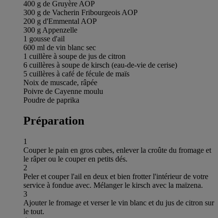
400 g de Gruyère AOP
300 g de Vacherin Fribourgeois AOP
200 g d'Emmental AOP
300 g Appenzelle
1 gousse d'ail
600 ml de vin blanc sec
1 cuillère à soupe de jus de citron
6 cuillères à soupe de kirsch (eau-de-vie de cerise)
5 cuillères à café de fécule de maïs
Noix de muscade, râpée
Poivre de Cayenne moulu
Poudre de paprika
Préparation
1
Couper le pain en gros cubes, enlever la croûte du fromage et
le râper ou le couper en petits dés.
2
Peler et couper l'ail en deux et bien frotter l'intérieur de votre
service à fondue avec. Mélanger le kirsch avec la maïzena.
3
Ajouter le fromage et verser le vin blanc et du jus de citron sur
le tout.