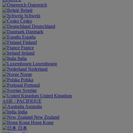
Österreich
België
Schweiz
Česko
Deutschland
Danmark
España
Finland
France
Ireland
Italia
Luxembourg
Nederland
Norge
Polska
Portugal
Sverige
United Kingdom
ASIE / PACIFIQUE
Australia
India
New Zealand
Hong Kong
日本