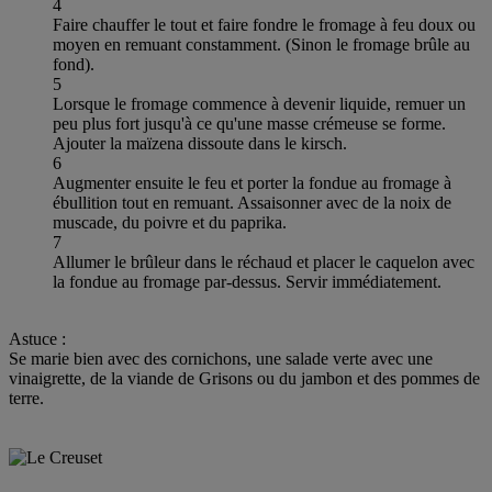
4
Faire chauffer le tout et faire fondre le fromage à feu doux ou
moyen en remuant constamment. (Sinon le fromage brûle au
fond).
5
Lorsque le fromage commence à devenir liquide, remuer un
peu plus fort jusqu'à ce qu'une masse crémeuse se forme.
Ajouter la maïzena dissoute dans le kirsch.
6
Augmenter ensuite le feu et porter la fondue au fromage à
ébullition tout en remuant. Assaisonner avec de la noix de
muscade, du poivre et du paprika.
7
Allumer le brûleur dans le réchaud et placer le caquelon avec
la fondue au fromage par-dessus. Servir immédiatement.
Astuce :
Se marie bien avec des cornichons, une salade verte avec une
vinaigrette, de la viande de Grisons ou du jambon et des pommes de
terre.