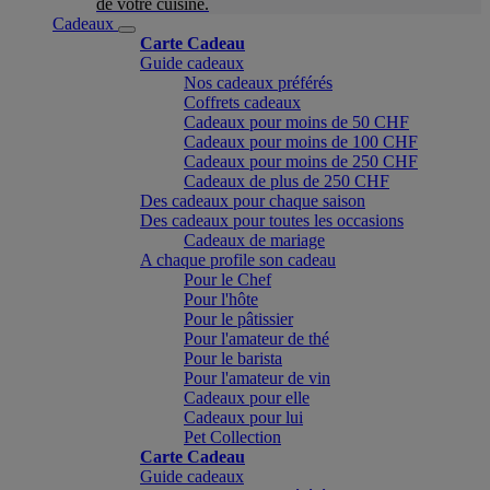
de votre cuisine.
Cadeaux
Carte Cadeau
Guide cadeaux
Nos cadeaux préférés
Coffrets cadeaux
Cadeaux pour moins de 50 CHF
Cadeaux pour moins de 100 CHF
Cadeaux pour moins de 250 CHF
Cadeaux de plus de 250 CHF
Des cadeaux pour chaque saison
Des cadeaux pour toutes les occasions
Cadeaux de mariage
A chaque profile son cadeau
Pour le Chef
Pour l'hôte
Pour le pâtissier
Pour l'amateur de thé
Pour le barista
Pour l'amateur de vin
Cadeaux pour elle
Cadeaux pour lui
Pet Collection
Carte Cadeau
Guide cadeaux