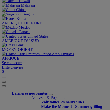
Taiwan
Malaysia
China
Singapore
Korea
AMÉRIQUE DU NORD
México
Canada
United States
AMÉRIQUE DU SUD
Brazil
MOYEN-ORIENT
United Arab Emirates
AFRIQUE
Se connecter
Liste d'envies
0
Dernières nouveautés
Nouveau & Populaire
Voir toutes les nouveautés
Make the Moment - Summer grilling