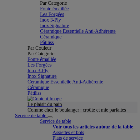
Par Categorie
Fonte émaillée
Les Forgées
Inox 3-Ply
Inox Signature
Céramique Essentielle Anti-Adhérente
Céramique
Pâtiliss
Par Couleur
Par Categorie
Fonte émaillée
Les Forgées
Inox 3-Ply
Inox Signature
Céramique Essentielle Anti-Adhérente
Céramique
Pâtiliss
Le plaisir du pain
Comme chez le boulanger : croûte et mie parfaites
Service de table
Service de table
Voir tous les articles autour de la table
Assiettes et bols
Plats de service