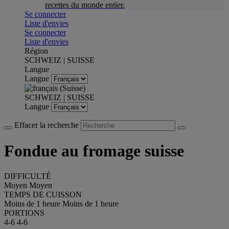
recettes du monde entier.
Se connecter
Liste d'envies
Se connecter
Liste d'envies
Région
SCHWEIZ | SUISSE
Langue
Langue
SCHWEIZ | SUISSE
Langue
Effacer la recherche
Fondue au fromage suisse
DIFFICULTÉ
Moyen
Moyen
TEMPS DE CUISSON
Moins de 1 heure
Moins de 1 heure
PORTIONS
4-6
4-6