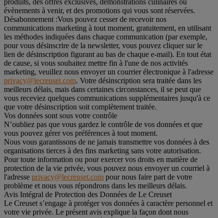
produits, des offres exclusives, démonstrations culinaires ou
évènements à venir, et des promotions qui vous sont réservées.
Désabonnement :
Vous pouvez cesser de recevoir nos
communications marketing à tout moment, gratuitement, en utilisant
les méthodes indiquées dans chaque communication (par exemple,
pour vous désinscrire de la newsletter, vous pouvez cliquer sur le
lien de désinscription figurant au bas de chaque e-mail). En tout état
de cause, si vous souhaitez mettre fin à l'une de nos activités
marketing, veuillez nous envoyer un courrier électronique à l'adresse
privacy@lecreuset.com
. Votre désinscription sera traitée dans les
meilleurs délais, mais dans certaines circonstances, il se peut que
vous receviez quelques communications supplémentaires jusqu'à ce
que votre désinscription soit complètement traitée.
Vos données sont sous votre contrôle
N’oubliez pas que vous gardez le contrôle de vos données et que
vous pouvez gérer vos préférences à tout moment.
Nous vous garantissons de ne jamais transmettre vos données à des
organisations tierces à des fins marketing sans votre autorisation.
Pour toute information ou pour exercer vos droits en matière de
protection de la vie privée, vous pouvez nous envoyer un courriel à
l'adresse
privacy@lecreuset.com
pour nous faire part de votre
problème et nous vous répondrons dans les meilleurs délais.
Avis Intégral de Protection des Données de Le Creuset
Le Creuset s’engage à protéger vos données à caractère personnel et
votre vie privée. Le présent avis explique la façon dont nous