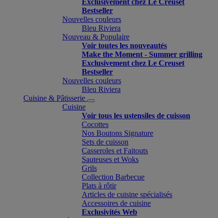
Exclusivement chez Le Creuset
Bestseller
Nouvelles couleurs
Bleu Riviera
Nouveau & Populaire
Voir toutes les nouveautés
Make the Moment - Summer grilling
Exclusivement chez Le Creuset
Bestseller
Nouvelles couleurs
Bleu Riviera
Cuisine & Pâtisserie
Cuisine
Voir tous les ustensiles de cuisson
Cocottes
Nos Boutons Signature
Sets de cuisson
Casseroles et Faitouts
Sauteuses et Woks
Grils
Collection Barbecue
Plats à rôtir
Articles de cuisine spécialisés
Accessoires de cuisine
Exclusivités Web