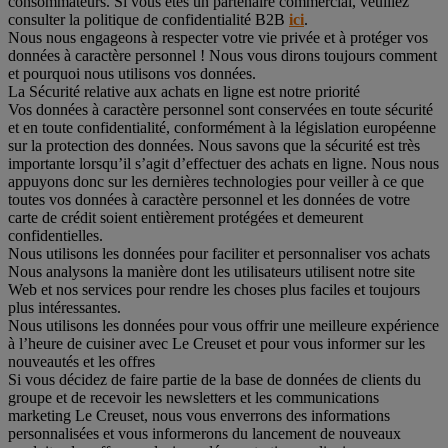
consommateurs. Si vous êtes un partenaire commercial, veuillez
consulter la politique de confidentialité B2B
ici
.
Nous nous engageons à respecter votre vie privée et à protéger vos
données à caractère personnel ! Nous vous dirons toujours comment
et pourquoi nous utilisons vos données.
La Sécurité relative aux achats en ligne est notre priorité
Vos données à caractère personnel sont conservées en toute sécurité
et en toute confidentialité, conformément à la législation européenne
sur la protection des données. Nous savons que la sécurité est très
importante lorsqu’il s’agit d’effectuer des achats en ligne. Nous nous
appuyons donc sur les dernières technologies pour veiller à ce que
toutes vos données à caractère personnel et les données de votre
carte de crédit soient entièrement protégées et demeurent
confidentielles.
Nous utilisons les données pour faciliter et personnaliser vos achats
Nous analysons la manière dont les utilisateurs utilisent notre site
Web et nos services pour rendre les choses plus faciles et toujours
plus intéressantes.
Nous utilisons les données pour vous offrir une meilleure expérience
à l’heure de cuisiner avec Le Creuset et pour vous informer sur les
nouveautés et les offres
Si vous décidez de faire partie de la base de données de clients du
groupe et de recevoir les newsletters et les communications
marketing Le Creuset, nous vous enverrons des informations
personnalisées et vous informerons du lancement de nouveaux