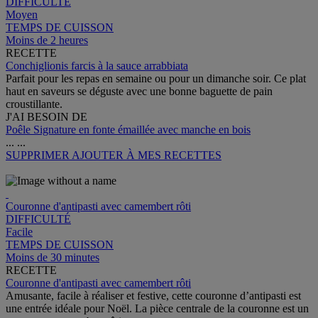
DIFFICULTÉ
Moyen
TEMPS DE CUISSON
Moins de 2 heures
RECETTE
Conchiglionis farcis à la sauce arrabbiata
Parfait pour les repas en semaine ou pour un dimanche soir. Ce plat
haut en saveurs se déguste avec une bonne baguette de pain
croustillante.
J'AI BESOIN DE
Poêle Signature en fonte émaillée avec manche en bois
...
...
SUPPRIMER
AJOUTER À MES RECETTES
Couronne d'antipasti avec camembert rôti
DIFFICULTÉ
Facile
TEMPS DE CUISSON
Moins de 30 minutes
RECETTE
Couronne d'antipasti avec camembert rôti
Amusante, facile à réaliser et festive, cette couronne d’antipasti est
une entrée idéale pour Noël. La pièce centrale de la couronne est un