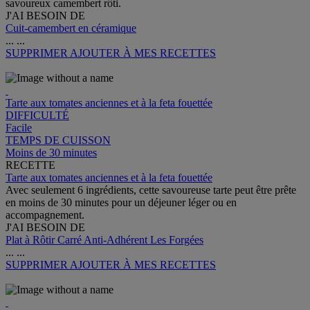
savoureux camembert rôti.
J'AI BESOIN DE
Cuit-camembert en céramique
...
...
SUPPRIMER
AJOUTER À MES RECETTES
Tarte aux tomates anciennes et à la feta fouettée
DIFFICULTÉ
Facile
TEMPS DE CUISSON
Moins de 30 minutes
RECETTE
Tarte aux tomates anciennes et à la feta fouettée
Avec seulement 6 ingrédients, cette savoureuse tarte peut être prête
en moins de 30 minutes pour un déjeuner léger ou en
accompagnement.
J'AI BESOIN DE
Plat à Rôtir Carré Anti-Adhérent Les Forgées
...
...
SUPPRIMER
AJOUTER À MES RECETTES