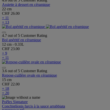
4.8 out of 5 Customer Rating
Assiette à dessert en céramique
22 cm
CHF 26.00
+ 11
+ 13
4.7 out of 5 Customer Rating
Bol apéritif en céramique
12 cm - 0.33L
CHF 23.00
+ 9
+ 11
3.6 out of 5 Customer Rating
Repose-cuillère ovale en céramique
15 cm
CHF 22.00
+ 18
+ 20
Poêles Signature
Conchiglionis farcis à la sauce arrabbiata