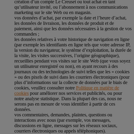
création d’un compte Le Creuset ou tout achat en tant
qu’utilisateur invité, ou l’abonnement à nos communications
marketing sur le site Web ou en magasin.
vos données d’achat, par exemple la date et l’heure d’achat,
les données de livraison, les données de produit et de
paiement, ainsi que les données nécessaires à la gestion de vos
commandes ;
les données relatives à votre historique de navigation en ligne
(par exemple les identifiants en ligne tels que votre adresse IP,
la version du navigateur, le système d’exploitation, la durée de
la visite, les visites successives, l’origine géographique),
recueillies pendant vos visites sur le site Web (que vous soyez
un utilisateur enregistré ou non), en ayant recours à des
journaux ou des technologies de suivi telles que les « cookies
» ou des pixels de suivi dans les courriers électroniques (pour
plus d’informations sur la collecte de données par le biais de
cookies, veuillez consulter notre
Politique en matière de
cookies
pour améliorer nos services et publicités, ou pour
notre analyse statistique. Dans la plupart des cas, nous ne
serons pas en mesure de vous identifier à partir de ces
données.
vos commentaires, demandes, plaintes, questions ou
interactions avec nous (par exemple, vos messages,
discussions en ligne, messages sur les réseaux sociaux,
courriers électroniques ou appels téléphoniques).