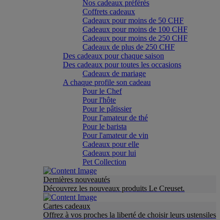
Nos cadeaux préférés
Coffrets cadeaux
Cadeaux pour moins de 50 CHF
Cadeaux pour moins de 100 CHF
Cadeaux pour moins de 250 CHF
Cadeaux de plus de 250 CHF
Des cadeaux pour chaque saison
Des cadeaux pour toutes les occasions
Cadeaux de mariage
A chaque profile son cadeau
Pour le Chef
Pour l'hôte
Pour le pâtissier
Pour l'amateur de thé
Pour le barista
Pour l'amateur de vin
Cadeaux pour elle
Cadeaux pour lui
Pet Collection
Dernières nouveautés
Découvrez les nouveaux produits Le Creuset.
Cartes cadeaux
Offrez à vos proches la liberté de choisir leurs ustensiles