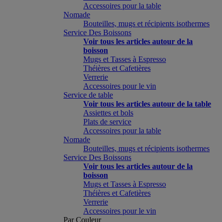
Accessoires pour la table
Nomade
Bouteilles, mugs et récipients isothermes
Service Des Boissons
Voir tous les articles autour de la
boisson
Mugs et Tasses à Espresso
Théières et Cafetières
Verrerie
Accessoires pour le vin
Service de table
Voir tous les articles autour de la table
Assiettes et bols
Plats de service
Accessoires pour la table
Nomade
Bouteilles, mugs et récipients isothermes
Service Des Boissons
Voir tous les articles autour de la
boisson
Mugs et Tasses à Espresso
Théières et Cafetières
Verrerie
Accessoires pour le vin
Par Couleur