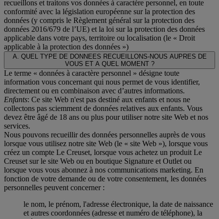
recueillons et traitons vos données à caractère personnel, en toute
conformité avec la législation européenne sur la protection des
données (y compris le Règlement général sur la protection des
données 2016/679 de l’UE) et la loi sur la protection des données
applicable dans votre pays, territoire ou localisation (le «
Droit
applicable à la protection des données
»)
A. QUEL TYPE DE DONNEES RECUEILLONS-NOUS AUPRES DE
VOUS ET A QUEL MOMENT ?
Le terme « données à caractère personnel » désigne toute
information vous concernant qui nous permet de vous identifier,
directement ou en combinaison avec d’autres informations.
Enfants
: Ce site Web n'est pas destiné aux enfants et nous ne
collectons pas sciemment de données relatives aux enfants. Vous
devez être âgé de 18 ans ou plus pour utiliser notre site Web et nos
services.
Nous pouvons recueillir des données personnelles auprès de vous
lorsque vous utilisez notre site Web (le « site Web »), lorsque vous
créez un compte Le Creuset, lorsque vous achetez un produit Le
Creuset sur le site Web ou en boutique Signature et Outlet ou
lorsque vous vous abonnez à nos communications marketing. En
fonction de votre demande ou de votre consentement, les données
personnelles peuvent concerner :
le nom, le prénom, l'adresse électronique, la date de naissance
et autres coordonnées (adresse et numéro de téléphone), la