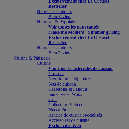
Exclusivement chez Le Creuset
Bestseller
Nouvelles couleurs
Bleu Riviera
Nouveau & Populaire
Voir toutes les nouveautés
Make the Moment - Summer grilling
Exclusivement chez Le Creuset
Bestseller
Nouvelles couleurs
Bleu Riviera
Cuisine & Pâtisserie
Cuisine
Voir tous les ustensiles de cuisson
Cocottes
Nos Boutons Signature
Sets de cuisson
Casseroles et Faitouts
Sauteuses et Woks
Grils
Collection Barbecue
Plats à rôtir
Articles de cuisine spécialisés
Accessoires de cuisine
Exclusivités Web