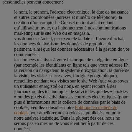
personnelles peuvent concerner :
le nom, le prénom, l'adresse électronique, la date de naissance
et autres coordonnées (adresse et numéro de téléphone), la
création d’un compte Le Creuset ou tout achat en tant
qu’utilisateur invité, ou l’abonnement à nos communications
marketing sur le site Web ou en magasin.
vos données d’achat, par exemple la date et l’heure d’achat,
les données de livraison, les données de produit et de
paiement, ainsi que les données nécessaires à la gestion de vos
commandes ;
les données relatives à votre historique de navigation en ligne
(par exemple les identifiants en ligne tels que votre adresse IP,
la version du navigateur, le système d’exploitation, la durée de
la visite, les visites successives, l’origine géographique),
recueillies pendant vos visites sur le site Web (que vous soyez
un utilisateur enregistré ou non), en ayant recours à des
journaux ou des technologies de suivi telles que les « cookies
» ou des pixels de suivi dans les courriers électroniques (pour
plus d’informations sur la collecte de données par le biais de
cookies, veuillez consulter notre
Politique en matière de
cookies
pour améliorer nos services et publicités, ou pour
notre analyse statistique. Dans la plupart des cas, nous ne
serons pas en mesure de vous identifier à partir de ces
données.