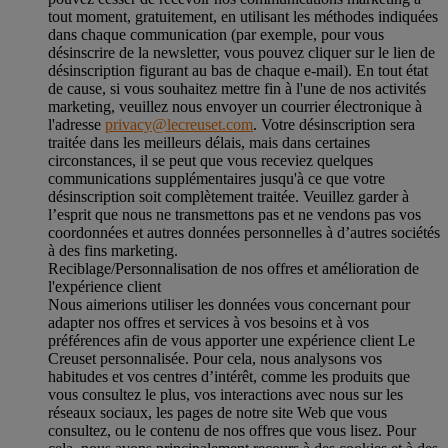
tout moment, gratuitement, en utilisant les méthodes indiquées
dans chaque communication (par exemple, pour vous
désinscrire de la newsletter, vous pouvez cliquer sur le lien de
désinscription figurant au bas de chaque e-mail). En tout état
de cause, si vous souhaitez mettre fin à l'une de nos activités
marketing, veuillez nous envoyer un courrier électronique à
l'adresse
privacy@lecreuset.com
. Votre désinscription sera
traitée dans les meilleurs délais, mais dans certaines
circonstances, il se peut que vous receviez quelques
communications supplémentaires jusqu'à ce que votre
désinscription soit complètement traitée.
Veuillez garder à
l’esprit que nous ne transmettons pas et ne vendons pas vos
coordonnées et autres données personnelles à d’autres sociétés
à des fins marketing.
Reciblage/Personnalisation de nos offres et amélioration de
l'expérience client
Nous aimerions utiliser les données vous concernant pour
adapter nos offres et services à vos besoins et à vos
préférences afin de vous apporter une expérience client Le
Creuset personnalisée. Pour cela, nous analysons vos
habitudes et vos centres d’intérêt, comme les produits que
vous consultez le plus, vos interactions avec nous sur les
réseaux sociaux, les pages de notre site Web que vous
consultez, ou le contenu de nos offres que vous lisez. Pour