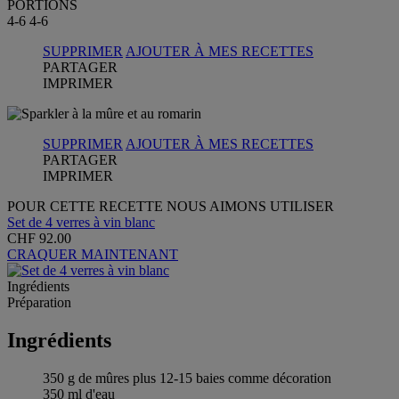
PORTIONS
4-6
4-6
SUPPRIMER
AJOUTER À MES RECETTES
PARTAGER
IMPRIMER
SUPPRIMER
AJOUTER À MES RECETTES
PARTAGER
IMPRIMER
POUR CETTE RECETTE NOUS AIMONS UTILISER
Set de 4 verres à vin blanc
CHF 92.00
CRAQUER MAINTENANT
Ingrédients
Préparation
Ingrédients
350 g de mûres plus 12-15 baies comme décoration
350 ml d'eau