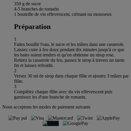
350 g de sucre
4-5 branches de romarin
1 bouteille de vin effeverscent, crémant ou mousseux
Préparation
1
Faites bouillir l'eau, le sucre et les mûres dans une casserole.
Laissez cuire à feu doux pendant dix minutes jusqu'à ce que
les baies soient tendres et qu'on obtienne un sirop rose.
Retirez la casserole du feu, passez le sirop à travers un tamis
fin et laissez refroidir.
2
Versez 30 ml de sirop dans chaque flûte et ajoutez 3 mûres par
flûte.
3
Complétez chaque flûte avec du vin effeverscent puis
garnissez les d'une branche de romarin.
Nous acceptons les modes de paiement suivants