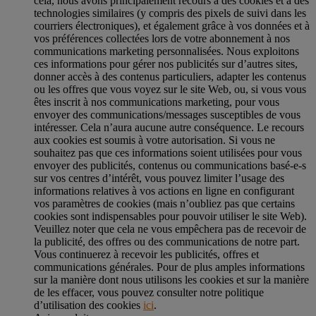
cela, nous avons principalement recours à des cookies et à des
technologies similaires (y compris des pixels de suivi dans les
courriers électroniques), et également grâce à vos données et à
vos préférences collectées lors de votre abonnement à nos
communications marketing personnalisées. Nous exploitons
ces informations pour gérer nos publicités sur d’autres sites,
donner accès à des contenus particuliers, adapter les contenus
ou les offres que vous voyez sur le site Web, ou, si vous vous
êtes inscrit à nos communications marketing, pour vous
envoyer des communications/messages susceptibles de vous
intéresser. Cela n’aura aucune autre conséquence. Le recours
aux cookies est soumis à votre autorisation. Si vous ne
souhaitez pas que ces informations soient utilisées pour vous
envoyer des publicités, contenus ou communications basé-e-s
sur vos centres d’intérêt, vous pouvez limiter l’usage des
informations relatives à vos actions en ligne en configurant
vos paramètres de cookies (mais n’oubliez pas que certains
cookies sont indispensables pour pouvoir utiliser le site Web).
Veuillez noter que cela ne vous empêchera pas de recevoir de
la publicité, des offres ou des communications de notre part.
Vous continuerez à recevoir les publicités, offres et
communications générales. Pour de plus amples informations
sur la manière dont nous utilisons les cookies et sur la manière
de les effacer, vous pouvez consulter notre politique
d’utilisation des cookies
ici
.