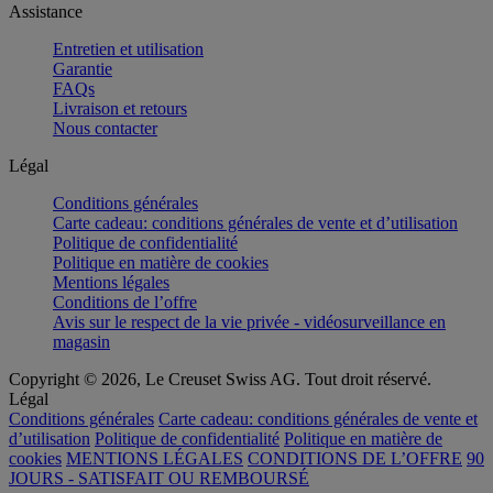
Assistance
Entretien et utilisation
Garantie
FAQs
Livraison et retours
Nous contacter
Légal
Conditions générales
Carte cadeau: conditions générales de vente et d’utilisation
Politique de confidentialité
Politique en matière de cookies
Mentions légales
Conditions de l’offre
Avis sur le respect de la vie privée - vidéosurveillance en
magasin
Copyright © 2026, Le Creuset Swiss AG. Tout droit réservé.
Légal
Conditions générales
Carte cadeau: conditions générales de vente et
d’utilisation
Politique de confidentialité
Politique en matière de
cookies
MENTIONS LÉGALES
CONDITIONS DE L’OFFRE
90
JOURS - SATISFAIT OU REMBOURSÉ