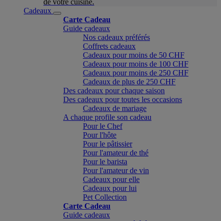
de votre cuisine.
Cadeaux
Carte Cadeau
Guide cadeaux
Nos cadeaux préférés
Coffrets cadeaux
Cadeaux pour moins de 50 CHF
Cadeaux pour moins de 100 CHF
Cadeaux pour moins de 250 CHF
Cadeaux de plus de 250 CHF
Des cadeaux pour chaque saison
Des cadeaux pour toutes les occasions
Cadeaux de mariage
A chaque profile son cadeau
Pour le Chef
Pour l'hôte
Pour le pâtissier
Pour l'amateur de thé
Pour le barista
Pour l'amateur de vin
Cadeaux pour elle
Cadeaux pour lui
Pet Collection
Carte Cadeau
Guide cadeaux