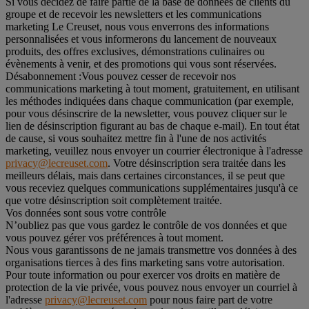
Si vous décidez de faire partie de la base de données de clients du
groupe et de recevoir les newsletters et les communications
marketing Le Creuset, nous vous enverrons des informations
personnalisées et vous informerons du lancement de nouveaux
produits, des offres exclusives, démonstrations culinaires ou
évènements à venir, et des promotions qui vous sont réservées.
Désabonnement :
Vous pouvez cesser de recevoir nos
communications marketing à tout moment, gratuitement, en utilisant
les méthodes indiquées dans chaque communication (par exemple,
pour vous désinscrire de la newsletter, vous pouvez cliquer sur le
lien de désinscription figurant au bas de chaque e-mail). En tout état
de cause, si vous souhaitez mettre fin à l'une de nos activités
marketing, veuillez nous envoyer un courrier électronique à l'adresse
privacy@lecreuset.com
. Votre désinscription sera traitée dans les
meilleurs délais, mais dans certaines circonstances, il se peut que
vous receviez quelques communications supplémentaires jusqu'à ce
que votre désinscription soit complètement traitée.
Vos données sont sous votre contrôle
N’oubliez pas que vous gardez le contrôle de vos données et que
vous pouvez gérer vos préférences à tout moment.
Nous vous garantissons de ne jamais transmettre vos données à des
organisations tierces à des fins marketing sans votre autorisation.
Pour toute information ou pour exercer vos droits en matière de
protection de la vie privée, vous pouvez nous envoyer un courriel à
l'adresse
privacy@lecreuset.com
pour nous faire part de votre