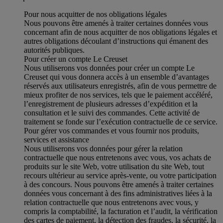
Pour nous acquitter de nos obligations légales
Nous pouvons être amenés à traiter certaines données vous
concernant afin de nous acquitter de nos obligations légales et
autres obligations découlant d’instructions qui émanent des
autorités publiques.
Pour créer un compte Le Creuset
Nous utiliserons vos données pour créer un compte Le
Creuset qui vous donnera accès à un ensemble d’avantages
réservés aux utilisateurs enregistrés, afin de vous permettre de
mieux profiter de nos services, tels que le paiement accéléré,
l’enregistrement de plusieurs adresses d’expédition et la
consultation et le suivi des commandes. Cette activité de
traitement se fonde sur l’exécution contractuelle de ce service.
Pour gérer vos commandes et vous fournir nos produits,
services et assistance
Nous utiliserons vos données pour gérer la relation
contractuelle que nous entretenons avec vous, vos achats de
produits sur le site Web, votre utilisation du site Web, tout
recours ultérieur au service après-vente, ou votre participation
à des concours. Nous pouvons être amenés à traiter certaines
données vous concernant à des fins administratives liées à la
relation contractuelle que nous entretenons avec vous, y
compris la comptabilité, la facturation et l’audit, la vérification
des cartes de paiement, la détection des fraudes, la sécurité, la