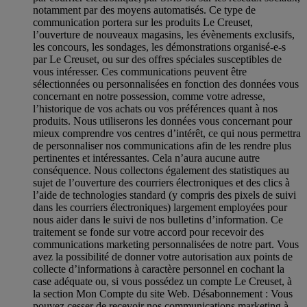
notamment par des moyens automatisés. Ce type de
communication portera sur les produits Le Creuset,
l’ouverture de nouveaux magasins, les évènements exclusifs,
les concours, les sondages, les démonstrations organisé-e-s
par Le Creuset, ou sur des offres spéciales susceptibles de
vous intéresser. Ces communications peuvent être
sélectionnées ou personnalisées en fonction des données vous
concernant en notre possession, comme votre adresse,
l’historique de vos achats ou vos préférences quant à nos
produits. Nous utiliserons les données vous concernant pour
mieux comprendre vos centres d’intérêt, ce qui nous permettra
de personnaliser nos communications afin de les rendre plus
pertinentes et intéressantes. Cela n’aura aucune autre
conséquence. Nous collectons également des statistiques au
sujet de l’ouverture des courriers électroniques et des clics à
l’aide de technologies standard (y compris des pixels de suivi
dans les courriers électroniques) largement employées pour
nous aider dans le suivi de nos bulletins d’information. Ce
traitement se fonde sur votre accord pour recevoir des
communications marketing personnalisées de notre part. Vous
avez la possibilité de donner votre autorisation aux points de
collecte d’informations à caractère personnel en cochant la
case adéquate ou, si vous possédez un compte Le Creuset, à
la section Mon Compte du site Web.
Désabonnement :
Vous
pouvez cesser de recevoir nos communications marketing à