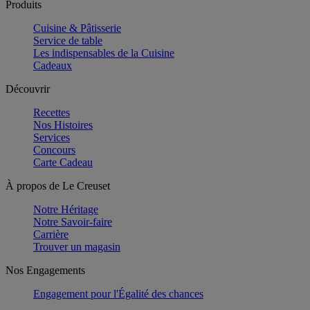
Produits
Cuisine & Pâtisserie
Service de table
Les indispensables de la Cuisine
Cadeaux
Découvrir
Recettes
Nos Histoires
Services
Concours
Carte Cadeau
À propos de Le Creuset
Notre Héritage
Notre Savoir-faire
Carrière
Trouver un magasin
Nos Engagements
Engagement pour l'Égalité des chances