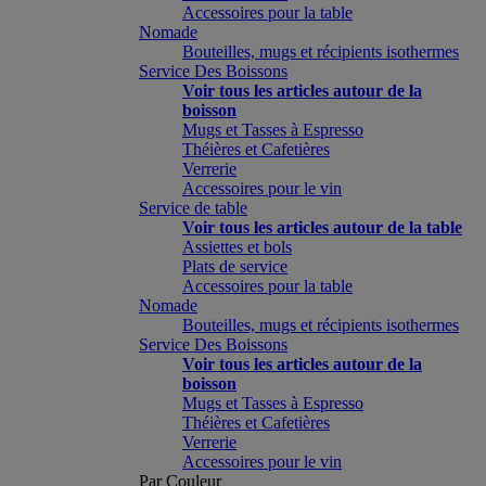
Accessoires pour la table
Nomade
Bouteilles, mugs et récipients isothermes
Service Des Boissons
Voir tous les articles autour de la
boisson
Mugs et Tasses à Espresso
Théières et Cafetières
Verrerie
Accessoires pour le vin
Service de table
Voir tous les articles autour de la table
Assiettes et bols
Plats de service
Accessoires pour la table
Nomade
Bouteilles, mugs et récipients isothermes
Service Des Boissons
Voir tous les articles autour de la
boisson
Mugs et Tasses à Espresso
Théières et Cafetières
Verrerie
Accessoires pour le vin
Par Couleur