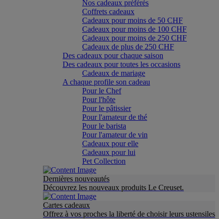
Nos cadeaux préférés
Coffrets cadeaux
Cadeaux pour moins de 50 CHF
Cadeaux pour moins de 100 CHF
Cadeaux pour moins de 250 CHF
Cadeaux de plus de 250 CHF
Des cadeaux pour chaque saison
Des cadeaux pour toutes les occasions
Cadeaux de mariage
A chaque profile son cadeau
Pour le Chef
Pour l'hôte
Pour le pâtissier
Pour l'amateur de thé
Pour le barista
Pour l'amateur de vin
Cadeaux pour elle
Cadeaux pour lui
Pet Collection
Dernières nouveautés
Découvrez les nouveaux produits Le Creuset.
Cartes cadeaux
Offrez à vos proches la liberté de choisir leurs ustensiles