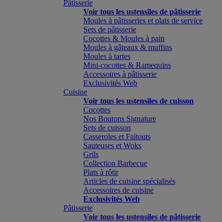
Pâtisserie
Voir tous les ustensiles de pâtisserie
Moules à pâtisseries et plats de service
Sets de pâtisserie
Cocottes & Moules à pain
Moules à gâteaux & muffins
Moules à tartes
Mini-cocottes & Ramequins
Accessoires à pâtisserie
Exclusivités Web
Cuisine
Voir tous les ustensiles de cuisson
Cocottes
Nos Boutons Signature
Sets de cuisson
Casseroles et Faitouts
Sauteuses et Woks
Grils
Collection Barbecue
Plats à rôtir
Articles de cuisine spécialisés
Accessoires de cuisine
Exclusivités Web
Pâtisserie
Voir tous les ustensiles de pâtisserie