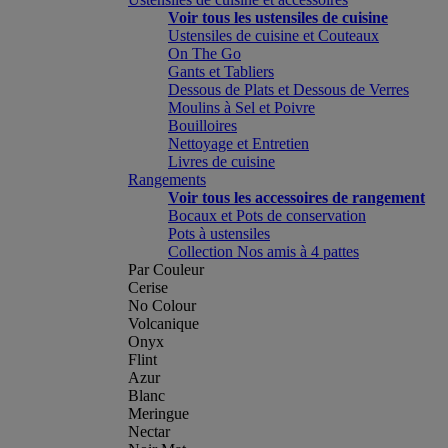
Voir tous les ustensiles de cuisine
Ustensiles de cuisine et Couteaux
On The Go
Gants et Tabliers
Dessous de Plats et Dessous de Verres
Moulins à Sel et Poivre
Bouilloires
Nettoyage et Entretien
Livres de cuisine
Rangements
Voir tous les accessoires de rangement
Bocaux et Pots de conservation
Pots à ustensiles
Collection Nos amis à 4 pattes
Par Couleur
Cerise
No Colour
Volcanique
Onyx
Flint
Azur
Blanc
Meringue
Nectar