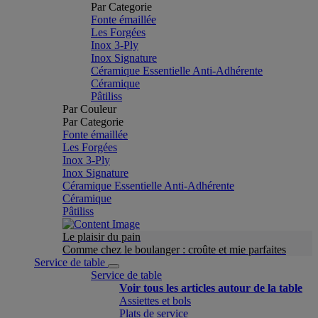
Par Categorie
Fonte émaillée
Les Forgées
Inox 3-Ply
Inox Signature
Céramique Essentielle Anti-Adhérente
Céramique
Pâtiliss
Par Couleur
Par Categorie
Fonte émaillée
Les Forgées
Inox 3-Ply
Inox Signature
Céramique Essentielle Anti-Adhérente
Céramique
Pâtiliss
Le plaisir du pain
Comme chez le boulanger : croûte et mie parfaites
Service de table
Service de table
Voir tous les articles autour de la table
Assiettes et bols
Plats de service