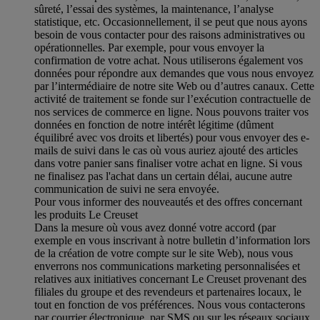
sûreté, l’essai des systèmes, la maintenance, l’analyse
statistique, etc. Occasionnellement, il se peut que nous ayons
besoin de vous contacter pour des raisons administratives ou
opérationnelles. Par exemple, pour vous envoyer la
confirmation de votre achat. Nous utiliserons également vos
données pour répondre aux demandes que vous nous envoyez
par l’intermédiaire de notre site Web ou d’autres canaux. Cette
activité de traitement se fonde sur l’exécution contractuelle de
nos services de commerce en ligne. Nous pouvons traiter vos
données en fonction de notre intérêt légitime (dûment
équilibré avec vos droits et libertés) pour vous envoyer des e-
mails de suivi dans le cas où vous auriez ajouté des articles
dans votre panier sans finaliser votre achat en ligne. Si vous
ne finalisez pas l'achat dans un certain délai, aucune autre
communication de suivi ne sera envoyée.
Pour vous informer des nouveautés et des offres concernant
les produits Le Creuset
Dans la mesure où vous avez donné votre accord (par
exemple en vous inscrivant à notre bulletin d’information lors
de la création de votre compte sur le site Web), nous vous
enverrons nos communications marketing personnalisées et
relatives aux initiatives concernant Le Creuset provenant des
filiales du groupe et des revendeurs et partenaires locaux, le
tout en fonction de vos préférences. Nous vous contacterons
par courrier électronique, par SMS ou sur les réseaux sociaux,