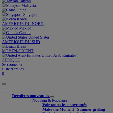
Taiwan
Malaysia
China
Singapore
Korea
AMÉRIQUE DU NORD
México
Canada
United States
AMÉRIQUE DU SUD
Brazil
MOYEN-ORIENT
United Arab Emirates
AFRIQUE
Se connecter
Liste d'envies
0
Dernières nouveautés
Nouveau & Populaire
Voir toutes les nouveautés
Make the Moment - Summer grilling