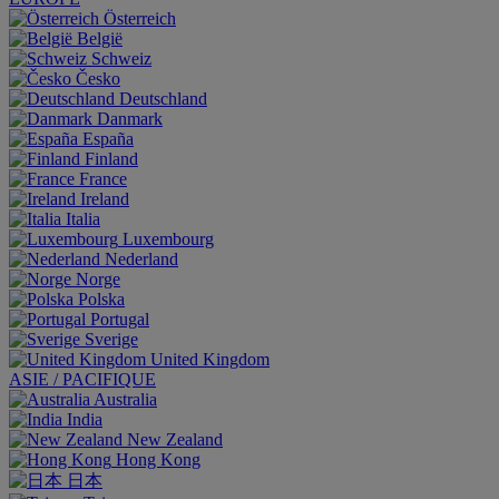
Österreich
België
Schweiz
Česko
Deutschland
Danmark
España
Finland
France
Ireland
Italia
Luxembourg
Nederland
Norge
Polska
Portugal
Sverige
United Kingdom
ASIE / PACIFIQUE
Australia
India
New Zealand
Hong Kong
日本