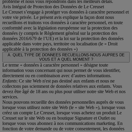
problème et nous vous répondrons dans les meilleurs délais.
Avis Intégral de Protection des Données de Le Creuset
Le Creuset s’engage à protéger vos données à caractère personnel et
votre vie privée. Le présent avis explique la façon dont nous
recueillons et traitons vos données à caractère personnel, en toute
conformité avec la législation européenne sur la protection des
données (y compris le Règlement général sur la protection des
données 2016/679 de l’UE) et la loi sur la protection des données
applicable dans votre pays, territoire ou localisation (le «
Droit
applicable à la protection des données
»)
A. QUEL TYPE DE DONNEES RECUEILLONS-NOUS AUPRES DE
VOUS ET A QUEL MOMENT ?
Le terme « données à caractère personnel » désigne toute
information vous concernant qui nous permet de vous identifier,
directement ou en combinaison avec d’autres informations.
Enfants
: Ce site Web n'est pas destiné aux enfants et nous ne
collectons pas sciemment de données relatives aux enfants. Vous
devez être âgé de 18 ans ou plus pour utiliser notre site Web et nos
services.
Nous pouvons recueillir des données personnelles auprès de vous
lorsque vous utilisez notre site Web (le « site Web »), lorsque vous
créez un compte Le Creuset, lorsque vous achetez un produit Le
Creuset sur le site Web ou en boutique Signature et Outlet ou
lorsque vous vous abonnez à nos communications marketing. En
fonction de votre demande ou de votre consentement, les données