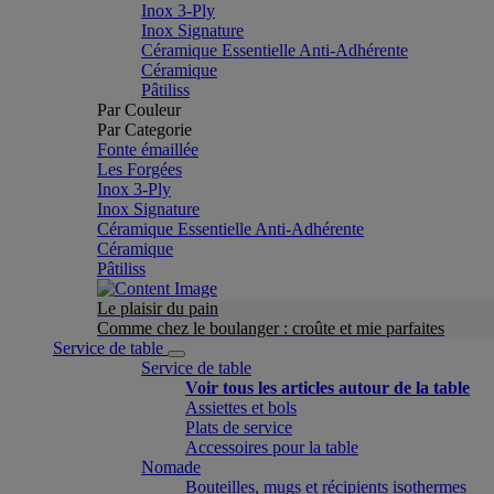
Inox 3-Ply
Inox Signature
Céramique Essentielle Anti-Adhérente
Céramique
Pâtiliss
Par Couleur
Par Categorie
Fonte émaillée
Les Forgées
Inox 3-Ply
Inox Signature
Céramique Essentielle Anti-Adhérente
Céramique
Pâtiliss
Le plaisir du pain
Comme chez le boulanger : croûte et mie parfaites
Service de table
Service de table
Voir tous les articles autour de la table
Assiettes et bols
Plats de service
Accessoires pour la table
Nomade
Bouteilles, mugs et récipients isothermes