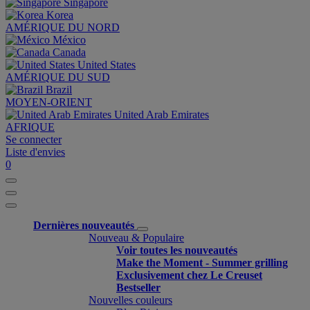
Singapore
Korea
AMÉRIQUE DU NORD
México
Canada
United States
AMÉRIQUE DU SUD
Brazil
MOYEN-ORIENT
United Arab Emirates
AFRIQUE
Se connecter
Liste d'envies
0
Dernières nouveautés
Nouveau & Populaire
Voir toutes les nouveautés
Make the Moment - Summer grilling
Exclusivement chez Le Creuset
Bestseller
Nouvelles couleurs