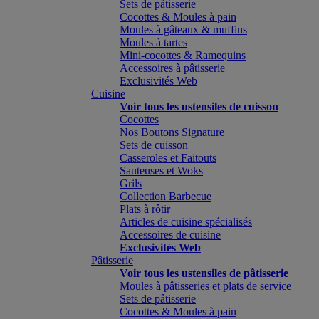
Sets de pâtisserie
Cocottes & Moules à pain
Moules à gâteaux & muffins
Moules à tartes
Mini-cocottes & Ramequins
Accessoires à pâtisserie
Exclusivités Web
Cuisine
Voir tous les ustensiles de cuisson
Cocottes
Nos Boutons Signature
Sets de cuisson
Casseroles et Faitouts
Sauteuses et Woks
Grils
Collection Barbecue
Plats à rôtir
Articles de cuisine spécialisés
Accessoires de cuisine
Exclusivités Web
Pâtisserie
Voir tous les ustensiles de pâtisserie
Moules à pâtisseries et plats de service
Sets de pâtisserie
Cocottes & Moules à pain