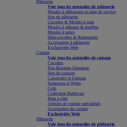
Pâtisserie
Voir tous les ustensiles de pâtisserie
Moules à pâtisseries et plats de service
Sets de pâtisserie
Cocottes & Moules à pain
Moules à gâteaux & muffins
Moules à tartes
Mini-cocottes & Ramequins
Accessoires à pâtisserie
Exclusivités Web
Cuisine
Voir tous les ustensiles de cuisson
Cocottes
Nos Boutons Signature
Sets de cuisson
Casseroles et Faitouts
Sauteuses et Woks
Grils
Collection Barbecue
Plats à rôtir
Articles de cuisine spécialisés
Accessoires de cuisine
Exclusivités Web
Pâtisserie
Voir tous les ustensiles de pâtisserie