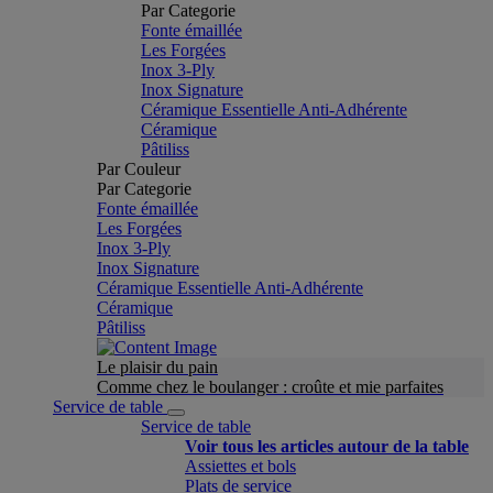
Par Categorie
Fonte émaillée
Les Forgées
Inox 3-Ply
Inox Signature
Céramique Essentielle Anti-Adhérente
Céramique
Pâtiliss
Par Couleur
Par Categorie
Fonte émaillée
Les Forgées
Inox 3-Ply
Inox Signature
Céramique Essentielle Anti-Adhérente
Céramique
Pâtiliss
Le plaisir du pain
Comme chez le boulanger : croûte et mie parfaites
Service de table
Service de table
Voir tous les articles autour de la table
Assiettes et bols
Plats de service