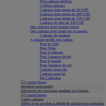
Nos cadeaux préférés
Coffrets cadeaux
Cadeaux pour moins de 50 CHF
Cadeaux pour moins de 100 CHF
Cadeaux pour moins de 250 CHF
Cadeaux de plus de 250 CHF
Des cadeaux pour chaque saison
Des cadeaux pour toutes les occasions
Cadeaux de mariage
A chaque profile son cadeau
Pour le Chef
Pour l'hôte
Pour le pâtissier
Pour l'amateur de thé
Pour le barista
Pour l'amateur de vin
Cadeaux pour elle
Cadeaux pour lui
Pet Collection
Dernières nouveautés
Découvrez les nouveaux produits Le Creuset.
Cartes cadeaux
Offrez à vos proches la liberté de choisir leurs ustensiles