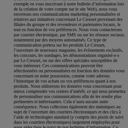
exemple en vous inscrivant à notre bulletin d’information lors
de la création de votre compte sur le site Web), nous vous
enverrons nos communications marketing personnalisées et
relatives aux initiatives concernant Le Creuset provenant des
filiales du groupe et des revendeurs et partenaires locaux, le
tout en fonction de vos préférences. Nous vous contacterons
par courrier électronique, par SMS ou sur les réseaux sociaux,
notamment par des moyens automatisés. Ce type de
communication portera sur les produits Le Creuset,
l’ouverture de nouveaux magasins, les évènements exclusifs,
les concours, les sondages, les démonstrations organisé-e-s
par Le Creuset, ou sur des offres spéciales susceptibles de
vous intéresser. Ces communications peuvent être
sélectionnées ou personnalisées en fonction des données vous
concernant en notre possession, comme votre adresse,
l’historique de vos achats ou vos préférences quant à nos
produits. Nous utiliserons les données vous concernant pour
mieux comprendre vos centres d’intérêt, ce qui nous permettra
de personnaliser nos communications afin de les rendre plus
pertinentes et intéressantes. Cela n’aura aucune autre
conséquence. Nous collectons également des statistiques au
sujet de l’ouverture des courriers électroniques et des clics à
l’aide de technologies standard (y compris des pixels de suivi
dans les courriers électroniques) largement employées pour
nous aider dans le suivi de nos bulletins d’information. Ce