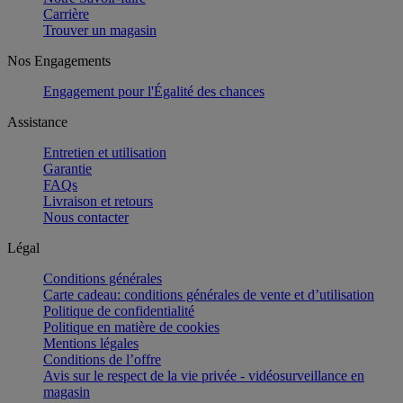
Carrière
Trouver un magasin
Nos Engagements
Engagement pour l'Égalité des chances
Assistance
Entretien et utilisation
Garantie
FAQs
Livraison et retours
Nous contacter
Légal
Conditions générales
Carte cadeau: conditions générales de vente et d’utilisation
Politique de confidentialité
Politique en matière de cookies
Mentions légales
Conditions de l’offre
Avis sur le respect de la vie privée - vidéosurveillance en
magasin