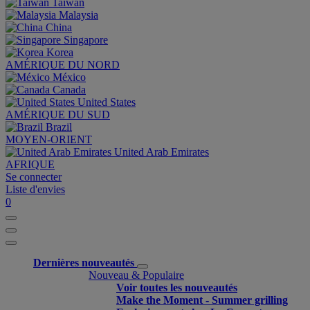
Taiwan
Malaysia
China
Singapore
Korea
AMÉRIQUE DU NORD
México
Canada
United States
AMÉRIQUE DU SUD
Brazil
MOYEN-ORIENT
United Arab Emirates
AFRIQUE
Se connecter
Liste d'envies
0
Dernières nouveautés
Nouveau & Populaire
Voir toutes les nouveautés
Make the Moment - Summer grilling