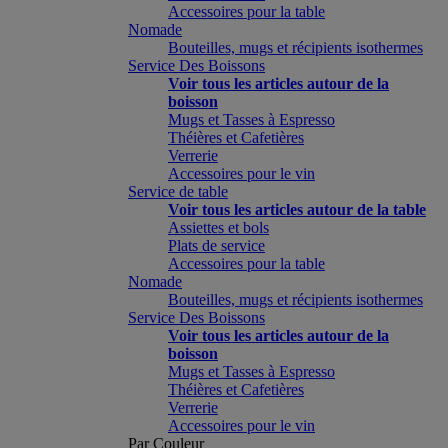
Accessoires pour la table
Nomade
Bouteilles, mugs et récipients isothermes
Service Des Boissons
Voir tous les articles autour de la
boisson
Mugs et Tasses à Espresso
Théières et Cafetières
Verrerie
Accessoires pour le vin
Service de table
Voir tous les articles autour de la table
Assiettes et bols
Plats de service
Accessoires pour la table
Nomade
Bouteilles, mugs et récipients isothermes
Service Des Boissons
Voir tous les articles autour de la
boisson
Mugs et Tasses à Espresso
Théières et Cafetières
Verrerie
Accessoires pour le vin
Par Couleur