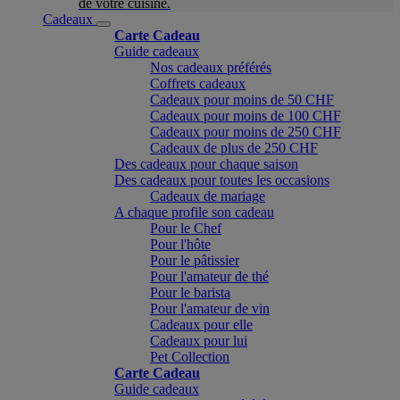
de votre cuisine.
Cadeaux
Carte Cadeau
Guide cadeaux
Nos cadeaux préférés
Coffrets cadeaux
Cadeaux pour moins de 50 CHF
Cadeaux pour moins de 100 CHF
Cadeaux pour moins de 250 CHF
Cadeaux de plus de 250 CHF
Des cadeaux pour chaque saison
Des cadeaux pour toutes les occasions
Cadeaux de mariage
A chaque profile son cadeau
Pour le Chef
Pour l'hôte
Pour le pâtissier
Pour l'amateur de thé
Pour le barista
Pour l'amateur de vin
Cadeaux pour elle
Cadeaux pour lui
Pet Collection
Carte Cadeau
Guide cadeaux