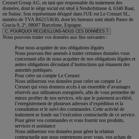
Creuset Group AG, en tant que responsable du traitement des
données, dont le siège social est situé à Neuhofstrasse 4, 6340 Baar,
en Suisse. Son représentant désigné dans l'UE est Le Creuset SL,
numéro de TVA B62153630, dont les bureaux sont situés Paseo de
Gracia 9, 2º, 08007 Barcelone, Espagne.
C. POURQUOI RECUEILLONS-NOUS CES DONNÉES ?
Nous pouvons traiter vos données aux fins suivantes :
Pour nous acquitter de nos obligations légales
Nous pouvons être amenés à traiter certaines données vous
concernant afin de nous acquitter de nos obligations légales et
autres obligations découlant d’instructions qui émanent des
autorités publiques.
Pour créer un compte Le Creuset
Nous utiliserons vos données pour créer un compte Le
Creuset qui vous donnera accès à un ensemble d’avantages
réservés aux utilisateurs enregistrés, afin de vous permettre de
mieux profiter de nos services, tels que le paiement accéléré,
l’enregistrement de plusieurs adresses d’expédition et la
consultation et le suivi des commandes. Cette activité de
traitement se fonde sur l’exécution contractuelle de ce service.
Pour gérer vos commandes et vous fournir nos produits,
services et assistance
Nous utiliserons vos données pour gérer la relation
contractuelle que nous entretenons avec vous, vos achats de