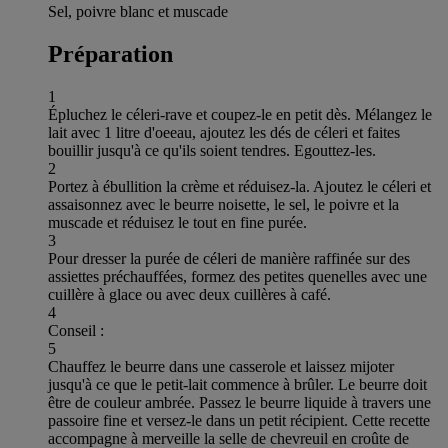
Sel, poivre blanc et muscade
Préparation
1
Épluchez le céleri-rave et coupez-le en petit dès. Mélangez le
lait avec 1 litre d'oeeau, ajoutez les dés de céleri et faites
bouillir jusqu'à ce qu'ils soient tendres. Egouttez-les.
2
Portez à ébullition la crème et réduisez-la. Ajoutez le céleri et
assaisonnez avec le beurre noisette, le sel, le poivre et la
muscade et réduisez le tout en fine purée.
3
Pour dresser la purée de céleri de manière raffinée sur des
assiettes préchauffées, formez des petites quenelles avec une
cuillère à glace ou avec deux cuillères à café.
4
Conseil :
5
Chauffez le beurre dans une casserole et laissez mijoter
jusqu'à ce que le petit-lait commence à brûler. Le beurre doit
être de couleur ambrée. Passez le beurre liquide à travers une
passoire fine et versez-le dans un petit récipient. Cette recette
accompagne à merveille la selle de chevreuil en croûte de