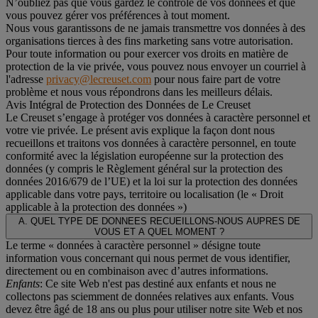
N’oubliez pas que vous gardez le contrôle de vos données et que
vous pouvez gérer vos préférences à tout moment.
Nous vous garantissons de ne jamais transmettre vos données à des
organisations tierces à des fins marketing sans votre autorisation.
Pour toute information ou pour exercer vos droits en matière de
protection de la vie privée, vous pouvez nous envoyer un courriel à
l'adresse
privacy@lecreuset.com
pour nous faire part de votre
problème et nous vous répondrons dans les meilleurs délais.
Avis Intégral de Protection des Données de Le Creuset
Le Creuset s’engage à protéger vos données à caractère personnel et
votre vie privée. Le présent avis explique la façon dont nous
recueillons et traitons vos données à caractère personnel, en toute
conformité avec la législation européenne sur la protection des
données (y compris le Règlement général sur la protection des
données 2016/679 de l’UE) et la loi sur la protection des données
applicable dans votre pays, territoire ou localisation (le «
Droit
applicable à la protection des données
»)
A. QUEL TYPE DE DONNEES RECUEILLONS-NOUS AUPRES DE
VOUS ET A QUEL MOMENT ?
Le terme « données à caractère personnel » désigne toute
information vous concernant qui nous permet de vous identifier,
directement ou en combinaison avec d’autres informations.
Enfants
: Ce site Web n'est pas destiné aux enfants et nous ne
collectons pas sciemment de données relatives aux enfants. Vous
devez être âgé de 18 ans ou plus pour utiliser notre site Web et nos