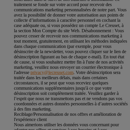
traitement se fonde sur votre accord pour recevoir des
communications marketing personnalisées de notre part. Vous
avez la possibilité de donner votre autorisation aux points de
collecte d’informations à caractère personnel en cochant la
case adéquate ou, si vous possédez un compte Le Creuset, à
la section Mon Compte du site Web.
Désabonnement :
Vous
pouvez cesser de recevoir nos communications marketing à
tout moment, gratuitement, en utilisant les méthodes indiquées
dans chaque communication (par exemple, pour vous
désinscrire de la newsletter, vous pouvez cliquer sur le lien de
désinscription figurant au bas de chaque e-mail). En tout état
de cause, si vous souhaitez mettre fin à l'une de nos activités
marketing, veuillez nous envoyer un courrier électronique à
l'adresse
privacy@lecreuset.com
. Votre désinscription sera
traitée dans les meilleurs délais, mais dans certaines
circonstances, il se peut que vous receviez quelques
communications supplémentaires jusqu'à ce que votre
désinscription soit complètement traitée.
Veuillez garder à
l’esprit que nous ne transmettons pas et ne vendons pas vos
coordonnées et autres données personnelles à d’autres sociétés
à des fins marketing.
Reciblage/Personnalisation de nos offres et amélioration de
l'expérience client
Nous aimerions utiliser les données vous concernant pour
adapter nos offres et services à vos besoins et à vos