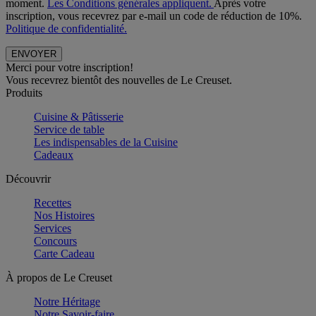
moment.
Les Conditions générales appliquent.
Après votre
inscription, vous recevrez par e-mail un code de réduction de 10%.
Politique de confidentialité.
Merci pour votre inscription!
Vous recevrez bientôt des nouvelles de Le Creuset.
Produits
Cuisine & Pâtisserie
Service de table
Les indispensables de la Cuisine
Cadeaux
Découvrir
Recettes
Nos Histoires
Services
Concours
Carte Cadeau
À propos de Le Creuset
Notre Héritage
Notre Savoir-faire