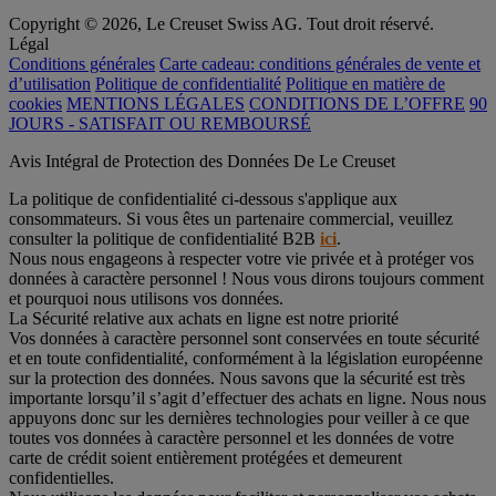
Copyright © 2026, Le Creuset Swiss AG. Tout droit réservé.
Légal
Conditions générales
Carte cadeau: conditions générales de vente et
d’utilisation
Politique de confidentialité
Politique en matière de
cookies
MENTIONS LÉGALES
CONDITIONS DE L’OFFRE
90
JOURS - SATISFAIT OU REMBOURSÉ
Avis Intégral de Protection des Données De Le Creuset
La politique de confidentialité ci-dessous s'applique aux
consommateurs. Si vous êtes un partenaire commercial, veuillez
consulter la politique de confidentialité B2B
ici
.
Nous nous engageons à respecter votre vie privée et à protéger vos
données à caractère personnel ! Nous vous dirons toujours comment
et pourquoi nous utilisons vos données.
La Sécurité relative aux achats en ligne est notre priorité
Vos données à caractère personnel sont conservées en toute sécurité
et en toute confidentialité, conformément à la législation européenne
sur la protection des données. Nous savons que la sécurité est très
importante lorsqu’il s’agit d’effectuer des achats en ligne. Nous nous
appuyons donc sur les dernières technologies pour veiller à ce que
toutes vos données à caractère personnel et les données de votre
carte de crédit soient entièrement protégées et demeurent
confidentielles.