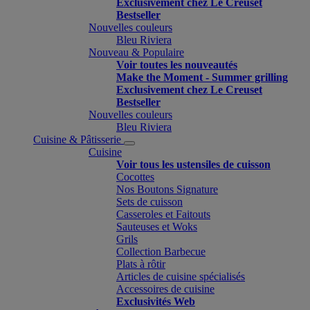
Exclusivement chez Le Creuset
Bestseller
Nouvelles couleurs
Bleu Riviera
Nouveau & Populaire
Voir toutes les nouveautés
Make the Moment - Summer grilling
Exclusivement chez Le Creuset
Bestseller
Nouvelles couleurs
Bleu Riviera
Cuisine & Pâtisserie
Cuisine
Voir tous les ustensiles de cuisson
Cocottes
Nos Boutons Signature
Sets de cuisson
Casseroles et Faitouts
Sauteuses et Woks
Grils
Collection Barbecue
Plats à rôtir
Articles de cuisine spécialisés
Accessoires de cuisine
Exclusivités Web