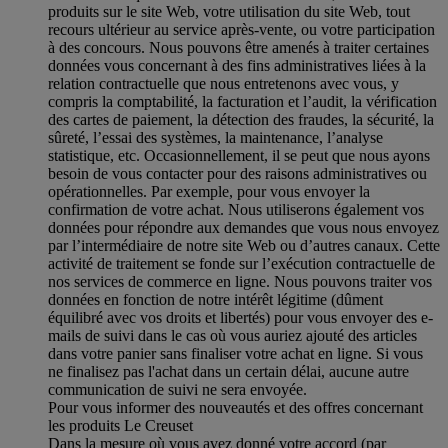
produits sur le site Web, votre utilisation du site Web, tout
recours ultérieur au service après-vente, ou votre participation
à des concours. Nous pouvons être amenés à traiter certaines
données vous concernant à des fins administratives liées à la
relation contractuelle que nous entretenons avec vous, y
compris la comptabilité, la facturation et l’audit, la vérification
des cartes de paiement, la détection des fraudes, la sécurité, la
sûreté, l’essai des systèmes, la maintenance, l’analyse
statistique, etc. Occasionnellement, il se peut que nous ayons
besoin de vous contacter pour des raisons administratives ou
opérationnelles. Par exemple, pour vous envoyer la
confirmation de votre achat. Nous utiliserons également vos
données pour répondre aux demandes que vous nous envoyez
par l’intermédiaire de notre site Web ou d’autres canaux. Cette
activité de traitement se fonde sur l’exécution contractuelle de
nos services de commerce en ligne. Nous pouvons traiter vos
données en fonction de notre intérêt légitime (dûment
équilibré avec vos droits et libertés) pour vous envoyer des e-
mails de suivi dans le cas où vous auriez ajouté des articles
dans votre panier sans finaliser votre achat en ligne. Si vous
ne finalisez pas l'achat dans un certain délai, aucune autre
communication de suivi ne sera envoyée.
Pour vous informer des nouveautés et des offres concernant
les produits Le Creuset
Dans la mesure où vous avez donné votre accord (par