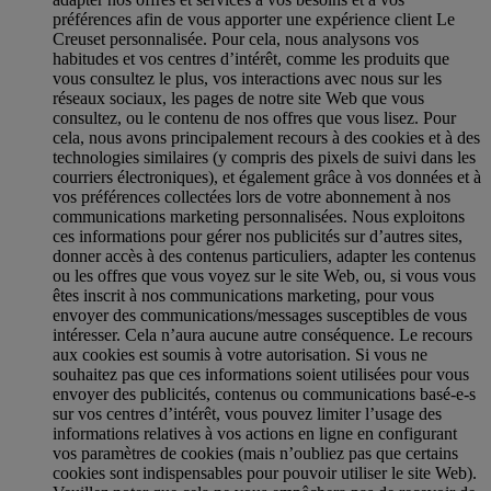
préférences afin de vous apporter une expérience client Le
Creuset personnalisée. Pour cela, nous analysons vos
habitudes et vos centres d’intérêt, comme les produits que
vous consultez le plus, vos interactions avec nous sur les
réseaux sociaux, les pages de notre site Web que vous
consultez, ou le contenu de nos offres que vous lisez. Pour
cela, nous avons principalement recours à des cookies et à des
technologies similaires (y compris des pixels de suivi dans les
courriers électroniques), et également grâce à vos données et à
vos préférences collectées lors de votre abonnement à nos
communications marketing personnalisées. Nous exploitons
ces informations pour gérer nos publicités sur d’autres sites,
donner accès à des contenus particuliers, adapter les contenus
ou les offres que vous voyez sur le site Web, ou, si vous vous
êtes inscrit à nos communications marketing, pour vous
envoyer des communications/messages susceptibles de vous
intéresser. Cela n’aura aucune autre conséquence. Le recours
aux cookies est soumis à votre autorisation. Si vous ne
souhaitez pas que ces informations soient utilisées pour vous
envoyer des publicités, contenus ou communications basé-e-s
sur vos centres d’intérêt, vous pouvez limiter l’usage des
informations relatives à vos actions en ligne en configurant
vos paramètres de cookies (mais n’oubliez pas que certains
cookies sont indispensables pour pouvoir utiliser le site Web).