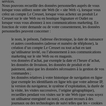
services.
Nous pouvons recueillir des données personnelles auprès de vous
lorsque vous utilisez notre site Web (le « site Web »), lorsque vous
créez un compte Le Creuset, lorsque vous achetez un produit Le
Creuset sur le site Web ou en boutique Signature et Outlet ou
lorsque vous vous abonnez à nos communications marketing. En
fonction de votre demande ou de votre consentement, les données
personnelles peuvent concerner :
le nom, le prénom, l'adresse électronique, la date de naissance
et autres coordonnées (adresse et numéro de téléphone), la
création d’un compte Le Creuset ou tout achat en tant
qu’utilisateur invité, ou l’abonnement à nos communications
marketing sur le site Web ou en magasin.
vos données d’achat, par exemple la date et l’heure d’achat,
les données de livraison, les données de produit et de
paiement, ainsi que les données nécessaires à la gestion de vos
commandes ;
les données relatives à votre historique de navigation en ligne
(par exemple les identifiants en ligne tels que votre adresse IP,
la version du navigateur, le système d’exploitation, la durée de
la visite, les visites successives, l’origine géographique),
recueillies pendant vos visites sur le site Web (que vous soyez
un utilisateur enregistré ou non), en ayant recours à des
journaux ou des technologies de suivi telles que les « cookies