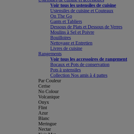
Voir tous les ustensiles de cuisine
Ustensiles de cuisine et Couteaux
On The Go
Gants et Tabliers
Dessous de Plats et Dessous de Verres
Moulins à Sel et Poivre
Bouilloires
Nettoyage et Entretien
Livres de cuisine
Rangements
Voir tous les accessoires de rangement
Bocaux et Pots de conservation
Pots à ustensiles
Collection Nos amis à 4 pattes
Par Couleur
Cerise
No Colour
Volcanique
Onyx
Flint
Azur
Blanc
Meringue
Nectar