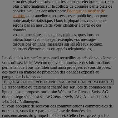
» ou des pixels de suivi dans les courriers électroniques (pour
plus d’informations sur la collecte de données par le biais de
cookies, veuillez consulter notre
Politique en matière de
cookies
pour améliorer nos services et publicités, ou pour
notre analyse statistique. Dans la plupart des cas, nous ne
serons pas en mesure de vous identifier à partir de ces
données.
vos commentaires, demandes, plaintes, questions ou
interactions avec nous (par exemple, vos messages,
discussions en ligne, messages sur les réseaux sociaux,
courriers électroniques ou appels téléphoniques).
Les données à caractère personnel recueillies auprès de vous lorsque
vous utilisez le site Web ou que vous fournissez des informations
permettant de vous identifier sont ainsi protégées et vous disposez
des droits en matière de protection des données exposés au
paragraphe J
ci-dessous.
B. QUI RECUEILLE VOS DONNÉES À CARACTÈRE PERSONNEL ?
Le responsable du traitement chargé des services de commerce en
ligne qui sont proposés sur le site Web est Le Creuset Swiss AG
dont le siège social est sis Le Creuset Swiss AG, Allmendstrasse
14a, 5612 Villmergen.
Si vous acceptez de recevoir des communications commerciales de
notre part, vous ferez partie de la base de données des
consommateurs du groupe Le Creuset. Celle-ci est gérée, par Le