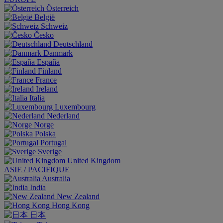
Österreich
België
Schweiz
Česko
Deutschland
Danmark
España
Finland
France
Ireland
Italia
Luxembourg
Nederland
Norge
Polska
Portugal
Sverige
United Kingdom
ASIE / PACIFIQUE
Australia
India
New Zealand
Hong Kong
日本