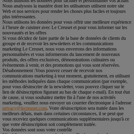
Nous utilisons les données pour faciliter et personnaliser vos achats
Nous analysons la manière dont les utilisateurs utilisent notre site
Web et nos services pour rendre les choses plus faciles et toujours
plus intéressantes.
Nous utilisons les données pour vous offrir une meilleure expérience
à l’heure de cuisiner avec Le Creuset et pour vous informer sur les
nouveautés et les offres
Si vous décidez de faire partie de la base de données de clients du
groupe et de recevoir les newsletters et les communications
marketing Le Creuset, nous vous enverrons des informations
personnalisées et vous informerons du lancement de nouveaux
produits, des offres exclusives, démonstrations culinaires ou
évènements à venir, et des promotions qui vous sont réservées.
Désabonnement :
Vous pouvez cesser de recevoir nos
communications marketing à tout moment, gratuitement, en utilisant
les méthodes indiquées dans chaque communication (par exemple,
pour vous désinscrire de la newsletter, vous pouvez cliquer sur le
lien de désinscription figurant au bas de chaque e-mail). En tout état
de cause, si vous souhaitez mettre fin à l'une de nos activités
marketing, veuillez nous envoyer un courrier électronique à l'adresse
privacy@lecreuset.com
. Votre désinscription sera traitée dans les
meilleurs délais, mais dans certaines circonstances, il se peut que
vous receviez quelques communications supplémentaires jusqu'à ce
que votre désinscription soit complètement traitée.
Vos données sont sous votre contrôle