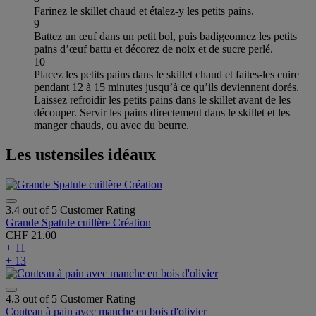
Farinez le skillet chaud et étalez-y les petits pains.
9
Battez un œuf dans un petit bol, puis badigeonnez les petits
pains d’œuf battu et décorez de noix et de sucre perlé.
10
Placez les petits pains dans le skillet chaud et faites-les cuire
pendant 12 à 15 minutes jusqu’à ce qu’ils deviennent dorés.
Laissez refroidir les petits pains dans le skillet avant de les
découper. Servir les pains directement dans le skillet et les
manger chauds, ou avec du beurre.
Les ustensiles idéaux
3.4 out of 5 Customer Rating
Grande Spatule cuillère Création
CHF 21.00
+ 11
+ 13
4.3 out of 5 Customer Rating
Couteau à pain avec manche en bois d'olivier