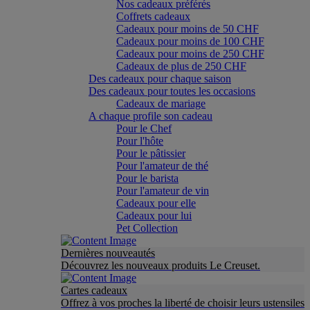
Nos cadeaux préférés
Coffrets cadeaux
Cadeaux pour moins de 50 CHF
Cadeaux pour moins de 100 CHF
Cadeaux pour moins de 250 CHF
Cadeaux de plus de 250 CHF
Des cadeaux pour chaque saison
Des cadeaux pour toutes les occasions
Cadeaux de mariage
A chaque profile son cadeau
Pour le Chef
Pour l'hôte
Pour le pâtissier
Pour l'amateur de thé
Pour le barista
Pour l'amateur de vin
Cadeaux pour elle
Cadeaux pour lui
Pet Collection
Dernières nouveautés
Découvrez les nouveaux produits Le Creuset.
Cartes cadeaux
Offrez à vos proches la liberté de choisir leurs ustensiles