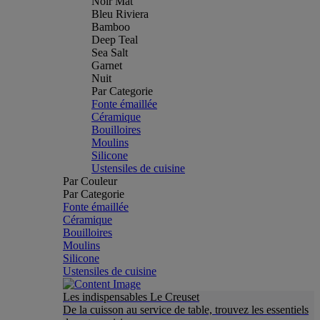
Noir Mat
Bleu Riviera
Bamboo
Deep Teal
Sea Salt
Garnet
Nuit
Par Categorie
Fonte émaillée
Céramique
Bouilloires
Moulins
Silicone
Ustensiles de cuisine
Par Couleur
Par Categorie
Fonte émaillée
Céramique
Bouilloires
Moulins
Silicone
Ustensiles de cuisine
Les indispensables Le Creuset
De la cuisson au service de table, trouvez les essentiels