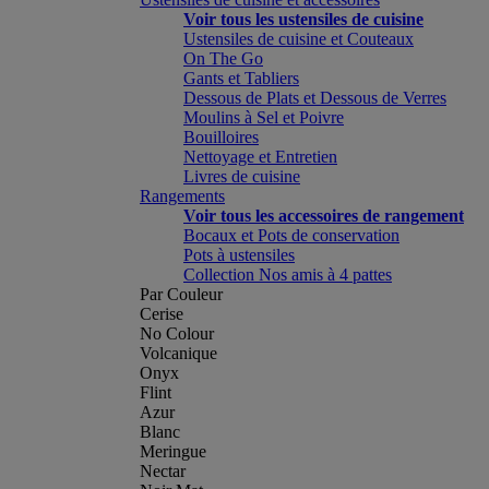
Voir tous les ustensiles de cuisine
Ustensiles de cuisine et Couteaux
On The Go
Gants et Tabliers
Dessous de Plats et Dessous de Verres
Moulins à Sel et Poivre
Bouilloires
Nettoyage et Entretien
Livres de cuisine
Rangements
Voir tous les accessoires de rangement
Bocaux et Pots de conservation
Pots à ustensiles
Collection Nos amis à 4 pattes
Par Couleur
Cerise
No Colour
Volcanique
Onyx
Flint
Azur
Blanc
Meringue
Nectar