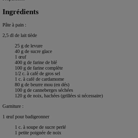
Ingrédients
Pâte à pain :
2,5 dl de lait tiède
25 g de levure
40 g de sucre glace
1 œuf
400 g de farine de blé
100 g de farine complète
1/2 c. à café de gros sel
1 c. à café de cardamome
80 g de beurre mou (en dés)
100 g de canneberges séchées
120 g de noix, hachées (grillées si nécessaire)
Garniture :
1 œuf pour badigeonner
1 c. à soupe de sucre perlé
1 petite poignée de noix