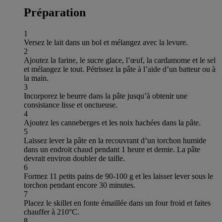
Préparation
1
Versez le lait dans un bol et mélangez avec la levure.
2
Ajoutez la farine, le sucre glace, l’œuf, la cardamome et le sel
et mélangez le tout. Pétrissez la pâte à l’aide d’un batteur ou à
la main.
3
Incorporez le beurre dans la pâte jusqu’à obtenir une
consistance lisse et onctueuse.
4
Ajoutez les canneberges et les noix hachées dans la pâte.
5
Laissez lever la pâte en la recouvrant d’un torchon humide
dans un endroit chaud pendant 1 heure et demie. La pâte
devrait environ doubler de taille.
6
Formez 11 petits pains de 90-100 g et les laisser lever sous le
torchon pendant encore 30 minutes.
7
Placez le skillet en fonte émaillée dans un four froid et faites
chauffer à 210°C.
8