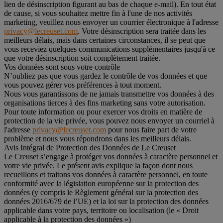
lien de désinscription figurant au bas de chaque e-mail). En tout état
de cause, si vous souhaitez mettre fin à l'une de nos activités
marketing, veuillez nous envoyer un courrier électronique à l'adresse
privacy@lecreuset.com
. Votre désinscription sera traitée dans les
meilleurs délais, mais dans certaines circonstances, il se peut que
vous receviez quelques communications supplémentaires jusqu'à ce
que votre désinscription soit complètement traitée.
Vos données sont sous votre contrôle
N’oubliez pas que vous gardez le contrôle de vos données et que
vous pouvez gérer vos préférences à tout moment.
Nous vous garantissons de ne jamais transmettre vos données à des
organisations tierces à des fins marketing sans votre autorisation.
Pour toute information ou pour exercer vos droits en matière de
protection de la vie privée, vous pouvez nous envoyer un courriel à
l'adresse
privacy@lecreuset.com
pour nous faire part de votre
problème et nous vous répondrons dans les meilleurs délais.
Avis Intégral de Protection des Données de Le Creuset
Le Creuset s’engage à protéger vos données à caractère personnel et
votre vie privée. Le présent avis explique la façon dont nous
recueillons et traitons vos données à caractère personnel, en toute
conformité avec la législation européenne sur la protection des
données (y compris le Règlement général sur la protection des
données 2016/679 de l’UE) et la loi sur la protection des données
applicable dans votre pays, territoire ou localisation (le «
Droit
applicable à la protection des données
»)