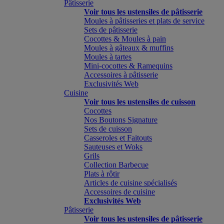
Pâtisserie
Voir tous les ustensiles de pâtisserie
Moules à pâtisseries et plats de service
Sets de pâtisserie
Cocottes & Moules à pain
Moules à gâteaux & muffins
Moules à tartes
Mini-cocottes & Ramequins
Accessoires à pâtisserie
Exclusivités Web
Cuisine
Voir tous les ustensiles de cuisson
Cocottes
Nos Boutons Signature
Sets de cuisson
Casseroles et Faitouts
Sauteuses et Woks
Grils
Collection Barbecue
Plats à rôtir
Articles de cuisine spécialisés
Accessoires de cuisine
Exclusivités Web
Pâtisserie
Voir tous les ustensiles de pâtisserie