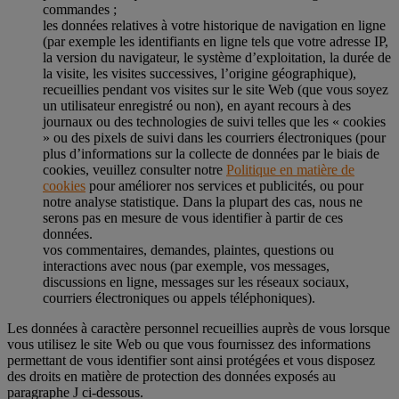
commandes ;
les données relatives à votre historique de navigation en ligne
(par exemple les identifiants en ligne tels que votre adresse IP,
la version du navigateur, le système d’exploitation, la durée de
la visite, les visites successives, l’origine géographique),
recueillies pendant vos visites sur le site Web (que vous soyez
un utilisateur enregistré ou non), en ayant recours à des
journaux ou des technologies de suivi telles que les « cookies
» ou des pixels de suivi dans les courriers électroniques (pour
plus d’informations sur la collecte de données par le biais de
cookies, veuillez consulter notre
Politique en matière de
cookies
pour améliorer nos services et publicités, ou pour
notre analyse statistique. Dans la plupart des cas, nous ne
serons pas en mesure de vous identifier à partir de ces
données.
vos commentaires, demandes, plaintes, questions ou
interactions avec nous (par exemple, vos messages,
discussions en ligne, messages sur les réseaux sociaux,
courriers électroniques ou appels téléphoniques).
Les données à caractère personnel recueillies auprès de vous lorsque
vous utilisez le site Web ou que vous fournissez des informations
permettant de vous identifier sont ainsi protégées et vous disposez
des droits en matière de protection des données exposés au
paragraphe J
ci-dessous.