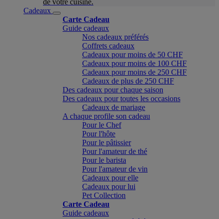
de votre cuisine.
Cadeaux
Carte Cadeau
Guide cadeaux
Nos cadeaux préférés
Coffrets cadeaux
Cadeaux pour moins de 50 CHF
Cadeaux pour moins de 100 CHF
Cadeaux pour moins de 250 CHF
Cadeaux de plus de 250 CHF
Des cadeaux pour chaque saison
Des cadeaux pour toutes les occasions
Cadeaux de mariage
A chaque profile son cadeau
Pour le Chef
Pour l'hôte
Pour le pâtissier
Pour l'amateur de thé
Pour le barista
Pour l'amateur de vin
Cadeaux pour elle
Cadeaux pour lui
Pet Collection
Carte Cadeau
Guide cadeaux