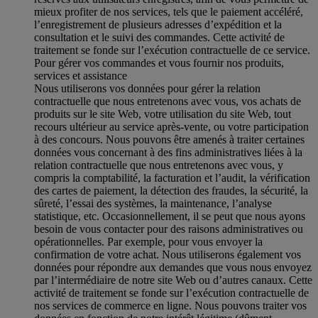
mieux profiter de nos services, tels que le paiement accéléré,
l’enregistrement de plusieurs adresses d’expédition et la
consultation et le suivi des commandes. Cette activité de
traitement se fonde sur l’exécution contractuelle de ce service.
Pour gérer vos commandes et vous fournir nos produits,
services et assistance
Nous utiliserons vos données pour gérer la relation
contractuelle que nous entretenons avec vous, vos achats de
produits sur le site Web, votre utilisation du site Web, tout
recours ultérieur au service après-vente, ou votre participation
à des concours. Nous pouvons être amenés à traiter certaines
données vous concernant à des fins administratives liées à la
relation contractuelle que nous entretenons avec vous, y
compris la comptabilité, la facturation et l’audit, la vérification
des cartes de paiement, la détection des fraudes, la sécurité, la
sûreté, l’essai des systèmes, la maintenance, l’analyse
statistique, etc. Occasionnellement, il se peut que nous ayons
besoin de vous contacter pour des raisons administratives ou
opérationnelles. Par exemple, pour vous envoyer la
confirmation de votre achat. Nous utiliserons également vos
données pour répondre aux demandes que vous nous envoyez
par l’intermédiaire de notre site Web ou d’autres canaux. Cette
activité de traitement se fonde sur l’exécution contractuelle de
nos services de commerce en ligne. Nous pouvons traiter vos