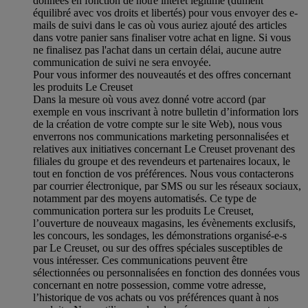
données en fonction de notre intérêt légitime (dûment
équilibré avec vos droits et libertés) pour vous envoyer des e-
mails de suivi dans le cas où vous auriez ajouté des articles
dans votre panier sans finaliser votre achat en ligne. Si vous
ne finalisez pas l'achat dans un certain délai, aucune autre
communication de suivi ne sera envoyée.
Pour vous informer des nouveautés et des offres concernant
les produits Le Creuset
Dans la mesure où vous avez donné votre accord (par
exemple en vous inscrivant à notre bulletin d’information lors
de la création de votre compte sur le site Web), nous vous
enverrons nos communications marketing personnalisées et
relatives aux initiatives concernant Le Creuset provenant des
filiales du groupe et des revendeurs et partenaires locaux, le
tout en fonction de vos préférences. Nous vous contacterons
par courrier électronique, par SMS ou sur les réseaux sociaux,
notamment par des moyens automatisés. Ce type de
communication portera sur les produits Le Creuset,
l’ouverture de nouveaux magasins, les évènements exclusifs,
les concours, les sondages, les démonstrations organisé-e-s
par Le Creuset, ou sur des offres spéciales susceptibles de
vous intéresser. Ces communications peuvent être
sélectionnées ou personnalisées en fonction des données vous
concernant en notre possession, comme votre adresse,
l’historique de vos achats ou vos préférences quant à nos