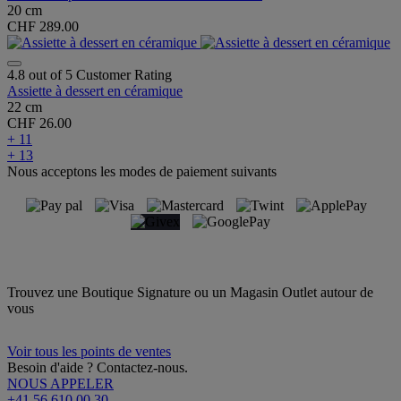
20 cm
CHF 289.00
4.8 out of 5 Customer Rating
Assiette à dessert en céramique
22 cm
CHF 26.00
+ 11
+ 13
Nous acceptons les modes de paiement suivants
Trouvez une Boutique Signature ou un Magasin Outlet autour de
vous
Voir tous les points de ventes
Besoin d'aide ? Contactez-nous.
NOUS APPELER
+41 56 610 00 30