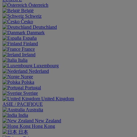
Österreich
België
Schweiz
Česko
Deutschland
Danmark
España
Finland
France
Ireland
Italia
Luxembourg
Nederland
Norge
Polska
Portugal
Sverige
United Kingdom
ASIE / PACIFIQUE
Australia
India
New Zealand
Hong Kong
日本