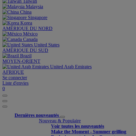
Taiwan
Malaysia
China
Singapore
Korea
AMÉRIQUE DU NORD
México
Canada
United States
AMÉRIQUE DU SUD
Brazil
MOYEN-ORIENT
United Arab Emirates
AFRIQUE
Se connecter
Liste d'envies
0
Dernières nouveautés
Nouveau & Populaire
Voir toutes les nouveautés
Make the Moment - Summer grilling