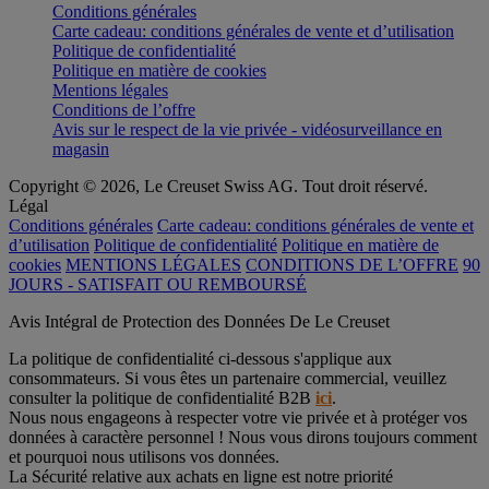
Conditions générales
Carte cadeau: conditions générales de vente et d’utilisation
Politique de confidentialité
Politique en matière de cookies
Mentions légales
Conditions de l’offre
Avis sur le respect de la vie privée - vidéosurveillance en
magasin
Copyright © 2026, Le Creuset Swiss AG. Tout droit réservé.
Légal
Conditions générales
Carte cadeau: conditions générales de vente et
d’utilisation
Politique de confidentialité
Politique en matière de
cookies
MENTIONS LÉGALES
CONDITIONS DE L’OFFRE
90
JOURS - SATISFAIT OU REMBOURSÉ
Avis Intégral de Protection des Données De Le Creuset
La politique de confidentialité ci-dessous s'applique aux
consommateurs. Si vous êtes un partenaire commercial, veuillez
consulter la politique de confidentialité B2B
ici
.
Nous nous engageons à respecter votre vie privée et à protéger vos
données à caractère personnel ! Nous vous dirons toujours comment
et pourquoi nous utilisons vos données.
La Sécurité relative aux achats en ligne est notre priorité