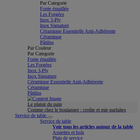
Par Categorie
Fonte émaillée
Les Forgées
Inox 3-Ply
Inox Signature
Céramique Essentielle Anti-Adhérente
Céramique
Pâtiliss
Par Couleur
Par Categorie
Fonte émaillée
Les Forgées
Inox 3-Ply
Inox Signature
Céramique Essentielle Anti-Adhérente
Céramique
Pâtiliss
Le plaisir du pain
Comme chez le boulanger : croûte et mie parfaites
Service de table
Service de table
Voir tous les articles autour de la table
Assiettes et bols
Plats de service