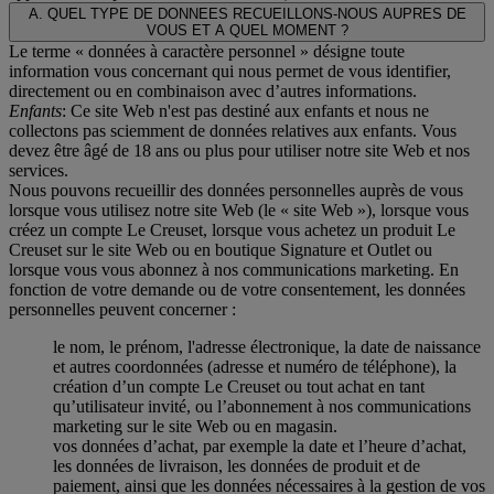
A. QUEL TYPE DE DONNEES RECUEILLONS-NOUS AUPRES DE
VOUS ET A QUEL MOMENT ?
Le terme « données à caractère personnel » désigne toute
information vous concernant qui nous permet de vous identifier,
directement ou en combinaison avec d’autres informations.
Enfants
: Ce site Web n'est pas destiné aux enfants et nous ne
collectons pas sciemment de données relatives aux enfants. Vous
devez être âgé de 18 ans ou plus pour utiliser notre site Web et nos
services.
Nous pouvons recueillir des données personnelles auprès de vous
lorsque vous utilisez notre site Web (le « site Web »), lorsque vous
créez un compte Le Creuset, lorsque vous achetez un produit Le
Creuset sur le site Web ou en boutique Signature et Outlet ou
lorsque vous vous abonnez à nos communications marketing. En
fonction de votre demande ou de votre consentement, les données
personnelles peuvent concerner :
le nom, le prénom, l'adresse électronique, la date de naissance
et autres coordonnées (adresse et numéro de téléphone), la
création d’un compte Le Creuset ou tout achat en tant
qu’utilisateur invité, ou l’abonnement à nos communications
marketing sur le site Web ou en magasin.
vos données d’achat, par exemple la date et l’heure d’achat,
les données de livraison, les données de produit et de
paiement, ainsi que les données nécessaires à la gestion de vos