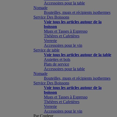
Accessoires pour la table
Nomade
Bouteilles, mugs et récipients isothermes
Service Des Boissons
Voir tous les articles autour de la
boisson
Mugs et Tasses à Espresso
Théières et Cafetières
Verrerie
Accessoires pour le vin
Service de table
Voir tous les articles autour de la table
Assiettes et bols
Plats de service
Accessoires pour la table
Nomade
Bouteilles, mugs et récipients isothermes
Service Des Boissons
Voir tous les articles autour de la
boisson
Mugs et Tasses à Espresso
Théières et Cafetières
Verrerie
Accessoires pour le vin
Par Couleur