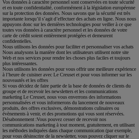
Vos données à caractère personnel sont conservées en toute sécurité
et en toute confidentialité, conformément à la législation européenne
sur la protection des données. Nous savons que la sécurité est très
importante lorsqu’il s’agit d’effectuer des achats en ligne. Nous nous
appuyons donc sur les dernières technologies pour veiller à ce que
toutes vos données à caractère personnel et les données de votre
carte de crédit soient entièrement protégées et demeurent
confidentielles.
Nous utilisons les données pour faciliter et personnaliser vos achats
Nous analysons la manière dont les utilisateurs utilisent notre site
Web et nos services pour rendre les choses plus faciles et toujours
plus intéressantes.
Nous utilisons les données pour vous offrir une meilleure expérience
à l’heure de cuisiner avec Le Creuset et pour vous informer sur les
nouveautés et les offres
Si vous décidez de faire partie de la base de données de clients du
groupe et de recevoir les newsletters et les communications
marketing Le Creuset, nous vous enverrons des informations
personnalisées et vous informerons du lancement de nouveaux
produits, des offres exclusives, démonstrations culinaires ou
évènements à venir, et des promotions qui vous sont réservées.
Désabonnement :
Vous pouvez cesser de recevoir nos
communications marketing à tout moment, gratuitement, en utilisant
les méthodes indiquées dans chaque communication (par exemple,
pour vous désinscrire de la newsletter, vous pouvez cliquer sur le