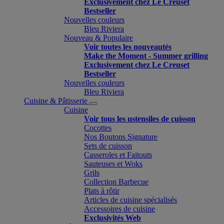
Exclusivement chez Le Creuset
Bestseller
Nouvelles couleurs
Bleu Riviera
Nouveau & Populaire
Voir toutes les nouveautés
Make the Moment - Summer grilling
Exclusivement chez Le Creuset
Bestseller
Nouvelles couleurs
Bleu Riviera
Cuisine & Pâtisserie
Cuisine
Voir tous les ustensiles de cuisson
Cocottes
Nos Boutons Signature
Sets de cuisson
Casseroles et Faitouts
Sauteuses et Woks
Grils
Collection Barbecue
Plats à rôtir
Articles de cuisine spécialisés
Accessoires de cuisine
Exclusivités Web