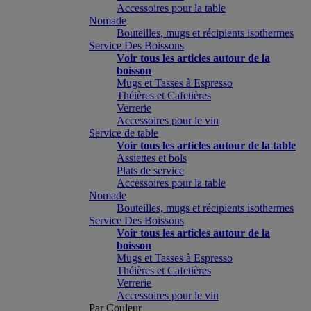
Accessoires pour la table
Nomade
Bouteilles, mugs et récipients isothermes
Service Des Boissons
Voir tous les articles autour de la
boisson
Mugs et Tasses à Espresso
Théières et Cafetières
Verrerie
Accessoires pour le vin
Service de table
Voir tous les articles autour de la table
Assiettes et bols
Plats de service
Accessoires pour la table
Nomade
Bouteilles, mugs et récipients isothermes
Service Des Boissons
Voir tous les articles autour de la
boisson
Mugs et Tasses à Espresso
Théières et Cafetières
Verrerie
Accessoires pour le vin
Par Couleur