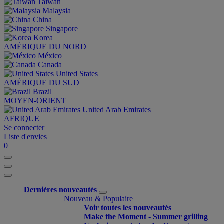
Taiwan
Malaysia
China
Singapore
Korea
AMÉRIQUE DU NORD
México
Canada
United States
AMÉRIQUE DU SUD
Brazil
MOYEN-ORIENT
United Arab Emirates
AFRIQUE
Se connecter
Liste d'envies
0
Dernières nouveautés
Nouveau & Populaire
Voir toutes les nouveautés
Make the Moment - Summer grilling