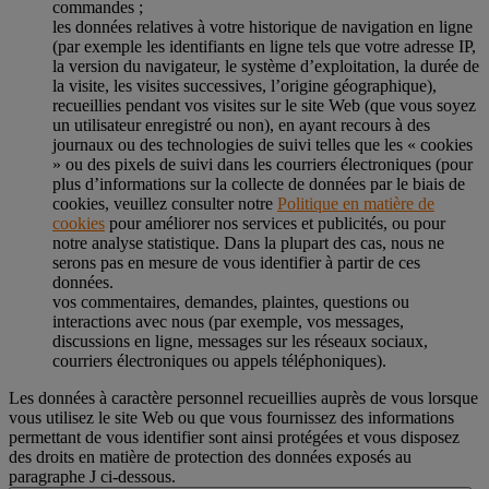
commandes ;
les données relatives à votre historique de navigation en ligne
(par exemple les identifiants en ligne tels que votre adresse IP,
la version du navigateur, le système d’exploitation, la durée de
la visite, les visites successives, l’origine géographique),
recueillies pendant vos visites sur le site Web (que vous soyez
un utilisateur enregistré ou non), en ayant recours à des
journaux ou des technologies de suivi telles que les « cookies
» ou des pixels de suivi dans les courriers électroniques (pour
plus d’informations sur la collecte de données par le biais de
cookies, veuillez consulter notre
Politique en matière de
cookies
pour améliorer nos services et publicités, ou pour
notre analyse statistique. Dans la plupart des cas, nous ne
serons pas en mesure de vous identifier à partir de ces
données.
vos commentaires, demandes, plaintes, questions ou
interactions avec nous (par exemple, vos messages,
discussions en ligne, messages sur les réseaux sociaux,
courriers électroniques ou appels téléphoniques).
Les données à caractère personnel recueillies auprès de vous lorsque
vous utilisez le site Web ou que vous fournissez des informations
permettant de vous identifier sont ainsi protégées et vous disposez
des droits en matière de protection des données exposés au
paragraphe J
ci-dessous.