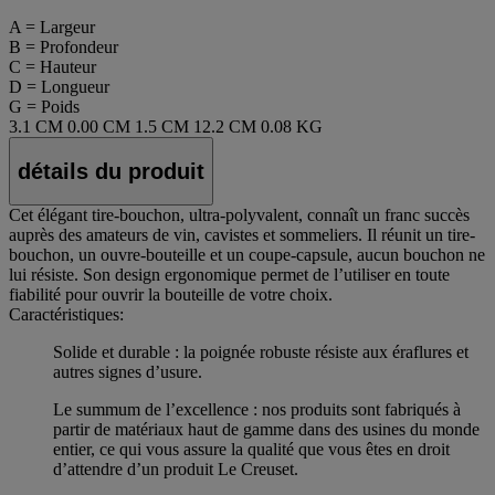
A = Largeur
B = Profondeur
C = Hauteur
D = Longueur
G = Poids
3.1 CM
0.00 CM
1.5 CM
12.2 CM
0.08 KG
détails du produit
Cet élégant tire-bouchon, ultra-polyvalent, connaît un franc succès
auprès des amateurs de vin, cavistes et sommeliers. Il réunit un tire-
bouchon, un ouvre-bouteille et un coupe-capsule, aucun bouchon ne
lui résiste. Son design ergonomique permet de l’utiliser en toute
fiabilité pour ouvrir la bouteille de votre choix.
Caractéristiques:
Solide et durable : la poignée robuste résiste aux éraflures et
autres signes d’usure.
Le summum de l’excellence : nos produits sont fabriqués à
partir de matériaux haut de gamme dans des usines du monde
entier, ce qui vous assure la qualité que vous êtes en droit
d’attendre d’un produit Le Creuset.