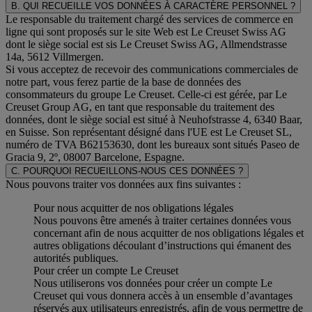
B. QUI RECUEILLE VOS DONNÉES À CARACTÈRE PERSONNEL ?
Le responsable du traitement chargé des services de commerce en
ligne qui sont proposés sur le site Web est Le Creuset Swiss AG
dont le siège social est sis Le Creuset Swiss AG, Allmendstrasse
14a, 5612 Villmergen.
Si vous acceptez de recevoir des communications commerciales de
notre part, vous ferez partie de la base de données des
consommateurs du groupe Le Creuset. Celle-ci est gérée, par Le
Creuset Group AG, en tant que responsable du traitement des
données, dont le siège social est situé à Neuhofstrasse 4, 6340 Baar,
en Suisse. Son représentant désigné dans l'UE est Le Creuset SL,
numéro de TVA B62153630, dont les bureaux sont situés Paseo de
Gracia 9, 2º, 08007 Barcelone, Espagne.
C. POURQUOI RECUEILLONS-NOUS CES DONNÉES ?
Nous pouvons traiter vos données aux fins suivantes :
Pour nous acquitter de nos obligations légales
Nous pouvons être amenés à traiter certaines données vous
concernant afin de nous acquitter de nos obligations légales et
autres obligations découlant d’instructions qui émanent des
autorités publiques.
Pour créer un compte Le Creuset
Nous utiliserons vos données pour créer un compte Le
Creuset qui vous donnera accès à un ensemble d’avantages
réservés aux utilisateurs enregistrés, afin de vous permettre de