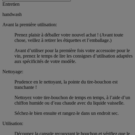
Entretien
handwash
Avant la première utilisation:
Prenez plaisir à déballer votre nouvel achat ! (Avant toute
chose, veillez à retirer les étiquettes et l’emballage.)
Avant d’utiliser pour la première fois votre accessoire pour le
vin, prenez le temps de lire les consignes d’utilisation adaptées
aux spécificités de votre modèle.
Nettoyage:
Prudence en le nettoyant, la pointe du tire-bouchon est
tranchante !
Nettoyez votre tire-bouchon de temps en temps, à l’aide d’un
chiffon humide ou d’eau chaude avec du liquide vaisselle.
Séchez-le bien ensuite et rangez-le dans un endroit sec.
Utilisation:
Découpez la capsule recouvrant le bouchon et vérifiez que le