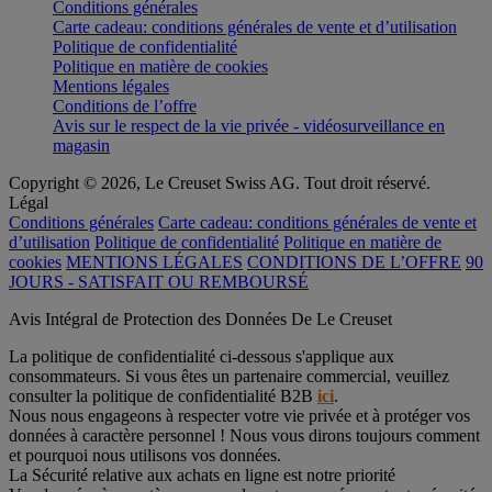
Conditions générales
Carte cadeau: conditions générales de vente et d’utilisation
Politique de confidentialité
Politique en matière de cookies
Mentions légales
Conditions de l’offre
Avis sur le respect de la vie privée - vidéosurveillance en
magasin
Copyright © 2026, Le Creuset Swiss AG. Tout droit réservé.
Légal
Conditions générales
Carte cadeau: conditions générales de vente et
d’utilisation
Politique de confidentialité
Politique en matière de
cookies
MENTIONS LÉGALES
CONDITIONS DE L’OFFRE
90
JOURS - SATISFAIT OU REMBOURSÉ
Avis Intégral de Protection des Données De Le Creuset
La politique de confidentialité ci-dessous s'applique aux
consommateurs. Si vous êtes un partenaire commercial, veuillez
consulter la politique de confidentialité B2B
ici
.
Nous nous engageons à respecter votre vie privée et à protéger vos
données à caractère personnel ! Nous vous dirons toujours comment
et pourquoi nous utilisons vos données.
La Sécurité relative aux achats en ligne est notre priorité