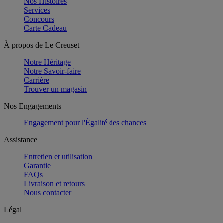
Nos Histoires
Services
Concours
Carte Cadeau
À propos de Le Creuset
Notre Héritage
Notre Savoir-faire
Carrière
Trouver un magasin
Nos Engagements
Engagement pour l'Égalité des chances
Assistance
Entretien et utilisation
Garantie
FAQs
Livraison et retours
Nous contacter
Légal