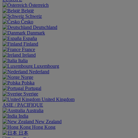
Österreich
België
Schweiz
Česko
Deutschland
Danmark
España
Finland
France
Ireland
Italia
Luxembourg
Nederland
Norge
Polska
Portugal
Sverige
United Kingdom
ASIE / PACIFIQUE
Australia
India
New Zealand
Hong Kong
日本