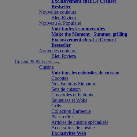
Exclusivement chez Le Creuset
Bestseller
Nouvelles couleurs
Bleu Riviera
Nouveau & Populaire
Voir toutes les nouveautés
Make the Moment - Summer grilling
Exclusivement chez Le Creuset
Bestseller
Nouvelles couleurs
Bleu Riviera
Cuisine & Pâtisserie
Cuisine
Voir tous les ustensiles de cuisson
Cocottes
Nos Boutons Signature
Sets de cuisson
Casseroles et Faitouts
Sauteuses et Woks
Grils
Collection Barbecue
Plats à rôtir
Articles de cuisine spécialisés
Accessoires de cuisine
Exclusivités Web