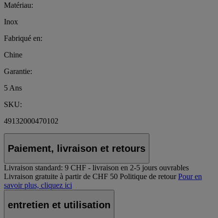
Matériau:
Inox
Fabriqué en:
Chine
Garantie:
5 Ans
SKU:
49132000470102
Paiement, livraison et retours
Livraison standard:
9 CHF - livraison en 2-5 jours ouvrables
Livraison gratuite à partir de CHF 50
Politique de retour
Pour en
savoir plus, cliquez ici
entretien et utilisation