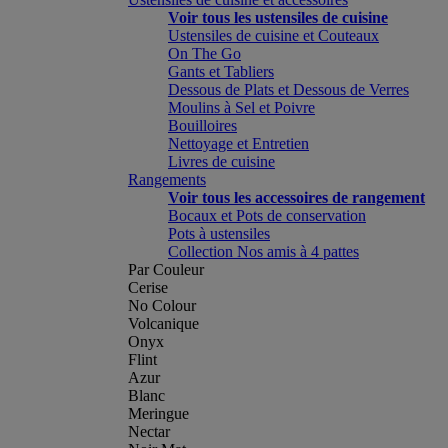
Voir tous les ustensiles de cuisine
Ustensiles de cuisine et Couteaux
On The Go
Gants et Tabliers
Dessous de Plats et Dessous de Verres
Moulins à Sel et Poivre
Bouilloires
Nettoyage et Entretien
Livres de cuisine
Rangements
Voir tous les accessoires de rangement
Bocaux et Pots de conservation
Pots à ustensiles
Collection Nos amis à 4 pattes
Par Couleur
Cerise
No Colour
Volcanique
Onyx
Flint
Azur
Blanc
Meringue
Nectar