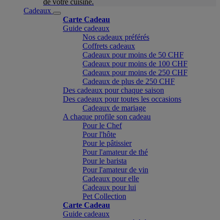
de votre cuisine.
Cadeaux
Carte Cadeau
Guide cadeaux
Nos cadeaux préférés
Coffrets cadeaux
Cadeaux pour moins de 50 CHF
Cadeaux pour moins de 100 CHF
Cadeaux pour moins de 250 CHF
Cadeaux de plus de 250 CHF
Des cadeaux pour chaque saison
Des cadeaux pour toutes les occasions
Cadeaux de mariage
A chaque profile son cadeau
Pour le Chef
Pour l'hôte
Pour le pâtissier
Pour l'amateur de thé
Pour le barista
Pour l'amateur de vin
Cadeaux pour elle
Cadeaux pour lui
Pet Collection
Carte Cadeau
Guide cadeaux