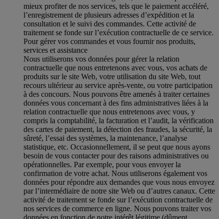
mieux profiter de nos services, tels que le paiement accéléré,
l’enregistrement de plusieurs adresses d’expédition et la
consultation et le suivi des commandes. Cette activité de
traitement se fonde sur l’exécution contractuelle de ce service.
Pour gérer vos commandes et vous fournir nos produits,
services et assistance
Nous utiliserons vos données pour gérer la relation
contractuelle que nous entretenons avec vous, vos achats de
produits sur le site Web, votre utilisation du site Web, tout
recours ultérieur au service après-vente, ou votre participation
à des concours. Nous pouvons être amenés à traiter certaines
données vous concernant à des fins administratives liées à la
relation contractuelle que nous entretenons avec vous, y
compris la comptabilité, la facturation et l’audit, la vérification
des cartes de paiement, la détection des fraudes, la sécurité, la
sûreté, l’essai des systèmes, la maintenance, l’analyse
statistique, etc. Occasionnellement, il se peut que nous ayons
besoin de vous contacter pour des raisons administratives ou
opérationnelles. Par exemple, pour vous envoyer la
confirmation de votre achat. Nous utiliserons également vos
données pour répondre aux demandes que vous nous envoyez
par l’intermédiaire de notre site Web ou d’autres canaux. Cette
activité de traitement se fonde sur l’exécution contractuelle de
nos services de commerce en ligne. Nous pouvons traiter vos
données en fonction de notre intérêt légitime (dûment