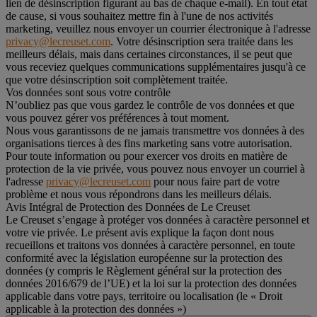
lien de désinscription figurant au bas de chaque e-mail). En tout état
de cause, si vous souhaitez mettre fin à l'une de nos activités
marketing, veuillez nous envoyer un courrier électronique à l'adresse
privacy@lecreuset.com
. Votre désinscription sera traitée dans les
meilleurs délais, mais dans certaines circonstances, il se peut que
vous receviez quelques communications supplémentaires jusqu'à ce
que votre désinscription soit complètement traitée.
Vos données sont sous votre contrôle
N’oubliez pas que vous gardez le contrôle de vos données et que
vous pouvez gérer vos préférences à tout moment.
Nous vous garantissons de ne jamais transmettre vos données à des
organisations tierces à des fins marketing sans votre autorisation.
Pour toute information ou pour exercer vos droits en matière de
protection de la vie privée, vous pouvez nous envoyer un courriel à
l'adresse
privacy@lecreuset.com
pour nous faire part de votre
problème et nous vous répondrons dans les meilleurs délais.
Avis Intégral de Protection des Données de Le Creuset
Le Creuset s’engage à protéger vos données à caractère personnel et
votre vie privée. Le présent avis explique la façon dont nous
recueillons et traitons vos données à caractère personnel, en toute
conformité avec la législation européenne sur la protection des
données (y compris le Règlement général sur la protection des
données 2016/679 de l’UE) et la loi sur la protection des données
applicable dans votre pays, territoire ou localisation (le «
Droit
applicable à la protection des données
»)