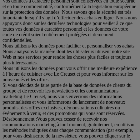
Vos données à caractère personnel sont conservées en toute sécurité
et en toute confidentialité, conformément à la législation européenne
sur la protection des données. Nous savons que la sécurité est très
importante lorsqu’il s’agit d’effectuer des achats en ligne. Nous nous
appuyons donc sur les dernières technologies pour veiller à ce que
toutes vos données à caractère personnel et les données de votre
carte de crédit soient entièrement protégées et demeurent
confidentielles.
Nous utilisons les données pour faciliter et personnaliser vos achats
Nous analysons la manière dont les utilisateurs utilisent notre site
Web et nos services pour rendre les choses plus faciles et toujours
plus intéressantes.
Nous utilisons les données pour vous offrir une meilleure expérience
à l’heure de cuisiner avec Le Creuset et pour vous informer sur les
nouveautés et les offres
Si vous décidez de faire partie de la base de données de clients du
groupe et de recevoir les newsletters et les communications
marketing Le Creuset, nous vous enverrons des informations
personnalisées et vous informerons du lancement de nouveaux
produits, des offres exclusives, démonstrations culinaires ou
évènements à venir, et des promotions qui vous sont réservées.
Désabonnement :
Vous pouvez cesser de recevoir nos
communications marketing à tout moment, gratuitement, en utilisant
les méthodes indiquées dans chaque communication (par exemple,
pour vous désinscrire de la newsletter, vous pouvez cliquer sur le