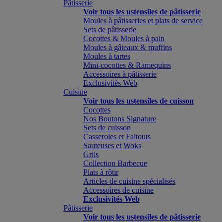
Pâtisserie
Voir tous les ustensiles de pâtisserie
Moules à pâtisseries et plats de service
Sets de pâtisserie
Cocottes & Moules à pain
Moules à gâteaux & muffins
Moules à tartes
Mini-cocottes & Ramequins
Accessoires à pâtisserie
Exclusivités Web
Cuisine
Voir tous les ustensiles de cuisson
Cocottes
Nos Boutons Signature
Sets de cuisson
Casseroles et Faitouts
Sauteuses et Woks
Grils
Collection Barbecue
Plats à rôtir
Articles de cuisine spécialisés
Accessoires de cuisine
Exclusivités Web
Pâtisserie
Voir tous les ustensiles de pâtisserie