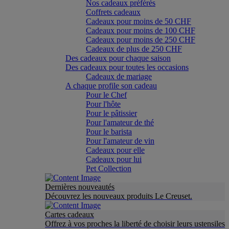
Nos cadeaux préférés
Coffrets cadeaux
Cadeaux pour moins de 50 CHF
Cadeaux pour moins de 100 CHF
Cadeaux pour moins de 250 CHF
Cadeaux de plus de 250 CHF
Des cadeaux pour chaque saison
Des cadeaux pour toutes les occasions
Cadeaux de mariage
A chaque profile son cadeau
Pour le Chef
Pour l'hôte
Pour le pâtissier
Pour l'amateur de thé
Pour le barista
Pour l'amateur de vin
Cadeaux pour elle
Cadeaux pour lui
Pet Collection
Dernières nouveautés
Découvrez les nouveaux produits Le Creuset.
Cartes cadeaux
Offrez à vos proches la liberté de choisir leurs ustensiles