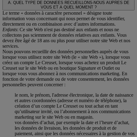
A. QUEL TYPE DE DONNEES RECUEILLONS-NOUS AUPRES DE
VOUS ET A QUEL MOMENT ?
Le terme « données à caractère personnel » désigne toute
information vous concernant qui nous permet de vous identifier,
directement ou en combinaison avec d’autres informations.
Enfants
: Ce site Web n'est pas destiné aux enfants et nous ne
collectons pas sciemment de données relatives aux enfants. Vous
devez être âgé de 18 ans ou plus pour utiliser notre site Web et nos
services.
Nous pouvons recueillir des données personnelles auprès de vous
lorsque vous utilisez notre site Web (le « site Web »), lorsque vous
créez un compte Le Creuset, lorsque vous achetez un produit Le
Creuset sur le site Web ou en boutique Signature et Outlet ou
lorsque vous vous abonnez à nos communications marketing. En
fonction de votre demande ou de votre consentement, les données
personnelles peuvent concerner :
le nom, le prénom, l'adresse électronique, la date de naissance
et autres coordonnées (adresse et numéro de téléphone), la
création d’un compte Le Creuset ou tout achat en tant
qu’utilisateur invité, ou l’abonnement à nos communications
marketing sur le site Web ou en magasin.
vos données d’achat, par exemple la date et l’heure d’achat,
les données de livraison, les données de produit et de
paiement, ainsi que les données nécessaires à la gestion de vos