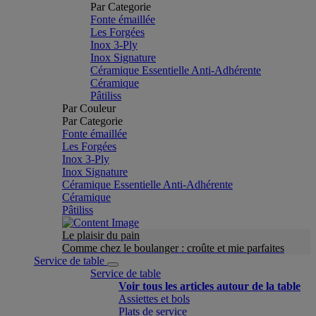
Par Categorie
Fonte émaillée
Les Forgées
Inox 3-Ply
Inox Signature
Céramique Essentielle Anti-Adhérente
Céramique
Pâtiliss
Par Couleur
Par Categorie
Fonte émaillée
Les Forgées
Inox 3-Ply
Inox Signature
Céramique Essentielle Anti-Adhérente
Céramique
Pâtiliss
Le plaisir du pain
Comme chez le boulanger : croûte et mie parfaites
Service de table
Service de table
Voir tous les articles autour de la table
Assiettes et bols
Plats de service