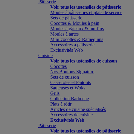
Pâtisserie
Voir tous les ustensiles de pâtisserie
Moules à pâtisseries et plats de service
Sets de pâtisserie
Cocottes & Moules à pain
Moules à gâteaux & muffins
Moules à tartes
Mini-cocottes & Ramequins
Accessoires à pâtisserie
Exclusivités Web
Cuisine
Voir tous les ustensiles de cuisson
Cocottes
Nos Boutons Signature
Sets de cuisson
Casseroles et Faitouts
Sauteuses et Woks
Grils
Collection Barbecue
Plats à rôtir
Articles de cuisine spécialisés
Accessoires de cuisine
Exclusivités Web
Pâtisserie
Voir tous les ustensiles de pâtisserie