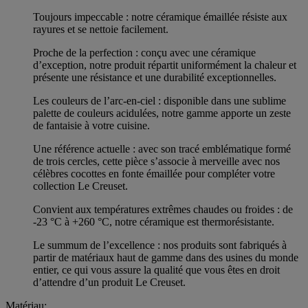
Toujours impeccable : notre céramique émaillée résiste aux
rayures et se nettoie facilement.
Proche de la perfection : conçu avec une céramique
d’exception, notre produit répartit uniformément la chaleur et
présente une résistance et une durabilité exceptionnelles.
Les couleurs de l’arc-en-ciel : disponible dans une sublime
palette de couleurs acidulées, notre gamme apporte un zeste
de fantaisie à votre cuisine.
Une référence actuelle : avec son tracé emblématique formé
de trois cercles, cette pièce s’associe à merveille avec nos
célèbres cocottes en fonte émaillée pour compléter votre
collection Le Creuset.
Convient aux températures extrêmes chaudes ou froides : de
-23 °C à +260 °C, notre céramique est thermorésistante.
Le summum de l’excellence : nos produits sont fabriqués à
partir de matériaux haut de gamme dans des usines du monde
entier, ce qui vous assure la qualité que vous êtes en droit
d’attendre d’un produit Le Creuset.
Matériau: