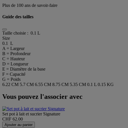
Plus de 100 ans de savoir-faire
Guide des tailles
Taille choisie :
0.1 L
Size
0.1 L
A = Largeur
B = Profondeur
C = Hauteur
D = Longueur
E = Diamètre de la base
F = Capacité
G = Poids
6.22 CM
5.7 CM
6.55 CM
8.75 CM
5.35 CM
0.1 L
0.15 KG
Vous pouvez l'associer avec
Set pot à lait et sucrier Signature
CHF 62.00
Ajouter au panier