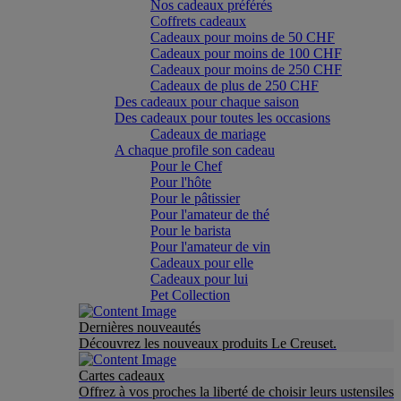
Nos cadeaux préférés
Coffrets cadeaux
Cadeaux pour moins de 50 CHF
Cadeaux pour moins de 100 CHF
Cadeaux pour moins de 250 CHF
Cadeaux de plus de 250 CHF
Des cadeaux pour chaque saison
Des cadeaux pour toutes les occasions
Cadeaux de mariage
A chaque profile son cadeau
Pour le Chef
Pour l'hôte
Pour le pâtissier
Pour l'amateur de thé
Pour le barista
Pour l'amateur de vin
Cadeaux pour elle
Cadeaux pour lui
Pet Collection
Dernières nouveautés
Découvrez les nouveaux produits Le Creuset.
Cartes cadeaux
Offrez à vos proches la liberté de choisir leurs ustensiles