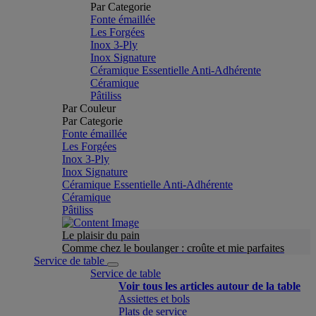
Par Categorie
Fonte émaillée
Les Forgées
Inox 3-Ply
Inox Signature
Céramique Essentielle Anti-Adhérente
Céramique
Pâtiliss
Par Couleur
Par Categorie
Fonte émaillée
Les Forgées
Inox 3-Ply
Inox Signature
Céramique Essentielle Anti-Adhérente
Céramique
Pâtiliss
Le plaisir du pain
Comme chez le boulanger : croûte et mie parfaites
Service de table
Service de table
Voir tous les articles autour de la table
Assiettes et bols
Plats de service