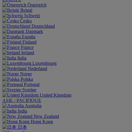
Österreich
België
Schweiz
Česko
Deutschland
Danmark
España
Finland
France
Ireland
Italia
Luxembourg
Nederland
Norge
Polska
Portugal
Sverige
United Kingdom
ASIE / PACIFIQUE
Australia
India
New Zealand
Hong Kong
日本