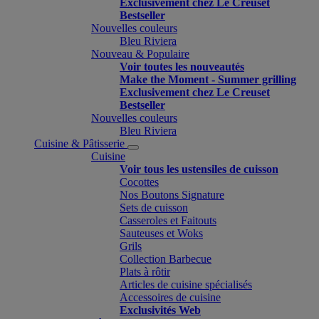
Exclusivement chez Le Creuset
Bestseller
Nouvelles couleurs
Bleu Riviera
Nouveau & Populaire
Voir toutes les nouveautés
Make the Moment - Summer grilling
Exclusivement chez Le Creuset
Bestseller
Nouvelles couleurs
Bleu Riviera
Cuisine & Pâtisserie
Cuisine
Voir tous les ustensiles de cuisson
Cocottes
Nos Boutons Signature
Sets de cuisson
Casseroles et Faitouts
Sauteuses et Woks
Grils
Collection Barbecue
Plats à rôtir
Articles de cuisine spécialisés
Accessoires de cuisine
Exclusivités Web