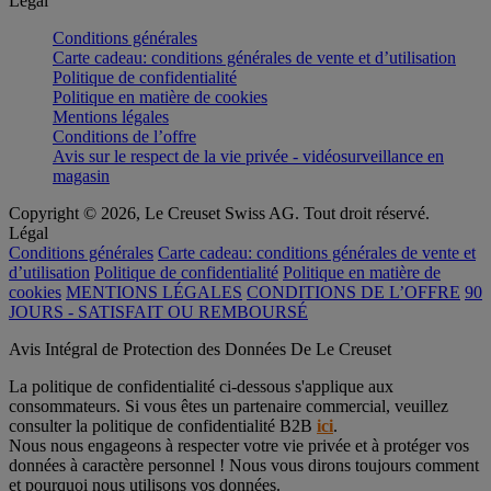
Légal
Conditions générales
Carte cadeau: conditions générales de vente et d’utilisation
Politique de confidentialité
Politique en matière de cookies
Mentions légales
Conditions de l’offre
Avis sur le respect de la vie privée - vidéosurveillance en
magasin
Copyright © 2026, Le Creuset Swiss AG. Tout droit réservé.
Légal
Conditions générales
Carte cadeau: conditions générales de vente et
d’utilisation
Politique de confidentialité
Politique en matière de
cookies
MENTIONS LÉGALES
CONDITIONS DE L’OFFRE
90
JOURS - SATISFAIT OU REMBOURSÉ
Avis Intégral de Protection des Données De Le Creuset
La politique de confidentialité ci-dessous s'applique aux
consommateurs. Si vous êtes un partenaire commercial, veuillez
consulter la politique de confidentialité B2B
ici
.
Nous nous engageons à respecter votre vie privée et à protéger vos
données à caractère personnel ! Nous vous dirons toujours comment
et pourquoi nous utilisons vos données.