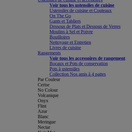
Voir tous les ustensiles de cuisine
Ustensiles de cuisine et Couteaux
On The Go
Gants et Tabliers
Dessous de Plats et Dessous de Verres
Moulins à Sel et Poivre
Bouilloires
Nettoyage et Entretien
Livres de cuisine
Rangements
Voir tous les accessoires de rangement
Bocaux et Pots de conservation
Pots à ustensiles
Collection Nos amis à 4 pattes
Par Couleur
Cerise
No Colour
Volcanique
Onyx
Flint
Azur
Blanc
Meringue
Nectar