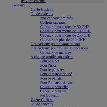
de votre cuisine.
Cadeaux
Carte Cadeau
Guide cadeaux
Nos cadeaux préférés
Coffrets cadeaux
Cadeaux pour moins de 50 CHF
Cadeaux pour moins de 100 CHF
Cadeaux pour moins de 250 CHF
Cadeaux de plus de 250 CHF
Des cadeaux pour chaque saison
Des cadeaux pour toutes les occasions
Cadeaux de mariage
A chaque profile son cadeau
Pour le Chef
Pour l'hôte
Pour le pâtissier
Pour l'amateur de thé
Pour le barista
Pour l'amateur de vin
Cadeaux pour elle
Cadeaux pour lui
Pet Collection
Carte Cadeau
Guide cadeaux