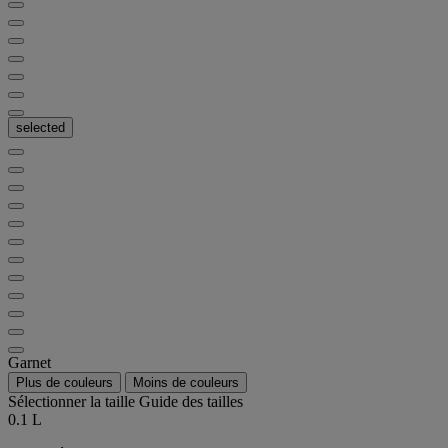
selected
Garnet
Plus de couleurs
Moins de couleurs
Sélectionner la taille
Guide des tailles
0.1 L