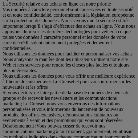
La Sécurité relative aux achats en ligne est notre priorité
Vos données à caractère personnel sont conservées en toute sécurité
et en toute confidentialité, conformément à la législation européenne
sur la protection des données. Nous savons que la sécurité est très
importante lorsqu’il s’agit d’effectuer des achats en ligne. Nous nous
appuyons donc sur les dernières technologies pour veiller à ce que
toutes vos données à caractère personnel et les données de votre
carte de crédit soient entièrement protégées et demeurent
confidentielles.
Nous utilisons les données pour faciliter et personnaliser vos achats
Nous analysons la manière dont les utilisateurs utilisent notre site
Web et nos services pour rendre les choses plus faciles et toujours
plus intéressantes.
Nous utilisons les données pour vous offrir une meilleure expérience
à l’heure de cuisiner avec Le Creuset et pour vous informer sur les
nouveautés et les offres
Si vous décidez de faire partie de la base de données de clients du
groupe et de recevoir les newsletters et les communications
marketing Le Creuset, nous vous enverrons des informations
personnalisées et vous informerons du lancement de nouveaux
produits, des offres exclusives, démonstrations culinaires ou
évènements à venir, et des promotions qui vous sont réservées.
Désabonnement :
Vous pouvez cesser de recevoir nos
communications marketing à tout moment, gratuitement, en utilisant
les méthodes indiquées dans chaque communication (par exemple,