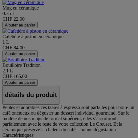
Mug en céramique
0.35 L
CHF 22.00
Ajouter au panier
Cafetière à piston en céramique
1 L
CHF 84.00
Ajouter au panier
Bouilloire Tradition
2.1 L
CHF 165.00
Ajouter au panier
détails du produit
Petites et adorables ces tasses à espresso sont parfaites pour boire un
café onctueux ou déguster un dessert individuel gourmand. Sur le
modèle de nos mugs de format supérieur, elles s’assortiront
parfaitement avec le reste de votre collection Le Creuset. Et la
céramique préserve la chaleur du café – bonne dégustation !
Caractéristiques: