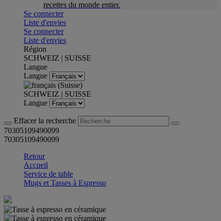
recettes du monde entier.
Se connecter
Liste d'envies
Se connecter
Liste d'envies
Région
SCHWEIZ | SUISSE
Langue
Langue
SCHWEIZ | SUISSE
Langue
Effacer la recherche
70305109490099
70305109490099
Retour
Accueil
Service de table
Mugs et Tasses à Espresso