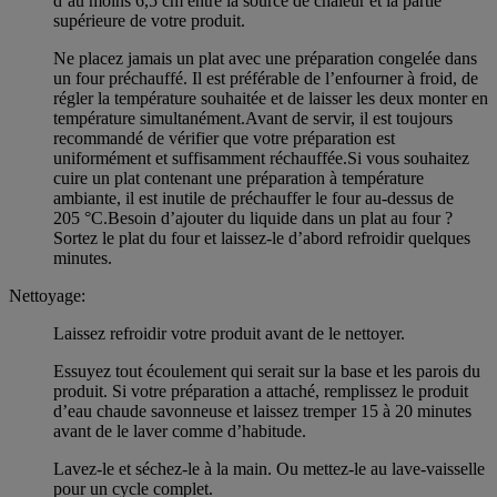
d’au moins 6,5 cm entre la source de chaleur et la partie
supérieure de votre produit.
Ne placez jamais un plat avec une préparation congelée dans
un four préchauffé. Il est préférable de l’enfourner à froid, de
régler la température souhaitée et de laisser les deux monter en
température simultanément.Avant de servir, il est toujours
recommandé de vérifier que votre préparation est
uniformément et suffisamment réchauffée.Si vous souhaitez
cuire un plat contenant une préparation à température
ambiante, il est inutile de préchauffer le four au-dessus de
205 °C.Besoin d’ajouter du liquide dans un plat au four ?
Sortez le plat du four et laissez-le d’abord refroidir quelques
minutes.
Nettoyage:
Laissez refroidir votre produit avant de le nettoyer.
Essuyez tout écoulement qui serait sur la base et les parois du
produit. Si votre préparation a attaché, remplissez le produit
d’eau chaude savonneuse et laissez tremper 15 à 20 minutes
avant de le laver comme d’habitude.
Lavez-le et séchez-le à la main. Ou mettez-le au lave-vaisselle
pour un cycle complet.