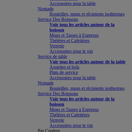
Accessoires pour la table
Nomade
Bouteilles, mugs et récipients isothermes
Service Des Boissons
Voir tous les articles autour de la
boisson
Mugs et Tasses à Espresso
Théières et Cafetières
Verrerie
Accessoires pour le vin
Service de table
Voir tous les articles autour de la table
Assiettes et bols
Plats de service
Accessoires pour la table
Nomade
Bouteilles, mugs et récipients isothermes
Service Des Boissons
Voir tous les articles autour de la
boisson
Mugs et Tasses à Espresso
Théières et Cafetières
Verrerie
Accessoires pour le vin
Par Couleur