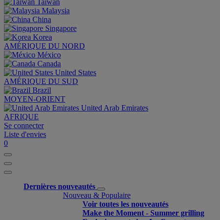
Taiwan
Malaysia
China
Singapore
Korea
AMÉRIQUE DU NORD
México
Canada
United States
AMÉRIQUE DU SUD
Brazil
MOYEN-ORIENT
United Arab Emirates
AFRIQUE
Se connecter
Liste d'envies
0
Dernières nouveautés
Nouveau & Populaire
Voir toutes les nouveautés
Make the Moment - Summer grilling