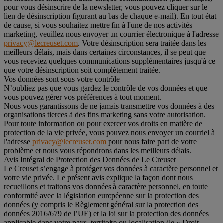
pour vous désinscrire de la newsletter, vous pouvez cliquer sur le
lien de désinscription figurant au bas de chaque e-mail). En tout état
de cause, si vous souhaitez mettre fin à l'une de nos activités
marketing, veuillez nous envoyer un courrier électronique à l'adresse
privacy@lecreuset.com
. Votre désinscription sera traitée dans les
meilleurs délais, mais dans certaines circonstances, il se peut que
vous receviez quelques communications supplémentaires jusqu'à ce
que votre désinscription soit complètement traitée.
Vos données sont sous votre contrôle
N’oubliez pas que vous gardez le contrôle de vos données et que
vous pouvez gérer vos préférences à tout moment.
Nous vous garantissons de ne jamais transmettre vos données à des
organisations tierces à des fins marketing sans votre autorisation.
Pour toute information ou pour exercer vos droits en matière de
protection de la vie privée, vous pouvez nous envoyer un courriel à
l'adresse
privacy@lecreuset.com
pour nous faire part de votre
problème et nous vous répondrons dans les meilleurs délais.
Avis Intégral de Protection des Données de Le Creuset
Le Creuset s’engage à protéger vos données à caractère personnel et
votre vie privée. Le présent avis explique la façon dont nous
recueillons et traitons vos données à caractère personnel, en toute
conformité avec la législation européenne sur la protection des
données (y compris le Règlement général sur la protection des
données 2016/679 de l’UE) et la loi sur la protection des données
applicable dans votre pays, territoire ou localisation (le «
Droit