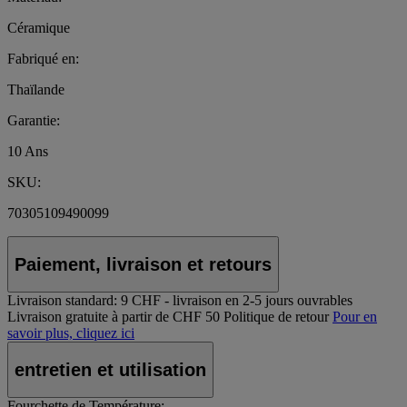
Céramique
Fabriqué en:
Thaïlande
Garantie:
10 Ans
SKU:
70305109490099
Paiement, livraison et retours
Livraison standard:
9 CHF - livraison en 2-5 jours ouvrables
Livraison gratuite à partir de CHF 50
Politique de retour
Pour en
savoir plus, cliquez ici
entretien et utilisation
Fourchette de Température: