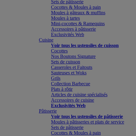
Sets de pâtisserie
Cocottes & Moules à pain
Moules à gâteaux & muffins
Moules à tartes
Mini-cocottes & Ramequins
Accessoires à pâtisserie
Exclusivités Web
Cuisine
Voir tous les ustensiles de cuisson
Cocottes
Nos Boutons Signature
Sets de cuisson
Casseroles et Faitouts
Sauteuses et Woks
Grils
Collection Barbecue
Plats à rôtir
Articles de cuisine spécialisés
Accessoires de cuisine
Exclusivités Web
Pâtisserie
Voir tous les ustensiles de pâtisserie
Moules à pâtisseries et plats de service
Sets de pâtisserie
Cocottes & Moules à pain