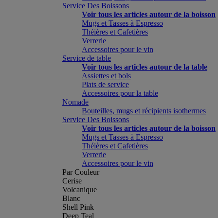
Service Des Boissons
Voir tous les articles autour de la boisson
Mugs et Tasses à Espresso
Théières et Cafetières
Verrerie
Accessoires pour le vin
Service de table
Voir tous les articles autour de la table
Assiettes et bols
Plats de service
Accessoires pour la table
Nomade
Bouteilles, mugs et récipients isothermes
Service Des Boissons
Voir tous les articles autour de la boisson
Mugs et Tasses à Espresso
Théières et Cafetières
Verrerie
Accessoires pour le vin
Par Couleur
Cerise
Volcanique
Blanc
Shell Pink
Deep Teal