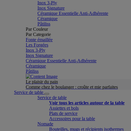
Inox 3-Ply
Inox Signature
Céramique Essentielle Anti-Adhérente
Céramique
Pâtiliss
Par Couleur
Par Categorie
Fonte émaillée
Les Forgées
Inox 3-Ply
Inox Signature
Céramique Essentielle Anti-Adhérente
Céramique
Pâtiliss
Le plaisir du pain
Comme chez le boulanger : croûte et mie parfaites
Service de table
Service de table
Voir tous les articles autour de la table
Assiettes et bols
Plats de service
Accessoires pour la table
Nomade
Bouteilles, mugs et récipients isothermes