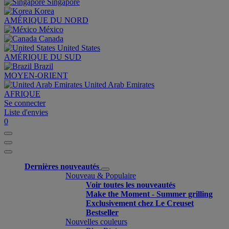
Singapore
Korea
AMÉRIQUE DU NORD
México
Canada
United States
AMÉRIQUE DU SUD
Brazil
MOYEN-ORIENT
United Arab Emirates
AFRIQUE
Se connecter
Liste d'envies
0
Dernières nouveautés
Nouveau & Populaire
Voir toutes les nouveautés
Make the Moment - Summer grilling
Exclusivement chez Le Creuset
Bestseller
Nouvelles couleurs