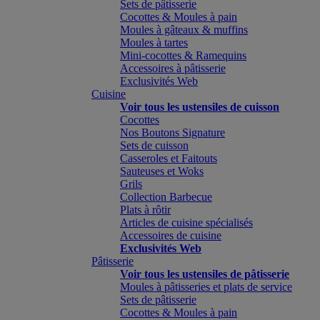
Sets de pâtisserie
Cocottes & Moules à pain
Moules à gâteaux & muffins
Moules à tartes
Mini-cocottes & Ramequins
Accessoires à pâtisserie
Exclusivités Web
Cuisine
Voir tous les ustensiles de cuisson
Cocottes
Nos Boutons Signature
Sets de cuisson
Casseroles et Faitouts
Sauteuses et Woks
Grils
Collection Barbecue
Plats à rôtir
Articles de cuisine spécialisés
Accessoires de cuisine
Exclusivités Web
Pâtisserie
Voir tous les ustensiles de pâtisserie
Moules à pâtisseries et plats de service
Sets de pâtisserie
Cocottes & Moules à pain