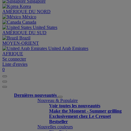
Singapore
Korea
AMÉRIQUE DU NORD
México
Canada
United States
AMÉRIQUE DU SUD
Brazil
MOYEN-ORIENT
United Arab Emirates
AFRIQUE
Se connecter
Liste d'envies
0
Dernières nouveautés
Nouveau & Populaire
Voir toutes les nouveautés
Make the Moment - Summer grilling
Exclusivement chez Le Creuset
Bestseller
Nouvelles couleurs