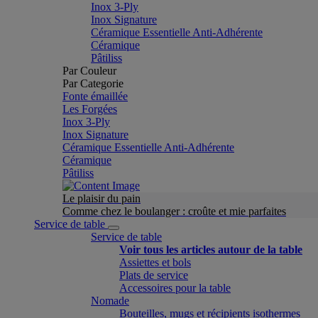
Inox 3-Ply
Inox Signature
Céramique Essentielle Anti-Adhérente
Céramique
Pâtiliss
Par Couleur
Par Categorie
Fonte émaillée
Les Forgées
Inox 3-Ply
Inox Signature
Céramique Essentielle Anti-Adhérente
Céramique
Pâtiliss
Le plaisir du pain
Comme chez le boulanger : croûte et mie parfaites
Service de table
Service de table
Voir tous les articles autour de la table
Assiettes et bols
Plats de service
Accessoires pour la table
Nomade
Bouteilles, mugs et récipients isothermes