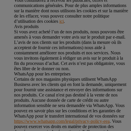
Vous continuerez à recevoir les publicités, offres et
communications générales. Pour de plus amples informations
sur la manière dont nous utilisons les cookies et sur la manière
de les effacer, vous pouvez consulter notre politique
d’utilisation des cookies
ici
.
Avis produits
Si vous avez acheté l’un de nos produits, nous pouvons être
amenés à vous demander votre avis sur le produit par e-mail.
L’avis de nos clients sur les produits (dans la mesure où ils
acceptent de fournir ces informations) nous aide à
constamment améliorer nos produits et nos services. Nous
vous invitons également à rédiger un avis sur le produit à la
fin du processus d’achat. Cet avis n’est pas obligatoire, vous
êtes libre de le donner ou non.
WhatsApp pour les entreprises
Certains de nos magasins physiques utilisent WhatsApp
Business avec les clients qui en font la demande, uniquement
pour fournir une assistance et envoyer des informations sur
nos produits. Ce canal n'est pas destiné à la vente de nos
produits. Aucune donnée de carte de crédit ou autre
information sensible ne sera demandée via WhatsApp. Vous
pouvez en savoir plus sur les conditions et les garanties de
WhatsApp pour le transfert international de vos données sur
https://www.whatsapp.com/legal/privacy-policy-eea
. Vous
pouvez exercer vos droits en matière de protection des