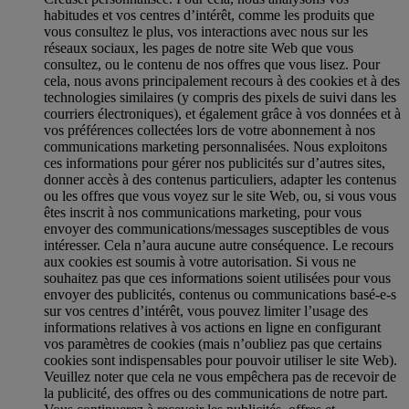
habitudes et vos centres d’intérêt, comme les produits que
vous consultez le plus, vos interactions avec nous sur les
réseaux sociaux, les pages de notre site Web que vous
consultez, ou le contenu de nos offres que vous lisez. Pour
cela, nous avons principalement recours à des cookies et à des
technologies similaires (y compris des pixels de suivi dans les
courriers électroniques), et également grâce à vos données et à
vos préférences collectées lors de votre abonnement à nos
communications marketing personnalisées. Nous exploitons
ces informations pour gérer nos publicités sur d’autres sites,
donner accès à des contenus particuliers, adapter les contenus
ou les offres que vous voyez sur le site Web, ou, si vous vous
êtes inscrit à nos communications marketing, pour vous
envoyer des communications/messages susceptibles de vous
intéresser. Cela n’aura aucune autre conséquence. Le recours
aux cookies est soumis à votre autorisation. Si vous ne
souhaitez pas que ces informations soient utilisées pour vous
envoyer des publicités, contenus ou communications basé-e-s
sur vos centres d’intérêt, vous pouvez limiter l’usage des
informations relatives à vos actions en ligne en configurant
vos paramètres de cookies (mais n’oubliez pas que certains
cookies sont indispensables pour pouvoir utiliser le site Web).
Veuillez noter que cela ne vous empêchera pas de recevoir de
la publicité, des offres ou des communications de notre part.