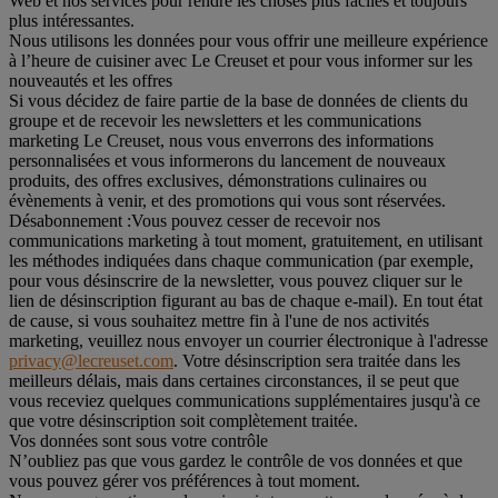
Web et nos services pour rendre les choses plus faciles et toujours
plus intéressantes.
Nous utilisons les données pour vous offrir une meilleure expérience
à l’heure de cuisiner avec Le Creuset et pour vous informer sur les
nouveautés et les offres
Si vous décidez de faire partie de la base de données de clients du
groupe et de recevoir les newsletters et les communications
marketing Le Creuset, nous vous enverrons des informations
personnalisées et vous informerons du lancement de nouveaux
produits, des offres exclusives, démonstrations culinaires ou
évènements à venir, et des promotions qui vous sont réservées.
Désabonnement :
Vous pouvez cesser de recevoir nos
communications marketing à tout moment, gratuitement, en utilisant
les méthodes indiquées dans chaque communication (par exemple,
pour vous désinscrire de la newsletter, vous pouvez cliquer sur le
lien de désinscription figurant au bas de chaque e-mail). En tout état
de cause, si vous souhaitez mettre fin à l'une de nos activités
marketing, veuillez nous envoyer un courrier électronique à l'adresse
privacy@lecreuset.com
. Votre désinscription sera traitée dans les
meilleurs délais, mais dans certaines circonstances, il se peut que
vous receviez quelques communications supplémentaires jusqu'à ce
que votre désinscription soit complètement traitée.
Vos données sont sous votre contrôle
N’oubliez pas que vous gardez le contrôle de vos données et que
vous pouvez gérer vos préférences à tout moment.