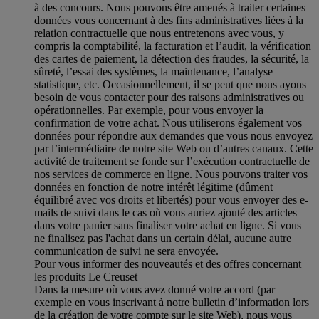
à des concours. Nous pouvons être amenés à traiter certaines
données vous concernant à des fins administratives liées à la
relation contractuelle que nous entretenons avec vous, y
compris la comptabilité, la facturation et l’audit, la vérification
des cartes de paiement, la détection des fraudes, la sécurité, la
sûreté, l’essai des systèmes, la maintenance, l’analyse
statistique, etc. Occasionnellement, il se peut que nous ayons
besoin de vous contacter pour des raisons administratives ou
opérationnelles. Par exemple, pour vous envoyer la
confirmation de votre achat. Nous utiliserons également vos
données pour répondre aux demandes que vous nous envoyez
par l’intermédiaire de notre site Web ou d’autres canaux. Cette
activité de traitement se fonde sur l’exécution contractuelle de
nos services de commerce en ligne. Nous pouvons traiter vos
données en fonction de notre intérêt légitime (dûment
équilibré avec vos droits et libertés) pour vous envoyer des e-
mails de suivi dans le cas où vous auriez ajouté des articles
dans votre panier sans finaliser votre achat en ligne. Si vous
ne finalisez pas l'achat dans un certain délai, aucune autre
communication de suivi ne sera envoyée.
Pour vous informer des nouveautés et des offres concernant
les produits Le Creuset
Dans la mesure où vous avez donné votre accord (par
exemple en vous inscrivant à notre bulletin d’information lors
de la création de votre compte sur le site Web), nous vous