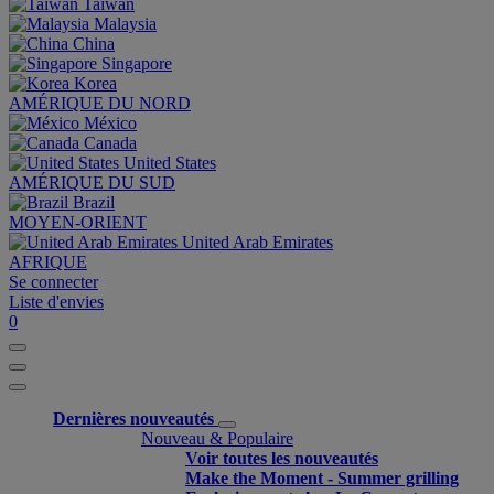
Taiwan
Malaysia
China
Singapore
Korea
AMÉRIQUE DU NORD
México
Canada
United States
AMÉRIQUE DU SUD
Brazil
MOYEN-ORIENT
United Arab Emirates
AFRIQUE
Se connecter
Liste d'envies
0
Dernières nouveautés
Nouveau & Populaire
Voir toutes les nouveautés
Make the Moment - Summer grilling