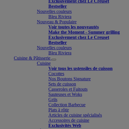
Exclusivement chez Le Creuset
Bestseller
Nouvelles couleurs
Bleu Riviera
Nouveau & Populaire
Voir toutes les nouveautés
Make the Moment - Summer grilling
Exclusivement chez Le Creuset
Bestseller
Nouvelles couleurs
Bleu Riviera
Cuisine & Pâtisserie
Cuisine
Voir tous les ustensiles de cuisson
Cocottes
Nos Boutons Signature
Sets de cuisson
Casseroles et Faitouts
Sauteuses et Woks
Grils
Collection Barbecue
Plats à rôtir
Articles de cuisine spécialisés
Accessoires de cuisine
Exclusivités Web