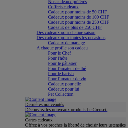
Nos cadeaux préférés
Coffrets cadeaux
Cadeaux pour moins de 50 CHF
Cadeaux pour moins de 100 CHF
Cadeaux pour moins de 250 CHF
Cadeaux de plus de 250 CHF
Des cadeaux pour chaque saison
Des cadeaux pour toutes les occasions
Cadeaux de mariage
A chaque profile son cadeau
Pour le Chef
Pour l'hôte
Pour le pâtissier
Pour l'amateur de thé
Pour le barista
Pour l'amateur de vin
Cadeaux pour elle
Cadeaux pour lui
Pet Collection
Dernières nouveautés
Découvrez les nouveaux produits Le Creuset.
Cartes cadeaux
Offrez à vos proches la liberté de choisir leurs ustensiles