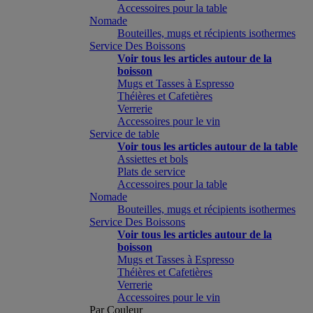
Accessoires pour la table
Nomade
Bouteilles, mugs et récipients isothermes
Service Des Boissons
Voir tous les articles autour de la
boisson
Mugs et Tasses à Espresso
Théières et Cafetières
Verrerie
Accessoires pour le vin
Service de table
Voir tous les articles autour de la table
Assiettes et bols
Plats de service
Accessoires pour la table
Nomade
Bouteilles, mugs et récipients isothermes
Service Des Boissons
Voir tous les articles autour de la
boisson
Mugs et Tasses à Espresso
Théières et Cafetières
Verrerie
Accessoires pour le vin
Par Couleur