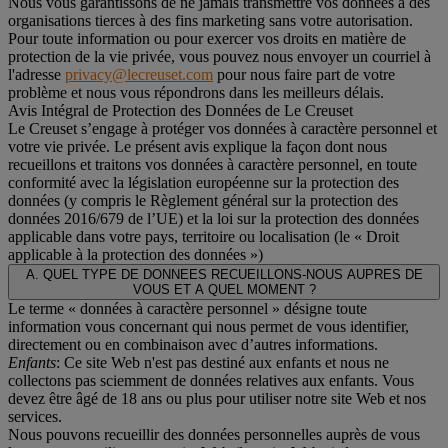
Nous vous garantissons de ne jamais transmettre vos données à des
organisations tierces à des fins marketing sans votre autorisation.
Pour toute information ou pour exercer vos droits en matière de
protection de la vie privée, vous pouvez nous envoyer un courriel à
l'adresse
privacy@lecreuset.com
pour nous faire part de votre
problème et nous vous répondrons dans les meilleurs délais.
Avis Intégral de Protection des Données de Le Creuset
Le Creuset s’engage à protéger vos données à caractère personnel et
votre vie privée. Le présent avis explique la façon dont nous
recueillons et traitons vos données à caractère personnel, en toute
conformité avec la législation européenne sur la protection des
données (y compris le Règlement général sur la protection des
données 2016/679 de l’UE) et la loi sur la protection des données
applicable dans votre pays, territoire ou localisation (le «
Droit
applicable à la protection des données
»)
A. QUEL TYPE DE DONNEES RECUEILLONS-NOUS AUPRES DE
VOUS ET A QUEL MOMENT ?
Le terme « données à caractère personnel » désigne toute
information vous concernant qui nous permet de vous identifier,
directement ou en combinaison avec d’autres informations.
Enfants
: Ce site Web n'est pas destiné aux enfants et nous ne
collectons pas sciemment de données relatives aux enfants. Vous
devez être âgé de 18 ans ou plus pour utiliser notre site Web et nos
services.
Nous pouvons recueillir des données personnelles auprès de vous