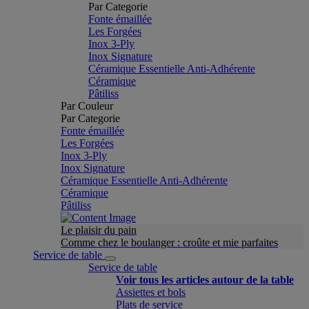
Par Categorie
Fonte émaillée
Les Forgées
Inox 3-Ply
Inox Signature
Céramique Essentielle Anti-Adhérente
Céramique
Pâtiliss
Par Couleur
Par Categorie
Fonte émaillée
Les Forgées
Inox 3-Ply
Inox Signature
Céramique Essentielle Anti-Adhérente
Céramique
Pâtiliss
Le plaisir du pain
Comme chez le boulanger : croûte et mie parfaites
Service de table
Service de table
Voir tous les articles autour de la table
Assiettes et bols
Plats de service