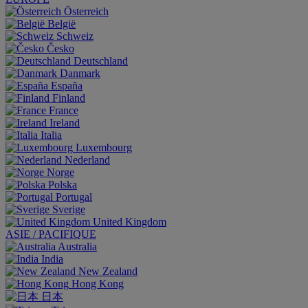
Österreich
België
Schweiz
Česko
Deutschland
Danmark
España
Finland
France
Ireland
Italia
Luxembourg
Nederland
Norge
Polska
Portugal
Sverige
United Kingdom
ASIE / PACIFIQUE
Australia
India
New Zealand
Hong Kong
日本