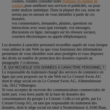
cookies, veuillez consulter notre
Politique en matière de
cookies
pour améliorer nos services et publicités, ou pour
notre analyse statistique. Dans la plupart des cas, nous ne
serons pas en mesure de vous identifier à partir de ces
données.
vos commentaires, demandes, plaintes, questions ou
interactions avec nous (par exemple, vos messages,
discussions en ligne, messages sur les réseaux sociaux,
courriers électroniques ou appels téléphoniques).
Les données à caractère personnel recueillies auprès de vous lorsque
vous utilisez le site Web ou que vous fournissez des informations
permettant de vous identifier sont ainsi protégées et vous disposez
des droits en matière de protection des données exposés au
paragraphe J
ci-dessous.
B. QUI RECUEILLE VOS DONNÉES À CARACTÈRE PERSONNEL ?
Le responsable du traitement chargé des services de commerce en
ligne qui sont proposés sur le site Web est Le Creuset Swiss AG
dont le siège social est sis Le Creuset Swiss AG, Allmendstrasse
14a, 5612 Villmergen.
Si vous acceptez de recevoir des communications commerciales de
notre part, vous ferez partie de la base de données des
consommateurs du groupe Le Creuset. Celle-ci est gérée, par Le
Creuset Group AG, en tant que responsable du traitement des
données, dont le siège social est situé à Neuhofstrasse 4, 6340 Baar,