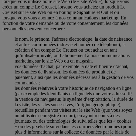
lorsque vous utilisez notre site Web (le « site Web »), lorsque vous
créez un compte Le Creuset, lorsque vous achetez un produit Le
Creuset sur le site Web ou en boutique Signature et Outlet ou
lorsque vous vous abonnez à nos communications marketing. En
fonction de votre demande ou de votre consentement, les données
personnelles peuvent concerner :
le nom, le prénom, l'adresse électronique, la date de naissance
et autres coordonnées (adresse et numéro de téléphone), la
création d’un compte Le Creuset ou tout achat en tant
qu’utilisateur invité, ou l’abonnement à nos communications
marketing sur le site Web ou en magasin.
vos données d’achat, par exemple la date et l’heure d’achat,
les données de livraison, les données de produit et de
paiement, ainsi que les données nécessaires à la gestion de vos
commandes ;
les données relatives à votre historique de navigation en ligne
(par exemple les identifiants en ligne tels que votre adresse IP,
la version du navigateur, le système d’exploitation, la durée de
la visite, les visites successives, l’origine géographique),
recueillies pendant vos visites sur le site Web (que vous soyez
un utilisateur enregistré ou non), en ayant recours à des
journaux ou des technologies de suivi telles que les « cookies
» ou des pixels de suivi dans les courriers électroniques (pour
plus d’informations sur la collecte de données par le biais de