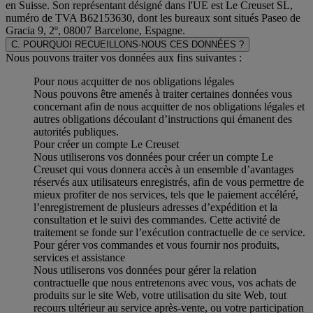
en Suisse. Son représentant désigné dans l'UE est Le Creuset SL,
numéro de TVA B62153630, dont les bureaux sont situés Paseo de
Gracia 9, 2º, 08007 Barcelone, Espagne.
C. POURQUOI RECUEILLONS-NOUS CES DONNÉES ?
Nous pouvons traiter vos données aux fins suivantes :
Pour nous acquitter de nos obligations légales
Nous pouvons être amenés à traiter certaines données vous
concernant afin de nous acquitter de nos obligations légales et
autres obligations découlant d’instructions qui émanent des
autorités publiques.
Pour créer un compte Le Creuset
Nous utiliserons vos données pour créer un compte Le
Creuset qui vous donnera accès à un ensemble d’avantages
réservés aux utilisateurs enregistrés, afin de vous permettre de
mieux profiter de nos services, tels que le paiement accéléré,
l’enregistrement de plusieurs adresses d’expédition et la
consultation et le suivi des commandes. Cette activité de
traitement se fonde sur l’exécution contractuelle de ce service.
Pour gérer vos commandes et vous fournir nos produits,
services et assistance
Nous utiliserons vos données pour gérer la relation
contractuelle que nous entretenons avec vous, vos achats de
produits sur le site Web, votre utilisation du site Web, tout
recours ultérieur au service après-vente, ou votre participation