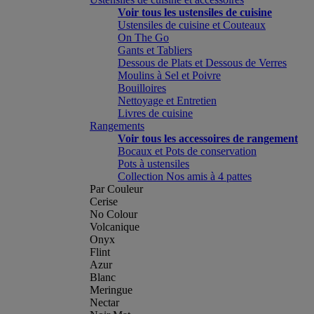
Voir tous les ustensiles de cuisine
Ustensiles de cuisine et Couteaux
On The Go
Gants et Tabliers
Dessous de Plats et Dessous de Verres
Moulins à Sel et Poivre
Bouilloires
Nettoyage et Entretien
Livres de cuisine
Rangements
Voir tous les accessoires de rangement
Bocaux et Pots de conservation
Pots à ustensiles
Collection Nos amis à 4 pattes
Par Couleur
Cerise
No Colour
Volcanique
Onyx
Flint
Azur
Blanc
Meringue
Nectar