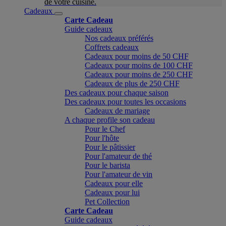
de votre cuisine.
Cadeaux
Carte Cadeau
Guide cadeaux
Nos cadeaux préférés
Coffrets cadeaux
Cadeaux pour moins de 50 CHF
Cadeaux pour moins de 100 CHF
Cadeaux pour moins de 250 CHF
Cadeaux de plus de 250 CHF
Des cadeaux pour chaque saison
Des cadeaux pour toutes les occasions
Cadeaux de mariage
A chaque profile son cadeau
Pour le Chef
Pour l'hôte
Pour le pâtissier
Pour l'amateur de thé
Pour le barista
Pour l'amateur de vin
Cadeaux pour elle
Cadeaux pour lui
Pet Collection
Carte Cadeau
Guide cadeaux