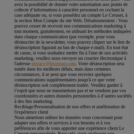
avez la possibilité de donner votre autorisation aux points de
collecte d’informations à caractère personnel en cochant la
case adéquate ou, si vous possédez un compte Le Creuset, à
la section Mon Compte du site Web.
Désabonnement :
Vous
pouvez cesser de recevoir nos communications marketing à
tout moment, gratuitement, en utilisant les méthodes indiquées
dans chaque communication (par exemple, pour vous
désinscrire de la newsletter, vous pouvez cliquer sur le lien de
désinscription figurant au bas de chaque e-mail). En tout état
de cause, si vous souhaitez mettre fin à l'une de nos activités
marketing, veuillez nous envoyer un courrier électronique à
l'adresse
privacy@lecreuset.com
. Votre désinscription sera
traitée dans les meilleurs délais, mais dans certaines
circonstances, il se peut que vous receviez quelques
communications supplémentaires jusqu'à ce que votre
désinscription soit complètement traitée.
Veuillez garder à
l’esprit que nous ne transmettons pas et ne vendons pas vos
coordonnées et autres données personnelles à d’autres sociétés
à des fins marketing.
Reciblage/Personnalisation de nos offres et amélioration de
l'expérience client
Nous aimerions utiliser les données vous concernant pour
adapter nos offres et services à vos besoins et à vos
préférences afin de vous apporter une expérience client Le
Creuset personnalisée. Pour cela, nous analysons vos