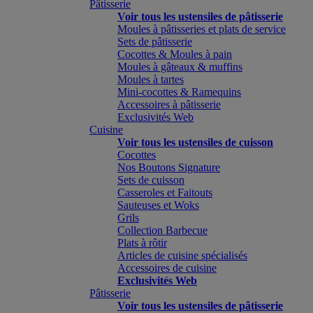
Pâtisserie
Voir tous les ustensiles de pâtisserie
Moules à pâtisseries et plats de service
Sets de pâtisserie
Cocottes & Moules à pain
Moules à gâteaux & muffins
Moules à tartes
Mini-cocottes & Ramequins
Accessoires à pâtisserie
Exclusivités Web
Cuisine
Voir tous les ustensiles de cuisson
Cocottes
Nos Boutons Signature
Sets de cuisson
Casseroles et Faitouts
Sauteuses et Woks
Grils
Collection Barbecue
Plats à rôtir
Articles de cuisine spécialisés
Accessoires de cuisine
Exclusivités Web
Pâtisserie
Voir tous les ustensiles de pâtisserie