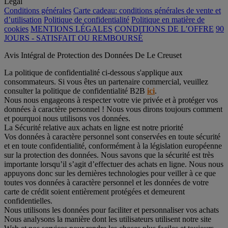
Légal
Conditions générales
Carte cadeau: conditions générales de vente et
d’utilisation
Politique de confidentialité
Politique en matière de
cookies
MENTIONS LÉGALES
CONDITIONS DE L’OFFRE
90
JOURS - SATISFAIT OU REMBOURSÉ
Avis Intégral de Protection des Données De Le Creuset
La politique de confidentialité ci-dessous s'applique aux
consommateurs. Si vous êtes un partenaire commercial, veuillez
consulter la politique de confidentialité B2B
ici
.
Nous nous engageons à respecter votre vie privée et à protéger vos
données à caractère personnel ! Nous vous dirons toujours comment
et pourquoi nous utilisons vos données.
La Sécurité relative aux achats en ligne est notre priorité
Vos données à caractère personnel sont conservées en toute sécurité
et en toute confidentialité, conformément à la législation européenne
sur la protection des données. Nous savons que la sécurité est très
importante lorsqu’il s’agit d’effectuer des achats en ligne. Nous nous
appuyons donc sur les dernières technologies pour veiller à ce que
toutes vos données à caractère personnel et les données de votre
carte de crédit soient entièrement protégées et demeurent
confidentielles.
Nous utilisons les données pour faciliter et personnaliser vos achats
Nous analysons la manière dont les utilisateurs utilisent notre site