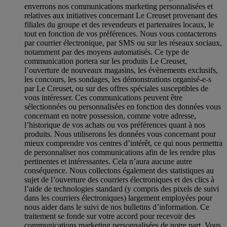
enverrons nos communications marketing personnalisées et
relatives aux initiatives concernant Le Creuset provenant des
filiales du groupe et des revendeurs et partenaires locaux, le
tout en fonction de vos préférences. Nous vous contacterons
par courrier électronique, par SMS ou sur les réseaux sociaux,
notamment par des moyens automatisés. Ce type de
communication portera sur les produits Le Creuset,
l’ouverture de nouveaux magasins, les évènements exclusifs,
les concours, les sondages, les démonstrations organisé-e-s
par Le Creuset, ou sur des offres spéciales susceptibles de
vous intéresser. Ces communications peuvent être
sélectionnées ou personnalisées en fonction des données vous
concernant en notre possession, comme votre adresse,
l’historique de vos achats ou vos préférences quant à nos
produits. Nous utiliserons les données vous concernant pour
mieux comprendre vos centres d’intérêt, ce qui nous permettra
de personnaliser nos communications afin de les rendre plus
pertinentes et intéressantes. Cela n’aura aucune autre
conséquence. Nous collectons également des statistiques au
sujet de l’ouverture des courriers électroniques et des clics à
l’aide de technologies standard (y compris des pixels de suivi
dans les courriers électroniques) largement employées pour
nous aider dans le suivi de nos bulletins d’information. Ce
traitement se fonde sur votre accord pour recevoir des
communications marketing personnalisées de notre part. Vous