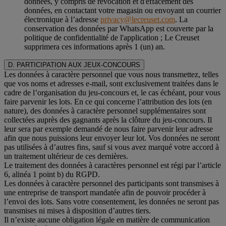
données, y compris de révocation et d'effacement des
données, en contactant votre magasin ou envoyant un courrier
électronique à l’adresse
privacy@lecreuset.com
. La
conservation des données par WhatsApp est couverte par la
politique de confidentialité de l'application ; Le Creuset
supprimera ces informations après 1 (un) an.
D. PARTICIPATION AUX JEUX-CONCOURS
Les données à caractère personnel que vous nous transmettez, telles
que vos noms et adresses e-mail, sont exclusivement traitées dans le
cadre de l’organisation du jeu-concours et, le cas échéant, pour vous
faire parvenir les lots. En ce qui concerne l’attribution des lots (en
nature), des données à caractère personnel supplémentaires sont
collectées auprès des gagnants après la clôture du jeu-concours. Il
leur sera par exemple demandé de nous faire parvenir leur adresse
afin que nous puissions leur envoyer leur lot. Vos données ne seront
pas utilisées à d’autres fins, sauf si vous avez marqué votre accord à
un traitement ultérieur de ces dernières.
Le traitement des données à caractères personnel est régi par l’article
6, alinéa 1 point b) du RGPD.
Les données à caractère personnel des participants sont transmises à
une entreprise de transport mandatée afin de pouvoir procéder à
l’envoi des lots. Sans votre consentement, les données ne seront pas
transmises ni mises à disposition d’autres tiers.
Il n’existe aucune obligation légale en matière de communication