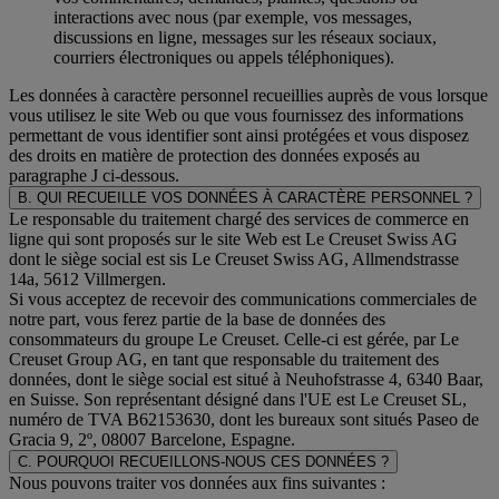
interactions avec nous (par exemple, vos messages,
discussions en ligne, messages sur les réseaux sociaux,
courriers électroniques ou appels téléphoniques).
Les données à caractère personnel recueillies auprès de vous lorsque
vous utilisez le site Web ou que vous fournissez des informations
permettant de vous identifier sont ainsi protégées et vous disposez
des droits en matière de protection des données exposés au
paragraphe J
ci-dessous.
B. QUI RECUEILLE VOS DONNÉES À CARACTÈRE PERSONNEL ?
Le responsable du traitement chargé des services de commerce en
ligne qui sont proposés sur le site Web est Le Creuset Swiss AG
dont le siège social est sis Le Creuset Swiss AG, Allmendstrasse
14a, 5612 Villmergen.
Si vous acceptez de recevoir des communications commerciales de
notre part, vous ferez partie de la base de données des
consommateurs du groupe Le Creuset. Celle-ci est gérée, par Le
Creuset Group AG, en tant que responsable du traitement des
données, dont le siège social est situé à Neuhofstrasse 4, 6340 Baar,
en Suisse. Son représentant désigné dans l'UE est Le Creuset SL,
numéro de TVA B62153630, dont les bureaux sont situés Paseo de
Gracia 9, 2º, 08007 Barcelone, Espagne.
C. POURQUOI RECUEILLONS-NOUS CES DONNÉES ?
Nous pouvons traiter vos données aux fins suivantes :