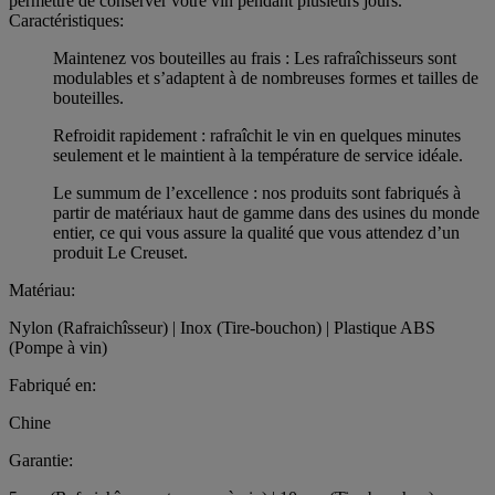
permettre de conserver votre vin pendant plusieurs jours.
Caractéristiques:
Maintenez vos bouteilles au frais : Les rafraîchisseurs sont
modulables et s’adaptent à de nombreuses formes et tailles de
bouteilles.
Refroidit rapidement : rafraîchit le vin en quelques minutes
seulement et le maintient à la température de service idéale.
Le summum de l’excellence : nos produits sont fabriqués à
partir de matériaux haut de gamme dans des usines du monde
entier, ce qui vous assure la qualité que vous attendez d’un
produit Le Creuset.
Matériau:
Nylon (Rafraichîsseur) | Inox (Tire-bouchon) | Plastique ABS
(Pompe à vin)
Fabriqué en:
Chine
Garantie: