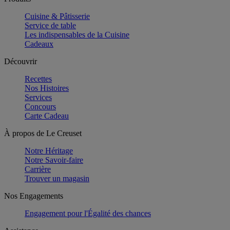
Cuisine & Pâtisserie
Service de table
Les indispensables de la Cuisine
Cadeaux
Découvrir
Recettes
Nos Histoires
Services
Concours
Carte Cadeau
À propos de Le Creuset
Notre Héritage
Notre Savoir-faire
Carrière
Trouver un magasin
Nos Engagements
Engagement pour l'Égalité des chances