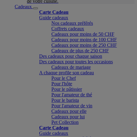
de votre cuisine.
Cadeaux
Carte Cadeau
Guide cadeaux
Nos cadeaux préférés
Coffrets cadeaux
Cadeaux pour moins de 50 CHF
Cadeaux pour moins de 100 CHF
Cadeaux pour moins de 250 CHF
Cadeaux de plus de 250 CHF
Des cadeaux pour chaque saison
Des cadeaux pour toutes les occasions
Cadeaux de mariage
A chaque profile son cadeau
Pour le Chef
Pour l'hôte
Pour le pâtissier
Pour l'amateur de thé
Pour le barista
Pour l'amateur de vin
Cadeaux pour elle
Cadeaux pour lui
Pet Collection
Carte Cadeau
Guide cadeaux