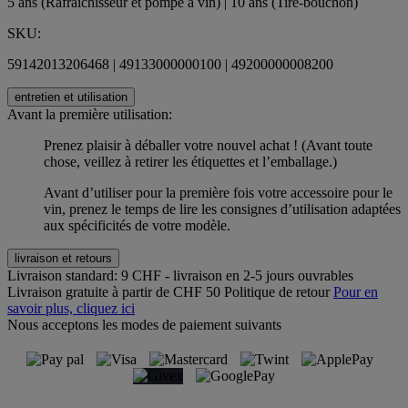
5 ans (Rafraichîsseur et pompe à vin) | 10 ans (Tire-bouchon)
SKU:
59142013206468 | 49133000000100 | 49200000008200
entretien et utilisation
Avant la première utilisation:
Prenez plaisir à déballer votre nouvel achat ! (Avant toute
chose, veillez à retirer les étiquettes et l’emballage.)
Avant d’utiliser pour la première fois votre accessoire pour le
vin, prenez le temps de lire les consignes d’utilisation adaptées
aux spécificités de votre modèle.
livraison et retours
Livraison standard:
9 CHF - livraison en 2-5 jours ouvrables
Livraison gratuite à partir de CHF 50
Politique de retour
Pour en
savoir plus, cliquez ici
Nous acceptons les modes de paiement suivants