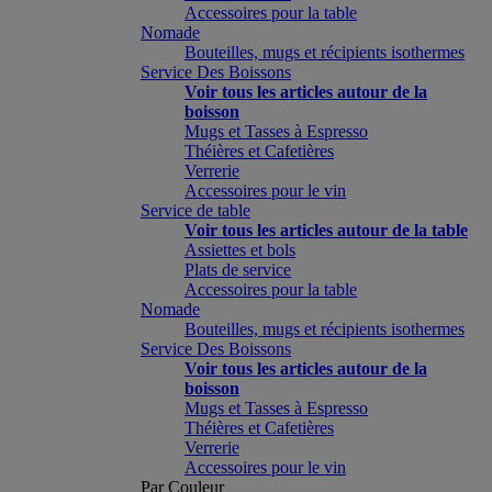
Accessoires pour la table
Nomade
Bouteilles, mugs et récipients isothermes
Service Des Boissons
Voir tous les articles autour de la
boisson
Mugs et Tasses à Espresso
Théières et Cafetières
Verrerie
Accessoires pour le vin
Service de table
Voir tous les articles autour de la table
Assiettes et bols
Plats de service
Accessoires pour la table
Nomade
Bouteilles, mugs et récipients isothermes
Service Des Boissons
Voir tous les articles autour de la
boisson
Mugs et Tasses à Espresso
Théières et Cafetières
Verrerie
Accessoires pour le vin
Par Couleur