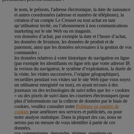
le nom, le prénom, l'adresse électronique, la date de naissance
et autres coordonnées (adresse et numéro de téléphone), la
création d’un compte Le Creuset ou tout achat en tant
qu’utilisateur invité, ou l’abonnement à nos communications
marketing sur le site Web ou en magasin.
vos données d’achat, par exemple la date et l’heure d’achat,
les données de livraison, les données de produit et de
paiement, ainsi que les données nécessaires à la gestion de vos
commandes ;
les données relatives à votre historique de navigation en ligne
(par exemple les identifiants en ligne tels que votre adresse IP,
la version du navigateur, le système d’exploitation, la durée de
la visite, les visites successives, l’origine géographique),
recueillies pendant vos visites sur le site Web (que vous soyez
un utilisateur enregistré ou non), en ayant recours à des
journaux ou des technologies de suivi telles que les « cookies
» ou des pixels de suivi dans les courriers électroniques (pour
plus d’informations sur la collecte de données par le biais de
cookies, veuillez consulter notre
Politique en matière de
cookies
pour améliorer nos services et publicités, ou pour
notre analyse statistique. Dans la plupart des cas, nous ne
serons pas en mesure de vous identifier à partir de ces
données.
vos commentaires, demandes, plaintes, questions ou