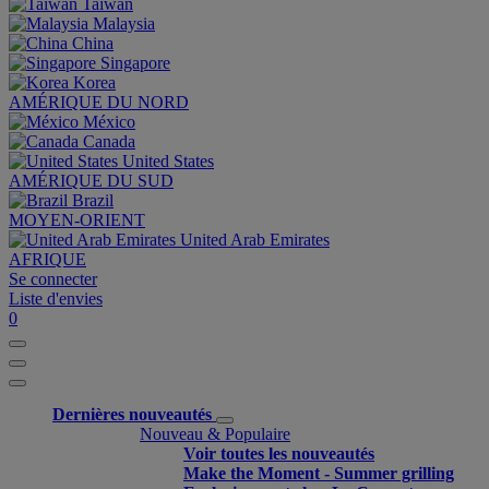
Taiwan
Malaysia
China
Singapore
Korea
AMÉRIQUE DU NORD
México
Canada
United States
AMÉRIQUE DU SUD
Brazil
MOYEN-ORIENT
United Arab Emirates
AFRIQUE
Se connecter
Liste d'envies
0
Dernières nouveautés
Nouveau & Populaire
Voir toutes les nouveautés
Make the Moment - Summer grilling