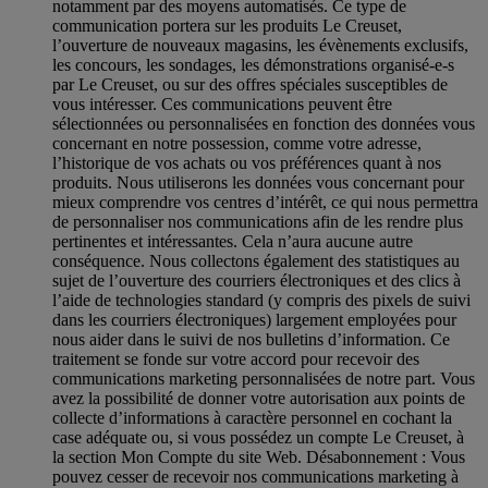
notamment par des moyens automatisés. Ce type de
communication portera sur les produits Le Creuset,
l’ouverture de nouveaux magasins, les évènements exclusifs,
les concours, les sondages, les démonstrations organisé-e-s
par Le Creuset, ou sur des offres spéciales susceptibles de
vous intéresser. Ces communications peuvent être
sélectionnées ou personnalisées en fonction des données vous
concernant en notre possession, comme votre adresse,
l’historique de vos achats ou vos préférences quant à nos
produits. Nous utiliserons les données vous concernant pour
mieux comprendre vos centres d’intérêt, ce qui nous permettra
de personnaliser nos communications afin de les rendre plus
pertinentes et intéressantes. Cela n’aura aucune autre
conséquence. Nous collectons également des statistiques au
sujet de l’ouverture des courriers électroniques et des clics à
l’aide de technologies standard (y compris des pixels de suivi
dans les courriers électroniques) largement employées pour
nous aider dans le suivi de nos bulletins d’information. Ce
traitement se fonde sur votre accord pour recevoir des
communications marketing personnalisées de notre part. Vous
avez la possibilité de donner votre autorisation aux points de
collecte d’informations à caractère personnel en cochant la
case adéquate ou, si vous possédez un compte Le Creuset, à
la section Mon Compte du site Web.
Désabonnement :
Vous
pouvez cesser de recevoir nos communications marketing à