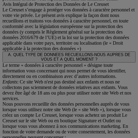
Avis Intégral de Protection des Données de Le Creuset
Le Creuset s’engage à protéger vos données à caractère personnel et
votre vie privée. Le présent avis explique la façon dont nous
recueillons et traitons vos données à caractère personnel, en toute
conformité avec la législation européenne sur la protection des
données (y compris le Règlement général sur la protection des
données 2016/679 de l’UE) et la loi sur la protection des données
applicable dans votre pays, territoire ou localisation (le «
Droit
applicable à la protection des données
»)
A. QUEL TYPE DE DONNEES RECUEILLONS-NOUS AUPRES DE
VOUS ET A QUEL MOMENT ?
Le terme « données à caractère personnel » désigne toute
information vous concernant qui nous permet de vous identifier,
directement ou en combinaison avec d’autres informations.
Enfants
: Ce site Web n'est pas destiné aux enfants et nous ne
collectons pas sciemment de données relatives aux enfants. Vous
devez être âgé de 18 ans ou plus pour utiliser notre site Web et nos
services.
Nous pouvons recueillir des données personnelles auprès de vous
lorsque vous utilisez notre site Web (le « site Web »), lorsque vous
créez un compte Le Creuset, lorsque vous achetez un produit Le
Creuset sur le site Web ou en boutique Signature et Outlet ou
lorsque vous vous abonnez à nos communications marketing. En
fonction de votre demande ou de votre consentement, les données
personnelles peuvent concerner :