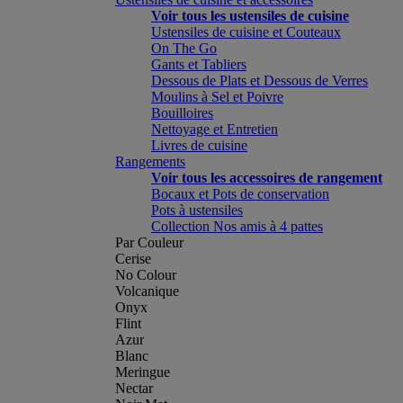
Voir tous les ustensiles de cuisine
Ustensiles de cuisine et Couteaux
On The Go
Gants et Tabliers
Dessous de Plats et Dessous de Verres
Moulins à Sel et Poivre
Bouilloires
Nettoyage et Entretien
Livres de cuisine
Rangements
Voir tous les accessoires de rangement
Bocaux et Pots de conservation
Pots à ustensiles
Collection Nos amis à 4 pattes
Par Couleur
Cerise
No Colour
Volcanique
Onyx
Flint
Azur
Blanc
Meringue
Nectar