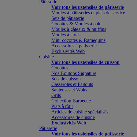
Pâtisserie
Voir tous les ustensiles de pâtisserie
Moules à pâtisseries et plats de service
Sets de pâtisserie
Cocottes & Moules à pain
Moules à gâteaux & muffins
Moules à tartes
Mini-cocottes & Ramequins
Accessoires à pâtisserie
Exclusivités Web
Cuisine
Voir tous les ustensiles de cuisson
Cocottes
Nos Boutons Signature
Sets de cuisson
Casseroles et Faitouts
Sauteuses et Woks
Grils
Collection Barbecue
Plats à rôtir
Articles de cuisine spécialisés
Accessoires de cuisine
Exclusivités Web
Pâtisserie
Voir tous les ustensiles de pâtisserie