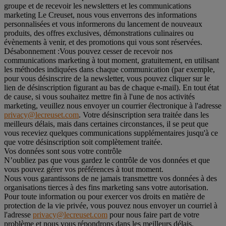
groupe et de recevoir les newsletters et les communications
marketing Le Creuset, nous vous enverrons des informations
personnalisées et vous informerons du lancement de nouveaux
produits, des offres exclusives, démonstrations culinaires ou
évènements à venir, et des promotions qui vous sont réservées.
Désabonnement :
Vous pouvez cesser de recevoir nos
communications marketing à tout moment, gratuitement, en utilisant
les méthodes indiquées dans chaque communication (par exemple,
pour vous désinscrire de la newsletter, vous pouvez cliquer sur le
lien de désinscription figurant au bas de chaque e-mail). En tout état
de cause, si vous souhaitez mettre fin à l'une de nos activités
marketing, veuillez nous envoyer un courrier électronique à l'adresse
privacy@lecreuset.com
. Votre désinscription sera traitée dans les
meilleurs délais, mais dans certaines circonstances, il se peut que
vous receviez quelques communications supplémentaires jusqu'à ce
que votre désinscription soit complètement traitée.
Vos données sont sous votre contrôle
N’oubliez pas que vous gardez le contrôle de vos données et que
vous pouvez gérer vos préférences à tout moment.
Nous vous garantissons de ne jamais transmettre vos données à des
organisations tierces à des fins marketing sans votre autorisation.
Pour toute information ou pour exercer vos droits en matière de
protection de la vie privée, vous pouvez nous envoyer un courriel à
l'adresse
privacy@lecreuset.com
pour nous faire part de votre
problème et nous vous répondrons dans les meilleurs délais.