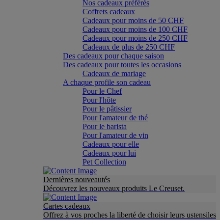
Nos cadeaux préférés
Coffrets cadeaux
Cadeaux pour moins de 50 CHF
Cadeaux pour moins de 100 CHF
Cadeaux pour moins de 250 CHF
Cadeaux de plus de 250 CHF
Des cadeaux pour chaque saison
Des cadeaux pour toutes les occasions
Cadeaux de mariage
A chaque profile son cadeau
Pour le Chef
Pour l'hôte
Pour le pâtissier
Pour l'amateur de thé
Pour le barista
Pour l'amateur de vin
Cadeaux pour elle
Cadeaux pour lui
Pet Collection
Dernières nouveautés
Découvrez les nouveaux produits Le Creuset.
Cartes cadeaux
Offrez à vos proches la liberté de choisir leurs ustensiles