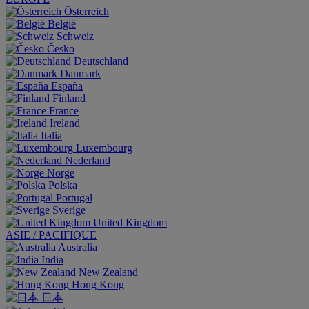
Österreich
België
Schweiz
Česko
Deutschland
Danmark
España
Finland
France
Ireland
Italia
Luxembourg
Nederland
Norge
Polska
Portugal
Sverige
United Kingdom
ASIE / PACIFIQUE
Australia
India
New Zealand
Hong Kong
日本