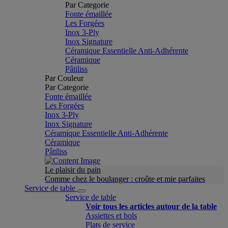
Par Categorie
Fonte émaillée
Les Forgées
Inox 3-Ply
Inox Signature
Céramique Essentielle Anti-Adhérente
Céramique
Pâtiliss
Par Couleur
Par Categorie
Fonte émaillée
Les Forgées
Inox 3-Ply
Inox Signature
Céramique Essentielle Anti-Adhérente
Céramique
Pâtiliss
Le plaisir du pain
Comme chez le boulanger : croûte et mie parfaites
Service de table
Service de table
Voir tous les articles autour de la table
Assiettes et bols
Plats de service