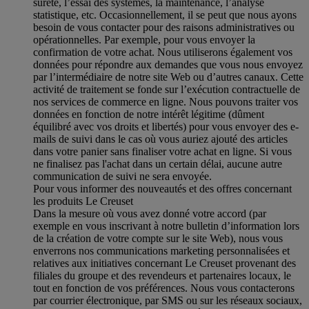
sûreté, l’essai des systèmes, la maintenance, l’analyse
statistique, etc. Occasionnellement, il se peut que nous ayons
besoin de vous contacter pour des raisons administratives ou
opérationnelles. Par exemple, pour vous envoyer la
confirmation de votre achat. Nous utiliserons également vos
données pour répondre aux demandes que vous nous envoyez
par l’intermédiaire de notre site Web ou d’autres canaux. Cette
activité de traitement se fonde sur l’exécution contractuelle de
nos services de commerce en ligne. Nous pouvons traiter vos
données en fonction de notre intérêt légitime (dûment
équilibré avec vos droits et libertés) pour vous envoyer des e-
mails de suivi dans le cas où vous auriez ajouté des articles
dans votre panier sans finaliser votre achat en ligne. Si vous
ne finalisez pas l'achat dans un certain délai, aucune autre
communication de suivi ne sera envoyée.
Pour vous informer des nouveautés et des offres concernant
les produits Le Creuset
Dans la mesure où vous avez donné votre accord (par
exemple en vous inscrivant à notre bulletin d’information lors
de la création de votre compte sur le site Web), nous vous
enverrons nos communications marketing personnalisées et
relatives aux initiatives concernant Le Creuset provenant des
filiales du groupe et des revendeurs et partenaires locaux, le
tout en fonction de vos préférences. Nous vous contacterons
par courrier électronique, par SMS ou sur les réseaux sociaux,