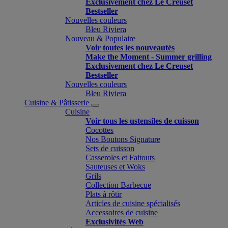
Exclusivement chez Le Creuset
Bestseller
Nouvelles couleurs
Bleu Riviera
Nouveau & Populaire
Voir toutes les nouveautés
Make the Moment - Summer grilling
Exclusivement chez Le Creuset
Bestseller
Nouvelles couleurs
Bleu Riviera
Cuisine & Pâtisserie
Cuisine
Voir tous les ustensiles de cuisson
Cocottes
Nos Boutons Signature
Sets de cuisson
Casseroles et Faitouts
Sauteuses et Woks
Grils
Collection Barbecue
Plats à rôtir
Articles de cuisine spécialisés
Accessoires de cuisine
Exclusivités Web