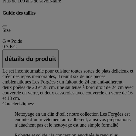
Plus de 100 ans de savoir-faire
Guide des tailles
Size
G = Poids
9.3 KG
détails du produit
Le set incontournable pour cuisiner toutes sortes de plats délicieux et
créer des repas mémorables, il réunit six de nos pièces
emblématiques Les Forgées : un faitout de 24 cm anti-adhérent,
deux poêles de 20 et 28 cm, une sauteuse à bord droit de 24 cm avec
couvercle en verre, et deux casseroles avec couvercle en verre de 16
et 18 cm.
Caractéristiques:
Nettoyage en un clin d’œil : notre collection Les Forgées est
enduite d’un revêtement anti-adhérent, ainsi vos préparations
n’attachent pas et le nettoyage est une simple formalité.
Robuste et solide : la conception anodisée le rend plus