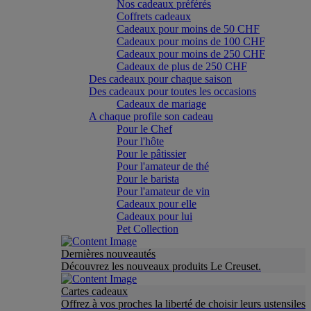
Nos cadeaux préférés
Coffrets cadeaux
Cadeaux pour moins de 50 CHF
Cadeaux pour moins de 100 CHF
Cadeaux pour moins de 250 CHF
Cadeaux de plus de 250 CHF
Des cadeaux pour chaque saison
Des cadeaux pour toutes les occasions
Cadeaux de mariage
A chaque profile son cadeau
Pour le Chef
Pour l'hôte
Pour le pâtissier
Pour l'amateur de thé
Pour le barista
Pour l'amateur de vin
Cadeaux pour elle
Cadeaux pour lui
Pet Collection
Dernières nouveautés
Découvrez les nouveaux produits Le Creuset.
Cartes cadeaux
Offrez à vos proches la liberté de choisir leurs ustensiles