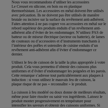
Nous vous recommandons d’utiliser les accessoires
Le Creuset en silicone, en bois ou en plastique
thermorésistant. Les accessoires en métal doivent être utilisés
avec précaution. Ils ne doivent pas être utilisés de manière
brutale ou incisive sur la surface du revêtement anti-adhérent.
Faites attention à ne pas cogner vos accessoires en métal sur le
rebord supérieur des produits enduits d’un revêtement anti-
adhérent afin d’éviter de les endommager. N’utilisez PAS de
batteur ou de mixeur électrique (secteur ou batterie), de lames
de couteaux ou d’accessoires et d’instruments tranchants à
l’intérieur des poêles et ustensiles de cuisine enduits d’un
revêtement anti-adhérent afin d’éviter d’endommager ce
dernier.
Utilisez le feu de cuisson de la taille la plus appropriée à votre
produit. Cela vous permettra d’obtenir des cuissons plus
uniformes et d’éviter d’endommager les poignées et les parois.
Cette remarque s’adresse tout particulièrement aux plaques à
induction : si vous utilisez le mauvais feu de cuisson, la
plaque risque de ne pas « reconnaître » le produit.
La cuisson à feu modéré ou doux donne de meilleurs résultats,
même pour faire rissoler ou saisir vos ingrédients. Laissez le
produit monter progressivement en température pour
intensifier les saveurs et obtenir des cuissons uniformes. Si