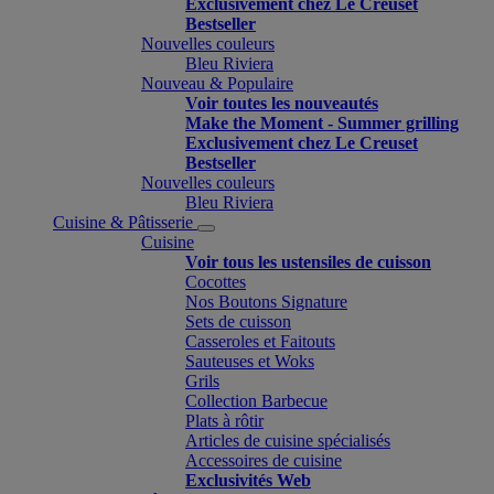
Exclusivement chez Le Creuset
Bestseller
Nouvelles couleurs
Bleu Riviera
Nouveau & Populaire
Voir toutes les nouveautés
Make the Moment - Summer grilling
Exclusivement chez Le Creuset
Bestseller
Nouvelles couleurs
Bleu Riviera
Cuisine & Pâtisserie
Cuisine
Voir tous les ustensiles de cuisson
Cocottes
Nos Boutons Signature
Sets de cuisson
Casseroles et Faitouts
Sauteuses et Woks
Grils
Collection Barbecue
Plats à rôtir
Articles de cuisine spécialisés
Accessoires de cuisine
Exclusivités Web