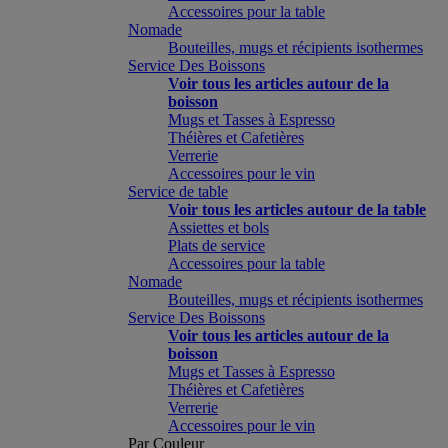
Accessoires pour la table
Nomade
Bouteilles, mugs et récipients isothermes
Service Des Boissons
Voir tous les articles autour de la
boisson
Mugs et Tasses à Espresso
Théières et Cafetières
Verrerie
Accessoires pour le vin
Service de table
Voir tous les articles autour de la table
Assiettes et bols
Plats de service
Accessoires pour la table
Nomade
Bouteilles, mugs et récipients isothermes
Service Des Boissons
Voir tous les articles autour de la
boisson
Mugs et Tasses à Espresso
Théières et Cafetières
Verrerie
Accessoires pour le vin
Par Couleur