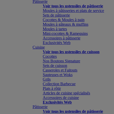
Pâtisserie
Voir tous les ustensiles de pâtisserie
Moules à pâtisseries et plats de service
Sets de pâtisserie
Cocottes & Moules à pain
Moules à gâteaux & muffins
Moules à tartes
Mini-cocottes & Ramequins
Accessoires à pâtisserie
Exclusivités Web
Cuisine
Voir tous les ustensiles de cuisson
Cocottes
Nos Boutons Signature
Sets de cuisson
Casseroles et Faitouts
Sauteuses et Woks
Grils
Collection Barbecue
Plats à rôtir
Articles de cuisine spécialisés
Accessoires de cuisine
Exclusivités Web
Pâtisserie
Voir tous les ustensiles de pâtisserie