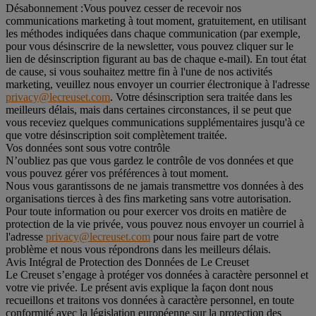
Désabonnement :
Vous pouvez cesser de recevoir nos
communications marketing à tout moment, gratuitement, en utilisant
les méthodes indiquées dans chaque communication (par exemple,
pour vous désinscrire de la newsletter, vous pouvez cliquer sur le
lien de désinscription figurant au bas de chaque e-mail). En tout état
de cause, si vous souhaitez mettre fin à l'une de nos activités
marketing, veuillez nous envoyer un courrier électronique à l'adresse
privacy@lecreuset.com
. Votre désinscription sera traitée dans les
meilleurs délais, mais dans certaines circonstances, il se peut que
vous receviez quelques communications supplémentaires jusqu'à ce
que votre désinscription soit complètement traitée.
Vos données sont sous votre contrôle
N’oubliez pas que vous gardez le contrôle de vos données et que
vous pouvez gérer vos préférences à tout moment.
Nous vous garantissons de ne jamais transmettre vos données à des
organisations tierces à des fins marketing sans votre autorisation.
Pour toute information ou pour exercer vos droits en matière de
protection de la vie privée, vous pouvez nous envoyer un courriel à
l'adresse
privacy@lecreuset.com
pour nous faire part de votre
problème et nous vous répondrons dans les meilleurs délais.
Avis Intégral de Protection des Données de Le Creuset
Le Creuset s’engage à protéger vos données à caractère personnel et
votre vie privée. Le présent avis explique la façon dont nous
recueillons et traitons vos données à caractère personnel, en toute
conformité avec la législation européenne sur la protection des