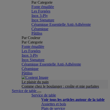
Par Categorie
Fonte émaillée
Les Forgées
Inox 3-Ply
Inox Signature
Céramique Essentielle Anti-Adhérente
Céramique
Pâtiliss
Par Couleur
Par Categorie
Fonte émaillée
Les Forgées
Inox 3-Ply
Inox Signature
Céramique Essentielle Anti-Adhérente
Céramique
Pâtiliss
Le plaisir du pain
Comme chez le boulanger : croûte et mie parfaites
Service de table
Service de table
Voir tous les articles autour de la table
Assiettes et bols
Plats de service