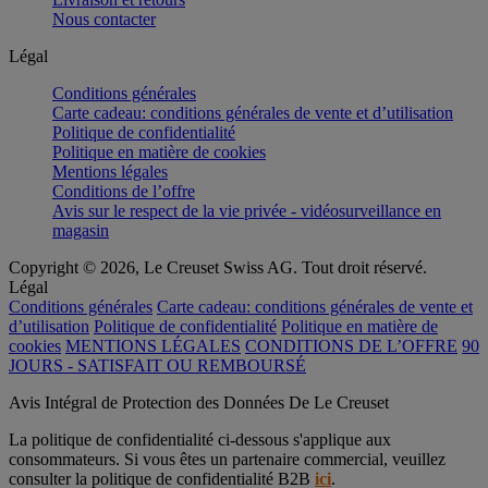
Nous contacter
Légal
Conditions générales
Carte cadeau: conditions générales de vente et d’utilisation
Politique de confidentialité
Politique en matière de cookies
Mentions légales
Conditions de l’offre
Avis sur le respect de la vie privée - vidéosurveillance en
magasin
Copyright © 2026, Le Creuset Swiss AG. Tout droit réservé.
Légal
Conditions générales
Carte cadeau: conditions générales de vente et
d’utilisation
Politique de confidentialité
Politique en matière de
cookies
MENTIONS LÉGALES
CONDITIONS DE L’OFFRE
90
JOURS - SATISFAIT OU REMBOURSÉ
Avis Intégral de Protection des Données De Le Creuset
La politique de confidentialité ci-dessous s'applique aux
consommateurs. Si vous êtes un partenaire commercial, veuillez
consulter la politique de confidentialité B2B
ici
.