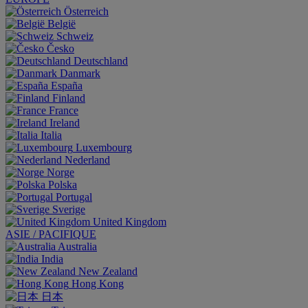
Österreich
België
Schweiz
Česko
Deutschland
Danmark
España
Finland
France
Ireland
Italia
Luxembourg
Nederland
Norge
Polska
Portugal
Sverige
United Kingdom
ASIE / PACIFIQUE
Australia
India
New Zealand
Hong Kong
日本