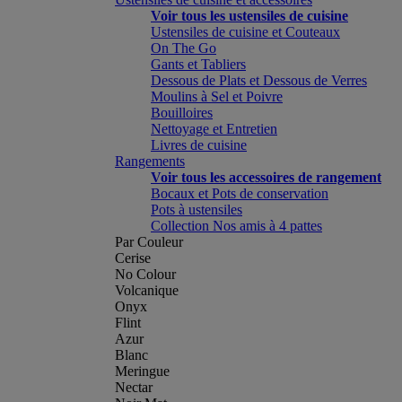
Voir tous les ustensiles de cuisine
Ustensiles de cuisine et Couteaux
On The Go
Gants et Tabliers
Dessous de Plats et Dessous de Verres
Moulins à Sel et Poivre
Bouilloires
Nettoyage et Entretien
Livres de cuisine
Rangements
Voir tous les accessoires de rangement
Bocaux et Pots de conservation
Pots à ustensiles
Collection Nos amis à 4 pattes
Par Couleur
Cerise
No Colour
Volcanique
Onyx
Flint
Azur
Blanc
Meringue
Nectar