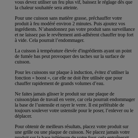
vous devez utiliser un feu plus vif, baissez le réglage dès que
la chaleur souhaitée sera atteinte.
Pour une cuisson sans matière grasse, préchauffer votre
produit à feu modéré environ 2 minutes. Puis ajoutez vos
ingrédients. N’abandonnez pas votre produit sans surveillance
et ne laissez pas le revêtement anti-adhérent chauffer trop fort
à vide. Cela pourrait l’endommager.
La cuisson à température élevée d'ingrédients ayant un point
de fumée bas peut provoquer des taches sur la surface de
cuisson.
Pour les cuissons sur plaque à induction, évitez d’utiliser la
fonction « boost », car elle ne doit être utilisée que pour
chauffer rapidement de grands volumes d’eau.
Ne faites jamais glisser le produit sur une plaque de
cuisson/plan de travail en verre, car cela pourrait endommager
la base de l’ustensile et rayer le verre. Il est préférable de
toujours soulever votre ustensile pour le poser, l’enlever ou le
déplacer.
Pour obtenir de meilleurs résultats, placez votre produit sur
une grille ou une plaque de cuisson. Ne placez jamais votre
produit sur la base inférieure de votre four, cela entraînerait