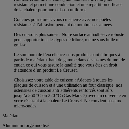
résistant et permet une conduction et une répartition efficace
de la chaleur pour une cuisson uniforme.
Conçues pour durer : vous cuisinerez avec nos poêles
résistantes à l’abrasion pendant de nombreuses années.
Des cuissons plus saines : Notre surface antiadhésive robuste
peut supporter tous les types de friture, même sans huile ni
graisse.
Le summum de l’excellence : nos produits sont fabriqués à
partir de matériaux haut de gamme dans des usines du monde
entier, ce qui vous assure la qualité que vous êtes en droit
d’attendre d’un produit Le Creuset.
Choisissez votre table de cuisson : Adaptés à toutes les
plaques de cuisson et à une utilisation au four classique, nos
ustensiles de cuisson anti-adhérents renforcés sont sûrs
jusqu’à 260 °C ou 220 °C (Gas Mark 7) avec un couvercle en
verre résistant à la chaleur Le Creuset. Ne convient pas aux
micro-ondes.
Matériau:
Aluminium forgé anodisé