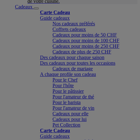
de votre cuisine.
Cadeaux
Carte Cadeau
Guide cadeaux
Nos cadeaux préférés
Coffrets cadeaux
Cadeaux pour moins de 50 CHF
Cadeaux pour moins de 100 CHF
Cadeaux pour moins de 250 CHF
Cadeaux de plus de 250 CHF
Des cadeaux pour chaque saison
Des cadeaux pour toutes les occasions
Cadeaux de mariage
A chaque profile son cadeau
Pour le Chef
Pour l'hôte
Pour le pâtissier
Pour l'amateur de thé
Pour le barista
Pour l'amateur de vin
Cadeaux pour elle
Cadeaux pour lui
Pet Collection
Carte Cadeau
Guide cadeaux