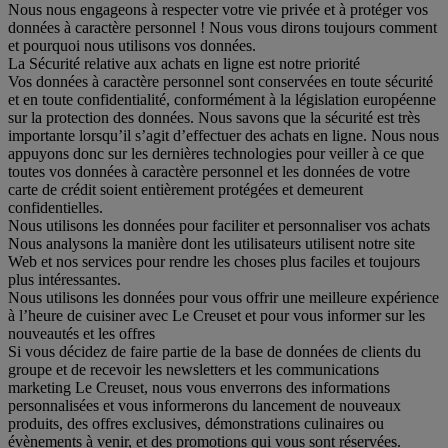
Nous nous engageons à respecter votre vie privée et à protéger vos
données à caractère personnel ! Nous vous dirons toujours comment
et pourquoi nous utilisons vos données.
La Sécurité relative aux achats en ligne est notre priorité
Vos données à caractère personnel sont conservées en toute sécurité
et en toute confidentialité, conformément à la législation européenne
sur la protection des données. Nous savons que la sécurité est très
importante lorsqu’il s’agit d’effectuer des achats en ligne. Nous nous
appuyons donc sur les dernières technologies pour veiller à ce que
toutes vos données à caractère personnel et les données de votre
carte de crédit soient entièrement protégées et demeurent
confidentielles.
Nous utilisons les données pour faciliter et personnaliser vos achats
Nous analysons la manière dont les utilisateurs utilisent notre site
Web et nos services pour rendre les choses plus faciles et toujours
plus intéressantes.
Nous utilisons les données pour vous offrir une meilleure expérience
à l’heure de cuisiner avec Le Creuset et pour vous informer sur les
nouveautés et les offres
Si vous décidez de faire partie de la base de données de clients du
groupe et de recevoir les newsletters et les communications
marketing Le Creuset, nous vous enverrons des informations
personnalisées et vous informerons du lancement de nouveaux
produits, des offres exclusives, démonstrations culinaires ou
évènements à venir, et des promotions qui vous sont réservées.