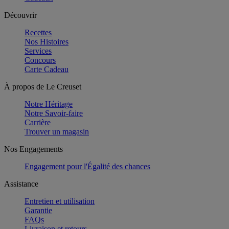
Découvrir
Recettes
Nos Histoires
Services
Concours
Carte Cadeau
À propos de Le Creuset
Notre Héritage
Notre Savoir-faire
Carrière
Trouver un magasin
Nos Engagements
Engagement pour l'Égalité des chances
Assistance
Entretien et utilisation
Garantie
FAQs
Livraison et retours