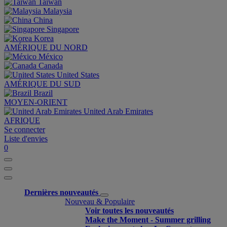
Taiwan
Malaysia
China
Singapore
Korea
AMÉRIQUE DU NORD
México
Canada
United States
AMÉRIQUE DU SUD
Brazil
MOYEN-ORIENT
United Arab Emirates
AFRIQUE
Se connecter
Liste d'envies
0
Dernières nouveautés
Nouveau & Populaire
Voir toutes les nouveautés
Make the Moment - Summer grilling