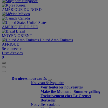
Singapore
Korea
AMÉRIQUE DU NORD
México
Canada
United States
AMÉRIQUE DU SUD
Brazil
MOYEN-ORIENT
United Arab Emirates
AFRIQUE
Se connecter
Liste d'envies
0
Dernières nouveautés
Nouveau & Populaire
Voir toutes les nouveautés
Make the Moment - Summer grilling
Exclusivement chez Le Creuset
Bestseller
Nouvelles couleurs