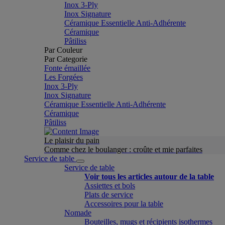
Inox 3-Ply
Inox Signature
Céramique Essentielle Anti-Adhérente
Céramique
Pâtiliss
Par Couleur
Par Categorie
Fonte émaillée
Les Forgées
Inox 3-Ply
Inox Signature
Céramique Essentielle Anti-Adhérente
Céramique
Pâtiliss
Le plaisir du pain
Comme chez le boulanger : croûte et mie parfaites
Service de table
Service de table
Voir tous les articles autour de la table
Assiettes et bols
Plats de service
Accessoires pour la table
Nomade
Bouteilles, mugs et récipients isothermes