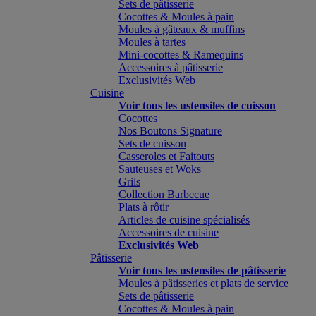
Sets de pâtisserie
Cocottes & Moules à pain
Moules à gâteaux & muffins
Moules à tartes
Mini-cocottes & Ramequins
Accessoires à pâtisserie
Exclusivités Web
Cuisine
Voir tous les ustensiles de cuisson
Cocottes
Nos Boutons Signature
Sets de cuisson
Casseroles et Faitouts
Sauteuses et Woks
Grils
Collection Barbecue
Plats à rôtir
Articles de cuisine spécialisés
Accessoires de cuisine
Exclusivités Web
Pâtisserie
Voir tous les ustensiles de pâtisserie
Moules à pâtisseries et plats de service
Sets de pâtisserie
Cocottes & Moules à pain