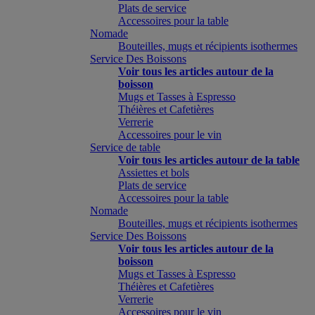
Plats de service
Accessoires pour la table
Nomade
Bouteilles, mugs et récipients isothermes
Service Des Boissons
Voir tous les articles autour de la
boisson
Mugs et Tasses à Espresso
Théières et Cafetières
Verrerie
Accessoires pour le vin
Service de table
Voir tous les articles autour de la table
Assiettes et bols
Plats de service
Accessoires pour la table
Nomade
Bouteilles, mugs et récipients isothermes
Service Des Boissons
Voir tous les articles autour de la
boisson
Mugs et Tasses à Espresso
Théières et Cafetières
Verrerie
Accessoires pour le vin