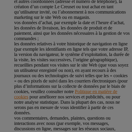
et autres coordonnées (adresse et numéro de téléphone), la
création d’un compte Le Creuset ou tout achat en tant
qu’utilisateur invité, ou l’abonnement à nos communications
marketing sur le site Web ou en magasin.
vos données d’achat, par exemple la date et l’heure d’achat,
les données de livraison, les données de produit et de
paiement, ainsi que les données nécessaires à la gestion de vos
commandes ;
les données relatives à votre historique de navigation en ligne
(par exemple les identifiants en ligne tels que votre adresse IP,
la version du navigateur, le système d’exploitation, la durée de
la visite, les visites successives, l’origine géographique),
recueillies pendant vos visites sur le site Web (que vous soyez
un utilisateur enregistré ou non), en ayant recours à des
journaux ou des technologies de suivi telles que les « cookies
» ou des pixels de suivi dans les courriers électroniques (pour
plus d’informations sur la collecte de données par le biais de
cookies, veuillez consulter notre
Politique en matière de
cookies
pour améliorer nos services et publicités, ou pour
notre analyse statistique. Dans la plupart des cas, nous ne
serons pas en mesure de vous identifier à partir de ces
données.
vos commentaires, demandes, plaintes, questions ou
interactions avec nous (par exemple, vos messages,
discussions en ligne, messages sur les réseaux sociaux,