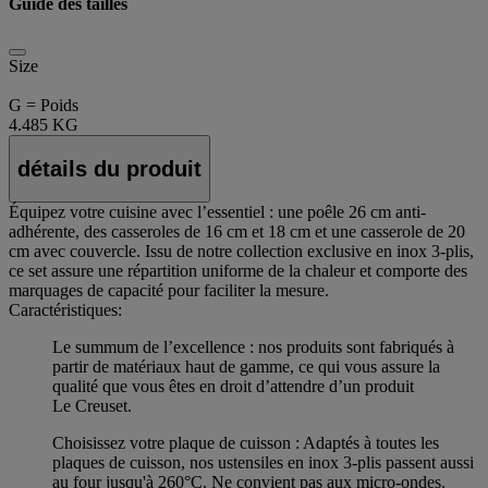
Guide des tailles
Size
G = Poids
4.485 KG
détails du produit
Équipez votre cuisine avec l’essentiel : une poêle 26 cm anti-
adhérente, des casseroles de 16 cm et 18 cm et une casserole de 20
cm avec couvercle. Issu de notre collection exclusive en inox 3-plis,
ce set assure une répartition uniforme de la chaleur et comporte des
marquages de capacité pour faciliter la mesure.
Caractéristiques:
Le summum de l’excellence : nos produits sont fabriqués à
partir de matériaux haut de gamme, ce qui vous assure la
qualité que vous êtes en droit d’attendre d’un produit
Le Creuset.
Choisissez votre plaque de cuisson : Adaptés à toutes les
plaques de cuisson, nos ustensiles en inox 3-plis passent aussi
au four jusqu'à 260°C. Ne convient pas aux micro-ondes.