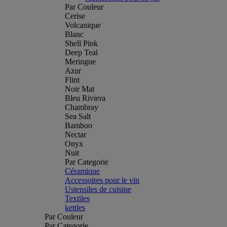
Par Couleur
Cerise
Volcanique
Blanc
Shell Pink
Deep Teal
Meringue
Azur
Flint
Noir Mat
Bleu Riviera
Chambray
Sea Salt
Bamboo
Nectar
Onyx
Nuit
Par Categorie
Céramique
Accessoires pour le vin
Ustensiles de cuisine
Textiles
kettles
Par Couleur
Par Categorie