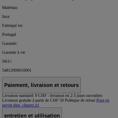
Matériau:
Inox
Fabriqué en:
Portugal
Garantie:
Garantie à vie
SKU:
54812000010001
Paiement, livraison et retours
Livraison standard:
9 CHF - livraison en 2-5 jours ouvrables
Livraison gratuite à partir de CHF 50
Politique de retour
Pour en
savoir plus, cliquez ici
entretien et utilisation