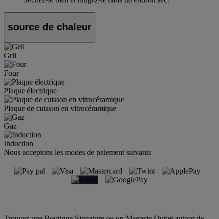
source de chaleur
Gril
Four
Plaque électrique
Plaque de cuisson en vitrocéramique
Gaz
Induction
Nous acceptons les modes de paiement suivants
Trouvez une Boutique Signature ou un Magasin Outlet autour de