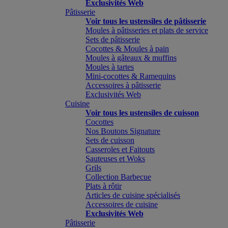
Exclusivités Web
Pâtisserie
Voir tous les ustensiles de pâtisserie
Moules à pâtisseries et plats de service
Sets de pâtisserie
Cocottes & Moules à pain
Moules à gâteaux & muffins
Moules à tartes
Mini-cocottes & Ramequins
Accessoires à pâtisserie
Exclusivités Web
Cuisine
Voir tous les ustensiles de cuisson
Cocottes
Nos Boutons Signature
Sets de cuisson
Casseroles et Faitouts
Sauteuses et Woks
Grils
Collection Barbecue
Plats à rôtir
Articles de cuisine spécialisés
Accessoires de cuisine
Exclusivités Web
Pâtisserie