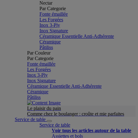
Nectar
Par Categorie
Fonte émaillée
Les Forgées
Inox 3-Ply
Inox Signature
Céramique Essentielle Anti-Adhérente
Céramique
Pâtiliss
Par Couleur
Par Categorie
Fonte émaillée
Les Forgées
Inox 3-Ply
Inox Signature
Céramique Essentielle Anti-Adhérente
Céramique
Pâtiliss
Le plaisir du pain
Comme chez le boulanger : croûte et mie parfaites
Service de table
Service de table
Voir tous les articles autour de la table
Assiettes et bols