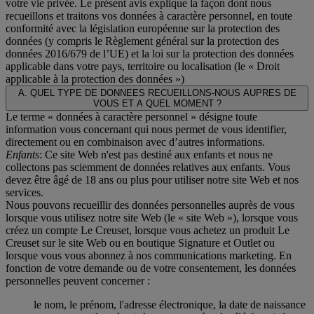
votre vie privée. Le présent avis explique la façon dont nous
recueillons et traitons vos données à caractère personnel, en toute
conformité avec la législation européenne sur la protection des
données (y compris le Règlement général sur la protection des
données 2016/679 de l’UE) et la loi sur la protection des données
applicable dans votre pays, territoire ou localisation (le «
Droit
applicable à la protection des données
»)
A. QUEL TYPE DE DONNEES RECUEILLONS-NOUS AUPRES DE
VOUS ET A QUEL MOMENT ?
Le terme « données à caractère personnel » désigne toute
information vous concernant qui nous permet de vous identifier,
directement ou en combinaison avec d’autres informations.
Enfants
: Ce site Web n'est pas destiné aux enfants et nous ne
collectons pas sciemment de données relatives aux enfants. Vous
devez être âgé de 18 ans ou plus pour utiliser notre site Web et nos
services.
Nous pouvons recueillir des données personnelles auprès de vous
lorsque vous utilisez notre site Web (le « site Web »), lorsque vous
créez un compte Le Creuset, lorsque vous achetez un produit Le
Creuset sur le site Web ou en boutique Signature et Outlet ou
lorsque vous vous abonnez à nos communications marketing. En
fonction de votre demande ou de votre consentement, les données
personnelles peuvent concerner :
le nom, le prénom, l'adresse électronique, la date de naissance