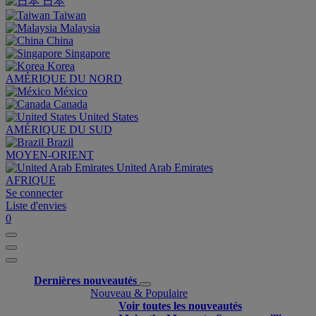
日本
Taiwan
Malaysia
China
Singapore
Korea
AMÉRIQUE DU NORD
México
Canada
United States
AMÉRIQUE DU SUD
Brazil
MOYEN-ORIENT
United Arab Emirates
AFRIQUE
Se connecter
Liste d'envies
0
Dernières nouveautés
Nouveau & Populaire
Voir toutes les nouveautés