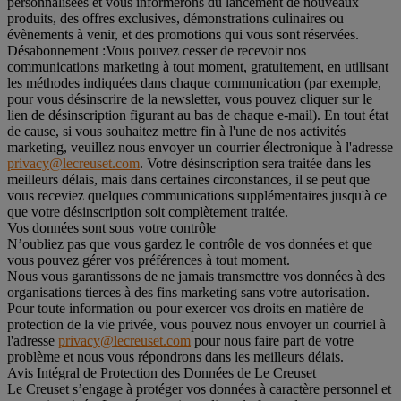
personnalisées et vous informerons du lancement de nouveaux
produits, des offres exclusives, démonstrations culinaires ou
évènements à venir, et des promotions qui vous sont réservées.
Désabonnement :
Vous pouvez cesser de recevoir nos
communications marketing à tout moment, gratuitement, en utilisant
les méthodes indiquées dans chaque communication (par exemple,
pour vous désinscrire de la newsletter, vous pouvez cliquer sur le
lien de désinscription figurant au bas de chaque e-mail). En tout état
de cause, si vous souhaitez mettre fin à l'une de nos activités
marketing, veuillez nous envoyer un courrier électronique à l'adresse
privacy@lecreuset.com
. Votre désinscription sera traitée dans les
meilleurs délais, mais dans certaines circonstances, il se peut que
vous receviez quelques communications supplémentaires jusqu'à ce
que votre désinscription soit complètement traitée.
Vos données sont sous votre contrôle
N’oubliez pas que vous gardez le contrôle de vos données et que
vous pouvez gérer vos préférences à tout moment.
Nous vous garantissons de ne jamais transmettre vos données à des
organisations tierces à des fins marketing sans votre autorisation.
Pour toute information ou pour exercer vos droits en matière de
protection de la vie privée, vous pouvez nous envoyer un courriel à
l'adresse
privacy@lecreuset.com
pour nous faire part de votre
problème et nous vous répondrons dans les meilleurs délais.
Avis Intégral de Protection des Données de Le Creuset
Le Creuset s’engage à protéger vos données à caractère personnel et