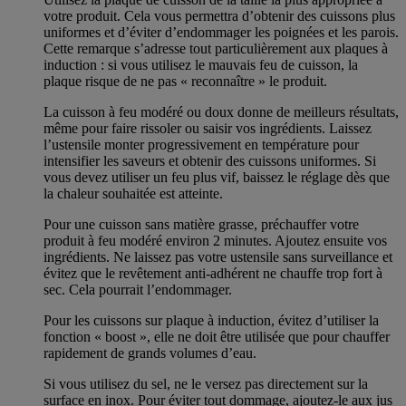
votre produit. Cela vous permettra d’obtenir des cuissons plus
uniformes et d’éviter d’endommager les poignées et les parois.
Cette remarque s’adresse tout particulièrement aux plaques à
induction : si vous utilisez le mauvais feu de cuisson, la
plaque risque de ne pas « reconnaître » le produit.
La cuisson à feu modéré ou doux donne de meilleurs résultats,
même pour faire rissoler ou saisir vos ingrédients. Laissez
l’ustensile monter progressivement en température pour
intensifier les saveurs et obtenir des cuissons uniformes. Si
vous devez utiliser un feu plus vif, baissez le réglage dès que
la chaleur souhaitée est atteinte.
Pour une cuisson sans matière grasse, préchauffer votre
produit à feu modéré environ 2 minutes. Ajoutez ensuite vos
ingrédients. Ne laissez pas votre ustensile sans surveillance et
évitez que le revêtement anti-adhérent ne chauffe trop fort à
sec. Cela pourrait l’endommager.
Pour les cuissons sur plaque à induction, évitez d’utiliser la
fonction « boost », elle ne doit être utilisée que pour chauffer
rapidement de grands volumes d’eau.
Si vous utilisez du sel, ne le versez pas directement sur la
surface en inox. Pour éviter tout dommage, ajoutez-le aux jus