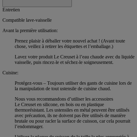
Entretien
Compatible lave-vaisselle
Avant la première utilisation:
Prenez plaisir à déballer votre nouvel achat ! (Avant toute
chose, veillez à retirer les étiquettes et l’emballage.)
Lavez votre produit Le Creuset à l’eau chaude avec du liquide
vaisselle, puis rincez-le et séchez-le soigneusement.
Cuisine:
Protégez-vous – Toujours utiliser des gants de cuisine lors de
la manipulation de tout ustensile de cuisine chaud.
Nous vous recommandons d’utiliser les accessoires
Le Creuset en silicone, en bois ou en plastique
thermorésistant. Les ustensiles en métal peuvent être utilisés
avec précaution, ils ne doivent pas être utilisés de manière
brutale ou pour racler la surface de cuisson, car cela pourrait
l’endommager.
Utilisez la plaque de cuisson de la taille la plus appropriée à