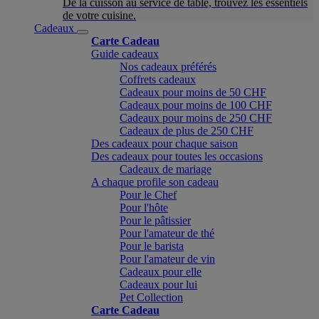
De la cuisson au service de table, trouvez les essentiels
de votre cuisine.
Cadeaux
Carte Cadeau
Guide cadeaux
Nos cadeaux préférés
Coffrets cadeaux
Cadeaux pour moins de 50 CHF
Cadeaux pour moins de 100 CHF
Cadeaux pour moins de 250 CHF
Cadeaux de plus de 250 CHF
Des cadeaux pour chaque saison
Des cadeaux pour toutes les occasions
Cadeaux de mariage
A chaque profile son cadeau
Pour le Chef
Pour l'hôte
Pour le pâtissier
Pour l'amateur de thé
Pour le barista
Pour l'amateur de vin
Cadeaux pour elle
Cadeaux pour lui
Pet Collection
Carte Cadeau