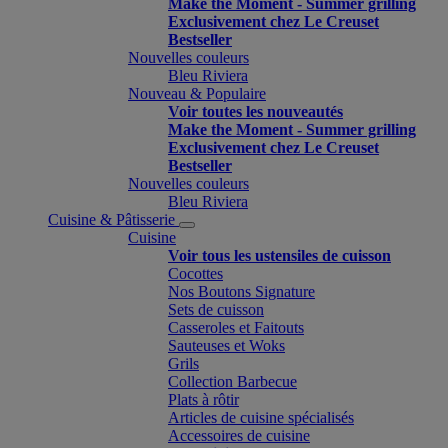
Make the Moment - Summer grilling
Exclusivement chez Le Creuset
Bestseller
Nouvelles couleurs
Bleu Riviera
Nouveau & Populaire
Voir toutes les nouveautés
Make the Moment - Summer grilling
Exclusivement chez Le Creuset
Bestseller
Nouvelles couleurs
Bleu Riviera
Cuisine & Pâtisserie
Cuisine
Voir tous les ustensiles de cuisson
Cocottes
Nos Boutons Signature
Sets de cuisson
Casseroles et Faitouts
Sauteuses et Woks
Grils
Collection Barbecue
Plats à rôtir
Articles de cuisine spécialisés
Accessoires de cuisine