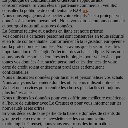
La politique de confidentialité ci-dessous s'applique aux
consommateurs. Si vous êtes un partenaire commercial, veuillez
consulter la politique de confidentialité B2B
ici
.
Nous nous engageons à respecter votre vie privée et à protéger vos
données à caractère personnel ! Nous vous dirons toujours comment
et pourquoi nous utilisons vos données.
La Sécurité relative aux achats en ligne est notre priorité
Vos données à caractère personnel sont conservées en toute sécurité
et en toute confidentialité, conformément à la législation européenne
sur la protection des données. Nous savons que la sécurité est très
importante lorsqu’il s’agit d’effectuer des achats en ligne. Nous nous
appuyons donc sur les dernières technologies pour veiller à ce que
toutes vos données à caractère personnel et les données de votre
carte de crédit soient entièrement protégées et demeurent
confidentielles.
Nous utilisons les données pour faciliter et personnaliser vos achats
Nous analysons la manière dont les utilisateurs utilisent notre site
Web et nos services pour rendre les choses plus faciles et toujours
plus intéressantes.
Nous utilisons les données pour vous offrir une meilleure expérience
à l’heure de cuisiner avec Le Creuset et pour vous informer sur les
nouveautés et les offres
Si vous décidez de faire partie de la base de données de clients du
groupe et de recevoir les newsletters et les communications
marketing Le Creuset, nous vous enverrons des informations