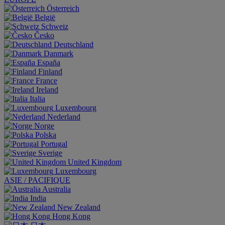
Österreich
België
Schweiz
Česko
Deutschland
Danmark
España
Finland
France
Ireland
Italia
Luxembourg
Nederland
Norge
Polska
Portugal
Sverige
United Kingdom
Luxembourg
ASIE / PACIFIQUE
Australia
India
New Zealand
Hong Kong