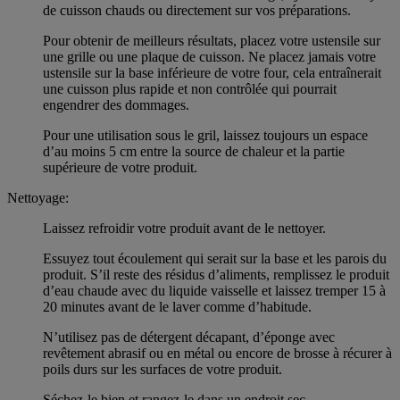
de cuisson chauds ou directement sur vos préparations.
Pour obtenir de meilleurs résultats, placez votre ustensile sur
une grille ou une plaque de cuisson. Ne placez jamais votre
ustensile sur la base inférieure de votre four, cela entraînerait
une cuisson plus rapide et non contrôlée qui pourrait
engendrer des dommages.
Pour une utilisation sous le gril, laissez toujours un espace
d’au moins 5 cm entre la source de chaleur et la partie
supérieure de votre produit.
Nettoyage:
Laissez refroidir votre produit avant de le nettoyer.
Essuyez tout écoulement qui serait sur la base et les parois du
produit. S’il reste des résidus d’aliments, remplissez le produit
d’eau chaude avec du liquide vaisselle et laissez tremper 15 à
20 minutes avant de le laver comme d’habitude.
N’utilisez pas de détergent décapant, d’éponge avec
revêtement abrasif ou en métal ou encore de brosse à récurer à
poils durs sur les surfaces de votre produit.
Séchez-le bien et rangez-le dans un endroit sec.